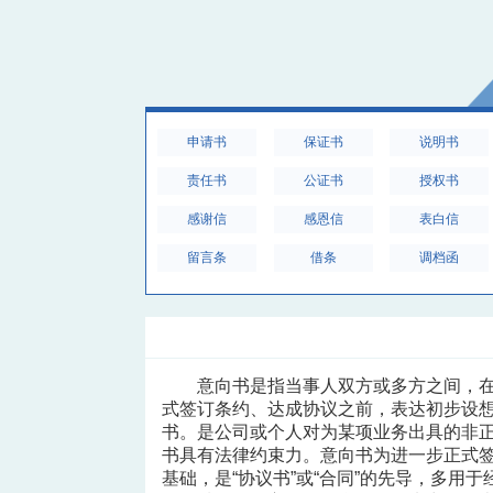
申请书
保证书
说明书
责任书
公证书
授权书
感谢信
感恩信
表白信
留言条
借条
调档函
意向书是指当事人双方或多方之间，
式签订条约、达成协议之前，表达初步设
书。是公司或个人对为某项业务出具的非
书具有法律约束力。意向书为进一步正式
基础，是“协议书”或“合同”的先导，多用