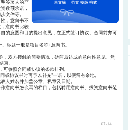
表明签署人的严
投资数额承诺，
初步文件等。
略性，意向书不
改，意向书比较
各自的意图和目的提出意见，在正式签订协议、合同前亦可
一、标题一般是项目名称+意向书。
称，双方接触的简要情况，磋商后达成的意向性意见。然
的结束。
，可参照合同或协议的条款排列。
合同或协议书时再予以补充”一语，以便留有余地。
代表人姓名并加盖公章、私章及日期。
合作意向书怎么写的栏目，包括聘用意向书、投资意向书范
07-14