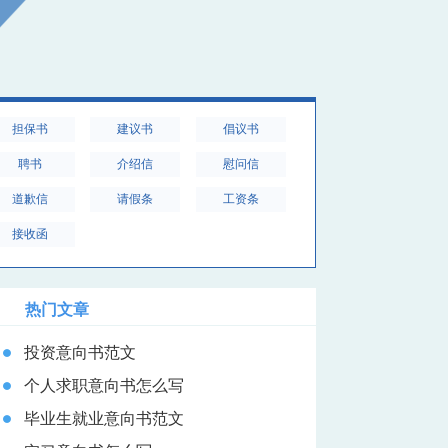
担保书
建议书
倡议书
聘书
介绍信
慰问信
道歉信
请假条
工资条
接收函
热门文章
投资意向书范文
个人求职意向书怎么写
毕业生就业意向书范文