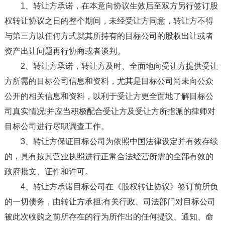
1、转让方承诺，在本意向协议生效后至双方另行签订股
权转让协议之日的整个期间，未经受让方同意，转让方不得
与第三方以任何方式就其所持有的目标公司的股权出让或者
资产出让问题再行协商或者谈判。
2、转让方承诺，转让方及时、全面地向受让方提供受让
方所需的目标公司信息和资料，尤其是目标公司尚未向公众
公开的相关信息和资料，以利于受让方更全面地了解目标公
司真实情况;并应当积极配合受让方及受让方所指派的律师对
目标公司进行尽职调查工作。
3、转让方保证目标公司为依照中国法律设定并有效存续
的，具有按其营业执照进行正常合法经营所需的全部有效的
政府批文、证件和许可。
4、转让方承诺目标公司在《股权转让协议》签订前所负
的一切债务，由转让方承担;有关行政、司法部门对目标公司
被此次收购之前所存在的行为所作出的任何提议、通知、命