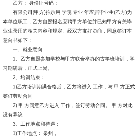
乙方： 身份证号码：
有限公司(甲方)拟录用 学院 专业 年应届毕业生(乙方)为
本单位职工，乙方自愿报名应聘甲方单位并已知甲方有关毕
业生录用的相关内容和规定。经双方友好协商，同意签订本
意向书如下：
一、就业意向
1、乙方自愿参加学校与甲方联合举办的古筝班培训，学
习期满后，正式上岗。
2、培训结束：
1)乙方培训期满合格后，乙方将进入 工作，与 甲 方正式
签订劳动合同
2) 甲 方同意乙方进入 工作，签订劳动合同。 甲 方对此
没有异议
3、工作地点和待遇：
1)工作地点： 泉州 。