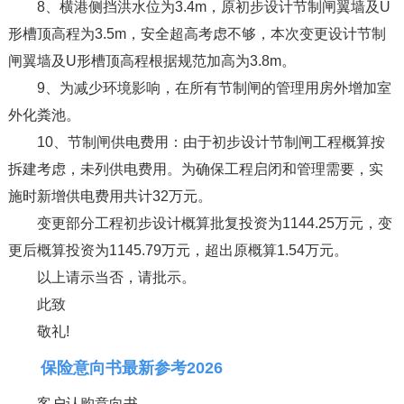
8、横港侧挡洪水位为3.4m，原初步设计节制闸翼墙及U
形槽顶高程为3.5m，安全超高考虑不够，本次变更设计节制
闸翼墙及U形槽顶高程根据规范加高为3.8m。
9、为减少环境影响，在所有节制闸的管理用房外增加室
外化粪池。
10、节制闸供电费用：由于初步设计节制闸工程概算按
拆建考虑，未列供电费用。为确保工程启闭和管理需要，实
施时新增供电费用共计32万元。
变更部分工程初步设计概算批复投资为1144.25万元，变
更后概算投资为1145.79万元，超出原概算1.54万元。
以上请示当否，请批示。
此致
敬礼!
保险意向书最新参考2026
客户认购意向书