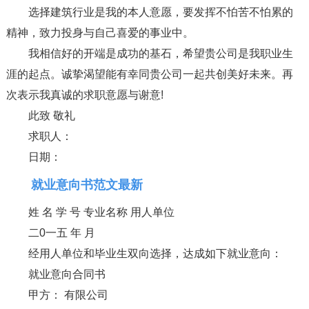
选择建筑行业是我的本人意愿，要发挥不怕苦不怕累的
精神，致力投身与自己喜爱的事业中。
我相信好的开端是成功的基石，希望贵公司是我职业生
涯的起点。诚挚渴望能有幸同贵公司一起共创美好未来。再
次表示我真诚的求职意愿与谢意!
此致 敬礼
求职人：
日期：
就业意向书范文最新
姓 名 学 号 专业名称 用人单位
二0一五 年 月
经用人单位和毕业生双向选择，达成如下就业意向：
就业意向合同书
甲方： 有限公司