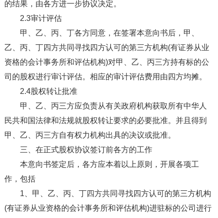
的结果，由各方进一步协议决定。
2.3审计评估
甲、乙、丙、丁各方同意，在签署本意向书后，甲、
乙、丙、丁四方共同寻找四方认可的第三方机构(有证券从业
资格的会计事务所和评估机构)对甲、乙、丙三方持有标的公
司的股权进行审计评估。相应的审计评估费用由四方均摊。
2.4股权转让批准
甲、乙、丙三方应负责从有关政府机构获取所有中华人
民共和国法律和法规就股权转让要求的必要批准。并且得到
甲、乙、丙三方自有权力机构出具的决议或批准。
三、在正式股权协议签订前各方的工作
本意向书签定后，各方应本着以上原则，开展各项工
作，包括
1、甲、乙、丙、丁四方共同寻找四方认可的第三方机构
(有证券从业资格的会计事务所和评估机构)进驻标的公司进行