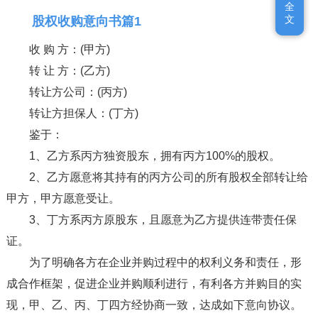
全
全
文
文
股权收购意向书篇1
收 购 方：(甲方)
转 让 方：(乙方)
转让方公司：(丙方)
转让方担保人：(丁方)
鉴于：
1、乙方系丙方独资股东，拥有丙方100%的股权。
2、乙方愿意将其持有的丙方公司的所有股权全部转让给
甲方，甲方愿意受让。
3、丁方系丙方原股东，且愿意为乙方提供连带责任保
证。
为了明确各方在企业并购过程中的权利义务和责任，形
成合作框架，促进企业并购顺利进行，有利各方并购目的实
现，甲、乙、丙、丁四方经协商一致，达成如下意向协议。