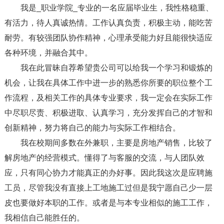
我是_职业学院_专业的一名应届毕业生，我性格稳重、
有活力，待人真诚热情。工作认真负责，积极主动，能吃苦
耐劳。有较强团队协作精神，心理承受能力好且能很快适应
各种环境，并融合其中。
我在此冒昧自荐希望贵公司可以给我一个学习和锻炼的
机会，让我在具体工作中进一步的熟悉你所要的职位整个工
作流程，及相关工作的具体专业要求，我一定会在实际工作
中尽职尽责、积极进取、认真学习，充分发挥自己的才智和
创新精神，努力将自己的能力与实际工作相结合。
我在校期间多数在外兼职，主要是房地产销售，比较了
解房地产的经营模式。懂得了与客服的交流，与人团队效
应，只有同心协力才能真正的办好事。因此我这次是应聘施
工员，尽管我没有直接上工地施工过但是我宁愿自己少一层
皮也要做好本职的工作。或者是与本专业相似的施工工作，
我相信自己能胜任的。