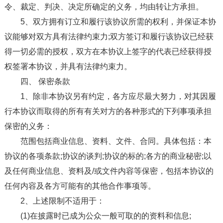
令、裁定、判决、决定所确定的义务，均由转让方承担。
5、双方拥有订立和履行该协议所需的权利，并保证本协
议能够对双方具有法律约束力;双方签订和履行该协议已经获
得一切必需的授权，双方在本协议上签字的代表已经获得授
权签署本协议，并具有法律约束力。
四、 保密条款
1、除非本协议另有约定，各方应尽最大努力，对其因履
行本协议而取得的所有有关对方的各种形式的下列事项承担
保密的义务：
范围包括商业信息、资料、文件、合同。具体包括：本
协议的各项条款;协议的谈判;协议的标的;各方的商业秘密;以
及任何商业信息、资料及/或文件内容等保密，包括本协议的
任何内容及各方可能有的其他合作事项等。
2、上述限制不适用于：
(1)在披露时已成为公众一般可取的的资料和信息;