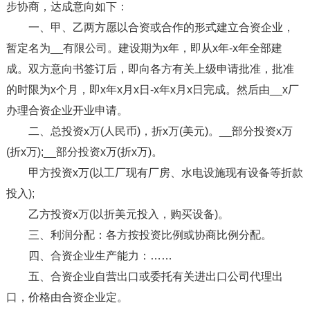
步协商，达成意向如下：
一、甲、乙两方愿以合资或合作的形式建立合资企业，
暂定名为__有限公司。建设期为x年，即从x年-x年全部建
成。双方意向书签订后，即向各方有关上级申请批准，批准
的时限为x个月，即x年x月x日-x年x月x日完成。然后由__x厂
办理合资企业开业申请。
二、总投资x万(人民币)，折x万(美元)。__部分投资x万
(折x万);__部分投资x万(折x万)。
甲方投资x万(以工厂现有厂房、水电设施现有设备等折款
投入);
乙方投资x万(以折美元投入，购买设备)。
三、利润分配：各方按投资比例或协商比例分配。
四、合资企业生产能力：……
五、合资企业自营出口或委托有关进出口公司代理出
口，价格由合资企业定。