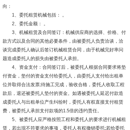
向：
1、委托租赁机械包括： 。
2、委托金额： 。
3、机械租赁及合同签订：机械供应商的选择、价格、付
款方式以及合同的其他必要条件，由被委托人负责洽谈，洽
谈完成委托人确认后签订机械租赁合同，由于机械完好率问
题造成委托人的损失由被委托人承担。
4、资金支付：合同签订后，被委托人根据合同要求将垫
付资金，垫付的资金支付给委托人，由委托人支付给出租单
位并取得合法发票;待施工完成，验收合格，委托人收取工程
款后，退还被委托人垫付的资金。如遇被委托人延迟付款造
成委托人与出租单位产生纠纷时，委托人有权直接支付租赁
费，被委托人承担支付款项的1.5倍的违约责任。
5、被委托人应严格按照工程和委托人的要求进行机械租
赁，若出现不符要求的事项，委托人有权撤销委托;若给委托