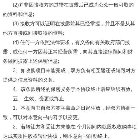
(2)并非因接收方的过错在披露后已成为公众一般可取的
的资料和信息;
(3) 接收方可以证明在披露前其已经掌握，并且不是从其
他方直接或间接取得的资料;
(4) 任何一方依照法律要求，有义务向有关政府部门披
露，或任何一方因其正常经营所需，向其直接法律顾问和财
务顾问披露上述保密信息;
3、如收购项目未能完成，双方负有相互返还或销毁对方
提供之信息资料的义务。
4、该条款所述的保密义务于本协议终止后应继续有效。
五、 生效、变更或终止
1、本意向书自双方签字盖章之日起生效，经双方协商一
致，可以对本意向书内容予以变更。
2、若转让方和受让方未能在 个月期间内就股权收购事项
达成实质性股权转让协议，则本意向书自动终止。