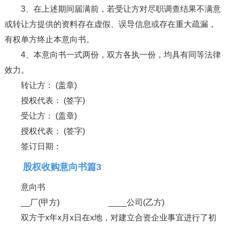
3、在上述期间届满前，若受让方对尽职调查结果不满意
或转让方提供的资料存在虚假、误导信息或存在重大疏漏，
有权单方终止本意向书。
4、本意向书一式两份，双方各执一份，均具有同等法律
效力。
转让方： (盖章)
授权代表： (签字)
受让方： (盖章)
授权代表： (签字)
签订日期：
股权收购意向书篇3
意向书
__厂(甲方) ____公司(乙方)
双方于x年x月x日在x地，对建立合资企业事宜进行了初