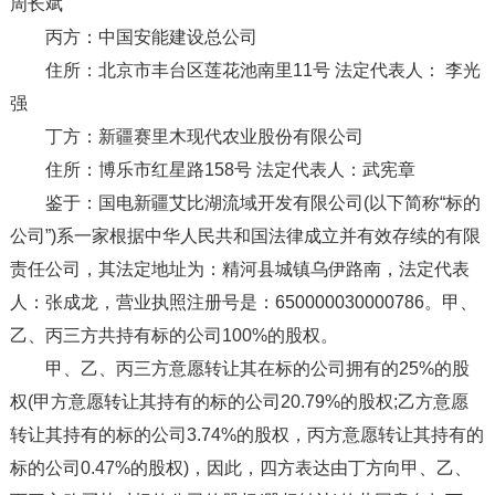
周长斌
丙方：中国安能建设总公司
住所：北京市丰台区莲花池南里11号 法定代表人： 李光
强
丁方：新疆赛里木现代农业股份有限公司
住所：博乐市红星路158号 法定代表人：武宪章
鉴于：国电新疆艾比湖流域开发有限公司(以下简称“标的
公司”)系一家根据中华人民共和国法律成立并有效存续的有限
责任公司，其法定地址为：精河县城镇乌伊路南，法定代表
人：张成龙，营业执照注册号是：650000030000786。甲、
乙、丙三方共持有标的公司100%的股权。
甲、乙、丙三方意愿转让其在标的公司拥有的25%的股
权(甲方意愿转让其持有的标的公司20.79%的股权;乙方意愿
转让其持有的标的公司3.74%的股权，丙方意愿转让其持有的
标的公司0.47%的股权)，因此，四方表达由丁方向甲、乙、