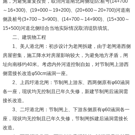
施，为避免重复投资，取消河道南北两侧堤防;桩号(14+700
～16+300)、(19+000～19+200)、(20+600～20+700)河道南
侧及桩号(3+700～3+900)、(14+700～14+900)、(15+300～
15+500)河道北侧结合当地实际情况取消堤防填筑。
二、建筑物工程
1、美人港北闸：初步设计为老闸拆建，由于老闸港西侧
房屋密集，施工降水对房屋影响较大，为避免地方矛盾，闸
址向南移约40米。考虑内外河道控制自如，对节制闸上游西
侧需接长改造φ50cm涵洞一座。
2、上四圩港北闸：节制闸上游东、西两侧原有φ60涵洞
各一座，现状均无控制且已年久失修，新建节制闸后涵洞需
接长改造。
3、二圩港北闸：节制闸上、下游东侧原有φ60涵洞各一
座，现状均无控制且已年久失修，节制闸拆建后涵洞需接长
改造。