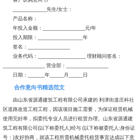
____________先生/女士：
产品名称：
年投入金额：_______________元/年
投入期限：________________年
签名：_______________
业务代码：_________________ 理财顾问签名：
_______________ 营业部：_______________
日期：______年_____月_____日
合作意向书精选范文
由山东省源通建筑工程有限公司承建的 利津街道庄科社
区道路改造工程工程，因该项目施工需要，为保证租赁机械
使用完好率，拟委托专业人员进行租赁办理。山东省源通建
筑工程有限公司(以下称委托人)经与 (以下称被委托人:身份证
号：)友好协商，就该工程所需机械委托租赁事宜达成以下意