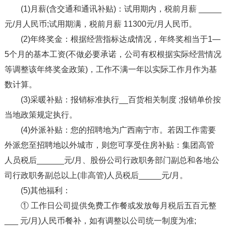
(1)月薪(含交通和通讯补贴)：试用期内，税前月薪 _____
元/月人民币;试用期满，税前月薪 11300元/月人民币。
(2)年终奖金：根据经营指标达成情况，年终奖相当于1—
5个月的基本工资(不做必要承诺，公司有权根据实际经营情况
等调整该年终奖金政策)，工作不满一年以实际工作月作为基
数计算。
(3)采暖补贴：报销标准执行__百货相关制度 ;报销单价按
当地政策规定执行。
(4)外派补贴：您的招聘地为广西南宁市。若因工作需要
外派您至招聘地以外城市，则您可享受住房补贴：集团高管
人员税后______元/月、股份公司行政职务部门副总和各地公
司行政职务副总以上(非高管)人员税后_____元/月。
(5)其他福利：
① 工作日公司提供免费工作餐或发放每月税后五百元整
___ 元/月)人民币餐补，如有调整以公司统一制度为准;