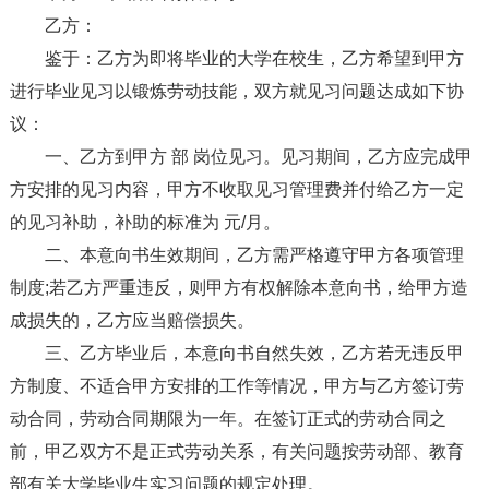
乙方：
鉴于：乙方为即将毕业的大学在校生，乙方希望到甲方
进行毕业见习以锻炼劳动技能，双方就见习问题达成如下协
议：
一、乙方到甲方 部 岗位见习。见习期间，乙方应完成甲
方安排的见习内容，甲方不收取见习管理费并付给乙方一定
的见习补助，补助的标准为 元/月。
二、本意向书生效期间，乙方需严格遵守甲方各项管理
制度;若乙方严重违反，则甲方有权解除本意向书，给甲方造
成损失的，乙方应当赔偿损失。
三、乙方毕业后，本意向书自然失效，乙方若无违反甲
方制度、不适合甲方安排的工作等情况，甲方与乙方签订劳
动合同，劳动合同期限为一年。在签订正式的劳动合同之
前，甲乙双方不是正式劳动关系，有关问题按劳动部、教育
部有关大学毕业生实习问题的规定处理。