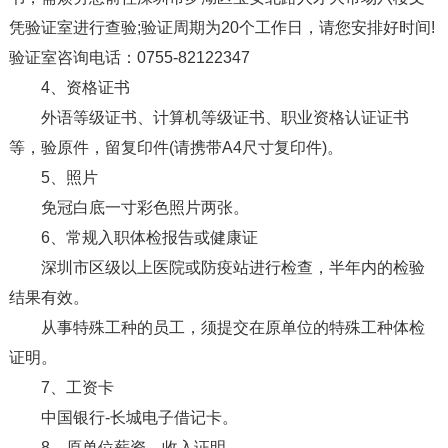
凭验证室进行查验;验证周期为20个工作日，请您安排好时间!
验证室咨询电话：0755-82122347
4、资格证书
外语等级证书、计算机等级证书、职业资格认证证书
等，验原件，留复印件(请携带A4尺寸复印件)。
5、照片
免冠白底一寸彩色照片两张。
6、常规入职体检报告或健康证
深圳市区级以上医院或防疫站进行检查，半年内的检验
结果有效。
从事特殊工种的员工，须提交在原单位的特殊工种体检
证明。
7、工资卡
中国银行-长城电子借记卡。
8、原单位薪资、收入证明