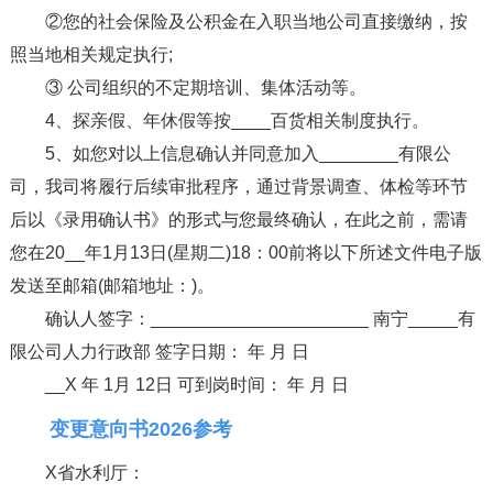
②您的社会保险及公积金在入职当地公司直接缴纳，按
照当地相关规定执行;
③ 公司组织的不定期培训、集体活动等。
4、探亲假、年休假等按____百货相关制度执行。
5、如您对以上信息确认并同意加入________有限公
司，我司将履行后续审批程序，通过背景调查、体检等环节
后以《录用确认书》的形式与您最终确认，在此之前，需请
您在20__年1月13日(星期二)18：00前将以下所述文件电子版
发送至邮箱(邮箱地址：)。
确认人签字：______________________ 南宁_____有
限公司人力行政部 签字日期： 年 月 日
__X 年 1月 12日 可到岗时间： 年 月 日
变更意向书2026参考
X省水利厅：