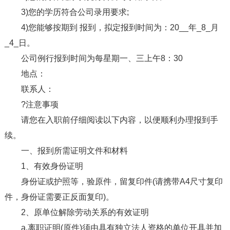
3)您的学历符合公司录用要求;
4)您能够按期到 报到，拟定报到时间为：20__年_8_月
_4_日。
公司例行报到时间为每星期一、三上午8：30
地点：
联系人：
?注意事项
请您在入职前仔细阅读以下内容，以便顺利办理报到手
续。
一、报到所需证明文件和材料
1、有效身份证明
身份证或护照等，验原件，留复印件(请携带A4尺寸复印
件，身份证需要正反面复印)。
2、原单位解除劳动关系的有效证明
a.离职证明(原件)须由具有独立法人资格的单位开具并加