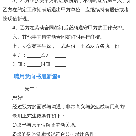
3、乙方在接受甲方转让股份后，不得转让给第三人。如
乙方在约定工作期满后退出甲方单位，应继续持有股份或者
按现值折现。
4、乙方在劳动合同签订后必须遵守甲方的工作安排。
六、其他事宜待劳动合同签订时再行商榷。
七、协议签字生效，一式两份。甲乙双方各执一份。
甲方：_____乙方：____
时间：_____时间：____
聘用意向书最新篇6
__ __先生：
您好!
经过双方的面试与沟通，非常高兴与您达成聘用意向!
录用正式生效条件如下：
1)您已与原单位解除劳动关系;
2)您的身体健康状况符合公司录用条件;