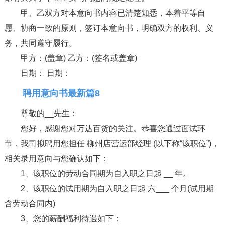
甲、乙双方对本意向书内容已清楚知悉，本着平等自
愿、协商一致的原则，签订本意向书，明确双方的权利、义
务，共同遵守履行。
甲方：(盖章) 乙方：(签名或盖章)
日期： 日期：
聘用意向书最新篇8
尊敬的__先生：
您好，感谢您对万达百货的关注。恭喜您通过面试环
节，我司拟聘用您担任 柳州店营运部经理 (以下称“该职位”)，
相关录用意向与您确认如下：
1、该职位的劳动合同期为自入职之日起 __ 年。
2、该职位的试用期为自入职之日起 六___ 个月(试用期
含劳动合同内)
3、您的薪酬福利待遇如下：