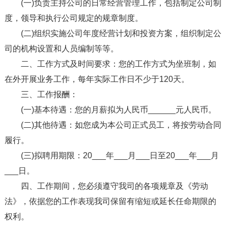
(一)负责主持公司的日常经营管理工作，包括制定公司制
度，领导和执行公司规定的规章制度。
(二)组织实施公司年度经营计划和投资方案，组织制定公
司的机构设置和人员编制等等。
二、工作方式及时间要求：您的工作方式为坐班制，如
在外开展业务工作，每年实际工作日不少于120天。
三、工作报酬：
(一)基本待遇：您的月薪拟为人民币______元人民币。
(二)其他待遇：如您成为本公司正式员工，将按劳动合同
履行。
(三)拟聘用期限：20___年___月___日至20___年___月
___日。
四、工作期间，您必须遵守我司的各项规章及《劳动
法》，依据您的工作表现我司保留有缩短或延长任命期限的
权利。