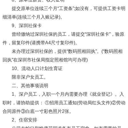
提交原单位连续三个月“工资条”;如没有，可提供工资卡明
细清单(连续三个月入账记录)。
9、深圳社保卡
曾经缴纳过深圳社保的员工，请提交“深圳社保卡”，验原
件，留复印件(请携带A4尺寸复印件)。
未办理过深圳社保的，提供“数码照相回执”。(“数码照相
回执”在深圳市社保局指定照相馆均可办理)
10、流动人口计划生育证
限非深户女员工。
二、其他事项说明
1、深户员工，入职一个月内需要办理《就业登记》。入
职时，请协助提供： ①招用员工通知(劳动局红头文件)②劳动
合同原件③白底一寸彩色照片2张。
2、住宿安排