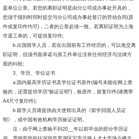
盖单位公章。若您的离职证明是由分公司或办事处开具的，
您须于报到时同时提交与分公司或办事处签订的劳动合同(原
件或复印件均可)，二者的公章必须一致。若离职证明为上海
市退工单的，可提供复印件;
b.出国留学人员，若在出国前有工作经历的，可以免交离
职证明，但须书面承诺与原工作单位没有任何经济与法律方
面的纠纷;
3、学历、学位证书
a.国内最高学历证书及学位证书原件(编号未能在网上查
验的，还需提供学历“验证证明”)，验原件，留复印件(请携带
A4尺寸复印件);
b.留学人员请提供由大使馆出具的《留学回国人员证
明》，或中国有效机构学历验证证明。
注：由于网上查验不到20__年以前毕业的部分学历证
书，需烦劳您前往深圳市罗湖区宝安北路人才大市场六楼文