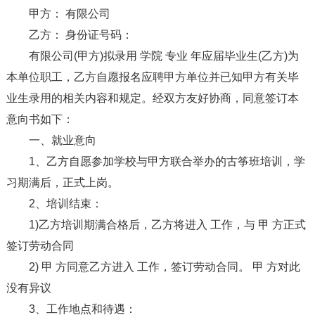
甲方： 有限公司
乙方： 身份证号码：
有限公司(甲方)拟录用 学院 专业 年应届毕业生(乙方)为
本单位职工，乙方自愿报名应聘甲方单位并已知甲方有关毕
业生录用的相关内容和规定。经双方友好协商，同意签订本
意向书如下：
一、就业意向
1、乙方自愿参加学校与甲方联合举办的古筝班培训，学
习期满后，正式上岗。
2、培训结束：
1)乙方培训期满合格后，乙方将进入 工作，与 甲 方正式
签订劳动合同
2) 甲 方同意乙方进入 工作，签订劳动合同。 甲 方对此
没有异议
3、工作地点和待遇：