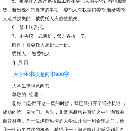
5、被委托人应严格按照工程和委托人的要求进行机械租
赁，若出现不符要求的事项，委托人有权撤销委托;若给委托
人造成损失的，被委托人应赔偿损失。
6、禁止转委托。
7、本协议一式两份，双方各执一份。
附件：被委托人身份证一份。
委托人： 被委托人：
年 月 日
大学生求职意向书900字
大学生求职意向书
尊敬的_经理：
您好!当您翻开这一页的时候，我已经打开了通往机遇与
成功的第一扇大门。首先，非常感谢您在百忙之中垂询我的
自荐材料，为一位满腔热情的大学生开启一扇希望之门，给
我一个迈向成功的机会，希望我一下阐述能让您感受到我真