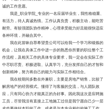
诚的工作意愿。
我是_职业学院_专业的一名应届毕业生，我性格稳重、
有活力，待人真诚热情。工作认真负责，积极主动，能吃苦
耐劳。有较强团队协作精神，心理承受能力好且能很快适应
各种环境，并融合其中。
我在此冒昧自荐希望贵公司可以给我一个学习和锻炼的
机会，让我在具体工作中进一步的熟悉你所要的职位整个工
作流程，及相关工作的具体专业要求，我一定会在实际工作
中尽职尽责、积极进取、认真学习，充分发挥自己的才智和
创新精神，努力将自己的能力与实际工作相结合。
我在校期间多数在外兼职，主要是房地产销售，比较了
解房地产的经营模式。懂得了与客服的交流，与人团队效
应，只有同心协力才能真正的办好事。因此我这次是应聘施
工员，尽管我没有直接上工地施工过但是我宁愿自己少一层
皮也要做好本职的工作。或者是与本专业相似的施工工作，