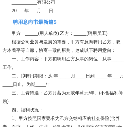
__________有限公司
20___年___月___日
聘用意向书最新篇5
甲方：_____(用人单位) 乙方：_____(聘用员工)
根据公司业务与发展的需要，甲方有意向聘用乙方，双
方本着平等自愿，协商一致的原则，达成以下聘用意向：
一、工作内容：甲方拟聘用乙方从事的岗位，从事_____
工作。
二、拟聘用期限：从 年_____月____日到_____年___月
____日止。为期____年
三、工资待遇：乙方月薪为元或年薪元/年。(不含福利补
贴)
四、福利状况：
1、甲方按照国家要求为乙方交纳相应的社会保险(含养
老、医疗、工伤、失业、公积金等)，具体内容双方在劳动合