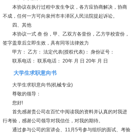
本协议在执行过程中发生争议，各方应协商解决，协商
不成，任何一方可向泉州市丰泽区人民法院提起诉讼。
四、其他
本协议一式 叁 份，甲、乙双方各壹份，乙方学校壹份，
签字盖章后立即生效，具有同等法律效力
甲方： 乙方： 法定代表(授权代表)： 身份证号：
联系电话： 联系电话： 20年 月 日 20年 月 日
大学生求职意向书
大学生求职意向书(机械专业)
尊敬的领导：
您好!
首先感谢贵公司在百忙中阅读我的资料并认真的对我进
行考验，感谢公司领导对我信任，对我的期待。
通过参与公司的宣讲会、11月5号参与组织的面试、考验