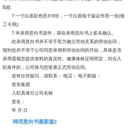
B超;
? 一寸白底彩色照片8张，一寸白底电子版证件照一张(做
工卡用);
? 本录用意向书原件，请在录用意向书上签名确认。
此录用意向书并不等于双方确立劳动关系的劳动合同，
报到也并不等于公司同意录用和劳动合同的开始，具体是否
录用需视您提供资料的真实性、健康体检证明而定，符合入
职条件的，公司将与您签署正式劳动合同。
若有任何疑问，请联系： 电话： 电子邮箱：
壹东集团
入职具体分公司名称
签名：
年 月 日
聘用意向书最新篇2