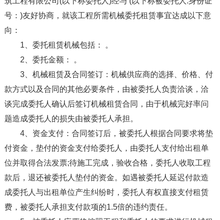
筑工程有限公司(以下称委托人)经与 (以下称被委托人:身份证
号：)友好协商，就该工程所需机械委托租赁事宜达成以下意
向：
1、委托租赁机械包括： 。
2、委托金额： 。
3、机械租赁及合同签订：机械供应商的选择、价格、付
款方式以及合同的其他必要条件，由被委托人负责洽谈，洽
谈完成委托人确认后签订机械租赁合同，由于机械完好率问
题造成委托人的损失由被委托人承担。
4、资金支付：合同签订后，被委托人根据合同要求将垫
付资金，垫付的资金支付给委托人，由委托人支付给出租单
位并取得合法发票;待施工完成，验收合格，委托人收取工程
款后，退还被委托人垫付的资金。如遇被委托人延迟付款造
成委托人与出租单位产生纠纷时，委托人有权直接支付租赁
费，被委托人承担支付款项的1.5倍的违约责任。