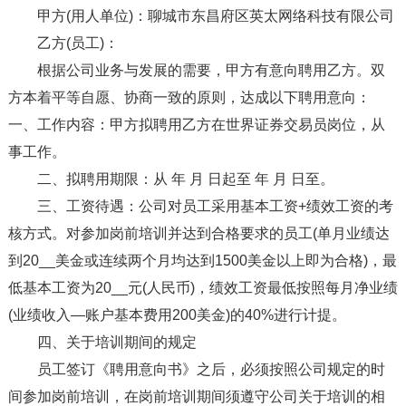
甲方(用人单位)：聊城市东昌府区英太网络科技有限公司
乙方(员工)：
根据公司业务与发展的需要，甲方有意向聘用乙方。双
方本着平等自愿、协商一致的原则，达成以下聘用意向：
一、工作内容：甲方拟聘用乙方在世界证券交易员岗位，从
事工作。
二、拟聘用期限：从 年 月 日起至 年 月 日至。
三、工资待遇：公司对员工采用基本工资+绩效工资的考
核方式。对参加岗前培训并达到合格要求的员工(单月业绩达
到20__美金或连续两个月均达到1500美金以上即为合格)，最
低基本工资为20__元(人民币)，绩效工资最低按照每月净业绩
(业绩收入—账户基本费用200美金)的40%进行计提。
四、关于培训期间的规定
员工签订《聘用意向书》之后，必须按照公司规定的时
间参加岗前培训，在岗前培训期间须遵守公司关于培训的相