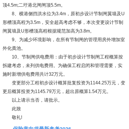
顶4.5m;二圩港北闸闸顶5.5m。
8、横港侧挡洪水位为3.4m，原初步设计节制闸翼墙及U
形槽顶高程为3.5m，安全超高考虑不够，本次变更设计节制
闸翼墙及U形槽顶高程根据规范加高为3.8m。
9、为减少环境影响，在所有节制闸的管理用房外增加室
外化粪池。
10、节制闸供电费用：由于初步设计节制闸工程概算按
拆建考虑，未列供电费用。为确保工程启闭和管理需要，实
施时新增供电费用共计32万元。
变更部分工程初步设计概算批复投资为1144.25万元，变
更后概算投资为1145.79万元，超出原概算1.54万元。
以上请示当否，请批示。
此致
敬礼!
保险意向书最新参考2026