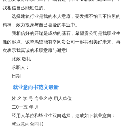
我相信自己能胜任的。
选择建筑行业是我的本人意愿，要发挥不怕苦不怕累的
精神，致力投身与自己喜爱的事业中。
我相信好的开端是成功的基石，希望贵公司是我职业生
涯的起点。诚挚渴望能有幸同贵公司一起共创美好未来。再
次表示我真诚的求职意愿与谢意!
此致 敬礼
求职人：
日期：
就业意向书范文最新
姓 名 学 号 专业名称 用人单位
二0一五 年 月
经用人单位和毕业生双向选择，达成如下就业意向：
就业意向合同书