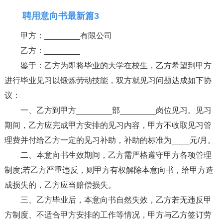
聘用意向书最新篇3
甲方：________有限公司
乙方：________
鉴于：乙方为即将毕业的大学在校生，乙方希望到甲方
进行毕业见习以锻炼劳动技能，双方就见习问题达成如下协
议：
一、乙方到甲方________部________岗位见习。见习
期间，乙方应完成甲方安排的见习内容，甲方不收取见习管
理费并付给乙方一定的见习补助，补助的标准为____元/月。
二、本意向书生效期间，乙方需严格遵守甲方各项管理
制度;若乙方严重违反，则甲方有权解除本意向书，给甲方造
成损失的，乙方应当赔偿损失。
三、乙方毕业后，本意向书自然失效，乙方若无违反甲
方制度、不适合甲方安排的工作等情况，甲方与乙方签订劳