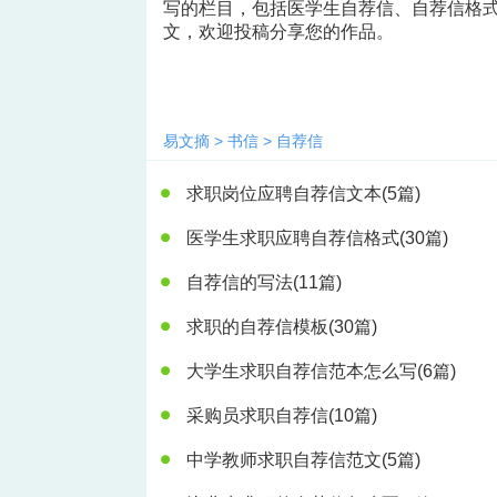
写的栏目，包括医学生自荐信、自荐信格
文，欢迎投稿分享您的作品。
易文摘
>
书信
>
自荐信
求职岗位应聘自荐信文本
(5篇)
医学生求职应聘自荐信格式
(30篇)
自荐信的写法
(11篇)
求职的自荐信模板
(30篇)
大学生求职自荐信范本怎么写
(6篇)
采购员求职自荐信
(10篇)
中学教师求职自荐信范文
(5篇)