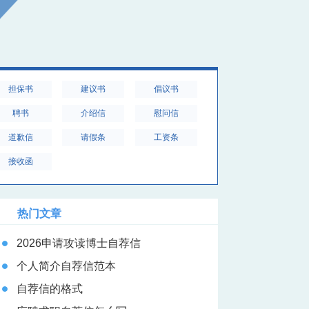
担保书
建议书
倡议书
聘书
介绍信
慰问信
道歉信
请假条
工资条
接收函
热门文章
2026申请攻读博士自荐信
个人简介自荐信范本
自荐信的格式