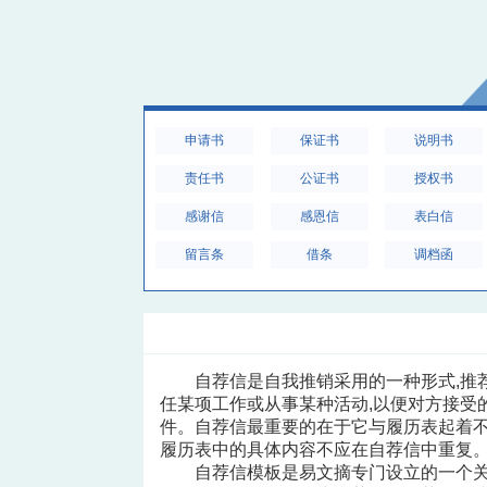
申请书
保证书
说明书
责任书
公证书
授权书
感谢信
感恩信
表白信
留言条
借条
调档函
自荐信是自我推销采用的一种形式,推
任某项工作或从事某种活动,以便对方接受
件。自荐信最重要的在于它与履历表起着
履历表中的具体内容不应在自荐信中重复
自荐信模板是易文摘专门设立的一个