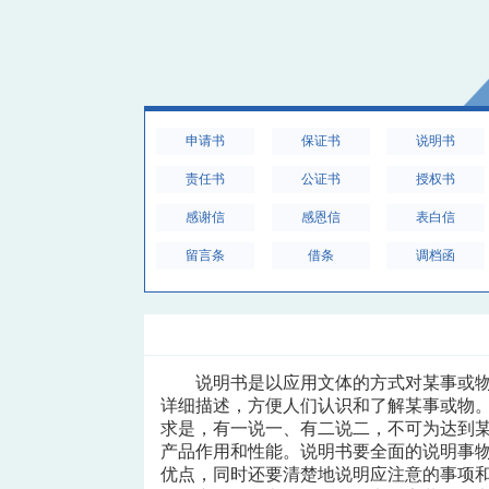
申请书
保证书
说明书
责任书
公证书
授权书
感谢信
感恩信
表白信
留言条
借条
调档函
说明书是以应用文体的方式对某事或
详细描述，方便人们认识和了解某事或物
求是，有一说一、有二说二，不可为达到
产品作用和性能。说明书要全面的说明事
优点，同时还要清楚地说明应注意的事项