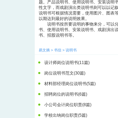
题。产品说明书、使用说明书、安装说明
性文字，而戏剧演出类说明书则可以以记
说明书可根据情况需要，使用图片、图表
以期达到最好的说明效果。
说明书按所要说明的事物来分，可以
书、使用说明书、安装说明书、戏剧演出
书、招股说明书等。
易文摘
>
书信
>
说明书
设计师岗位说明书
(11篇)
岗位说明书范文
(30篇)
材料部经理岗位说明书
(5篇)
招聘岗位的说明书
(6篇)
小公司会计岗位职责
(8篇)
学校出纳岗位职责
(5篇)