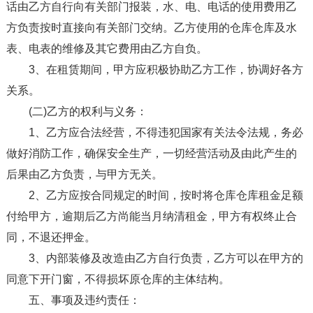
话由乙方自行向有关部门报装，水、电、电话的使用费用乙
方负责按时直接向有关部门交纳。乙方使用的仓库仓库及水
表、电表的维修及其它费用由乙方自负。
3、在租赁期间，甲方应积极协助乙方工作，协调好各方
关系。
(二)乙方的权利与义务：
1、乙方应合法经营，不得违犯国家有关法令法规，务必
做好消防工作，确保安全生产，一切经营活动及由此产生的
后果由乙方负责，与甲方无关。
2、乙方应按合同规定的时间，按时将仓库仓库租金足额
付给甲方，逾期后乙方尚能当月纳清租金，甲方有权终止合
同，不退还押金。
3、内部装修及改造由乙方自行负责，乙方可以在甲方的
同意下开门窗，不得损坏原仓库的主体结构。
五、事项及违约责任：