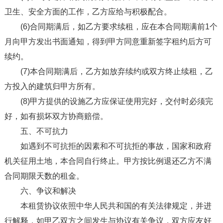
卫生、安全方面的工作，乙方应给与积极配合。
(6)合同期满后，如乙方要求续租，应在本合同期满前1个
月向甲方发出书面通知，得到甲方同意重新签字租约后方可
续约。
(7)本合同期满后，乙方如放弃续约或双方终止续租，乙
方投入的建筑归甲方所有。
(8)甲方提供的设施乙方应保证使用完好，交付时必须完
好，如有损坏双方协商赔偿。
五、不可抗力
如遇到不可抗拒的因素和不可抗拒的事故，国家和政府
机关征用土地，本合同自行终止。甲方按比例退还乙方不满
合同期限天数的租金。
六、争议和解决
本租赁协议依照中华人民共和国的有关法律规定，并进
行解释，如甲乙双方之间发生与协议有关争议，双方应友好