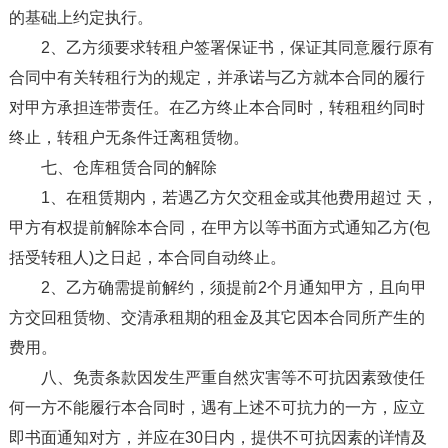
的基础上约定执行。
2、乙方须要求转租户签署保证书，保证其同意履行原有
合同中有关转租行为的规定，并承诺与乙方就本合同的履行
对甲方承担连带责任。在乙方终止本合同时，转租租约同时
终止，转租户无条件迁离租赁物。
七、仓库租赁合同的解除
1、在租赁期内，若遇乙方欠交租金或其他费用超过 天，
甲方有权提前解除本合同，在甲方以等书面方式通知乙方(包
括受转租人)之日起，本合同自动终止。
2、乙方确需提前解约，须提前2个月通知甲方，且向甲
方交回租赁物、交清承租期的租金及其它因本合同所产生的
费用。
八、免责条款因发生严重自然灾害等不可抗因素致使任
何一方不能履行本合同时，遇有上述不可抗力的一方，应立
即书面通知对方，并应在30日内，提供不可抗因素的详情及