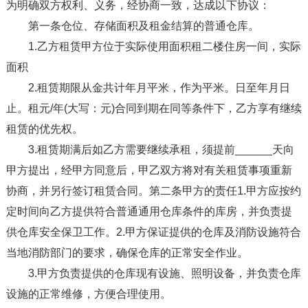
为明确双方权利、义务，经协商一致，达成以下协议：
第一条仓位、存储面积及租金结算的普通仓库。
1.乙方租赁甲方位于实际使用面积租二楼住房一间，实际
面积
2.租赁期限从金共计年月平米，作为平米。日至年月日
止。租元/年(大写：元)合同到期在同等条件下，乙方享有继续
租赁的优先权。
3.租赁期满后如乙方需要继续承租，须提前______天向
甲方提出，经甲方同意后，甲乙双方将对有关租赁事项重新
协商，并另行签订租赁合同。第二条甲方的责任1.甲方应按约
定时间向乙方提供符合普通通用仓库条件的库房，并负责提
供仓库安全保卫工作。2.甲方保证提供的仓库及消防设施符合
当地消防部门的要求，确保仓库的正常安全作业。
3.甲方负责提供的仓库现有设施、照明设备，并负责仓库
设施的正常维修，方便合理使用。