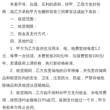
本着平等、自愿、互利的原则，经甲、乙双方友好协
商，就乙方承租甲方仓棚和宿舍三间事宜达成如下条款：
一、租赁范围：
二、租赁期限：
三、租金及支付方式：
四、其他约定：
1、甲方为乙方提供生活用水、电。电费暂按每度1.2
元，每季一次结清。水费暂按200元/年、垃圾费暂按100元/
年。若遇政府上调价格，执行新价格标准。
2、租赁期间，乙方负责场地的日常维修，并负责存储商
品和租赁区内的安全、卫生，注意防火、防盗，严禁存储危
险物品和其他违法违规物品。
3、租赁期内，乙方如不按时向甲方支付租金、水电等费
用，按照违约金额每日3%处罚。延期支付超过一个月，甲方
有权单方终止合同。