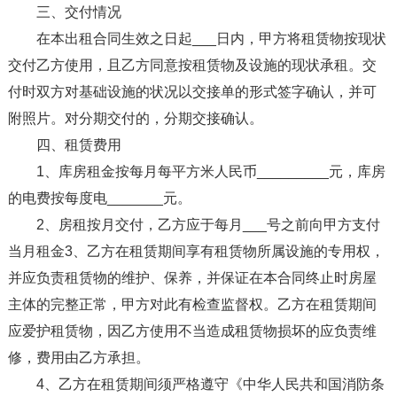
三、交付情况
在本出租合同生效之日起___日内，甲方将租赁物按现状
交付乙方使用，且乙方同意按租赁物及设施的现状承租。交
付时双方对基础设施的状况以交接单的形式签字确认，并可
附照片。对分期交付的，分期交接确认。
四、租赁费用
1、库房租金按每月每平方米人民币_________元，库房
的电费按每度电_______元。
2、房租按月交付，乙方应于每月___号之前向甲方支付
当月租金3、乙方在租赁期间享有租赁物所属设施的专用权，
并应负责租赁物的维护、保养，并保证在本合同终止时房屋
主体的完整正常，甲方对此有检查监督权。乙方在租赁期间
应爱护租赁物，因乙方使用不当造成租赁物损坏的应负责维
修，费用由乙方承担。
4、乙方在租赁期间须严格遵守《中华人民共和国消防条