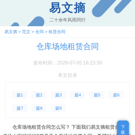
易文摘
二十余年风雨同行
易文摘
>
范文
>
合同
>
租赁合同
仓库场地租赁合同
发布时间：2026-07-05 16:23:39
本文目录
篇1
篇2
篇3
篇4
篇5
篇6
篇7
篇8
篇9
仓库场地租赁合同怎么写？ 下面我们易文摘租赁合同频
下
下
载
载