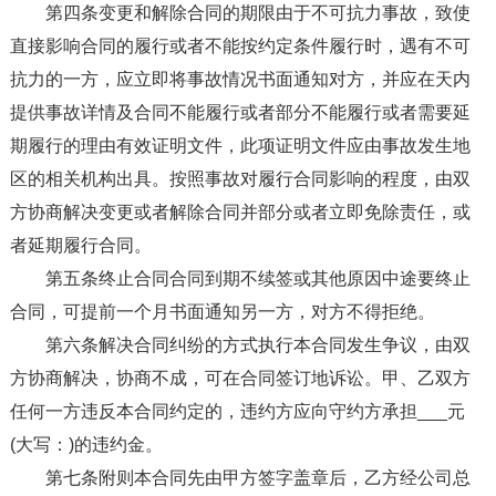
第四条变更和解除合同的期限由于不可抗力事故，致使
直接影响合同的履行或者不能按约定条件履行时，遇有不可
抗力的一方，应立即将事故情况书面通知对方，并应在天内
提供事故详情及合同不能履行或者部分不能履行或者需要延
期履行的理由有效证明文件，此项证明文件应由事故发生地
区的相关机构出具。按照事故对履行合同影响的程度，由双
方协商解决变更或者解除合同并部分或者立即免除责任，或
者延期履行合同。
第五条终止合同合同到期不续签或其他原因中途要终止
合同，可提前一个月书面通知另一方，对方不得拒绝。
第六条解决合同纠纷的方式执行本合同发生争议，由双
方协商解决，协商不成，可在合同签订地诉讼。甲、乙双方
任何一方违反本合同约定的，违约方应向守约方承担___元
(大写：)的违约金。
第七条附则本合同先由甲方签字盖章后，乙方经公司总