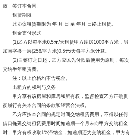
致，签订本合同。
租赁期限
此协议租赁期限为 年 月 日 至 年月 日终止租赁。
租金支付形式
(1)乙方以每平米0.5元/天租赁甲方库房1000平方米，另
加写字楼一层(256/平方米)0.5元/天每平方米计算。
(2)自签订之日起，乙方应以先付款后使用为原则，每次
交纳半年租赁费。
注：以上价格均不含税金。
出租方的权利与义务
甲方享有该房屋和库房和所有权，监督检查乙方正确贯
彻履行有关本合同的条款和经营合法权。
乙方应按本合同的规定时间交纳租赁费用，不得以任何
借口拖延交纳租赁费用时间如逾期一个月未向甲方交纳租金
时，甲方有权收取1%滞纳金，如逾期还为交纳租金，甲方有