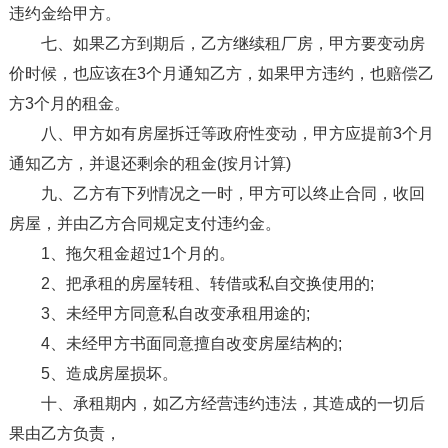
违约金给甲方。
七、如果乙方到期后，乙方继续租厂房，甲方要变动房
价时候，也应该在3个月通知乙方，如果甲方违约，也赔偿乙
方3个月的租金。
八、甲方如有房屋拆迁等政府性变动，甲方应提前3个月
通知乙方，并退还剩余的租金(按月计算)
九、乙方有下列情况之一时，甲方可以终止合同，收回
房屋，并由乙方合同规定支付违约金。
1、拖欠租金超过1个月的。
2、把承租的房屋转租、转借或私自交换使用的;
3、未经甲方同意私自改变承租用途的;
4、未经甲方书面同意擅自改变房屋结构的;
5、造成房屋损坏。
十、承租期内，如乙方经营违约违法，其造成的一切后
果由乙方负责，