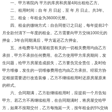
一、甲方将院内 平方的库房和房屋4间出租给乙方。
二、租用时间：自 年 月 日起，至 年 月 日止。共3年。
三、租金：年租金为36000元整。
四、租金的缴纳方式：自合同签订之日起，每年提前2个
月全款付清下一年度的租金。乙方需要向甲方交纳1000元的
押金，3年合同期满后，甲方返还乙方押金。
五、水电费等与房屋租赁有关的一切相关费用均由乙方
承担，甲方不承担任何费用。在乙方使用甲方库房期间，发
生问题，给甲方房屋造成损失，乙方要负完全责任，及时给
甲方维修，发生的一切维修费用也均由乙方承担。经双方协
定根据需要进行改造装修，乙方不继续租用时还原房屋原来
的样式。
六、合同期满，乙方欲继续租用时，应提前一个月告知
甲方。若乙方不再继续租用，在合同期满时，将房屋交给甲
方，如果不按期交付，乙方每拖延一天，按年租金的5%交纳