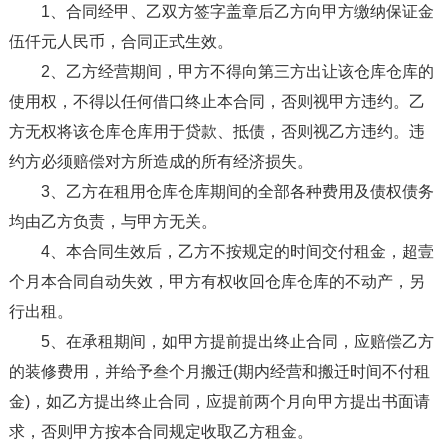
1、合同经甲、乙双方签字盖章后乙方向甲方缴纳保证金
伍仟元人民币，合同正式生效。
2、乙方经营期间，甲方不得向第三方出让该仓库仓库的
使用权，不得以任何借口终止本合同，否则视甲方违约。乙
方无权将该仓库仓库用于贷款、抵债，否则视乙方违约。违
约方必须赔偿对方所造成的所有经济损失。
3、乙方在租用仓库仓库期间的全部各种费用及债权债务
均由乙方负责，与甲方无关。
4、本合同生效后，乙方不按规定的时间交付租金，超壹
个月本合同自动失效，甲方有权收回仓库仓库的不动产，另
行出租。
5、在承租期间，如甲方提前提出终止合同，应赔偿乙方
的装修费用，并给予叁个月搬迁(期内经营和搬迁时间不付租
金)，如乙方提出终止合同，应提前两个月向甲方提出书面请
求，否则甲方按本合同规定收取乙方租金。