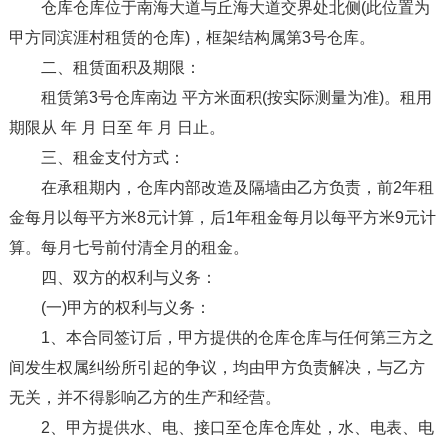
仓库仓库位于南海大道与丘海大道交界处北侧(此位置为
甲方同滨涯村租赁的仓库)，框架结构属第3号仓库。
二、租赁面积及期限：
租赁第3号仓库南边 平方米面积(按实际测量为准)。租用
期限从 年 月 日至 年 月 日止。
三、租金支付方式：
在承租期内，仓库内部改造及隔墙由乙方负责，前2年租
金每月以每平方米8元计算，后1年租金每月以每平方米9元计
算。每月七号前付清全月的租金。
四、双方的权利与义务：
(一)甲方的权利与义务：
1、本合同签订后，甲方提供的仓库仓库与任何第三方之
间发生权属纠纷所引起的争议，均由甲方负责解决，与乙方
无关，并不得影响乙方的生产和经营。
2、甲方提供水、电、接口至仓库仓库处，水、电表、电