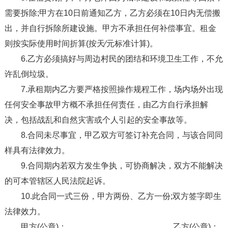
需要拆除;甲方在10日前通知乙方，乙方必须在10日内无偿搬
出，并自行拆除所建设施。甲方不承担任何补偿事宜。租金
则按实际使用时间折算(按天∕元标准计算)。
6.乙方必须搞好与周边村民的团结和环境卫生工作，不允
许乱倒垃圾。
7.承租期内乙方要严格按照操作规程工作，场内场外出现
任何安全事故甲方概不承担任何责任，由乙方自行承担解
决，包括战乱和自然灾害或个人引起的安全事故等。
8.合同未尽事宜，甲乙双方可签订补充合同，与该合同同
样具有法律效力。
9.合同期内若双方发生争执，可协商解决，双方不能解决
的可本管辖区人民法院起诉。
10.此合同一式三份，甲方两份、乙方一份;双方签字即生
法律效力。
甲方(公章)：_________ 乙方(公章)：