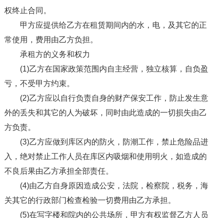
权终止合同。
甲方应提供给乙方在租赁期间内的水，电，及其它的正
常使用，费用由乙方负担。
承租方的义务和权力
(1)乙方在国家政策范围内自主经营，独立核算，自负盈
亏，不受甲方约束。
(2)乙方应以自行负责自身的财产保安工作，防止发生意
外的丢失和其它的人为破坏，同时由此造成的一切损失由乙
方负责。
(3)乙方应做到库区内的防火，防潮工作，禁止危险品进
入，绝对禁止工作人员在库区内吸烟和使用明火，如造成的
不良后果由乙方承担全部责任。
(4)由乙方自身原因造成公安，法院，检察院，税务，海
关其它的行政部门检查检验一切费用由乙方承担。
(5)在写字楼和院内的公共场所，甲方有权监督乙方人员