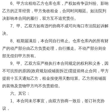
6、甲方出租给乙方仓库仓库，产权如有争议纠纷、影响
乙方的正常经营，甲方免收租金，合同时间顺廷。如法院判
决影响本合同的履行，双方互不追究责任。
7、甲、乙双方如有违约协商不成可向海口市法院起诉解
决。
8、租期届满后，本合同自行终止。仓库仓库内的所有财
产的动产部分由乙方负责处理，自行搬走。不动产部分则全
部无偿归甲方所有。
9、甲、乙双方应严格执行本合同规定的权利和义务，因
不可抗拒的原因(政府规划或铺面拆迁)需提前终止合同，甲方
提前十五天通知乙方，租金按使用天数结算。乙方所租铺面
的装饰及货物甲方均不负责赔偿。
六、其它：
1、本合同未尽事宜，由双方协商一致后，签订补充协
议，