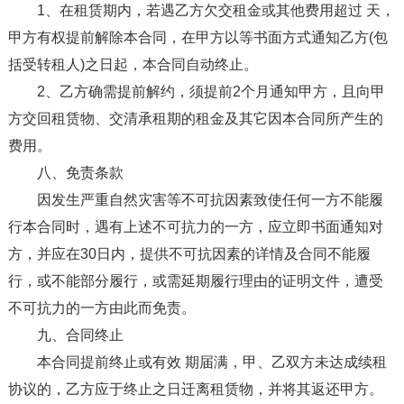
1、在租赁期内，若遇乙方欠交租金或其他费用超过 天，
甲方有权提前解除本合同，在甲方以等书面方式通知乙方(包
括受转租人)之日起，本合同自动终止。
2、乙方确需提前解约，须提前2个月通知甲方，且向甲
方交回租赁物、交清承租期的租金及其它因本合同所产生的
费用。
八、免责条款
因发生严重自然灾害等不可抗因素致使任何一方不能履
行本合同时，遇有上述不可抗力的一方，应立即书面通知对
方，并应在30日内，提供不可抗因素的详情及合同不能履
行，或不能部分履行，或需延期履行理由的证明文件，遭受
不可抗力的一方由此而免责。
九、合同终止
本合同提前终止或有效 期届满，甲、乙双方未达成续租
协议的，乙方应于终止之日迁离租赁物，并将其返还甲方。