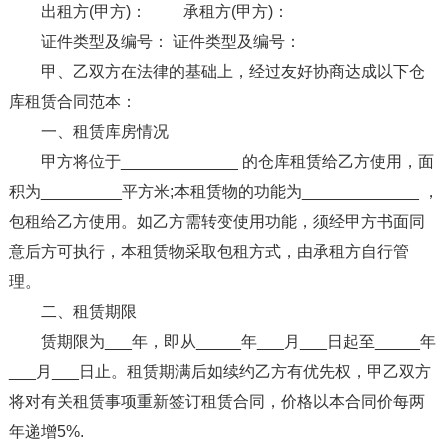
出租方(甲方)： 承租方(甲方)：
证件类型及编号： 证件类型及编号：
甲、乙双方在法律的基础上，经过友好协商达成以下仓
库租赁合同范本：
一、租赁库房情况
甲方将位于_____________ 的仓库租赁给乙方使用，面
积为_________平方米;本租赁物的功能为_____________ ，
包租给乙方使用。如乙方需转变使用功能，须经甲方书面同
意后方可执行，本租赁物采取包租方式，由承租方自行管
理。
二、租赁期限
赁期限为___年，即从_____年___月___日起至_____年
___月___日止。租赁期满后如续约乙方有优先权，甲乙双方
将对有关租赁事项重新签订租赁合同，价格以本合同价每两
年递增5%.