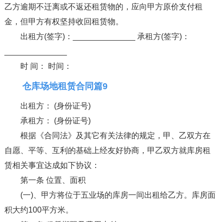
乙方逾期不迁离或不返还租赁物的，应向甲方原价支付租
金，但甲方有权坚持收回租赁物。
出租方(签字)：______________ 承租方(签字)：
______________
时 间： 时间：
仓库场地租赁合同篇9
出租方： (身份证号)
承租方： (身份证号)
根据《合同法》及其它有关法律的规定，甲、乙双方在
自愿、平等、互利的基础上经友好协商，甲乙双方就库房租
赁相关事宜达成如下协议：
第一条 位置、面积
(一)、甲方将位于五业场的库房一间出租给乙方。库房面
积大约100平方米。