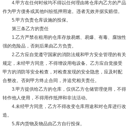
4.甲方在任何时候均不得以任何理由将仓库内乙方的产品
作为甲方债务或其他纠纷抵押用途。违者无效并据实赔偿。
5.甲方负责仓库设施的投保。
第三条乙方的责任
1.乙方严禁在租用的仓库存放易燃、易爆、有毒、腐蚀性
强的危险品，否则后果由乙方负责。
2.乙方应自觉遵守国家的消防法规和甲方安全管理的有关
规定，未经甲方同意，不得增设用电设备。乙方应自觉接受
甲方的消防等安全检查，对检查发现的安全隐患，应及时配
合整改。否则甲方终止合同，并追究相关责任。
3.甲方提供给乙方的仓库，仅供乙方仓储管理使用，不得
转作他人使用，不得用作抵押和非法活动。
4.未经甲方同意，乙方不得改变仓库用途和对仓库进行改
造。
5.库内货物及物品由乙方自行投保。