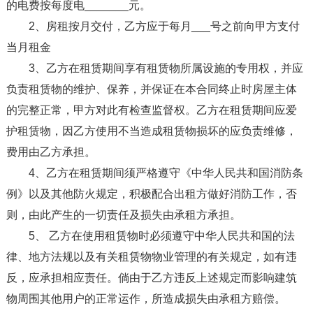
的电费按每度电_______元。
2、房租按月交付，乙方应于每月___号之前向甲方支付
当月租金
3、乙方在租赁期间享有租赁物所属设施的专用权，并应
负责租赁物的维护、保养，并保证在本合同终止时房屋主体
的完整正常，甲方对此有检查监督权。乙方在租赁期间应爱
护租赁物，因乙方使用不当造成租赁物损坏的应负责维修，
费用由乙方承担。
4、乙方在租赁期间须严格遵守《中华人民共和国消防条
例》以及其他防火规定，积极配合出租方做好消防工作，否
则，由此产生的一切责任及损失由承租方承担。
5、 乙方在使用租赁物时必须遵守中华人民共和国的法
律、地方法规以及有关租赁物物业管理的有关规定，如有违
反，应承担相应责任。倘由于乙方违反上述规定而影响建筑
物周围其他用户的正常运作，所造成损失由承租方赔偿。