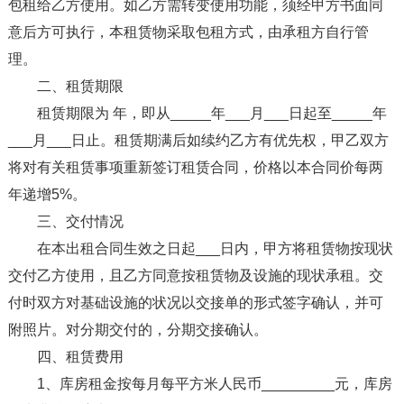
包租给乙方使用。如乙方需转变使用功能，须经甲方书面同
意后方可执行，本租赁物采取包租方式，由承租方自行管
理。
二、租赁期限
租赁期限为 年，即从_____年___月___日起至_____年
___月___日止。租赁期满后如续约乙方有优先权，甲乙双方
将对有关租赁事项重新签订租赁合同，价格以本合同价每两
年递增5%。
三、交付情况
在本出租合同生效之日起___日内，甲方将租赁物按现状
交付乙方使用，且乙方同意按租赁物及设施的现状承租。交
付时双方对基础设施的状况以交接单的形式签字确认，并可
附照片。对分期交付的，分期交接确认。
四、租赁费用
1、库房租金按每月每平方米人民币_________元，库房