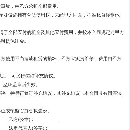
生事故，由乙方承担全部费用。
房屋及设施拥有合法使用权，未经甲方同意，不准私自转租他
交清了全部应付的租金及其他应付费用，并按本合同规定向甲方
还租赁保证金。
乙方使用不当造成租赁物损坏，乙方应负责维修，费用由乙方
致后，可另行签订补充协议。
__鉴证盖章后生效。
解决，并另行签订补充协议，其补充协议与本合同具有同等法
单位或镇监管办各执壹份。
方(公章)：_________
法定代表人(签字)：_________