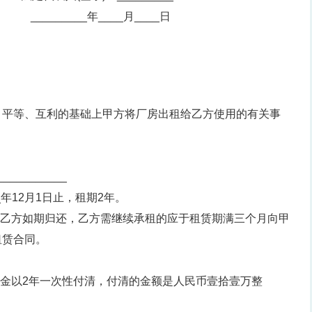
_________年____月____日
、平等、互利的基础上甲方将厂房出租给乙方使用的有关事
_________
0_年12月1日止，租期2年。
，乙方如期归还，乙方需继续承租的应于租赁期满三个月向甲
租赁合同。
租金以2年一次性付清，付清的金额是人民币壹拾壹万整