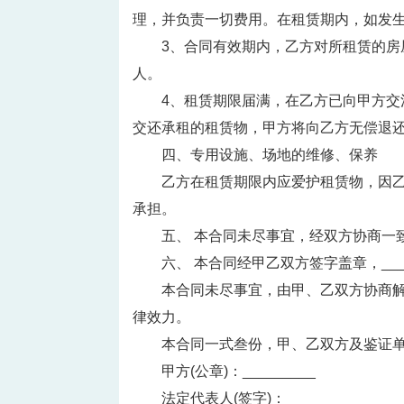
理，并负责一切费用。在租赁期内，如发
3、合同有效期内，乙方对所租赁的
人。
4、租赁期限届满，在乙方已向甲方
交还承租的租赁物，甲方将向乙方无偿退
四、专用设施、场地的维修、保养
乙方在租赁期限内应爱护租赁物，因
承担。
五、 本合同未尽事宜，经双方协商一
六、 本合同经甲乙双方签字盖章，__
本合同未尽事宜，由甲、乙双方协商
律效力。
本合同一式叁份，甲、乙双方及鉴证
甲方(公章)：_________ 乙
法定代表人(签字)：_________ 