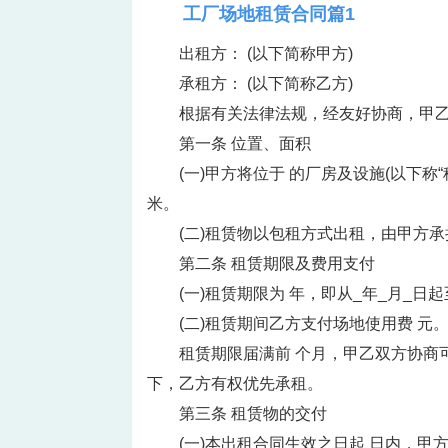
工厂场地租赁合同篇1
出租方： (以下简称甲方)
承租方： (以下简称乙方)
根据有关法律法规，经友好协商，甲
第一条 位置、面积
(一)甲方将位于 的厂房及设施(以下
米。
(二)租赁物以包租方式出租，由甲方
第二条 租赁期限及费用支付
(一)租赁期限为 年，即从_年_月_日起
(二)租赁期间乙方支付场地使用费 元
租赁期限届满前 个月，甲乙双方协商
下，乙方有权优先承租。
第三条 租赁物的交付
(一)本出租合同生效之日起 日内，