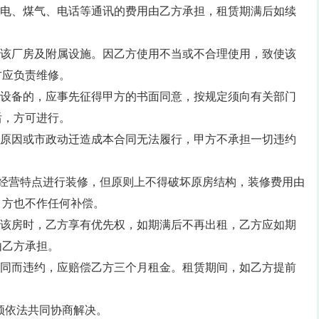
、电、煤气、电话等通讯的费用由乙方承担，租赁期满后如续
护该厂房及附属设施。因乙方使用不当或不合理使用，致使该
方应负责维修。
和设备的，应事先征得甲方的书面同意，按规定须向有关部门
后，方可进行。
的原因或市政动迁造成本合同无法履行，甲方不承担一切违约
的经营特点进行装修，但原则上不得破坏原房结构，装修费用由
甲方也不作任何补偿。
租该房时，乙方享有优先权，如期满后不再出租，乙方应如期
由乙方承担。
合同而违约，应赔偿乙方三个月租金。租赁期间，如乙方提前
须依法共同协商解决。