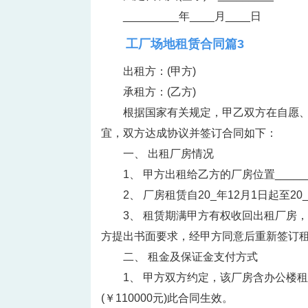
_________年____月____日 
工厂场地租赁合同篇3
出租方：(甲方)
承租方：(乙方)
根据国家有关规定，甲乙双方在自愿
宜，双方达成协议并签订合同如下：
一、 出租厂房情况
1、 甲方出租给乙方的厂房位置_______
2、 厂房租赁自20_年12月1日起至2
3、 租赁期满甲方有权收回出租厂房
方提出书面要求，经甲方同意后重新签订
二、 租金及保证金支付方式
1、 甲方双方约定，该厂房含办公楼
(￥110000元)此合同生效。