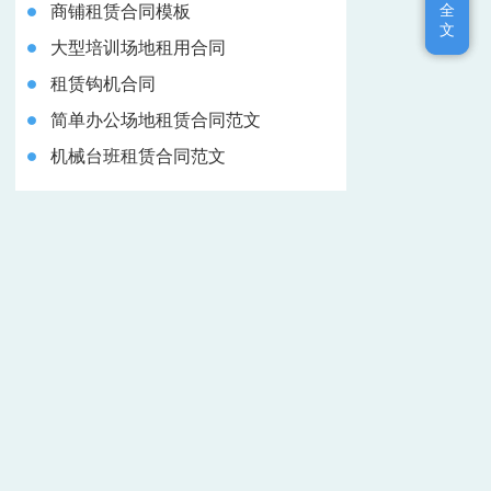
全
全
商铺租赁合同模板
文
文
大型培训场地租用合同
租赁钩机合同
简单办公场地租赁合同范文
机械台班租赁合同范文