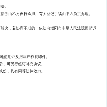
解决。
权债务由乙方自行承担。有关登记手续由甲方负责办理。
商解决，若协商不成的，依法向濮阳市中级人民法院提起诉
土地使用证及房屋产权复印件。
后，可另行签订补充协议。
贰份，具有同等法律效力。