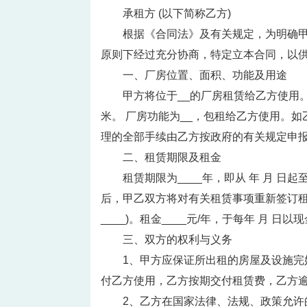
承租方 (以下简称乙方)
根据《合同法》及有关规定，为明确
原则下经过充分协商，特定立本合同，以
一、厂房位置、面积、功能及用途
甲方将位于__的厂房租赁给乙方使用
米。 厂房功能为__，包租给乙方使用。
理的全部手续由乙方按政府的有关规定申
二、租赁期限及租金
租赁期限为____年，即从 年 月 日
后，甲乙双方将对有关租赁事项重新签订租
____)。租金____元/年，于每年 月 
三、双方的权利与义务
1、甲方应保证所出租的房屋及设施完
付乙方使用，乙方按期交付租赁费，乙方逾
2、乙方在国家法律、法规、政策允