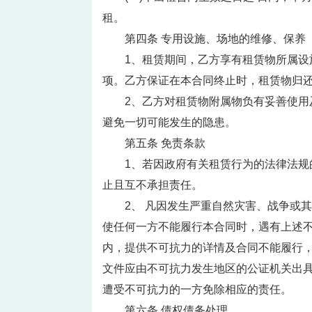
租。
第四条 专用设施、场地的维修、保养
1、租赁期间，乙方享有租赁物所属
项。乙方保证在本合同终止时，租赁物归
2、乙方对租赁物附属物负有妥善使
避免一切可能发生的隐患。
第五条 免责条款
1、若因政府有关租赁行为的法律法规
止且互不承担责任。
2、 凡因发生严重自然灾害、战争或
使任何一方不能履行本合同时，遇有上述
内，提供不可抗力的详情及合同不能履行
文件应由不可抗力发生地区的公证机关出
遭受不可抗力的一方免除相应的责任。
第六条 债权债务处理