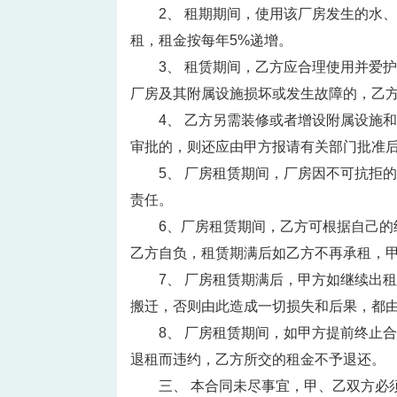
2、 租期期间，使用该厂房发生的水
租，租金按每年5%递增。
3、 租赁期间，乙方应合理使用并爱
厂房及其附属设施损坏或发生故障的，乙
4、 乙方另需装修或者增设附属设施
审批的，则还应由甲方报请有关部门批准
5、 厂房租赁期间，厂房因不可抗拒
责任。
6、厂房租赁期间，乙方可根据自己
乙方自负，租赁期满后如乙方不再承租，
7、 厂房租赁期满后，甲方如继续出
搬迁，否则由此造成一切损失和后果，都
8、 厂房租赁期间，如甲方提前终止
退租而违约，乙方所交的租金不予退还。
三、 本合同未尽事宜，甲、乙双方必