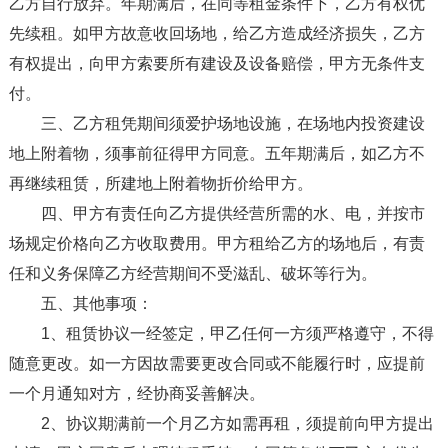
乙方自行放弃。年期满后，在同等租金条件下，乙方有权优
先续租。如甲方故意收回场地，给乙方造成经济损失，乙方
有权提出，向甲方索要所有建设及设备赔偿，甲方无条件支
付。
三、乙方租凭期间须爱护场地设施，在场地内投资建设
地上附着物，须事前征得甲方同意。五年期满后，如乙方不
再继续租赁，所建地上附着物折价给甲方。
四、甲方有责任向乙方提供经营所需的水、电，并按市
场规定价格向乙方收取费用。甲方租给乙方的场地后，有责
任和义务保障乙方经营期间不受滋乱、破坏等行为。
五、其他事项：
1、租赁协议一经签定，甲乙任何一方须严格遵守，不得
随意更改。如一方因故需要更改合同或不能履行时，应提前
一个月通知对方，经协商妥善解决。
2、协议期满前一个月乙方如需再租，须提前向甲方提出