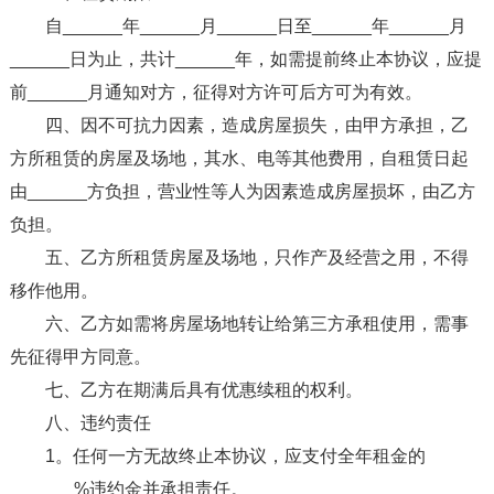
自______年______月______日至______年______月
______日为止，共计______年，如需提前终止本协议，应提
前______月通知对方，征得对方许可后方可为有效。
四、因不可抗力因素，造成房屋损失，由甲方承担，乙
方所租赁的房屋及场地，其水、电等其他费用，自租赁日起
由______方负担，营业性等人为因素造成房屋损坏，由乙方
负担。
五、乙方所租赁房屋及场地，只作产及经营之用，不得
移作他用。
六、乙方如需将房屋场地转让给第三方承租使用，需事
先征得甲方同意。
七、乙方在期满后具有优惠续租的权利。
八、违约责任
1。任何一方无故终止本协议，应支付全年租金的
______ %违约金并承担责任。