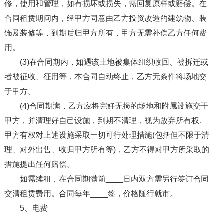
修，使用和管理，如有损坏或损失，需回复原样或赔偿。在
合同租赁期间内，经甲方同意由乙方投资改造的建筑物、装
饰及装修等，到期后归甲方所有，甲方无需补偿乙方任何费
用。
(3)在合同期内，如遇该土地被集体组织收回、被拆迁或
者被征收、征用等，本合同自动终止，乙方无条件将场地交
于甲方。
(4)合同期满，乙方应将完好无损的场地和附属设施交于
甲方，并清理好自己设施，到期不清理，视为放弃所有权。
甲方有权对上述设施采取一切可行处理措施(包括但不限于清
理、对外出售、收归甲方所有等)，乙方不得对甲方所采取的
措施提出任何赔偿。
如需续租，在合同期满前____日内双方需另行签订合同
交清租赁费用。合同每年____签，价格随行就市。
5、电费