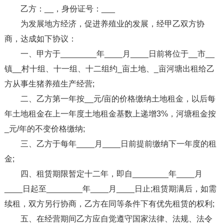
乙方：__，身份证号：___
为发展地方经济，促进养殖业的发展，经甲乙双方协
商，达成如下协议：
一、甲方于________年____月____日前将位于__市__
镇__村十组、十一组、十二组约_亩土地、_亩河塘出租给乙
方从事生猪养殖生产经营;
二、乙方第一年按__元/亩的价格缴纳土地租金，以后每
年土地租金在上一年度土地租金基数上递增3%，河塘租金按
_元/年的不变价格缴纳;
三、乙方于每年____月____日前提前缴纳下一年度的租
金;
四、租赁期限暂定十二年，即自________年____月
____日起至________年____月____日止;租赁期满后，如需
续租，双方另行协商，乙方在同等条件下有优先租赁的权利;
五、在经营期间乙方应自觉遵守国家法律、法规、法令