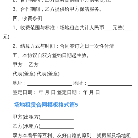
3、合作期间，乙方提供给甲方保洁服务。
四、收费条例
1、收费范围与标准：场地租金共计人民币___元整(___
元)
2、结算方式与时间：合同签订之日一次性付清
五、本协议自双方签约日期起生效。
甲方： 乙方：
代表(盖章) 代表(盖章)
地址：________________ 地址：________________
签定日期： 年 月 日 签定日期： 年 月 日
场地租赁合同模板格式篇5
甲方(出租方)____________
乙方(承租方)____________
双方本着平等互利、友好自愿的原则，就房屋及场地租