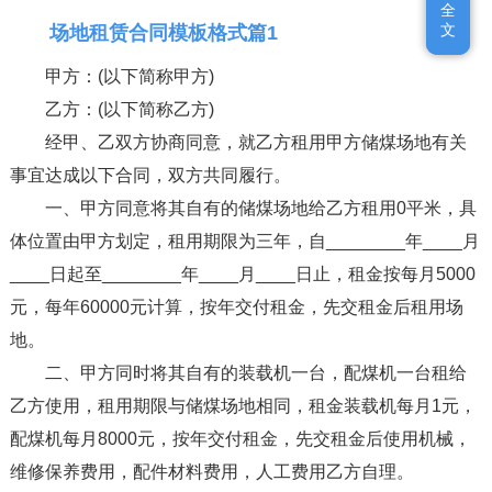
全
全
文
文
场地租赁合同模板格式篇1
甲方：(以下简称甲方)
乙方：(以下简称乙方)
经甲、乙双方协商同意，就乙方租用甲方储煤场地有关
事宜达成以下合同，双方共同履行。
一、甲方同意将其自有的储煤场地给乙方租用0平米，具
体位置由甲方划定，租用期限为三年，自________年____月
____日起至________年____月____日止，租金按每月5000
元，每年60000元计算，按年交付租金，先交租金后租用场
地。
二、甲方同时将其自有的装载机一台，配煤机一台租给
乙方使用，租用期限与储煤场地相同，租金装载机每月1元，
配煤机每月8000元，按年交付租金，先交租金后使用机械，
维修保养费用，配件材料费用，人工费用乙方自理。