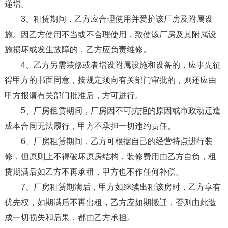
递增。
3、租赁期间，乙方应合理使用并爱护该厂房及附属设
施。因乙方使用不当或不合理使用，致使该厂房及其附属设
施损坏或发生故障的，乙方应负责维修。
4、乙方另需装修或者增设附属设施和设备的，应事先征
得甲方的书面同意，按规定须向有关部门审批的，则还应由
甲方报请有关部门批准后，方可进行。
5、厂房租赁期间，厂房因不可抗拒的原因或市政动迁造
成本合同无法履行，甲方不承担一切违约责任。
6、厂房租赁期间，乙方可根据自己的经营特点进行装
修，但原则上不得破坏原房结构，装修费用由乙方自负，租
赁期满后如乙方不再承租，甲方也不作任何补偿。
7、厂房租赁期满后，甲方如继续出租该房时，乙方享有
优先权，如期满后不再出租，乙方应如期搬迁，否则由此造
成一切损失和后果，都由乙方承担。