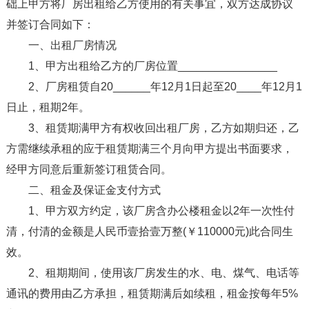
础上甲方将厂房出租给乙方使用的有关事宜，双方达成协议
并签订合同如下：
一、出租厂房情况
1、甲方出租给乙方的厂房位置________________
2、厂房租赁自20______年12月1日起至20____年12月1
日止，租期2年。
3、租赁期满甲方有权收回出租厂房，乙方如期归还，乙
方需继续承租的应于租赁期满三个月向甲方提出书面要求，
经甲方同意后重新签订租赁合同。
二、租金及保证金支付方式
1、甲方双方约定，该厂房含办公楼租金以2年一次性付
清，付清的金额是人民币壹拾壹万整(￥110000元)此合同生
效。
2、租期期间，使用该厂房发生的水、电、煤气、电话等
通讯的费用由乙方承担，租赁期满后如续租，租金按每年5%