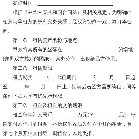
签订时间：___________________________
根据《中华人民共和国合同法》及相关规定，为明确出
租方与承租方的权利义务关系，经双方协商一致，签订本合
同。
第一条 租赁资产名称与地点
甲方将其所有的坐落在____________________的场地
(详见双方核对的图纸)，含办公室，出租给乙方使用。
第二条 租赁期限
租赁期共_____年，出租期自______年____月____日起
至______年____月____日止。期满后若乙方需要续租，同等
条件下乙方享有优先承租权。
第三条 租金及租金的交纳期限
租金每年计人民币_________万元(￥_________元)，每
期支付六个月的租金，本协议生效后先付六个月的租金，自
第七个月开始支付第二期租金，以此类推。