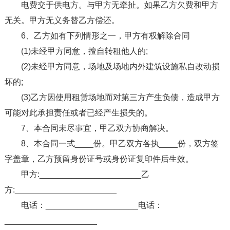
电费交于供电方。与甲方无牵扯。如果乙方欠费和甲方
无关。甲方无义务替乙方偿还。
6、乙方如有下列情形之一，甲方有权解除合同
(1)未经甲方同意，擅自转租他人的;
(2)未经甲方同意，场地及场地内外建筑设施私自改动损
坏的;
(3)乙方因使用租赁场地而对第三方产生负债，造成甲方
可能对此承担责任或者已经产生损失的。
7、本合同未尽事宜，甲乙双方协商解决。
8、本合同一式____份。甲乙双方各执____份，双方签
字盖章，乙方预留身份证号或身份证复印件后生效。
甲方:______________________乙
方:______________________
电话：____________________电话：
____________________