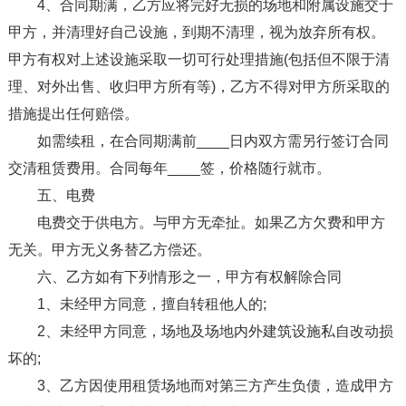
4、合同期满，乙方应将完好无损的场地和附属设施交于
甲方，并清理好自己设施，到期不清理，视为放弃所有权。
甲方有权对上述设施采取一切可行处理措施(包括但不限于清
理、对外出售、收归甲方所有等)，乙方不得对甲方所采取的
措施提出任何赔偿。
如需续租，在合同期满前____日内双方需另行签订合同
交清租赁费用。合同每年____签，价格随行就市。
五、电费
电费交于供电方。与甲方无牵扯。如果乙方欠费和甲方
无关。甲方无义务替乙方偿还。
六、乙方如有下列情形之一，甲方有权解除合同
1、未经甲方同意，擅自转租他人的;
2、未经甲方同意，场地及场地内外建筑设施私自改动损
坏的;
3、乙方因使用租赁场地而对第三方产生负债，造成甲方