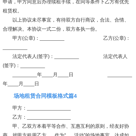
申请，甲方同意后办理续租手续，在同等条件下乙方有优先
租赁权。
以上协议未尽事宜，有待双方自行商议，合法、合情、
合理解决。本协议一式二份，双方各执一份。
甲方(公章)：_________ 乙方(公章)：
_________
法定代表人(签字)：_________ 法定代表人
(签字)：_________
_________年____月____日 _________
年____月____日
场地租赁合同模板格式篇4
甲方：________________
乙方：________________
甲、乙双方本着平等合作、互惠互利的原则，经友好协
商，就甲方租用乙方___作为“___活动”的场地事宜，达成如