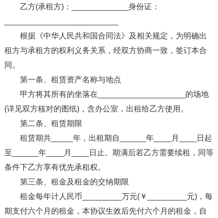
乙方(承租方)：_____________身份证：
__________________________
根据《中华人民共和国合同法》及相关规定，为明确出
租方与承租方的权利义务关系，经双方协商一致，签订本合
同。
第一条、租赁资产名称与地点
甲方将其所有的坐落在____________________的场地
(详见双方核对的图纸)，含办公室，出租给乙方使用。
第二条、租赁期限
租赁期共_____年，出租期自______年____月____日起
至______年____月____日止。期满后若乙方需要续租，同等
条件下乙方享有优先承租权。
第三条、租金及租金的交纳期限
租金每年计人民币_________万元(￥_________元)，每
期支付六个月的租金，本协议生效后先付六个月的租金，自