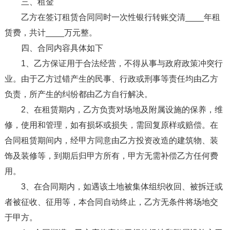
三、租金
乙方在签订租赁合同同时一次性银行转账交清____年租
赁费，共计____万元整。
四、合同内容具体如下
1、乙方保证用于合法经营，不得从事与政府政策冲突行
业。由于乙方过错产生的民事、行政或刑事等责任均由乙方
负责，所产生的纠纷都由乙方自行解决。
2、在租赁期内，乙方负责对场地及附属设施的保养，维
修，使用和管理，如有损坏或损失，需回复原样或赔偿。在
合同租赁期间内，经甲方同意由乙方投资改造的建筑物、装
饰及装修等，到期后归甲方所有，甲方无需补偿乙方任何费
用。
3、在合同期内，如遇该土地被集体组织收回、被拆迁或
者被征收、征用等，本合同自动终止，乙方无条件将场地交
于甲方。