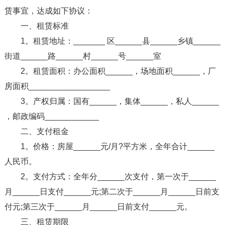
赁事宜，达成如下协议：
一、租赁标准
1。租赁地址：_______ 区______县______乡镇______
街道______路______村______号______室
2。租赁面积：办公面积______，场地面积______，厂
房面积__________________
3。产权归属：国有______，集体______，私人______
，邮政编码____________
二、支付租金
1。价格：房屋______元/月?平方米，全年合计______
人民币。
2。支付方式：全年分______次支付，第一次于______
月______日支付______元;第二次于______月______日前支
付元;第三次于______月______日前支付______元。
三、租赁期限