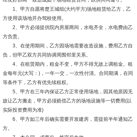
1、甲方自愿将楚王城组(大约平方)场地租赁给乙方，乙
方使用该场地开办驾校使用。
2、甲方必须提供院内房屋两间，水电齐全，水电费由乙
方负责。
3、在使用期间，乙方因场地需要改造设施，费用乙方自
负，但甲乙双方共同协调周围邻里关系。
4、在租赁期内，租金不变，甲方不得无故上调租金。租
金每年元(大写：)，一年一交，一次性付清。合同期满，在同
等条件下，乙方有优先续租权。
5、甲方在三年内保证乙方正常使用场地，因其他原因无
故让乙方搬走，甲方必须赔偿乙方的场地设施等一切费用(以
实际投资费用为准)
6、甲方如三年后确实需要开发建房，需提前半年通知乙
方。