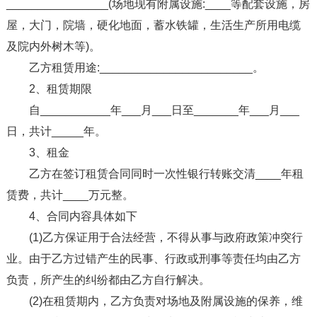
________________(场地现有附属设施:____等配套设施，房
屋，大门，院墙，硬化地面，蓄水铁罐，生活生产所用电缆
及院内外树木等)。
乙方租赁用途:________________________。
2、租赁期限
自___________年___月___日至_______年___月___
日，共计_____年。
3、租金
乙方在签订租赁合同同时一次性银行转账交清____年租
赁费，共计____万元整。
4、合同内容具体如下
(1)乙方保证用于合法经营，不得从事与政府政策冲突行
业。由于乙方过错产生的民事、行政或刑事等责任均由乙方
负责，所产生的纠纷都由乙方自行解决。
(2)在租赁期内，乙方负责对场地及附属设施的保养，维