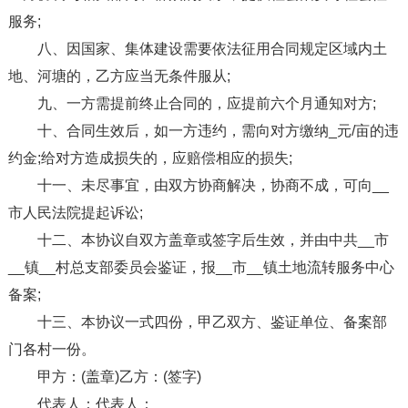
服务;
八、因国家、集体建设需要依法征用合同规定区域内土
地、河塘的，乙方应当无条件服从;
九、一方需提前终止合同的，应提前六个月通知对方;
十、合同生效后，如一方违约，需向对方缴纳_元/亩的违
约金;给对方造成损失的，应赔偿相应的损失;
十一、未尽事宜，由双方协商解决，协商不成，可向__
市人民法院提起诉讼;
十二、本协议自双方盖章或签字后生效，并由中共__市
__镇__村总支部委员会鉴证，报__市__镇土地流转服务中心
备案;
十三、本协议一式四份，甲乙双方、鉴证单位、备案部
门各村一份。
甲方：(盖章)乙方：(签字)
代表人：代表人：