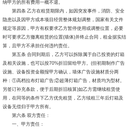
纳甲方的所有费用一概不退。
第四条 乙方在租赁期限内，如因突发事件，消防、安全
隐患以及因甲方或本项目经营整体规划调整，国家有关文件
规定等原因，甲方有权要求乙方暂停使用或调整位置，必要
时可要求乙方撤离租赁的位置(墙体)并终止合同，租金据实结
算，且甲方不承担任何违约责任。
第五条 合同到期后，乙方可以拆除属于自己投资的灯箱
及相关设施，也可以按70%折旧留给甲方。(但初期制作广告
设施、设备投资金额报甲方确认，墙体广告设施材质分两
种：①高档拉布灯箱广告;②超薄灯箱广告，材质均为型材。
另签订补充条款，便于后期折旧核算)如乙方需继续租赁使
用，在同等的条件下乙方优先租赁，乙方续租三年后灯箱及
设备无偿归于甲方所有。
第六条 双方责任：
一、甲方责任：