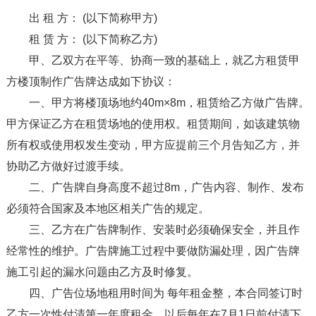
出 租 方： (以下简称甲方)
租 赁 方： (以下简称乙方)
甲、乙双方在平等、协商一致的基础上，就乙方租赁甲
方楼顶制作广告牌达成如下协议：
一、甲方将楼顶场地约40m×8m，租赁给乙方做广告牌。
甲方保证乙方在租赁场地的使用权。租赁期间，如该建筑物
所有权或使用权发生变动，甲方应提前三个月告知乙方，并
协助乙方做好过渡手续。
二、广告牌自身高度不超过8m，广告内容、制作、发布
必须符合国家及本地区相关广告的规定。
三、乙方在广告牌制作、安装时必须确保安全，并且作
经常性的维护。广告牌施工过程中要做防漏处理，因广告牌
施工引起的漏水问题由乙方及时修复。
四、广告位场地租用时间为 每年租金整，本合同签订时
乙方一次性付清第一年度租金，以后每年在7月1日前付清下