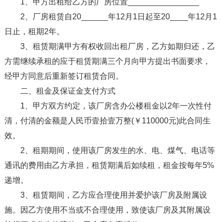
1、甲方出租给乙方的厂房位置________________
2、厂房租赁自20______年12月1日起至20____年12月1
日止，租期2年。
3、租赁期满甲方有权收回出租厂房，乙方如期归还，乙
方需继续承租的应于租赁期满三个月向甲方提出书面要求，
经甲方同意后重新签订租赁合同。
二、租金及保证金支付方式
1、甲方双方约定，该厂房含办公楼租金以2年一次性付
清，付清的金额是人民币壹拾壹万整(￥110000元)此合同生
效。
2、租期期间，使用该厂房发生的水、电、煤气、电话等
通讯的费用由乙方承担，租赁期满后如续租，租金按每年5%
递增。
3、租赁期间，乙方应合理使用并爱护该厂房及附属设
施。因乙方使用不当或不合理使用，致使该厂房及其附属设