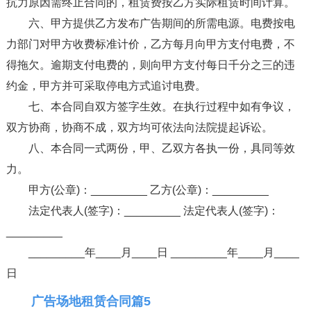
抗力原因需终止合同的，租赁费按乙方实际租赁时间计算。
六、甲方提供乙方发布广告期间的所需电源。电费按电
力部门对甲方收费标准计价，乙方每月向甲方支付电费，不
得拖欠。逾期支付电费的，则向甲方支付每日千分之三的违
约金，甲方并可采取停电方式追讨电费。
七、本合同自双方签字生效。在执行过程中如有争议，
双方协商，协商不成，双方均可依法向法院提起诉讼。
八、本合同一式两份，甲、乙双方各执一份，具同等效
力。
甲方(公章)：_________ 乙方(公章)：_________
法定代表人(签字)：_________ 法定代表人(签字)：
_________
_________年____月____日 _________年____月____
日
广告场地租赁合同篇5