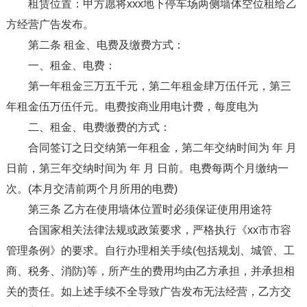
租赁位置：甲方愿将xxx地下停车场两侧墙体空位租给乙
方经营广告发布。
第二条 租金、电费及缴费方式：
一、租金、电费：
第一年租金三万五千元，第二年租金肆万伍仟元，第三
年租金伍万伍仟元。电费按商业用电计费，每度电为
二、租金、电费缴费的方式：
合同签订之日交纳第一年租金，第二年交纳时间为 年 月
日前，第三年交纳时间为 年 月 日前。电费每两个月缴纳一
次。(本月交清前两个月所用的电费)
第三条 乙方在使用墙体位置时必须保证使用用途符
合国家相关法律法规或政策要求，严格执行《xx市市容
管理条例》的要求。自行办理相关手续(包括规划、城管、工
商、税务、消防)等，所产生的费用均由乙方承担，并承担相
关的责任。如上述手续不全导致广告发布无法经营，乙方交