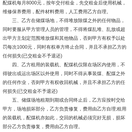
配煤机每月8000元，按年交付租金，先交租金后使用机械，
维修保养费用，配件材料费用，人工费用乙方自理。
三、乙方在储煤场地，不得堆放除煤之外的任何物品，
同时要服从甲方管理人员的管理，不得将煤乱堆、乱放或超
出甲方主划定范围堆放煤和其他物品，否则甲方有权予以处
罚每次1000元，同时有权单方终止合同，并且不承担乙方的
任何损失(已交租金不予退还)
四、乙方租用的装载机、配煤机仅限在场区内使用，不
得驶出或运出场区以外使用，同时不得从事装煤、配煤之外
的任何作业，否则甲方有权收回机械，并且不承担乙方的任
何损失(已交租金不予退还)
五、储煤场地租期到期或合同终止后，乙方应按时交给
甲方，场地损坏部分，乙方负责修复，费用由乙方自理;租用
的装载机，配煤机亦如此，交回的机械必须完好无损，损坏
部分乙方负责修复，费用由乙方自理。