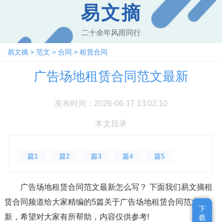
易文摘
二十余年风雨同行
易文摘
>
范文
>
合同
>
租赁合同
广告场地租赁合同范文最新
发布时间：2026-06-17 13:02:10
本文目录
篇1
篇2
篇3
篇4
篇5
广告场地租赁合同范文最新怎么写？ 下面我们易文摘租
赁合同频道给大家精编的5篇关于广告场地租赁合同范文最
下
下
新，希望对大家有所帮助，内容仅供参考!
载
载