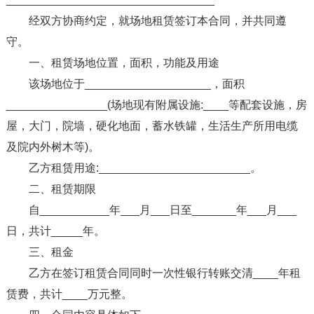
经双方协商约定，就场地租赁签订本合同，并共同遵
守。
一、租赁场地位置，面积，功能及用途
该场地位于____________________，面积
________________(场地现有附属设施:____等配套设施，房
屋，大门，院墙，硬化地面，蓄水铁罐，生活生产所用电缆
及院内外树木等)。
乙方租赁用途:________________________。
二、租赁期限
自___________年___月___日至_______年___月___
日，共计_____年。
三、租金
乙方在签订租赁合同同时一次性银行转账交清____年租
赁费，共计____万元整。