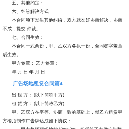
五、其他约定：
六、纠纷解决方式：
本合同项下发生其他纠纷，双方就友好协商解决，协商
不成，提交 仲裁。
七、合同生效：
本合同一式两份，甲、乙双方各执一份，合同签字盖章
后生效。
甲方签章： 乙方签章：
年 月 日 年 月 日
广告场地租赁合同篇4
出 租 方： (以下简称甲方)
租 赁 方： (以下简称乙方)
甲、乙双方在平等、协商一致的基础上，就乙方租赁甲
方楼顶制作广告牌达成如下协议：