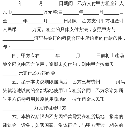
______年______月______日期间，乙方支付甲方租金计人
民币____________万元整;自______年______月______日
至______年______月______日期间，乙方支付甲方租金计
人民币______万元。租金的具体支付方法，参照甲方与
____________河码头签订的租赁合同中所约定的付款条件，
即：________________
四、甲方应在______年______月______日前将上述场
地全部交由乙方使用，逾期未交付的，则由甲方按每天
______元支付乙方违约金。
五、鉴于本协议期限届满后，乙方已与杭州______河码
头就港池以南的全部场地使用订立租赁合同，乙方承诺如届
时甲方仍需租用其原使用场地的，按年租金人民币
____________万元转租给甲方。
六、本协议期限内乙方因经营需要在租赁场地上搭建的
建筑物、设备，如遇国家、集体征迁，与甲方无涉，相关的