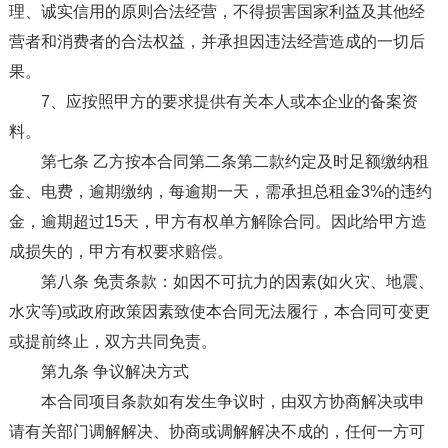
理、诚实信用的原则合法经营，不得损害国家利益及其他经
营者和消费者的合法权益，并承担因违法经营造成的一切后
果。
7、应按照甲方的要求提供有关本人或本企业的备案资
料。
第七条 乙方按本合同第二条第二款约定及时足额缴纳租
金、电费，逾期缴纳，每逾期一天，需承担总租金3%的违约
金，逾期超过15天，甲方有权单方解除合同。因此给甲方造
成损失的，甲方有权要求赔偿。
第八条 免责条款：如因不可抗力的因素(如火灾、地震、
水灾等)或政府政策因素致使本合同无法履行，本合同可变更
或提前终止，双方共同免责。
第九条 争议解决方式
本合同项目条款如有发生争议时，由双方协商解决或申
请有关部门调解解决、协商或调解解决不成的，任何一方可