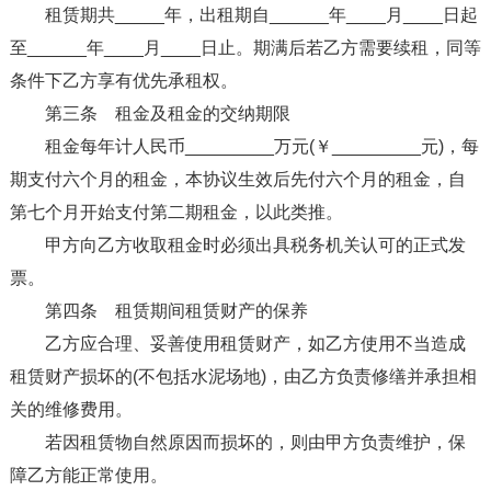
租赁期共_____年，出租期自______年____月____日起
至______年____月____日止。期满后若乙方需要续租，同等
条件下乙方享有优先承租权。
第三条 租金及租金的交纳期限
租金每年计人民币_________万元(￥_________元)，每
期支付六个月的租金，本协议生效后先付六个月的租金，自
第七个月开始支付第二期租金，以此类推。
甲方向乙方收取租金时必须出具税务机关认可的正式发
票。
第四条 租赁期间租赁财产的保养
乙方应合理、妥善使用租赁财产，如乙方使用不当造成
租赁财产损坏的(不包括水泥场地)，由乙方负责修缮并承担相
关的维修费用。
若因租赁物自然原因而损坏的，则由甲方负责维护，保
障乙方能正常使用。