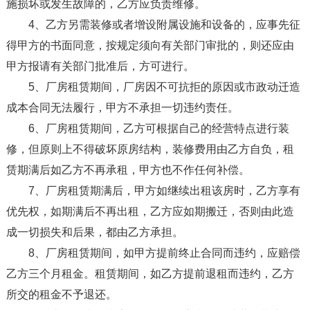
施损坏或发生故障的，乙方应负责维修。
4、乙方另需装修或者增设附属设施和设备的，应事先征
得甲方的书面同意，按规定须向有关部门审批的，则还应由
甲方报请有关部门批准后，方可进行。
5、厂房租赁期间，厂房因不可抗拒的原因或市政动迁造
成本合同无法履行，甲方不承担一切违约责任。
6、厂房租赁期间，乙方可根据自己的经营特点进行装
修，但原则上不得破坏原房结构，装修费用由乙方自负，租
赁期满后如乙方不再承租，甲方也不作任何补偿。
7、厂房租赁期满后，甲方如继续出租该房时，乙方享有
优先权，如期满后不再出租，乙方应如期搬迁，否则由此造
成一切损失和后果，都由乙方承担。
8、厂房租赁期间，如甲方提前终止合同而违约，应赔偿
乙方三个月租金。租赁期间，如乙方提前退租而违约，乙方
所交的租金不予退还。