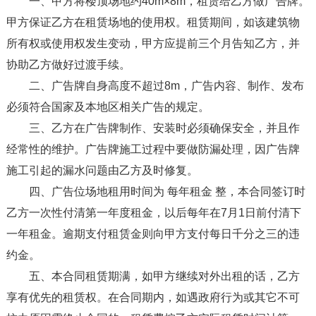
一、甲方将楼顶场地约40m×8m，租赁给乙方做广告牌。
甲方保证乙方在租赁场地的使用权。租赁期间，如该建筑物
所有权或使用权发生变动，甲方应提前三个月告知乙方，并
协助乙方做好过渡手续。
二、广告牌自身高度不超过8m，广告内容、制作、发布
必须符合国家及本地区相关广告的规定。
三、乙方在广告牌制作、安装时必须确保安全，并且作
经常性的维护。广告牌施工过程中要做防漏处理，因广告牌
施工引起的漏水问题由乙方及时修复。
四、广告位场地租用时间为 每年租金 整，本合同签订时
乙方一次性付清第一年度租金，以后每年在7月1日前付清下
一年租金。逾期支付租赁金则向甲方支付每日千分之三的违
约金。
五、本合同租赁期满，如甲方继续对外出租的话，乙方
享有优先的租赁权。在合同期内，如遇政府行为或其它不可