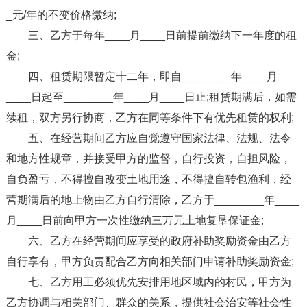
_元/年的不变价格缴纳;
三、乙方于每年____月____日前提前缴纳下一年度的租
金;
四、租赁期限暂定十二年，即自________年____月
____日起至________年____月____日止;租赁期满后，如需
续租，双方另行协商，乙方在同等条件下有优先租赁的权利;
五、在经营期间乙方应自觉遵守国家法律、法规、法令
和地方性规章，并接受甲方的监督，自行投资，自担风险，
自负盈亏，不得擅自改变土地用途，不得擅自转包渔利，经
营期满后的地上物由乙方自行清除，乙方于________年____
月____日前向甲方一次性缴纳三万元土地复垦保证金;
六、乙方在经营期间应享受的政府补助奖励资金由乙方
自行享有，甲方负责配合乙方向相关部门申请补助奖励资金;
七、乙方用工必须优先安排用地区域内的村民，甲方为
乙方协调与相关部门、群众的关系，提供社会治安等社会性