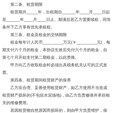
第二条、租赁期限
租赁期共_____年，出租期自______年____月____日起
至______年____月____日止。期满后若乙方需要续租，同等
条件下乙方享有优先承租权。
第三条、租金及租金的交纳期限
租金每年计人民币_________万元(￥_________元)，每
期支付六个月的租金，本协议生效后先付六个月的租金，自
第七个月开始支付第二期租金，以此类推。
甲方向乙方收取租金时必须出具税务机关认可的正式发
票。
第四条、租赁期间租赁财产的保养
乙方应合理、妥善使用租赁财产，如乙方使用不当造成
租赁财产损坏的(不包括水泥场地)，由乙方负责修缮并承担相
关的维修费用。
若因租赁物自然原因而损坏的，则由甲方负责维护，保