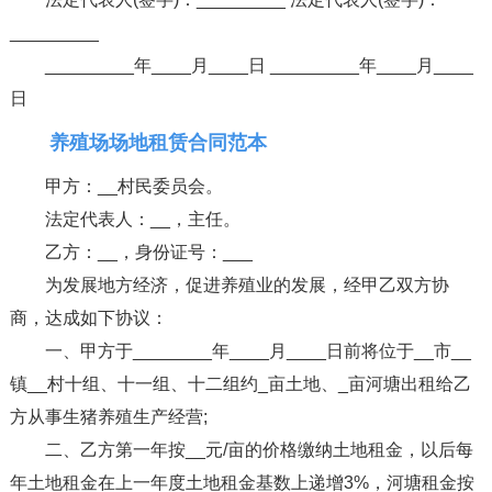
_________
_________年____月____日 _________年____月____
日
养殖场场地租赁合同范本
甲方：__村民委员会。
法定代表人：__，主任。
乙方：__，身份证号：___
为发展地方经济，促进养殖业的发展，经甲乙双方协
商，达成如下协议：
一、甲方于________年____月____日前将位于__市__
镇__村十组、十一组、十二组约_亩土地、_亩河塘出租给乙
方从事生猪养殖生产经营;
二、乙方第一年按__元/亩的价格缴纳土地租金，以后每
年土地租金在上一年度土地租金基数上递增3%，河塘租金按