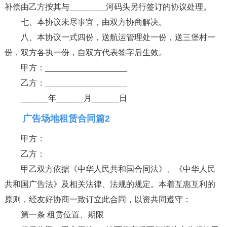
补偿由乙方按其与________河码头另行签订的协议处理。
七、本协议未尽事宜，由双方协商解决。
八、本协议一式四份，送航运管理处一份，送三堡村一
份，双方各执一份，自双方代表签字后生效。
甲方：__________________
乙方：__________________
______年______月______日
广告场地租赁合同篇2
甲方：
乙方：
甲乙双方依据《中华人民共和国合同法》、《中华人民
共和国广告法》及相关法律、法规的规定。本着互惠互利的
原则，经友好协商一致订立此合同，以资共同遵守：
第一条 租赁位置、期限