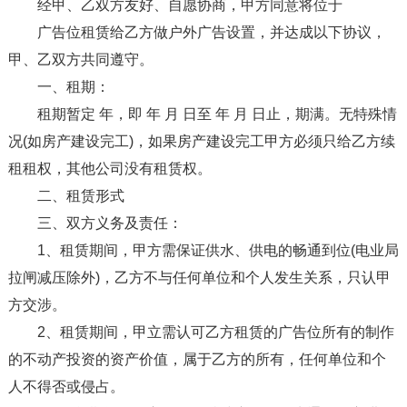
经甲、乙双方友好、自愿协商，甲方同意将位于
广告位租赁给乙方做户外广告设置，并达成以下协议，
甲、乙双方共同遵守。
一、租期：
租期暂定 年，即 年 月 日至 年 月 日止，期满。无特殊情
况(如房产建设完工)，如果房产建设完工甲方必须只给乙方续
租租权，其他公司没有租赁权。
二、租赁形式
三、双方义务及责任：
1、租赁期间，甲方需保证供水、供电的畅通到位(电业局
拉闸减压除外)，乙方不与任何单位和个人发生关系，只认甲
方交涉。
2、租赁期间，甲立需认可乙方租赁的广告位所有的制作
的不动产投资的资产价值，属于乙方的所有，任何单位和个
人不得否或侵占。