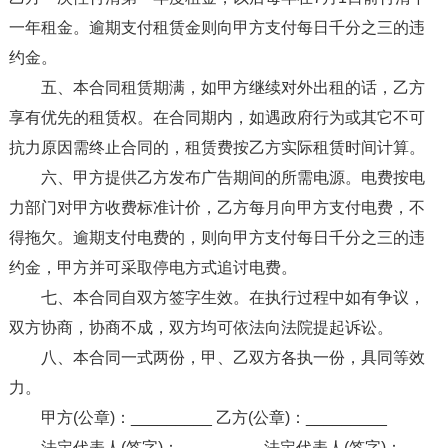
一年租金。逾期支付租赁金则向甲方支付每日千分之三的违
约金。
五、本合同租赁期满，如甲方继续对外出租的话，乙方
享有优先的租赁权。在合同期内，如遇政府行为或其它不可
抗力原因需终止合同的，租赁费按乙方实际租赁时间计算。
六、甲方提供乙方发布广告期间的所需电源。电费按电
力部门对甲方收费标准计价，乙方每月向甲方支付电费，不
得拖欠。逾期支付电费的，则向甲方支付每日千分之三的违
约金，甲方并可采取停电方式追讨电费。
七、本合同自双方签字生效。在执行过程中如有争议，
双方协商，协商不成，双方均可依法向法院提起诉讼。
八、本合同一式两份，甲、乙双方各执一份，具同等效
力。
甲方(公章)：_________ 乙方(公章)：_________
法定代表人(签字)：_________ 法定代表人(签字)：