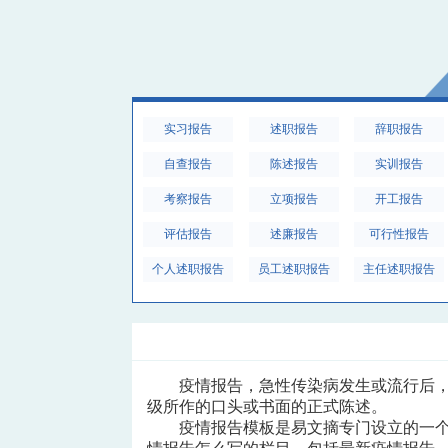
实习报告
述职报告
辞职报告
自查报告
陈述报告
实训报告
考察报告
立项报告
开工报告
评估报告
述廉报告
可行性报告
个人述职报告
员工述职报告
主任述职报告
疫情报告，急性传染病发生或流行后
级所作的口头或书面的正式陈述。
疫情报告模板是易文摘专门设立的一