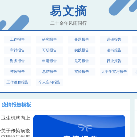
易文摘
二十余年风雨同行
工作报告
研究报告
开题报告
调研报告
审计报告
可研报告
实践报告
读书报告
财务报告
申请报告
见习报告
行业报告
整改报告
总结报告
实验报告
大学生实习报告
工作述职报告
个人实习报告
疫情报告模板
，卫生机构向上
个关于传染病疫