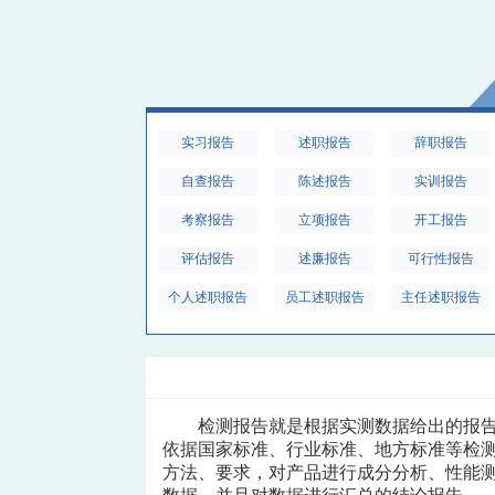
实习报告
述职报告
辞职报告
自查报告
陈述报告
实训报告
考察报告
立项报告
开工报告
评估报告
述廉报告
可行性报告
个人述职报告
员工述职报告
主任述职报告
检测报告就是根据实测数据给出的报
依据国家标准、行业标准、地方标准等检
方法、要求，对产品进行成分分析、性能