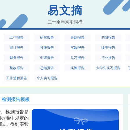
易文摘
二十余年风雨同行
工作报告
研究报告
开题报告
调研报告
审计报告
可研报告
实践报告
读书报告
财务报告
申请报告
见习报告
行业报告
整改报告
总结报告
实验报告
大学生实习报告
工作述职报告
个人实习报告
检测报告模板
告。检测报告是
测标准中规定的
测试，得到实验