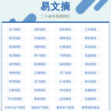
易文摘
二十余年风雨同行
实习报告
述职报告
辞职报告
工作报告
研究报告
开题报告
调研报告
离职报告
疫情报告
调查报告
自查报告
陈述报告
实训报告
审计报告
可研报告
实践报告
读书报告
检测报告
验收报告
测试报告
考察报告
立项报告
开工报告
财务报告
申请报告
见习报告
行业报告
请示报告
分析报告
竞聘报告
评估报告
述廉报告
可行性报告
整改报告
总结报告
实验报告
大学生实习报告
顶岗实习报告
教师实习报告
教师述职报告