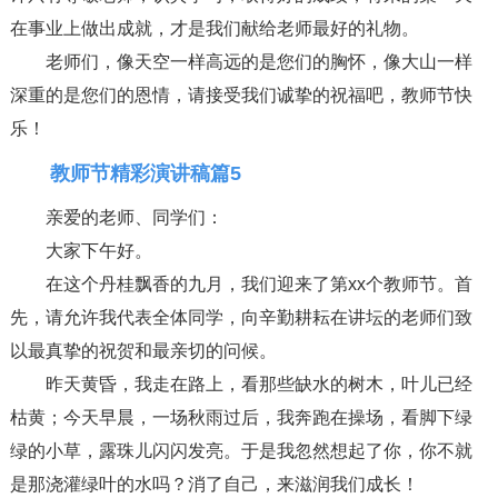
在事业上做出成就，才是我们献给老师最好的礼物。
老师们，像天空一样高远的是您们的胸怀，像大山一样
深重的是您们的恩情，请接受我们诚挚的祝福吧，教师节快
乐！
教师节精彩演讲稿篇5
亲爱的老师、同学们：
大家下午好。
在这个丹桂飘香的九月，我们迎来了第xx个教师节。首
先，请允许我代表全体同学，向辛勤耕耘在讲坛的老师们致
以最真挚的祝贺和最亲切的问候。
昨天黄昏，我走在路上，看那些缺水的树木，叶儿已经
枯黄；今天早晨，一场秋雨过后，我奔跑在操场，看脚下绿
绿的小草，露珠儿闪闪发亮。于是我忽然想起了你，你不就
是那浇灌绿叶的水吗？消了自己，来滋润我们成长！