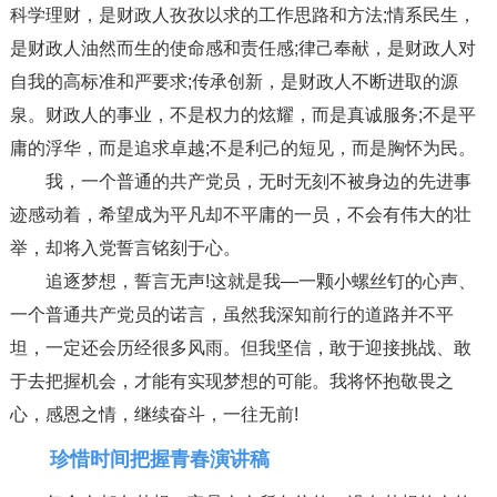
科学理财，是财政人孜孜以求的工作思路和方法;情系民生，
是财政人油然而生的使命感和责任感;律己奉献，是财政人对
自我的高标准和严要求;传承创新，是财政人不断进取的源
泉。财政人的事业，不是权力的炫耀，而是真诚服务;不是平
庸的浮华，而是追求卓越;不是利己的短见，而是胸怀为民。
我，一个普通的共产党员，无时无刻不被身边的先进事
迹感动着，希望成为平凡却不平庸的一员，不会有伟大的壮
举，却将入党誓言铭刻于心。
追逐梦想，誓言无声!这就是我—一颗小螺丝钉的心声、
一个普通共产党员的诺言，虽然我深知前行的道路并不平
坦，一定还会历经很多风雨。但我坚信，敢于迎接挑战、敢
于去把握机会，才能有实现梦想的可能。我将怀抱敬畏之
心，感恩之情，继续奋斗，一往无前!
珍惜时间把握青春演讲稿