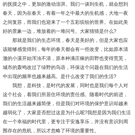
的抚摸之中，更加的激动澎湃。我们一谈到生机，就会想到
春天，因为在春天，有着一年之中最大的生机感，大地一夜
之间复苏，而我们也迎来了一个五彩缤纷的世界。在如此美
好的景象一边，堆放着的一堆问号。大家猜猜是什么?
那就是我们的生态环境，春天是美好的，但是大家也应
该能够感觉得到，每年的春天都会有一些改变，比如原本清
澈的小溪开始浑浊不清，原本种满庄稼的田野也变得荒芜，
城市的轰鸣改过了绿野的鸟语，环保这个问题在我们的生活
中出现的频率也越来越高。是什么改变了我们的生活?
我想，是科技，是时代的发展，同时也是我们每个人对
这个社会，着我们所居住环境的责任感。随着时代的前进，
我们的生活越来越简便，但是我们对环境的保护意识却越来
越弱化了，大家是否想过这是为什么呢?我想是因为我们生活
在一个幸福的时代里，更专注于安逸享乐，并没有意识到周
围存在的危机，所以才忽略了环境的重要性。