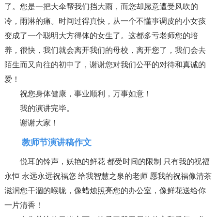
了。您是一把大伞帮我们挡大雨，而您却愿意遭受风吹的
冷，雨淋的痛。时间过得真快，从一个不懂事调皮的小女孩
变成了一个聪明大方得体的女生了。这都多亏老师您的培
养，很快，我们就会离开我们的母校，离开您了，我们会去
陌生而又向往的初中了，谢谢您对我们公平的对待和真诚的
爱！
祝您身体健康，事业顺利，万事如意！
我的演讲完毕。
谢谢大家！
教师节演讲稿作文
悦耳的铃声，妖艳的鲜花 都受时间的限制 只有我的祝福
永恒 永远永远祝福您 给我智慧之泉的老师 愿我的祝福像清茶
滋润您干涸的喉咙，像蜡烛照亮您的办公室，像鲜花送给你
一片清香！