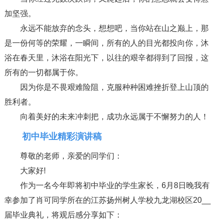
加坚强。
永远不能放弃的念头，想想吧，当你站在山之巅上，那
是一份何等的荣耀，一瞬间，所有的人的目光都投向你，沐
浴在春天里，沐浴在阳光下，以往的艰辛都得到了回报，这
所有的一切都属于你。
因为你是不畏艰难险阻，克服种种困难挫折登上山顶的
胜利者。
向着美好的未来冲刺把，成功永远属于不懈努力的人！
初中毕业精彩演讲稿
尊敬的老师，亲爱的同学们：
大家好!
作为一名今年即将初中毕业的学生家长，6月8日晚我有
幸参加了肖可同学所在的江苏扬州树人学校九龙湖校区20__
届毕业典礼，将观后感分享如下：