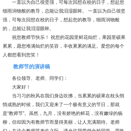
一直以为自己很坚强，可每次回想在校的日子，想起您
细雨润物般的教导，总能让我泪湿眼眸。 一直以为自己很坚
强，可每次回想在校的日子，想起您的教导，细雨润物般
的，总能让我泪湿眼眸。
祝您教师节快乐！ 祝您的花园里鲜花灿烂，果园里硕果
累累，愿您堆满灿烂的笑容，丰收累累的满足。爱您的每个
人都想看到您笑！
教师节的演讲稿
各位领导、老师、同学们：
大家好！
当习习的秋风在我们身边吹拂，当累累的硕果在枝头悄
悄成熟的时候，我们又迎来了一个极有意义的节日，那就
是“教师节”。虽然，九月，没有娇艳的鲜花，没有嫩绿的杨
柳，但却因为有教师节而显得美丽，让人充满期待。老师
们：在这个教师节来临之际，请允许我带领全校同学，用热