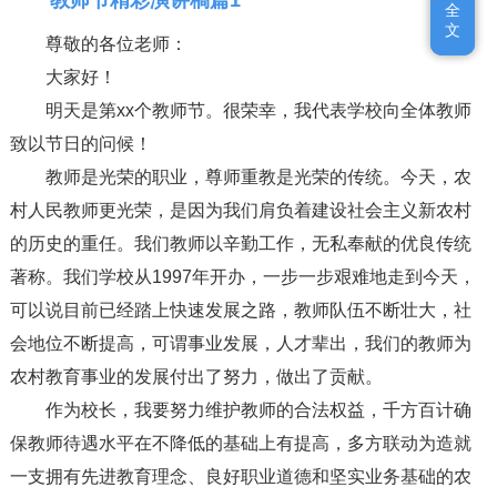
全
全
文
文
尊敬的各位老师：
大家好！
明天是第xx个教师节。很荣幸，我代表学校向全体教师
致以节日的问候！
教师是光荣的职业，尊师重教是光荣的传统。今天，农
村人民教师更光荣，是因为我们肩负着建设社会主义新农村
的历史的重任。我们教师以辛勤工作，无私奉献的优良传统
著称。我们学校从1997年开办，一步一步艰难地走到今天，
可以说目前已经踏上快速发展之路，教师队伍不断壮大，社
会地位不断提高，可谓事业发展，人才辈出，我们的教师为
农村教育事业的发展付出了努力，做出了贡献。
作为校长，我要努力维护教师的合法权益，千方百计确
保教师待遇水平在不降低的基础上有提高，多方联动为造就
一支拥有先进教育理念、良好职业道德和坚实业务基础的农