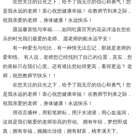
在您关注的目光之下，给予了我无尽的信心和勇气！您
是我永远的老师！衷心祝您健康幸福！ 在教师节到来之际，
祝我亲爱的老师 ，身体健康！永远快乐！
愿温馨喜悦与幸福……如同吐露芬芳的花朵洋溢在您欢
乐的时光我们最爱的老师。 愿老师的船永远平安！
有一种爱无与伦比，有一种情无法忘记，那就是老师的
爱和情。 有人说，老师您已经找到了自己的位置，其实，您
的座标只在我们心里。还有谁比您站得更高，看得更远？ 老
师，祝您教师节快乐！！
在您关注的目光之下，给予了我无尽的信心和勇气！您
是我永远的老师！衷心祝您健康幸福！ 在教师节到来之际，
祝我亲爱的老师 ，身体健康！永远快乐！
用语言播种，用彩笔耕耘，用汗水浇灌，用心血滋润，
这就是我们敬爱的老师崇高的劳动。 拥有年轻，梦想即成
真；拥有幸福，频频出佳绩；拥有财富，桃李满天下。