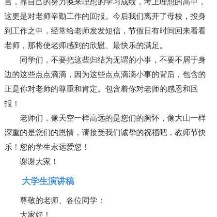
言，靠自己的努力换来理想的学习成绩，考上理想的高中，
这更是对老师辛勤工作的回报。今后我们离开了母校，投身
到工作之中，经常给老师发发短信，节假日有时间回来看看
老师，那将使老师感到的欣慰、最快乐的满足。
同学们，不要把这些归结为无谓的小事，不要不屑于身
边的这些点点滴滴，因为这些点点滴滴小事的背后，包含的
正是你对老师的尊重和肯定。包含着你对老师的感恩和回
报！
老师们，像天空一样高远的是您们的胸怀，像大山一样
深重的是您们的恩情，请接受我们诚挚的祝福吧，教师节快
乐！您的学生永远爱您！
谢谢大家！
大学生演讲稿
尊敬的老师、各位同学：
大家好！