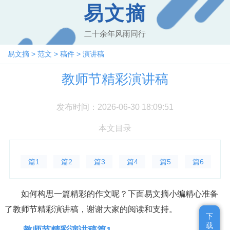
易文摘
二十余年风雨同行
易文摘
>
范文
>
稿件
>
演讲稿
教师节精彩演讲稿
发布时间：2026-06-30 18:09:51
本文目录
篇1
篇2
篇3
篇4
篇5
篇6
如何构思一篇精彩的作文呢？下面易文摘小编精心准备
了教师节精彩演讲稿，谢谢大家的阅读和支持。
下
下
载
载
教师节精彩演讲稿篇1