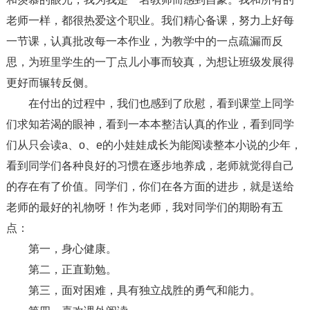
老师一样，都很热爱这个职业。我们精心备课，努力上好每
一节课，认真批改每一本作业，为教学中的一点疏漏而反
思，为班里学生的一丁点儿小事而较真，为想让班级发展得
更好而辗转反侧。
在付出的过程中，我们也感到了欣慰，看到课堂上同学
们求知若渴的眼神，看到一本本整洁认真的作业，看到同学
们从只会读a、o、e的小娃娃成长为能阅读整本小说的少年，
看到同学们各种良好的习惯在逐步地养成，老师就觉得自己
的存在有了价值。同学们，你们在各方面的进步，就是送给
老师的最好的礼物呀！作为老师，我对同学们的期盼有五
点：
第一，身心健康。
第二，正直勤勉。
第三，面对困难，具有独立战胜的勇气和能力。