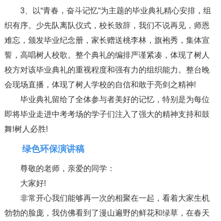
3、以“青春，奋斗记忆“为主题的毕业典礼精心安排，组
织有序。少先队离队仪式，校长致辞，我们不说再见，师恩
难忘，颁发毕业纪念册，家长赠送桃李林，旗袍秀，集体宣
誓，高唱树人校歌。整个典礼的编排严谨紧凑，体现了树人
校方对该毕业典礼的重视程度和强有力的组织能力。整台晚
会现场直播，体现了树人学校的自信和敢于亮剑之精神!
毕业典礼留给了全体参与者美好的记忆，特别是为每位
即将毕业走进中考考场的学子们注入了强大的精神支持和鼓
舞!树人必胜!
绿色环保演讲稿
尊敬的老师，亲爱的同学：
大家好!
非常开心我们能够再一次的相聚在一起，看着大家生机
勃勃的脸庞，我仿佛看到了漫山遍野的鲜花和绿草，在春天