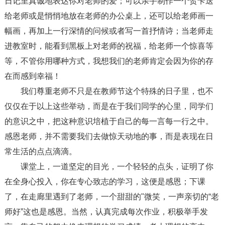
日记里真诚地表达你对老师的爱；可以亲手制作一个贺卡送
给老师或是悄悄地放在老师的办公桌上，还可以给老师画一
幅画，再加上一行深情的问候或者写一首抒情诗；当老师走
进教室时，能看到黑板上对老师的祝福，给老师一个惊喜等
等，不管你用哪种方式，我想我们的老师肯定会因为你的存
在而感到幸福！
我们尊重老师不只是在教师节这个特殊的日子里，也不
仅仅在于以上这些举动，而是在于我们同学的心里，同学们
的意识之中，把这种意识培植于自己的每一言每一行之中。
感恩老师，并不需要我们去做惊天动地的事，而是表现在日
常生活的点点滴滴。
课堂上，一道坚定的目光，一个轻轻的点头，证明了你
在全身心投入，你在专心致志的学习，这便是感恩；下课
了，在走廊里遇到了老师，一个甜甜的"微笑，一声亲切的“老
师好”这也是感恩。当然，认真完成每次作业，积极举手发