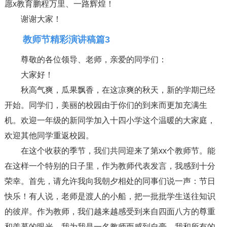
愿x教育鹏程万里、一路辉煌！
谢谢大家！
教师节精彩演讲稿篇3
尊敬的各位领导、老师，亲爱的同学们：
大家好！
秋高气爽，瓜果飘香，在这凉爽的秋天，新的学期已经
开始。同学们，美丽的校园由于你们的到来而更加充满生
机。欢迎一年级的新同学加入十四小学这个温暖的大家庭，
欢迎其他同学重返校园。
在这个收获的季节，我们共同迎来了第xx个教师节。能
在这样一个特别的日子里，作为教师代表发言，我感到十分
荣幸。首先，请允许我向我朝夕相处的同事们说一声：节日
快乐！有人说，老师是渡人的小船，把一批批学生送往知识
的彼岸。作为教师，我们越来越感受到来自四面八方的尊重
和羡慕的眼光，我为我是一名教师而感到自豪。我和所有的