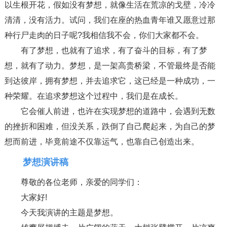
以生根开花，假如没有梦想，就像生活在荒凉的戈壁，冷冷
清清，没有活力。试问，我们在座的热血青年谁又愿意过那
种行尸走肉的日子呢?我相信我不会，你们大家都不会。
有了梦想，也就有了追求，有了奋斗的目标，有了梦
想，就有了动力。梦想，是一架高贵桥梁，不管最终是否能
到达彼岸，拥有梦想，并去追求它，这已经是一种成功，一
种荣耀。在追求梦想这个过程中，我们是在成长。
它会催人前进，也许在实现梦想的道路中，会遇到无数
的挫折和困难，但没关系，跌倒了自己爬起来，为自己的梦
想而前进，毕竟前途不仅靠运气，也靠自己创造出来。
梦想演讲稿
尊敬的各位老师，亲爱的同学们：
大家好!
今天我演讲的主题是梦想。