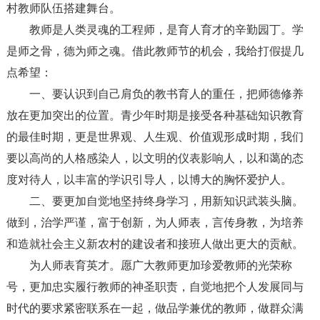
村教师队伍搭建舞台。
教师是人类灵魂的工程师，是育人育才的辛勤园丁。学
是师之骨，德为师之魂。借此教师节的机会，我给打假提几
点希望：
一、要认识到自己肩负的教书育人的重任，把师德修养
放在更加突出的位置。青少年时期是接受各种基础知识教育
的最佳时期，更是世界观、人生观、价值观形成时期，我们
要以高尚的人格感染人，以文明的仪表影响人，以和蔼的态
度对待人，以丰富的学识引导人，以博大的胸怀爱护人。
二、要更加自觉地坚持终身学习，用新知识武装头脑。
做到，治学严谨，富于创新，为人师表，言传身教，为培养
和造就社会主义新农村的建设者和接班人做出更大的贡献。
为人师表育英才。愿广大教师更加珍爱教师的光荣称
号，更加忠实履行教师的神圣职责，自觉地把个人发展同与
时代的要求紧密联系在一起，做品学兼优的教师，做群众满