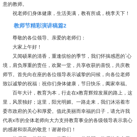
意的教师。
祝老师们身体健康，生活美满，教有所成，桃李天下！
教师节精彩演讲稿篇2
尊敬的各位领导、亲爱的老师们：
大家上午好！
又闻硕果的清香，重逢缤纷的季节，我们怀揣感恩的`心
境，肩负厚重的责任，欢聚一堂，共享收获的喜悦，共庆教
师节。首先向在座的各位领导表示诚挚的问候，向各位老师
致以诚挚的祝福：祝你们身体健康，节日快乐，阖家幸福。
百年大计，教育为本，行走在x教育辉煌发展的路上，这
里，风景独好；这里，阳光明媚。一路走来，我们沐浴着市
委市政府的关心和厚爱。值此美丽而幸福的日子，请允许我
代表x市的全体老师向大力支持教育事业的各级领导表示衷心
的感谢和崇高的敬意！谢谢你们！