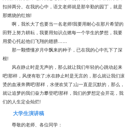
扣掉两分。在我的心中，语文老师就是那辛勤的园丁，就是
那燃烧的红烛!
啊，我长大了也要当一名老师!我要用耐心在那片希望的
田野上努力耕耘，我要用知识点燃每一个学生的梦想，我要
用爱心托起他们飞翔的翅膀……
那一颗懵懂岁月中飘来的种子，已在我的心中扎下了深
根!
风在静止时是无声的，那么就让我们年轻的心跳动起来
吧!那样，风便有歌了;水在静止时是无言的，那么就让我们滚
烫的血液奔腾吧!那样，水便欢笑了;山一直是沉默的，那么，
就让追梦的我们奋力攀登吧!那样，我们的梦想定会开花，我
们的人生定会灿烂!
大学生演讲稿
尊敬的老师、各位同学：