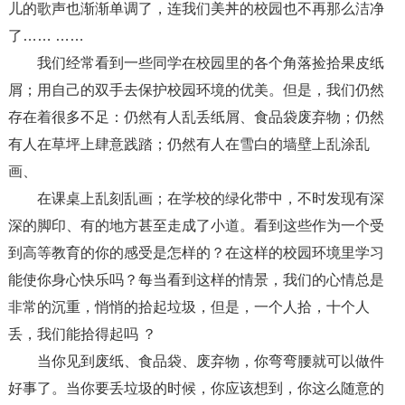
儿的歌声也渐渐单调了，连我们美丼的校园也不再那么洁净
了…… ……
我们经常看到一些同学在校园里的各个角落捡拾果皮纸
屑；用自己的双手去保护校园环境的优美。但是，我们仍然
存在着很多不足：仍然有人乱丢纸屑、食品袋废弃物；仍然
有人在草坪上肆意践踏；仍然有人在雪白的墙壁上乱涂乱
画、
在课桌上乱刻乱画；在学校的绿化带中，不时发现有深
深的脚印、有的地方甚至走成了小道。看到这些作为一个受
到高等教育的你的感受是怎样的？在这样的校园环境里学习
能使你身心快乐吗？每当看到这样的情景，我们的心情总是
非常的沉重，悄悄的拾起垃圾，但是，一个人拾，十个人
丢，我们能拾得起吗 ？
当你见到废纸、食品袋、废弃物，你弯弯腰就可以做件
好事了。当你要丢垃圾的时候，你应该想到，你这么随意的