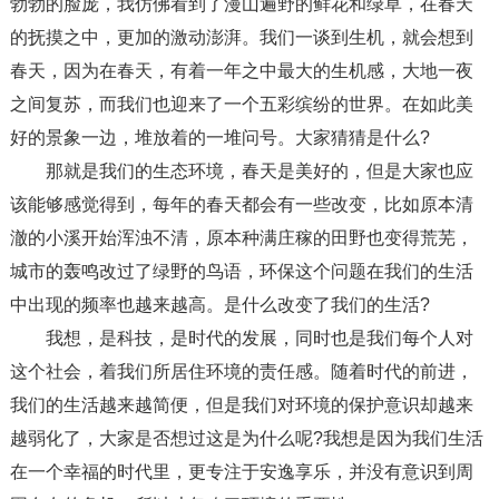
勃勃的脸庞，我仿佛看到了漫山遍野的鲜花和绿草，在春天
的抚摸之中，更加的激动澎湃。我们一谈到生机，就会想到
春天，因为在春天，有着一年之中最大的生机感，大地一夜
之间复苏，而我们也迎来了一个五彩缤纷的世界。在如此美
好的景象一边，堆放着的一堆问号。大家猜猜是什么?
那就是我们的生态环境，春天是美好的，但是大家也应
该能够感觉得到，每年的春天都会有一些改变，比如原本清
澈的小溪开始浑浊不清，原本种满庄稼的田野也变得荒芜，
城市的轰鸣改过了绿野的鸟语，环保这个问题在我们的生活
中出现的频率也越来越高。是什么改变了我们的生活?
我想，是科技，是时代的发展，同时也是我们每个人对
这个社会，着我们所居住环境的责任感。随着时代的前进，
我们的生活越来越简便，但是我们对环境的保护意识却越来
越弱化了，大家是否想过这是为什么呢?我想是因为我们生活
在一个幸福的时代里，更专注于安逸享乐，并没有意识到周