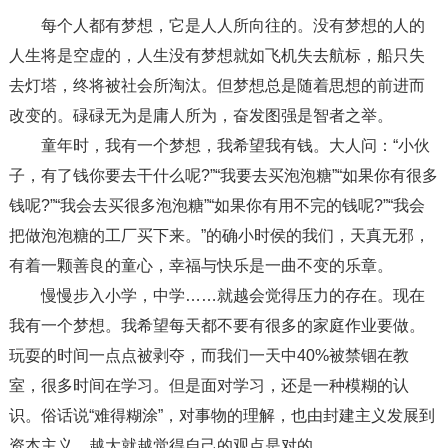
每个人都有梦想，它是人人所向往的。没有梦想的人的
人生将是空虚的，人生没有梦想就如飞机失去航标，船只失
去灯塔，终将被社会所淘汰。但梦想总是随着思想的前进而
改变的。碌碌无为是庸人所为，奋发图强是智者之举。
童年时，我有一个梦想，我希望我有钱。大人问：“小伙
子，有了钱你要去干什么呢?”“我要去买泡泡糖”“如果你有很多
钱呢?”“我会去买很多泡泡糖”“如果你有用不完的钱呢?”“我会
把做泡泡糖的工厂买下来。”的确小时侯的我们，天真无邪，
有着一颗善良的童心，幸福与快乐是一曲不变的乐章。
慢慢步入小学，中学……就越会觉得压力的存在。现在
我有一个梦想。我希望每天都不要有很多的家庭作业要做。
玩耍的时间一点点被剥夺，而我们一天中40%被禁锢在教
室，很多时间在学习。但是面对学习，还是一种模糊的认
识。俗话说“难得糊涂”，对事物的理解，也由封建主义发展到
资本主义，越大就越觉得自己的观点是对的。