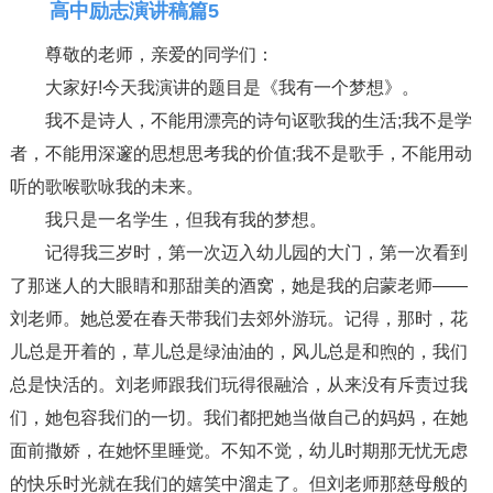
高中励志演讲稿篇5
尊敬的老师，亲爱的同学们：
大家好!今天我演讲的题目是《我有一个梦想》。
我不是诗人，不能用漂亮的诗句讴歌我的生活;我不是学
者，不能用深邃的思想思考我的价值;我不是歌手，不能用动
听的歌喉歌咏我的未来。
我只是一名学生，但我有我的梦想。
记得我三岁时，第一次迈入幼儿园的大门，第一次看到
了那迷人的大眼睛和那甜美的酒窝，她是我的启蒙老师——
刘老师。她总爱在春天带我们去郊外游玩。记得，那时，花
儿总是开着的，草儿总是绿油油的，风儿总是和煦的，我们
总是快活的。刘老师跟我们玩得很融洽，从来没有斥责过我
们，她包容我们的一切。我们都把她当做自己的妈妈，在她
面前撒娇，在她怀里睡觉。不知不觉，幼儿时期那无忧无虑
的快乐时光就在我们的嬉笑中溜走了。但刘老师那慈母般的