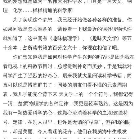
我的梦想就是成为一名伟大的科学家，而且是一名天文、物
理、化学……样样精通的科学家!
为了实现这个梦想，我已经开始做各种各样的准备。你
如果问我是怎么准备的，请你看一下我最近的课外读物也许
就知道了，这中间有《趣味物理学》、《趣味天文学》等五
十余本，占所读书籍的百分之六十，你现在相信了吧。
你们想知道我是如何对科学产生兴趣的吗?那是因为我在
看电视上的科教节目时，总感觉到神奇而美妙，于是我就对
科学产生了强烈的好奇心。后来我就大量阅读科学书籍，简
直可以说是博览群书了：同龄的朋友们看不懂的元素周期
表，我几乎能完全背下来;天文学上的一个个符号，我都记得
一清二楚;而物理学的各种定律，我更是轻车熟路。这是因为
我有一颗热爱科学的心，这颗心流淌着科学的血液!这些符
号、定律，在别人眼里，也许是无谓的“枯草”，但在我的眼
中，却是美丽、令人着迷的花卉，他们在我脑海中生根发