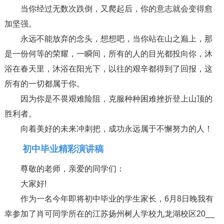
当你经过无数次跌倒，又爬起后，你的意志就会变得愈
加坚强。
永远不能放弃的念头，想想吧，当你站在山之巅上，那
是一份何等的荣耀，一瞬间，所有的人的目光都投向你，沐
浴在春天里，沐浴在阳光下，以往的艰辛都得到了回报，这
所有的一切都属于你。
因为你是不畏艰难险阻，克服种种困难挫折登上山顶的
胜利者。
向着美好的未来冲刺把，成功永远属于不懈努力的人！
初中毕业精彩演讲稿
尊敬的老师，亲爱的同学们：
大家好!
作为一名今年即将初中毕业的学生家长，6月8日晚我有
幸参加了肖可同学所在的江苏扬州树人学校九龙湖校区20__