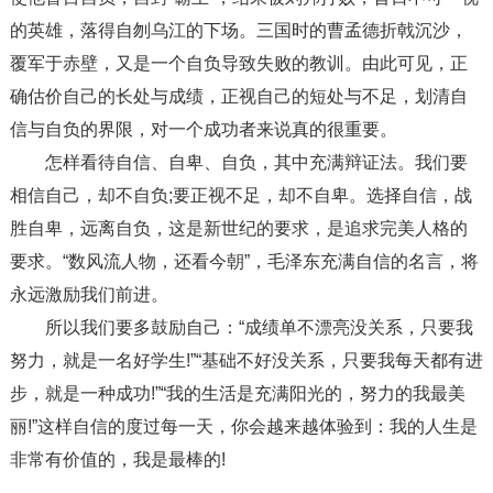
的英雄，落得自刎乌江的下场。三国时的曹孟德折戟沉沙，
覆军于赤壁，又是一个自负导致失败的教训。由此可见，正
确估价自己的长处与成绩，正视自己的短处与不足，划清自
信与自负的界限，对一个成功者来说真的很重要。
怎样看待自信、自卑、自负，其中充满辩证法。我们要
相信自己，却不自负;要正视不足，却不自卑。选择自信，战
胜自卑，远离自负，这是新世纪的要求，是追求完美人格的
要求。“数风流人物，还看今朝”，毛泽东充满自信的名言，将
永远激励我们前进。
所以我们要多鼓励自己：“成绩单不漂亮没关系，只要我
努力，就是一名好学生!”“基础不好没关系，只要我每天都有进
步，就是一种成功!”“我的生活是充满阳光的，努力的我最美
丽!”这样自信的度过每一天，你会越来越体验到：我的人生是
非常有价值的，我是最棒的!