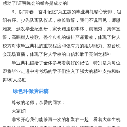
感动了!证明晚会的举办是成功的!
3、以“青春，奋斗记忆“为主题的毕业典礼精心安排，组
织有序。少先队离队仪式，校长致辞，我们不说再见，师恩
难忘，颁发毕业纪念册，家长赠送桃李林，旗袍秀，集体宣
誓，高唱树人校歌。整个典礼的编排严谨紧凑，体现了树人
校方对该毕业典礼的重视程度和强有力的组织能力。整台晚
会现场直播，体现了树人学校的自信和敢于亮剑之精神!
毕业典礼留给了全体参与者美好的记忆，特别是为每位
即将毕业走进中考考场的学子们注入了强大的精神支持和鼓
舞!树人必胜!
绿色环保演讲稿
尊敬的老师，亲爱的同学：
大家好!
非常开心我们能够再一次的相聚在一起，看着大家生机