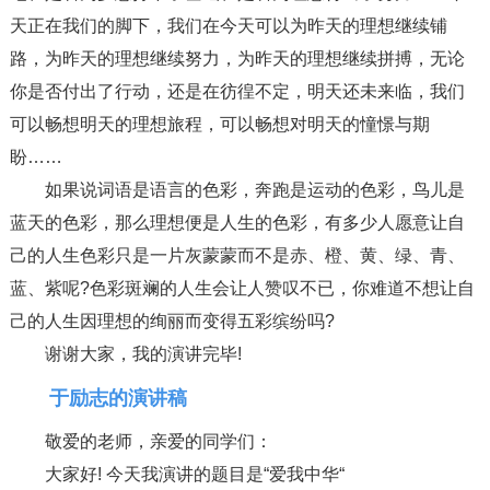
天正在我们的脚下，我们在今天可以为昨天的理想继续铺
路，为昨天的理想继续努力，为昨天的理想继续拼搏，无论
你是否付出了行动，还是在彷徨不定，明天还未来临，我们
可以畅想明天的理想旅程，可以畅想对明天的憧憬与期
盼……
如果说词语是语言的色彩，奔跑是运动的色彩，鸟儿是
蓝天的色彩，那么理想便是人生的色彩，有多少人愿意让自
己的人生色彩只是一片灰蒙蒙而不是赤、橙、黄、绿、青、
蓝、紫呢?色彩斑斓的人生会让人赞叹不已，你难道不想让自
己的人生因理想的绚丽而变得五彩缤纷吗?
谢谢大家，我的演讲完毕!
于励志的演讲稿
敬爱的老师，亲爱的同学们：
大家好! 今天我演讲的题目是“爱我中华“