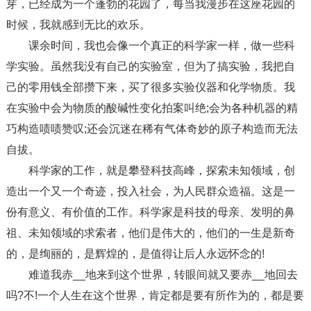
芽，已经成为一个蓬勃的花园了，每当我漫步在这座花园的
时候，我就感到无比的欢乐。
课余时间，我也会像一个真正的科学家一样，做一些科
学实验。虽然我没有自己的实验室，但为了搞实验，我把自
己的零用钱全部攒下来，买了很多实验仪器和化学物质。我
在实验中会为物质的酸碱性变化拍案叫绝;会为各种机器的精
巧构造啧啧赞叹;还会沉迷在稀有气体奇妙的原子构造而无法
自拔。
科学家的工作，就是攀登科技高峰，探索未知领域，创
造出一个又一个奇迹，投入社会，为人民群众造福。这是一
份有意义、有价值的工作。科学家是科技的母亲、发明的鼻
祖、未知领域的求索者，他们是伟大的，他们的一生是新奇
的，是绚丽的，是辉煌的，是值得让后人永远怀念的!
难道我赤__地来到这个世界，转眼间就又要赤__地回去
吗?不!一个人生在这个世界，肯定都是要有所作为的，都是要