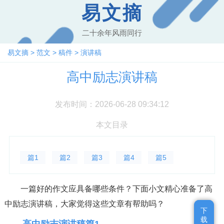
易文摘
二十余年风雨同行
易文摘
>
范文
>
稿件
>
演讲稿
高中励志演讲稿
发布时间：2026-06-28 09:34:12
本文目录
篇1
篇2
篇3
篇4
篇5
一篇好的作文应具备哪些条件？下面小文精心准备了高
中励志演讲稿，大家觉得这些文章有帮助吗？
下
下
载
载
高中励志演讲稿篇1