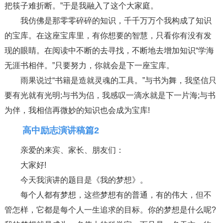
把筷子难折断。”于是我融入了这个大家庭。
我仿佛是那零零碎碎的知识，千千万万个我构成了知识
的宝库。在这座宝库里，有你想要的智慧，只看你有没有发
现的眼睛。在阅读中不断的去寻找，不断地去增加知识“学海
无涯书相伴。”只要努力，你就会是下一座宝库。
雨果说过“书籍是造就灵魂的工具。”与书为舞，我坚信只
要有光就有光明;与书为侣，我感叹一滴水就是下一片海;与书
为伴，我相信再微妙的知识也会成为宝库!
高中励志演讲稿篇2
亲爱的来宾、家长、朋友们：
大家好!
今天我演讲的题目是《我的梦想》。
每个人都有梦想，这些梦想有的普通，有的伟大，但不
管怎样，它都是每个人一生追求的目标。你的梦想是什么呢?