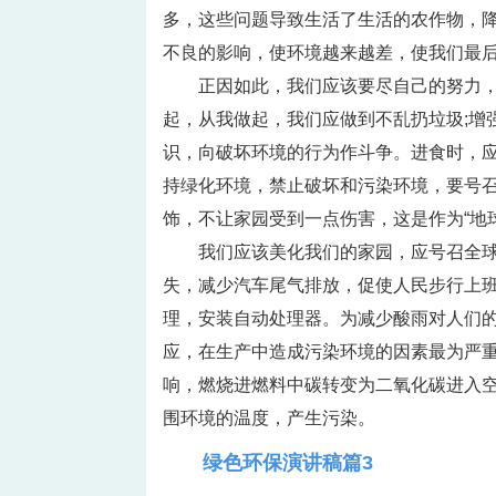
多，这些问题导致生活了生活的农作物，
不良的影响，使环境越来越差，使我们最
正因如此，我们应该要尽自己的努力
起，从我做起，我们应做到不乱扔垃圾;增
识，向破坏环境的行为作斗争。进食时，
持绿化环境，禁止破坏和污染环境，要号
饰，不让家园受到一点伤害，这是作为“地
我们应该美化我们的家园，应号召全
失，减少汽车尾气排放，促使人民步行上
理，安装自动处理器。为减少酸雨对人们
应，在生产中造成污染环境的因素最为严
响，燃烧进燃料中碳转变为二氧化碳进入
围环境的温度，产生污染。
绿色环保演讲稿篇3