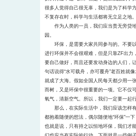
很多人觉得自己很无辜，我们是为了科学方
不复存在时，科学与生活都将无立足之地
作为人类的一员，我们应当责无旁贷
园。
环保，是需要大家共同参与的。不要
进行环保并不会很艰难，但是只靠ZF出力
要自己做好，而且还要发动身边的人们，
句话说得“水可载舟，亦可覆舟”老百姓就
就成了大海。假如全国人民每天都少用一张
而树，又是环保中很重要的一项。它不仅
氧气，清新空气。所以，我们一定要一起行
那么，在实际生活中，我们应该怎样
都抱着随便的想法，偶尔随便地“环保”一
也就是说，只有持之以恒地环保，我们才
们也应当有实际的行动。下面就是一些例