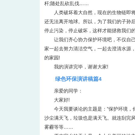
杆;随处乱砍乱伐……
人类破坏着大自然，现在的生物链即
还无法离开地球。所以，为了我们的子孙
停止污染，停止破坏，这样才能拯救我们的
让我们齐心协力保护环境吧，不仅自
家一起去努力清洁空气，一起去澄清水源
的家园!
我的演讲完毕，谢谢大家!
绿色环保演讲稿篇4
亲爱的同学：
大家好!
今天我要谈论的主题是：“保护环境，
沙尘满天飞，垃圾也是满天飞。就连刮完
雾霾等等……