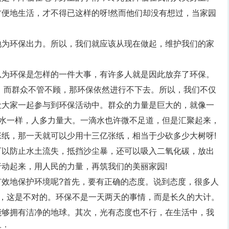
便地生活，才不得已这样的呀!然而他们却没有想过，当家园
。
地为环保出力。所以，我们就应该从现在做起，维护我们的家
以为环保是怎样的一件大事，有许多人就是因此放弃了环保。
，而群众不管不顾，那环保依然进行不下去。所以，我们不仅
让大家一起参与到环保活动中。群众的力量是巨大的，就像一
像水一样，人多力量大。一滴水也许微不足道，但是汇聚起来，
纸，那一天就可以少用十三亿张纸，相当于少砍多少大树呀!
可以防止水土流失，抵挡沙尘暴，还可以吸入二氧化碳，放出
动起来，用人民的力量，再筑我们的美丽家园!
有效地保护环境呢?首先，要有正确的态度。说到态度，很多人
下，这是不对的。环保不是一天两天的事情，而是长久的大计。
能够拥有洁净的地球。其次，光有态度也不行，在生活中，我
子：