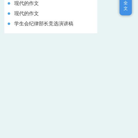
全
全
现代的作文
文
文
现代的作文
学生会纪律部长竞选演讲稿