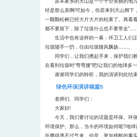
原本家乡的天山是一个十分美丽的地方
经是那么美啊!可如今，你若来到天山脚下
一颗颗松树已经大片大片的枯黄了。再看看
都不要留下，除了垃圾什么也不要带走”…
生活中也有这样的一幕：环卫工人们
垃圾随手一扔，任由垃圾随风飘扬……。
同学们，让我们携起手来，保护我们
在看到垃圾时“弯弯腰”吧!让我们的地球多
谢谢同学们的聆听，我的演讲到此结束
绿色环保演讲稿篇5
老师们、同学们：
大家好!
今天，我们要讨论的话题是环保。环
环境保护。那么，当今的环境如何呢?地
折腾得透不过气来。但是，更加残酷的事