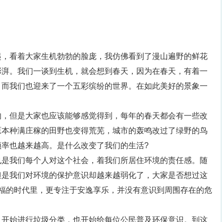
起，看着大家生机勃勃的脸庞，我仿佛看到了漫山遍野的鲜花
澎湃。我们一谈到生机，就会想到春天，因为在春天，有着一
，而我们也迎来了一个五彩缤纷的世界。在如此美好的景象一
的，但是大家也应该能够感觉得到，每年的春天都会有一些改
原本种满庄稼的田野也变得荒芜，城市的轰鸣改过了绿野的鸟
率也越来越高。是什么改变了我们的生活?
也是我们每个人对这个社会，着我们所居住环境的责任感。随
但是我们对环境的保护意识却越来越弱化了，大家是否想过这
幸福的时代里，更专注于安逸享乐，并没有意识到周围存在的危
，开始进行垃圾分类，也开始给每位公民普及环保意识。到这