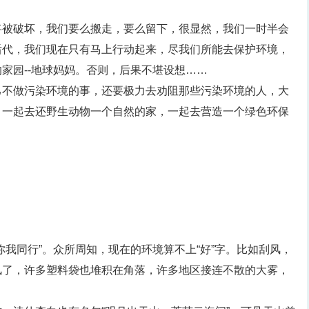
将被破坏，我们要么搬走，要么留下，很显然，我们一时半会
后代，我们现在只有马上行动起来，尽我们所能去保护环境，
家园--地球妈妈。否则，后果不堪设想……
己不做污染环境的事，还要极力去劝阻那些污染环境的人，大
，一起去还野生动物一个自然的家，一起去营造一个绿色环保
你我同行”。众所周知，现在的环境算不上“好”字。比如刮风，
风了，许多塑料袋也堆积在角落，许多地区接连不散的大雾，