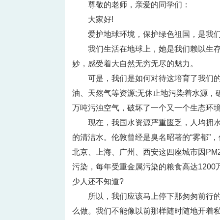
尊敬的老师，亲爱的同学们：
大家好!
爱护地球环境，保护绿色祖国，是我们
我们生活在地球上，她是我们赖以生
妙，感受着大自然无穷无尽的魅力。
可是，我们是如何对待这培育了我们的
油、天然气等资源;无休止地污染着水源，
万吨污浊空气，破坏了一个又一个生态环
现在，我国水资源严重匮乏，人均拥水量
的清洁水。伦敦曾经是臭名昭著的“雾都”
北京、上海、广州、西安这四座城市因PM2
污染，每年受重金属污染的粮食高达1200
少人还不知道?
所以，我们应该马上停下那匆匆前行
么做。我们不能像以前那样随时随地开着私