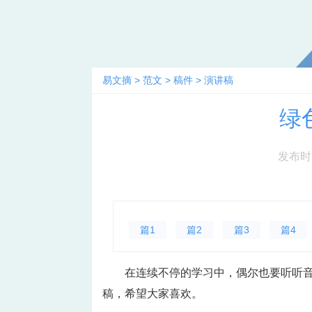
易文摘
>
范文
>
稿件
>
演讲稿
绿
发布时间：
篇1
篇2
篇3
篇4
在连续不停的学习中，偶尔也要听听
稿，希望大家喜欢。