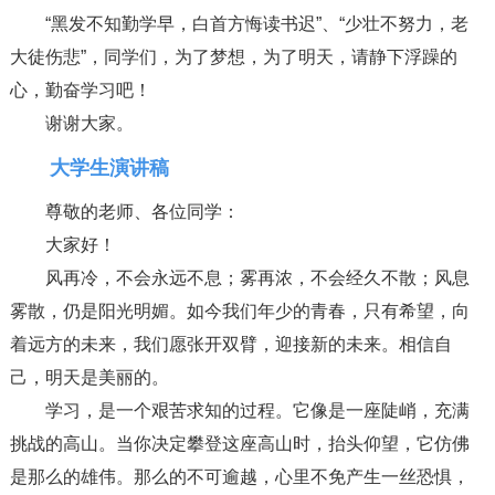
“黑发不知勤学早，白首方悔读书迟”、“少壮不努力，老
大徒伤悲”，同学们，为了梦想，为了明天，请静下浮躁的
心，勤奋学习吧！
谢谢大家。
大学生演讲稿
尊敬的老师、各位同学：
大家好！
风再冷，不会永远不息；雾再浓，不会经久不散；风息
雾散，仍是阳光明媚。如今我们年少的青春，只有希望，向
着远方的未来，我们愿张开双臂，迎接新的未来。相信自
己，明天是美丽的。
学习，是一个艰苦求知的过程。它像是一座陡峭，充满
挑战的高山。当你决定攀登这座高山时，抬头仰望，它仿佛
是那么的雄伟。那么的不可逾越，心里不免产生一丝恐惧，