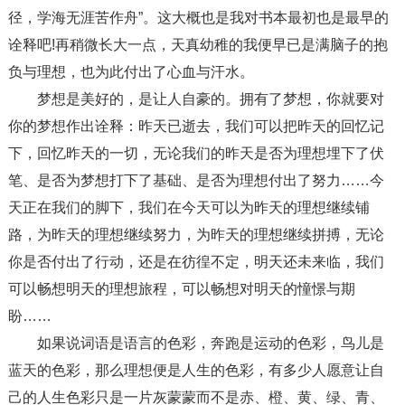
径，学海无涯苦作舟”。这大概也是我对书本最初也是最早的
诠释吧!再稍微长大一点，天真幼稚的我便早已是满脑子的抱
负与理想，也为此付出了心血与汗水。
梦想是美好的，是让人自豪的。拥有了梦想，你就要对
你的梦想作出诠释：昨天已逝去，我们可以把昨天的回忆记
下，回忆昨天的一切，无论我们的昨天是否为理想埋下了伏
笔、是否为梦想打下了基础、是否为理想付出了努力……今
天正在我们的脚下，我们在今天可以为昨天的理想继续铺
路，为昨天的理想继续努力，为昨天的理想继续拼搏，无论
你是否付出了行动，还是在彷徨不定，明天还未来临，我们
可以畅想明天的理想旅程，可以畅想对明天的憧憬与期
盼……
如果说词语是语言的色彩，奔跑是运动的色彩，鸟儿是
蓝天的色彩，那么理想便是人生的色彩，有多少人愿意让自
己的人生色彩只是一片灰蒙蒙而不是赤、橙、黄、绿、青、