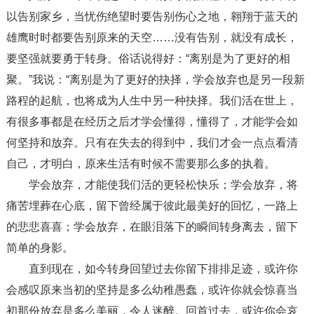
以告别家乡，当忧伤绝望时要告别伤心之地，翱翔于蓝天的
雄鹰时时都要告别原来的天空……没有告别，就没有成长，
要坚强就要勇于转身。俗话说得好：“离别是为了更好的相
聚。”我说：“离别是为了更好的抉择，学会放弃也是另一段新
路程的起航，也将成为人生中另一种抉择。我们活在世上，
有很多事都是在经历之后才学会懂得，懂得了，才能学会如
何坚持和放弃。只有在失去的得到中，我们才会一点点看清
自己，才明白，原来生活有时候不需要那么多的执着。
学会放弃，才能使我们活的更轻松快乐；学会放弃，将
痛苦埋葬在心底，留下曾经属于彼此最美好的回忆，一路上
的悲悲喜喜；学会放弃，在眼泪落下的瞬间转身离去，留下
简单的身影。
直到现在，如今转身回望过去你留下排排足迹，或许你
会感叹原来当初的坚持是多么幼稚愚蠢，或许你就会惊喜当
初那份放弃是多么美丽，令人迷醉。回首过去，或许你会哀