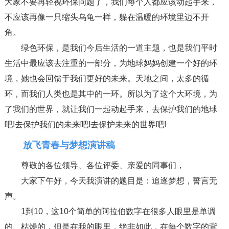
大家不要再轻视环保问题了，我们每个人都应该动起手来，
不应该再像一只缩头乌龟一样，躲在温暖的环境里迈不开
角。
绿色环保，是我们今后生活的一道主题，也是我们平时
生活中最应该去注重的一部分，为地球妈妈创建一个好的环
境，她也会回馈于我们更好的未来。天地之间，太多的循
环，而我们人类也是其中的一环。所以为了这个大环境，为
了我们的世界，就让我们一起动起手来，去保护我们的地球
吧!去保护我们的未来吧!去保护未来的世界吧!
放飞青春与梦想演讲稿
尊敬的各位领导、各位评委、亲爱的同事们，
大家下午好，今天我演讲的题目是：追逐梦想，誓言无
声。
1到10，这10个简单的阿拉伯数字在很多人眼里是单调
的、枯燥的，但是在我的眼里，绝非如此，在每个数字的背