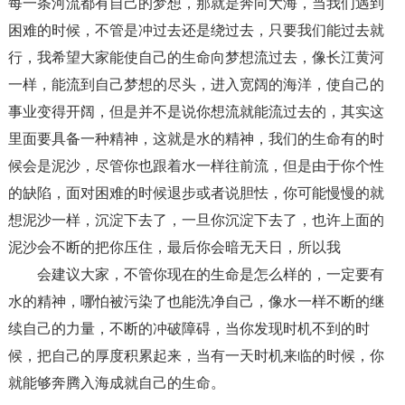
每一条河流都有自己的梦想，那就是奔向大海，当我们遇到
困难的时候，不管是冲过去还是绕过去，只要我们能过去就
行，我希望大家能使自己的生命向梦想流过去，像长江黄河
一样，能流到自己梦想的尽头，进入宽阔的海洋，使自己的
事业变得开阔，但是并不是说你想流就能流过去的，其实这
里面要具备一种精神，这就是水的精神，我们的生命有的时
候会是泥沙，尽管你也跟着水一样往前流，但是由于你个性
的缺陷，面对困难的时候退步或者说胆怯，你可能慢慢的就
想泥沙一样，沉淀下去了，一旦你沉淀下去了，也许上面的
泥沙会不断的把你压住，最后你会暗无天日，所以我
会建议大家，不管你现在的生命是怎么样的，一定要有
水的精神，哪怕被污染了也能洗净自己，像水一样不断的继
续自己的力量，不断的冲破障碍，当你发现时机不到的时
候，把自己的厚度积累起来，当有一天时机来临的时候，你
就能够奔腾入海成就自己的生命。