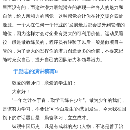
里面没有的，而这种潜力最能潜在的表现一种各人的魅力和
自信，给人亲和力的感觉，这种感觉会让你在社交场合四处
逢源。一个人在任何一个行业的`发展最后都会提升到管理的
地位，因为这样才会对企业有更大的可利用价值。运动员退
役一般是做教练员的，程序员有经验了以后一般是做项目主
管的，为了更大的发挥你的潜力创造更多的价值，不要忘记
随时充实自己，提升自己的团队潜力和领导潜力。
于励志的演讲稿篇6
敬爱的老师们，亲爱的学生们：
大家好！
“一年之计在于春，勤学苦练在少年”。做为少年的我们，
是该努力学习，不要让“可怜白发生”的悲剧发生。今天我在国
旗下的讲话题目是：勤奋学习，立立成才。
纵观中国历史，凡是有成就的杰出人物，不论是善于治