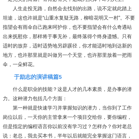
人生走投无路，自然会去找别的出路，说不定就此踏上
坦途，这也许就是“山重水复疑无路，柳暗花明又一村”。不要
指望会有雨伞自己跑来呵护你，也不要指望会有什么奇遇站
出来抚慰你，那样将于事无补，最终落得个终身遗憾。只有
适时的放弃，适时适势地另辟蹊径，你才能适时地到达新的
地方，也许那里就是叫做另一个天堂，也许那里放着一把雨
伞，一朵鲜花。
于励志的演讲稿篇5
什么是职业的技能？这是人才的几本素质，是办事的潜
力。这种潜力包括几个方面：
第一种就是快速学习并掌握知识的潜力，当你到了工作
岗位以后，一天你的主管拿来一个项目交给你，要你编程，
但是指定的编程语言你以前没有学习过？怎样办？你对老总
说：老总，我去买本书，半年以后就能完全掌握这门语言，