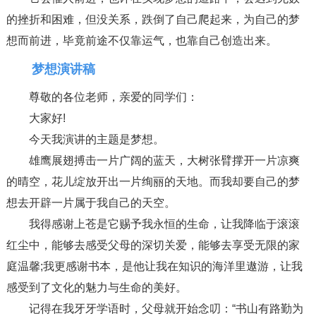
的挫折和困难，但没关系，跌倒了自己爬起来，为自己的梦
想而前进，毕竟前途不仅靠运气，也靠自己创造出来。
梦想演讲稿
尊敬的各位老师，亲爱的同学们：
大家好!
今天我演讲的主题是梦想。
雄鹰展翅搏击一片广阔的蓝天，大树张臂撑开一片凉爽
的晴空，花儿绽放开出一片绚丽的天地。而我却要自己的梦
想去开辟一片属于我自己的天空。
我得感谢上苍是它赐予我永恒的生命，让我降临于滚滚
红尘中，能够去感受父母的深切关爱，能够去享受无限的家
庭温馨;我更感谢书本，是他让我在知识的海洋里遨游，让我
感受到了文化的魅力与生命的美好。
记得在我牙牙学语时，父母就开始念叨：“书山有路勤为