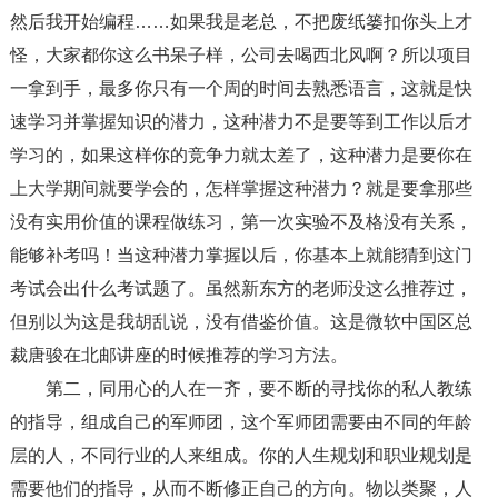
然后我开始编程……如果我是老总，不把废纸篓扣你头上才
怪，大家都你这么书呆子样，公司去喝西北风啊？所以项目
一拿到手，最多你只有一个周的时间去熟悉语言，这就是快
速学习并掌握知识的潜力，这种潜力不是要等到工作以后才
学习的，如果这样你的竞争力就太差了，这种潜力是要你在
上大学期间就要学会的，怎样掌握这种潜力？就是要拿那些
没有实用价值的课程做练习，第一次实验不及格没有关系，
能够补考吗！当这种潜力掌握以后，你基本上就能猜到这门
考试会出什么考试题了。虽然新东方的老师没这么推荐过，
但别以为这是我胡乱说，没有借鉴价值。这是微软中国区总
裁唐骏在北邮讲座的时候推荐的学习方法。
第二，同用心的人在一齐，要不断的寻找你的私人教练
的指导，组成自己的军师团，这个军师团需要由不同的年龄
层的人，不同行业的人来组成。你的人生规划和职业规划是
需要他们的指导，从而不断修正自己的方向。物以类聚，人