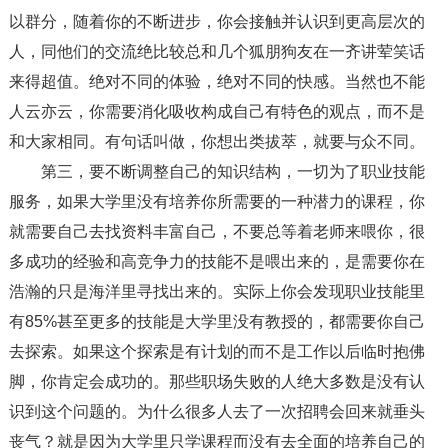
以群分，随着你的不断进步，你会接触并认识到更高层次的
人，同他们的交流绝比较总和几个狐朋狗友在一齐讲荤笑话
来得超值。绝对不同的体验，绝对不同的快感。当然也不能
人云亦云，你需要消化吸收构成自己有特色的观点，而不是
和大家相同。有句话叫做，你想出类拔萃，就要与众不同。
第三，要不断调整自己的知识结构，一切为了职业技能
服务，如果大学里没有培养你所需要的一种潜力的课程，你
就需要自己去找资料丰富自己，不要总等着老师来喂你，很
多成功的经验和高竞争力的技能不是喂出来的，是需要你在
浩瀚的只是海洋里寻找出来的。实际上你会发现职业技能里
有85%甚至更多的技能是大学里没有教授的，都需要你自己
去探索。如果这个探索是有计划的而不是工作以后临时抱佛
脚，你肯定会成功的。那些职场失败的人绝大多数是没有认
识到这个问题的。为什么很多人去了一次招聘会回来就垂头
丧气？就是因为大学里只学课程而没有去全面的培养自己的