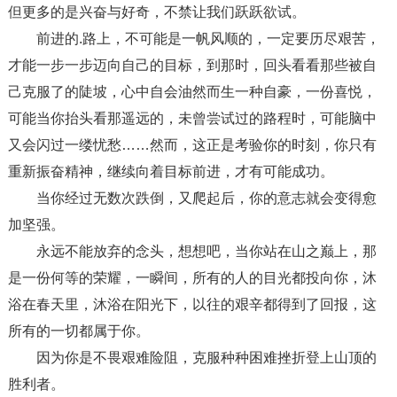
但更多的是兴奋与好奇，不禁让我们跃跃欲试。
前进的.路上，不可能是一帆风顺的，一定要历尽艰苦，
才能一步一步迈向自己的目标，到那时，回头看看那些被自
己克服了的陡坡，心中自会油然而生一种自豪，一份喜悦，
可能当你抬头看那遥远的，未曾尝试过的路程时，可能脑中
又会闪过一缕忧愁……然而，这正是考验你的时刻，你只有
重新振奋精神，继续向着目标前进，才有可能成功。
当你经过无数次跌倒，又爬起后，你的意志就会变得愈
加坚强。
永远不能放弃的念头，想想吧，当你站在山之巅上，那
是一份何等的荣耀，一瞬间，所有的人的目光都投向你，沐
浴在春天里，沐浴在阳光下，以往的艰辛都得到了回报，这
所有的一切都属于你。
因为你是不畏艰难险阻，克服种种困难挫折登上山顶的
胜利者。