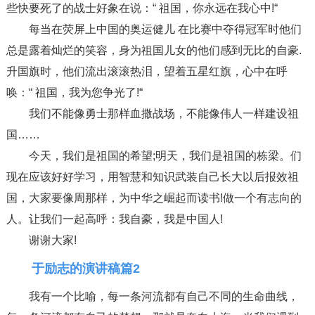
些快要死了的战士好象在说：“ 祖国，你永远在我心中!“
每当在荧屏上中国的奥运健儿 在比赛中夺得冠军时他们
总是露着灿烂的笑容，身为祖国儿女的他们感到无比的自豪.
升国旗时，他们流出滚滚热泪，望着五星红旗，心中在呼
唤：“ 祖国，我为您争光了!“
我们不能像勇士那样血撒战场，不能像伟人一样建设祖
国……
今天，我们是祖国的希望;明天，我们是祖国的栋梁。们
现在应该好好学习，用智慧和知识武装自己长大以后报效祖
国，大家要像周那样，为中华之崛起而读书!做一个有志向的
人。让我们一起高呼：我自豪，我是中国人!
谢谢大家!
于励志的演讲稿篇2
我有一个比喻，每一条河流都有自己不同的生命曲线，