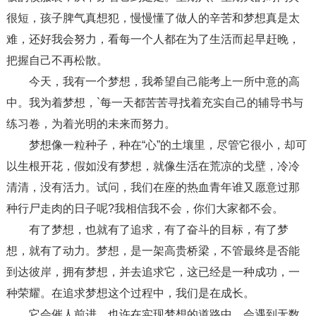
很短，孩子脾气真想犯，慢慢懂了做人的辛苦和梦想真是太
难，还好我会努力，看每一个人都在为了生活而起早赶晚，
把握自己不再松散。
今天，我有一个梦想，我希望自己能考上一所中意的高
中。我为着梦想，`每一天都苦苦寻找着充实自己的辅导书与
练习卷，为着光明的未来而努力。
梦想像一粒种子，种在“心”的土壤里，尽管它很小，却可
以生根开花，假如没有梦想，就像生活在荒凉的戈壁，冷冷
清清，没有活力。试问，我们在座的热血青年谁又愿意过那
种行尸走肉的日子呢?我相信我不会，你们大家都不会。
有了梦想，也就有了追求，有了奋斗的目标，有了梦
想，就有了动力。梦想，是一架高贵桥梁，不管最终是否能
到达彼岸，拥有梦想，并去追求它，这已经是一种成功，一
种荣耀。在追求梦想这个过程中，我们是在成长。
它会催人前进，也许在实现梦想的道路中，会遇到无数