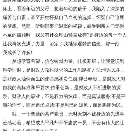
床上，看着年迈的父母，想着年幼的孩子，我陷入了深深的
痛苦与自责，甚至开始怀疑自己当初的选择，怀疑自己追逐
的梦想。然而，听到同事们温馨的祝福，感受到亲人们无微
不至的照顾时，我又有什么理由轻言放弃?是身边的每一个人
让我再次充满了力量，坚定了我继续逐梦的信念。那一刻，
我成长了许多!
梦想孕育希望，信念铸就力量。扎根基层，让我意识到
科学理财，是财政人孜孜以求的工作思路和方法;情系民生，
是财政人油然而生的使命感和责任感;律己奉献，是财政人对
自我的高标准和严要求;传承创新，是财政人不断进取的源
泉。财政人的事业，不是权力的炫耀，而是真诚服务;不是平
庸的浮华，而是追求卓越;不是利己的短见，而是胸怀为民。
我，一个普通的共产党员，无时无刻不被身边的先进事
迹感动着，希望成为平凡却不平庸的一员，不会有伟大的壮