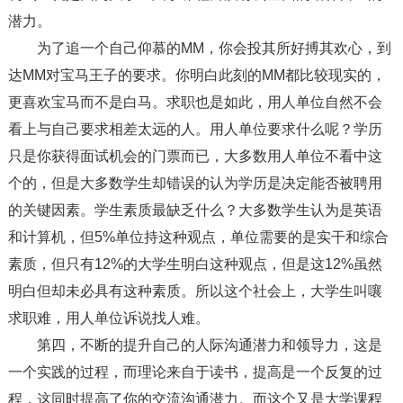
潜力。
为了追一个自己仰慕的MM，你会投其所好搏其欢心，到
达MM对宝马王子的要求。你明白此刻的MM都比较现实的，
更喜欢宝马而不是白马。求职也是如此，用人单位自然不会
看上与自己要求相差太远的人。用人单位要求什么呢？学历
只是你获得面试机会的门票而已，大多数用人单位不看中这
个的，但是大多数学生却错误的认为学历是决定能否被聘用
的关键因素。学生素质最缺乏什么？大多数学生认为是英语
和计算机，但5%单位持这种观点，单位需要的是实干和综合
素质，但只有12%的大学生明白这种观点，但是这12%虽然
明白但却未必具有这种素质。所以这个社会上，大学生叫嚷
求职难，用人单位诉说找人难。
第四，不断的提升自己的人际沟通潜力和领导力，这是
一个实践的过程，而理论来自于读书，提高是一个反复的过
程，这同时提高了你的交流沟通潜力。而这个又是大学课程