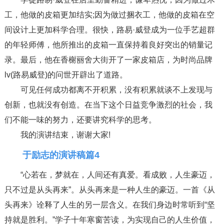
工，他做的皮箱更加结实;因为做过捆衣工，他做的皮箱在空
间设计上更加科学合理。很快，路易·威登成为一位手艺超群
的年轻师傅，他所推出的皮箱一直保持着良好突出的销量记
录。最后，他在香榭丽舍大街开了一家皮箱店，为时尚品牌
lv(路易威登)的问世开辟出了道路。
可见任何成功都离不开积累，没有积累就谈不上发现与
创新，也就没有创造。在当下这个日益竞争激烈的社会，我
们不能一味的努力，还要讲究科学的思考。
我的演讲结束，谢谢大家!
于励志的演讲稿篇4
“心若在，梦就在，人间还有真爱。看成败，人生豪迈，
只不过是从头再来”。从头再来是一种人生的豪迈。一首《从
头再来》诠释了人生的另一层含义。在我们身边时常听到“坚
持就是胜利。”学子十年寒窗苦读，为实现自己的人生价值，