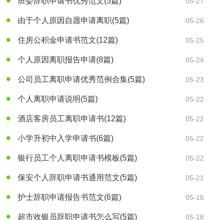
班委辞职申请书优秀范文
(5篇)
05-27
由于个人原因自愿申请离职
(5篇)
05-26
住房公积金申请书范文
(12篇)
05-25
个人原因离职报告申请
(8篇)
05-24
公司员工离职申请优秀范例合集
(5篇)
05-23
个人离职申请说明
(5篇)
05-22
酒店客房员工离职申请书
(12篇)
05-22
小学升初中入学申请书
(6篇)
05-22
银行员工个人离职申请书模板
(5篇)
05-22
保安个人辞职申请书通用范文
(5篇)
05-21
护士辞职申请报告书范文
(6篇)
05-18
超市收银员辞职申请书怎么写
(5篇)
05-18