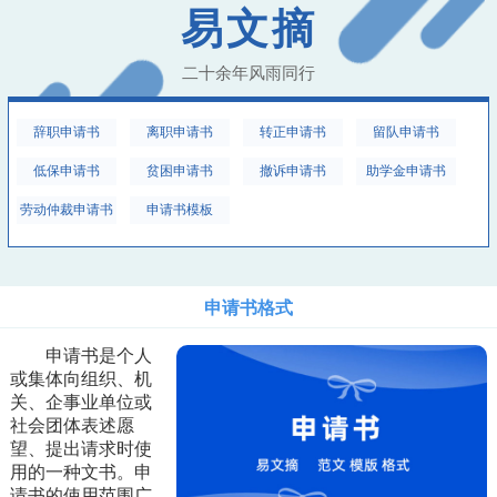
易文摘
二十余年风雨同行
辞职申请书
离职申请书
转正申请书
留队申请书
低保申请书
贫困申请书
撤诉申请书
助学金申请书
劳动仲裁申请书
申请书模板
申请书格式
申请书是个人
或集体向组织、机
关、企事业单位或
社会团体表述愿
望、提出请求时使
用的一种文书。申
请书的使用范围广