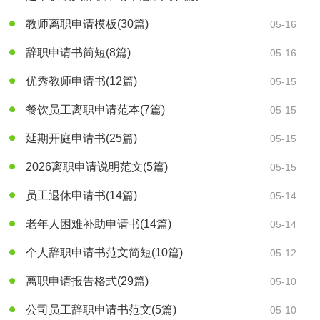
教师离职申请模板
(30篇)
05-16
辞职申请书简短
(8篇)
05-16
优秀教师申请书
(12篇)
05-15
餐饮员工离职申请范本
(7篇)
05-15
延期开庭申请书
(25篇)
05-15
2026离职申请说明范文
(5篇)
05-15
员工退休申请书
(14篇)
05-14
老年人困难补助申请书
(14篇)
05-14
个人辞职申请书范文简短
(10篇)
05-12
离职申请报告格式
(29篇)
05-10
公司员工辞职申请书范文
(5篇)
05-10