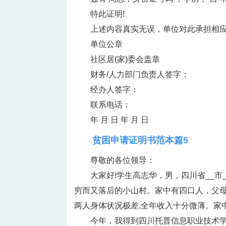
特此证明!
上述内容真实无误，单位对此承担相
单位公章
社区居(家)委会盖章
财务/人力部门负责人签字：
经办人签字：
联系电话：
年 月 日 年 月 日
贫困申请证明书范本篇5
尊敬的各位领导：
大家好!学生高志华，男，四川省__市
穷而又落后的小山村。家中有四口人，父母
两人身体状况极差,全年收入十分微薄。家
今年，我得到四川托普信息职业技术