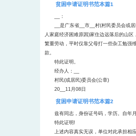
贫困申请证明书范本篇1
__：
__是广东省__市__村(村民委员会或
人家庭经济困难原因)家住边远落后的山区
繁重劳动，平时仅靠父母打一些杂工勉强
款。
特此证明。
经办人：__
村民(或居民)委员会(公章)
20__11月08日
贫困申请证明书范本篇2
兹有同志，身份证号码，学历。自年月
特此证明!
上述内容真实无误，单位对此承担相