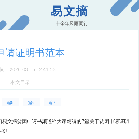
易文摘
二十余年风雨同行
申请证明书范本
2026-03-15 12:41:53
本文目录
篇5
篇6
篇7
们易文摘贫困申请书频道给大家精编的7篇关于贫困申请证明
考!