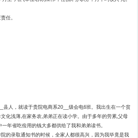
应责任。
__县人，就读于贵院电商系20__级会电6班。我出生在一个贫
文化浅薄,在家务农,弟弟正在读小学。由于多年的劳累,父母
中一年省吃俭用的钱大多都供给了我和弟弟读书。
学院的录取通知书的时候，全家人都很高兴，因为我毕竟是我