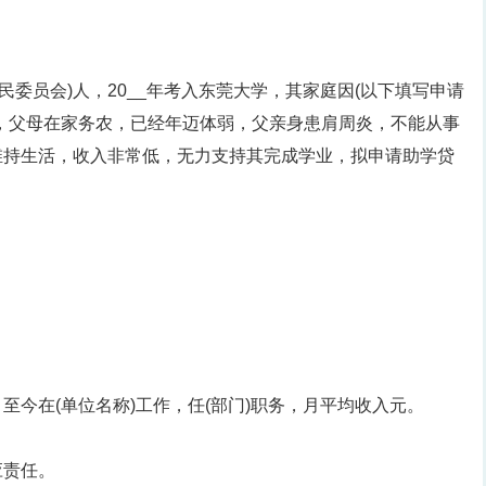
居民委员会)人，20__年考入东莞大学，其家庭因(以下填写申请
，父母在家务农，已经年迈体弱，父亲身患肩周炎，不能从事
维持生活，收入非常低，无力支持其完成学业，拟申请助学贷
至今在(单位名称)工作，任(部门)职务，月平均收入元。
应责任。