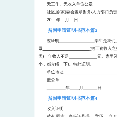
无工作、无收入单位公章
社区居(家)委会盖章财务/人力部门负
20__年__月__日
贫困申请证明书范本篇3
兹证明_______________学生是我
母____________________(
类)，年收入不足____________元。家里还
小，都介绍一下)。特此证明。
单位地址:______________________
盖公章:________________________
________年____月______日
贫困申请证明书范本篇4
收入证明
兹有 同志，身份证号码 ，学历 。自 年