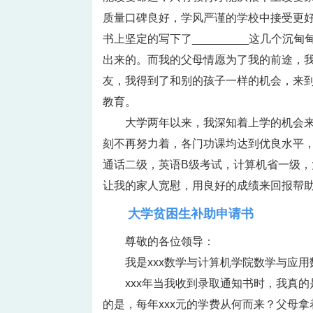
质量口碑良好，学风严谨的学校中接受更
书上坚定的写下了_________这几个沉
出来的。而我的父母情愿为了我的前途，
友，我得到了和别的孩子一样的机会，来
教育。
大学两年以来，我深知着上学的机会
刻不再努力着，各门功课均达到优良水平
通话二级，英语B级考试，计算机省一级
让我的家人宽慰，用良好的成绩来回报帮
大学贫困生补助申请书
尊敬的各位领导：
我是xxx数学与计算机学院数学与应
xxx年当我收到录取通知书时，我真
的是，每年xxx元的学费从何而来？父母