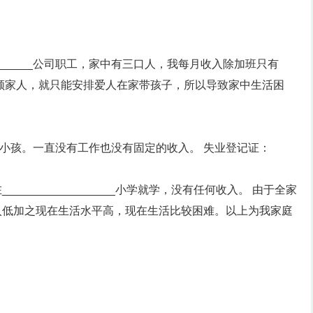
___________公司职工，家中有三口人，我每月收入除加班只有
照顾家人，就只能安排爱人在家带孩子，所以导致家中生活困
在家带小孩。一直没有工作也没有固定的收入。 失业登记证：
，在__________________小学就学，没有任何收入。 由于全家
入低加之现在生活水平高，现在生活比较困难。以上为我家庭