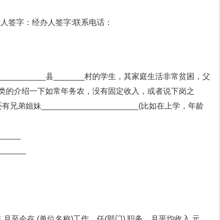
责人签字：经办人签字:联系电话：
们___________县_______村的学生，其家庭生活非常贫困，父
把工资收入之类的介绍一下如常年务农，没有固定收入，或者说下岗之
有兄弟姐妹______________________(比如在上学，年龄
_____
______
 月至今在 (单位名称)工作，任(部门) 职务，月平均收入 元。