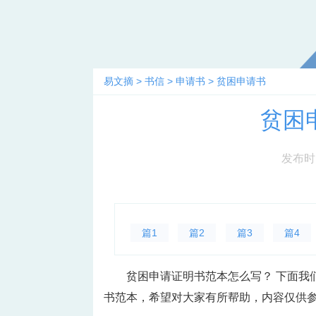
易文摘
>
书信
>
申请书
>
贫困申请书
贫困
发布时间：
篇1
篇2
篇3
篇4
贫困申请证明书范本怎么写？ 下面我
书范本，希望对大家有所帮助，内容仅供参