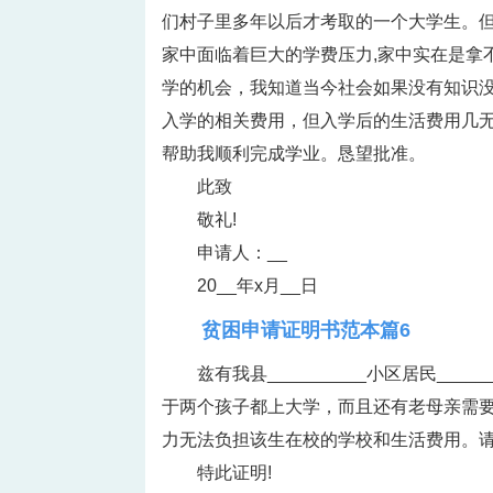
们村子里多年以后才考取的一个大学生。
家中面临着巨大的学费压力,家中实在是拿
学的机会，我知道当今社会如果没有知识
入学的相关费用，但入学后的生活费用几
帮助我顺利完成学业。恳望批准。
此致
敬礼!
申请人：__
20__年x月__日
贫困申请证明书范本篇6
兹有我县__________小区居民_____
于两个孩子都上大学，而且还有老母亲需
力无法负担该生在校的学校和生活费用。
特此证明!