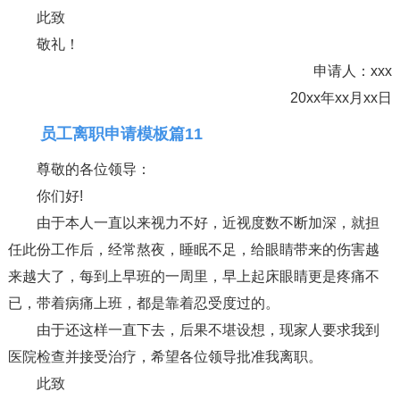
此致
敬礼！
申请人：xxx
20xx年xx月xx日
员工离职申请模板篇11
尊敬的各位领导：
你们好!
由于本人一直以来视力不好，近视度数不断加深，就担
任此份工作后，经常熬夜，睡眠不足，给眼睛带来的伤害越
来越大了，每到上早班的一周里，早上起床眼睛更是疼痛不
已，带着病痛上班，都是靠着忍受度过的。
由于还这样一直下去，后果不堪设想，现家人要求我到
医院检查并接受治疗，希望各位领导批准我离职。
此致