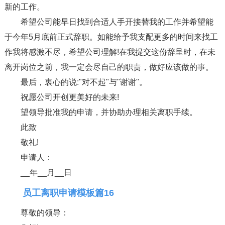
新的工作。
希望公司能早日找到合适人手开接替我的工作并希望能
于今年5月底前正式辞职。如能给予我支配更多的时间来找工
作我将感激不尽，希望公司理解!在我提交这份辞呈时，在未
离开岗位之前，我一定会尽自己的职责，做好应该做的事。
最后，衷心的说:"对不起"与"谢谢"。
祝愿公司开创更美好的未来!
望领导批准我的申请，并协助办理相关离职手续。
此致
敬礼!
申请人：
__年__月__日
员工离职申请模板篇16
尊敬的领导：