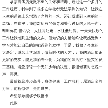
承蒙着酒店无微不至的关怀和培养，通过这一个多月的
工作经历，我学到了很多在学校都无法学到的知识，让我在
人生的道路上又增添了光辉的一笔。还让我赚到人生的第一
笔钱，在这里，我想对所有的领导和关心过我的人说一声：
谢谢你们!俗话说，人往高处走，水往低处流。一天天快乐的
工作让我感到生活的充实。但知识的力量始终让我感受到：
学习才能让自己的潜能得到的发挥，于是，我做了今生的一
大决定：继续上学深造，做新时代的人才，让我的酒店知识
更家的充实，能更加的专业化，为我们的酒店打下坚实的员
工基础。请您原谅一个无知少年的决定，很遗憾要对您说一
声：再见。
最后祝您步步高升，身体健康，工作顺利，愿酒店金牌
万里，前程似锦，走向世界。
希望领导能够予以批准!
此致