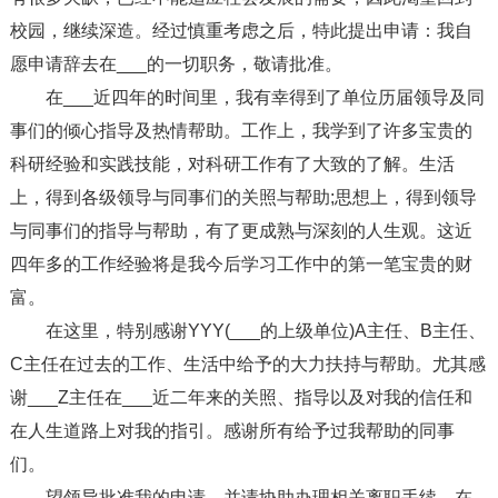
校园，继续深造。经过慎重考虑之后，特此提出申请：我自
愿申请辞去在___的一切职务，敬请批准。
在___近四年的时间里，我有幸得到了单位历届领导及同
事们的倾心指导及热情帮助。工作上，我学到了许多宝贵的
科研经验和实践技能，对科研工作有了大致的了解。生活
上，得到各级领导与同事们的关照与帮助;思想上，得到领导
与同事们的指导与帮助，有了更成熟与深刻的人生观。这近
四年多的工作经验将是我今后学习工作中的第一笔宝贵的财
富。
在这里，特别感谢YYY(___的上级单位)A主任、B主任、
C主任在过去的工作、生活中给予的大力扶持与帮助。尤其感
谢___Z主任在___近二年来的关照、指导以及对我的信任和
在人生道路上对我的指引。感谢所有给予过我帮助的同事
们。
望领导批准我的申请，并请协助办理相关离职手续，在