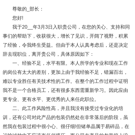
尊敬的_部长：
您好!
我于20__年3月3日入职贵公司，在您的关心、支持和同
事们的帮助下，收获很大，增长了见识，开阔了视野，积累
了经验，令我终生受益。但由于本人认真考虑后，还是决定
辞去现职位，离开贵公司，具体原因如下：
一、经验不足，水平有限。本人所学的专业和现在工作
的岗位有太大的差别，更加上由于我经验不足，错漏百出，
难以专业胜任有关技术性的工作。在整个的工作过程中证明
我不是一个合格员工，还有很多东西需重新学习。因此应由
更专业、更有水平、更优秀的人来任此职位。
二、此工作风险性高，并且我没有接受过专业化的培
训，还有公司对此产品的包装仍然处在非常落后的阶段，虽
然我在包装过程中很小心、很仔细!但锗单晶属于易碎品，在