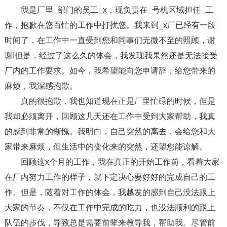
我是厂里_部门的员工_x，现负责在_号机区域担任_工
作，抱歉在您百忙的工作中打扰您。我来到_x厂已经有一段
时间了，在工作中一直受到您和同事们无微不至的照顾，谢
谢!但是，经过了这么久的体会，我发现我果然还是无法接受
厂内的工作要求。如今，我希望能向您申请辞，给您带来的
麻烦，我深感抱歉。
真的很抱歉，我也知道现在正是厂里忙碌的时候，但是
我却必须离开，回顾这几天还在工作中受到大家帮助，我真
的感到非常的惭愧。我明白，自己突然的离去，会给您和大
家带来麻烦，但生活中的变化来的突然，还望您能谅解。
回顾这x个月的工作，我在真正的开始工作前，看着大家
在厂内努力工作的样子，就下定决心要好好的完成自己的工
作。但是，随着对工作的体会，我越发的感到自己没法跟上
大家的节奏，不仅在工作中完成的吃力，也没法顺利的跟上
队伍的步伐，导致总是需要前辈来教导我，帮助我。尽管前