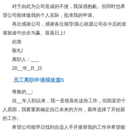
对于由此为公司造成的不便，我深感抱歉。但同时也希
望公司能体恤我的个人实际，批准我的申请。
再次感谢公司，感谢各位领导!真心祝愿公司在今后的发
展旅途中步步为赢、蒸蒸日上!
此致
敬礼!
离职人：___
20__年_月_日
员工离职申请模板篇5
尊敬的__:
自__年入职以来，我一直很喜欢这份工作，但因某些个
人原因，我要重新确定自己未来的方向，最终选择了开始新
的工作。
希望公司能早日找到合适人手开接替我的工作并希望能