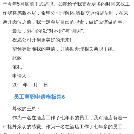
于今年5月底前正式辞职。如能给予我支配更多的时间来找工
作我将感激不尽，希望公司理解!在我提交这份辞呈时，在未
离开岗位之前，我一定会尽自己的职责，做好应该做的事。
最后，衷心的说:"对不起"与"谢谢"。
祝愿公司开创更美好的未来!
望领导批准我的申请，并协助办理相关离职手续。
此致
敬礼
申请人：
20__年__月__日
员工离职申请模板篇6
尊敬的王总：
作为一名在酒店工作了七年多的员工，我对酒店有着一
种格外亲切的感觉。作为一名在酒店工作了七年多的员工，