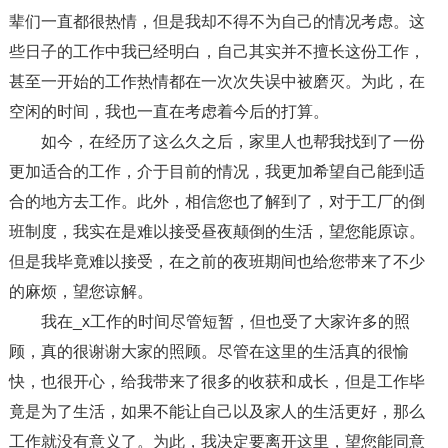
辈们一直都很热情，但是我却不得不为自己的情况考虑。这
些日子的工作中我已经明白，自己其实并不擅长这份工作，
甚至一开始的工作热情都在一次次失误中被磨灭。为此，在
空闲的时间，我也一直在考虑着今后的打算。
如今，在经历了这么久之后，家里人也帮我找到了一份
更加适合的工作，介于目前的情况，我更加希望自己能到适
合的地方去工作。此外，相信您也了解到了，对于工厂的倒
班制度，我实在是难以接受昼夜颠倒的生活，望您能原谅。
但是我毕竟难以接受，在之前的夜班期间也给您带来了不少
的麻烦，望您谅解。
我在_x工作的时间尽管短暂，但也受了大家许多的照
顾，真的很谢谢大家的照顾。尽管在这里的生活真的很愉
快，也很开心，给我带来了很多的收获和成长，但是工作毕
竟是为了生活，如果不能让自己以及家人的生活更好，那么
工作就没有意义了。为此，我决定要离开这里，望您能同意