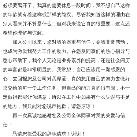
必须要离开了。我真的需要休息一段时间，我不想自己这样
的年龄就有着这样或那样的隐疾。尽管我知道这样的理由在
别人看来并不算是什么，但对我来说它真的很重要，这点还
希望你理解与谅解。
加入公司以来，您对我的器重与信任，令我非常感动，
也成为激励我努力工作的动力。在您及同事们的热心指导与
悉心帮助下，我个人无论是业务素养的提高，还是社会阅历
的丰富都是非常明显的。我常想，自己应该用一颗感恩的
心，去回报您及公司对我厚爱，真的想用自己的努力去做好
您交给的每一份工作任务，但自己的能力真的很有限，不一
定做得都能让你满意，所以在工作中如果有什么失误与不足
的地方，我只能对您说声抱歉，请您原谅！
再一次真诚地感谢您及公司全体同事对我的关爱与信
任！
恳请您接受我的辞职请求！谢谢！