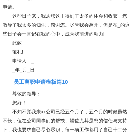
申请。
这些日子来，我从您这里得到了太多的体会和收获，您
教导了我太多的知识，感谢您。尽管我会离开，但是在_的这
些日子会一直记在我的心中，成为我前进的动力!
此致
敬礼!
申请人：_
_年_月_日
员工离职申请模板篇10
尊敬的领导：
您好！
不知不觉我来xx公司已经五个月了，五个月的时候虽然
不长，但在公司同事们的帮扶、辅佐尤其是您的信任与支持
下，我也要求自己尽心尽职，每一项工作都用了自己十二分