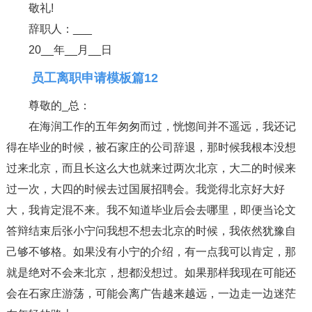
敬礼!
辞职人：___
20__年__月__日
员工离职申请模板篇12
尊敬的_总：
在海润工作的五年匆匆而过，恍惚间并不遥远，我还记
得在毕业的时候，被石家庄的公司辞退，那时候我根本没想
过来北京，而且长这么大也就来过两次北京，大二的时候来
过一次，大四的时候去过国展招聘会。我觉得北京好大好
大，我肯定混不来。我不知道毕业后会去哪里，即便当论文
答辩结束后张小宁问我想不想去北京的时候，我依然犹豫自
己够不够格。如果没有小宁的介绍，有一点我可以肯定，那
就是绝对不会来北京，想都没想过。如果那样我现在可能还
会在石家庄游荡，可能会离广告越来越远，一边走一边迷茫