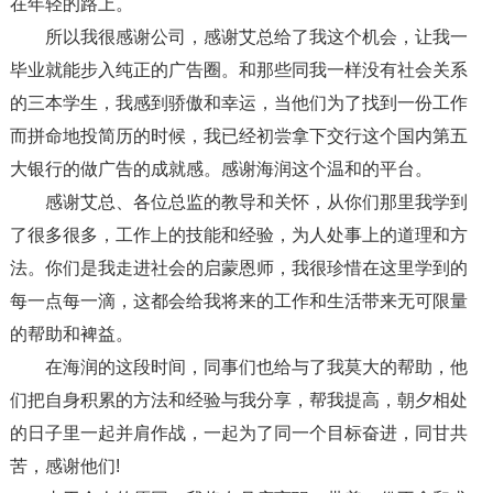
在年轻的路上。
所以我很感谢公司，感谢艾总给了我这个机会，让我一
毕业就能步入纯正的广告圈。和那些同我一样没有社会关系
的三本学生，我感到骄傲和幸运，当他们为了找到一份工作
而拼命地投简历的时候，我已经初尝拿下交行这个国内第五
大银行的做广告的成就感。感谢海润这个温和的平台。
感谢艾总、各位总监的教导和关怀，从你们那里我学到
了很多很多，工作上的技能和经验，为人处事上的道理和方
法。你们是我走进社会的启蒙恩师，我很珍惜在这里学到的
每一点每一滴，这都会给我将来的工作和生活带来无可限量
的帮助和裨益。
在海润的这段时间，同事们也给与了我莫大的帮助，他
们把自身积累的方法和经验与我分享，帮我提高，朝夕相处
的日子里一起并肩作战，一起为了同一个目标奋进，同甘共
苦，感谢他们!