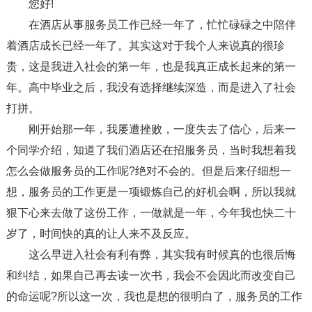
您好!
在酒店从事服务员工作已经一年了，忙忙碌碌之中陪伴
着酒店成长已经一年了。其实这对于我个人来说真的很珍
贵，这是我进入社会的第一年，也是我真正成长起来的第一
年。高中毕业之后，我没有选择继续深造，而是进入了社会
打拼。
刚开始那一年，我屡遭挫败，一度失去了信心，后来一
个同学介绍，知道了我们酒店还在招服务员，当时我想着我
怎么会做服务员的工作呢?绝对不会的。但是后来仔细想一
想，服务员的工作更是一项锻炼自己的好机会啊，所以我就
狠下心来去做了这份工作，一做就是一年，今年我也快二十
岁了，时间快的真的让人来不及反应。
这么早进入社会有利有弊，其实我有时候真的也很后悔
和纠结，如果自己再去读一次书，我会不会因此而改变自己
的命运呢?所以这一次，我也是想的很明白了，服务员的工作