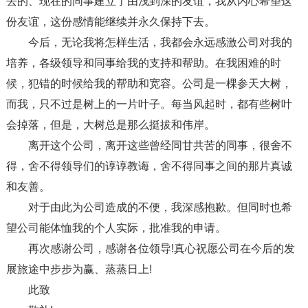
去的、现在的同事建立了由浅到深的友谊，我从内心希望这
份友谊，这份感情能继续并永久保持下去。
今后，无论我将怎样生活，我都会永远感激公司对我的
培养，各级领导和同事给我的支持和帮助。在我困难的时
候，犯错的时候给我的帮助和宽容。公司是一棵参天大树，
而我，只不过是树上的一片叶子。每当风起时，都有些树叶
会掉落，但是，大树总是那么挺拔和伟岸。
离开这个公司，离开这些曾经同甘共苦的同事，很舍不
得，舍不得领导们的谆谆教诲，舍不得同事之间的那片真诚
和友善。
对于由此为公司造成的不便，我深感抱歉。但同时也希
望公司能体恤我的个人实际，批准我的申请。
再次感谢公司，感谢各位领导!真心祝愿公司在今后的发
展旅途中步步为赢、蒸蒸日上!
此致