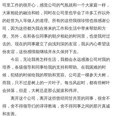
司里工作的很开心，感觉公司的气氛就和一个大家庭一样，
大家相处的融洽和睦，同时在公司里也学会了许多工作以外
的处世为人等做人的道理。所有的这些我很珍惜也很感谢公
司，因为这些都为我在将来的工作和生活中带来帮助和方
便。另外，在和各位同事的朝夕相处的时间里，也使我对过
去的、现在的同事建立了由浅到深的友谊，我从内心希望这
份友谊，这份感情能继续并永久保持下去。
今后，无论我将怎样生活，我都会永远感激公司对我的
培养，各级领导和同事给我的支持和帮助。在我困难的时
候，犯错的时候给我的帮助和宽容。公司是一棵参天大树，
而我，只不过是树上的一片叶子。每当风起时，都有些树叶
会掉落，但是，大树总是那么挺拔和伟岸。
离开这个公司，离开这些曾经同甘共苦的同事，很舍不
得，舍不得领导们的谆谆教诲，舍不得同事之间的那片真诚
和友善。