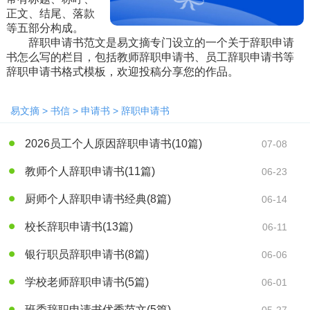
正文、结尾、落款
等五部分构成。
辞职申请书范文是易文摘专门设立的一个关于辞职申请
书怎么写的栏目，包括教师辞职申请书、员工辞职申请书等
辞职申请书格式模板，欢迎投稿分享您的作品。
易文摘
>
书信
>
申请书
>
辞职申请书
2026员工个人原因辞职申请书
(10篇)
07-08
教师个人辞职申请书
(11篇)
06-23
厨师个人辞职申请书经典
(8篇)
06-14
校长辞职申请书
(13篇)
06-11
银行职员辞职申请书
(8篇)
06-06
学校老师辞职申请书
(5篇)
06-01
班委辞职申请书优秀范文
(5篇)