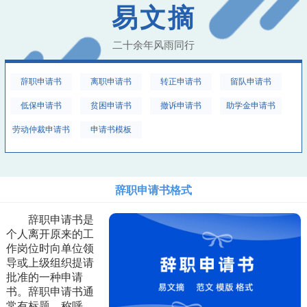
易文摘
二十余年风雨同行
辞职申请书
离职申请书
转正申请书
留队申请书
低保申请书
贫困申请书
撤诉申请书
助学金申请书
劳动仲裁申请书
申请书模板
辞职申请书格式
辞职申请书是
个人离开原来的工
作岗位时向单位领
导或上级组织提请
批准的一种申请
书。辞职申请书通
常有标题、称呼、