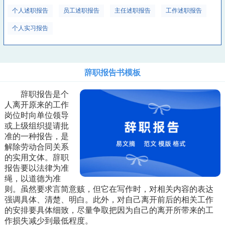
个人述职报告
员工述职报告
主任述职报告
工作述职报告
个人实习报告
辞职报告书模板
辞职报告是个
人离开原来的工作
岗位时向单位领导
或上级组织提请批
准的一种报告，是
解除劳动合同关系
的实用文体。辞职
报告要以法律为准
绳，以道德为准
则。虽然要求言简意赅，但它在写作时，对相关内容的表达
强调具体、清楚、明白。此外，对自己离开前后的相关工作
的安排要具体细致，尽量争取把因为自己的离开所带来的工
作损失减少到最低程度。