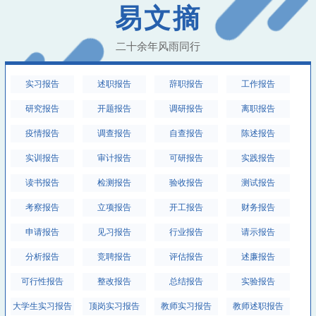
易文摘
二十余年风雨同行
实习报告
述职报告
辞职报告
工作报告
研究报告
开题报告
调研报告
离职报告
疫情报告
调查报告
自查报告
陈述报告
实训报告
审计报告
可研报告
实践报告
读书报告
检测报告
验收报告
测试报告
考察报告
立项报告
开工报告
财务报告
申请报告
见习报告
行业报告
请示报告
分析报告
竞聘报告
评估报告
述廉报告
可行性报告
整改报告
总结报告
实验报告
大学生实习报告
顶岗实习报告
教师实习报告
教师述职报告