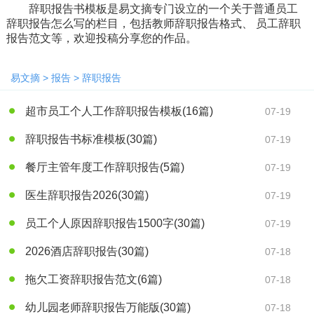
辞职报告书模板是易文摘专门设立的一个关于普通员工
辞职报告怎么写的栏目，包括教师辞职报告格式、 员工辞职
报告范文等，欢迎投稿分享您的作品。
易文摘
>
报告
>
辞职报告
超市员工个人工作辞职报告模板
(16篇)
07-19
辞职报告书标准模板
(30篇)
07-19
餐厅主管年度工作辞职报告
(5篇)
07-19
医生辞职报告2026
(30篇)
07-19
员工个人原因辞职报告1500字
(30篇)
07-19
2026酒店辞职报告
(30篇)
07-18
拖欠工资辞职报告范文
(6篇)
07-18
幼儿园老师辞职报告万能版
(30篇)
07-18