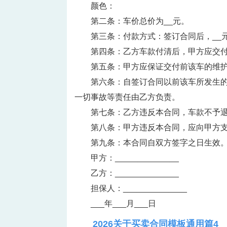
颜色：
第二条：车价总价为__元。
第三条：付款方式：签订合同后，__
第四条：乙方车款付清后，甲方应交
第五条：甲方应保证交付前该车的维
第六条：自签订合同以前该车所发生
一切事故等责任由乙方负责。
第七条：乙方违反本合同，车款不予
第八条：甲方违反本合同，应向甲方
第九条：本合同自双方签字之日生效
甲方：______________
乙方：______________
担保人：______________
___年___月___日
2026关于买卖合同模板通用篇4