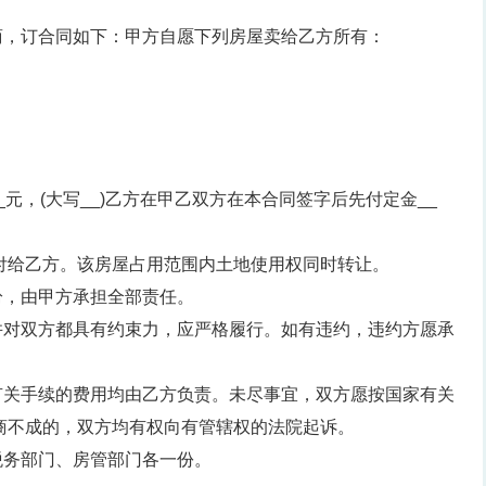
商，订合同如下：甲方自愿下列房屋卖给乙方所有：
元，(大写__)乙方在甲乙双方在本合同签字后先付定金__
，
交付给乙方。该房屋占用范围内土地使用权同时转让。
纷，由甲方承担全部责任。
并对双方都具有约束力，应严格履行。如有违约，违约方愿承
。
有关手续的费用均由乙方负责。未尽事宜，双方愿按国家有关
商不成的，双方均有权向有管辖权的法院起诉。
税务部门、房管部门各一份。