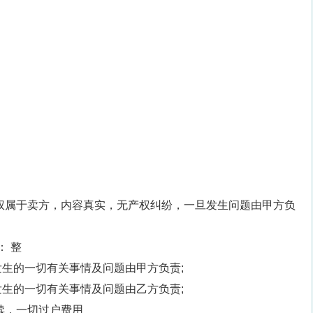
权属于卖方，内容真实，无产权纠纷，一旦发生问题由甲方负
： 整
车发生的一切有关事情及问题由甲方负责;
车发生的一切有关事情及问题由乙方负责;
续，一切过户费用