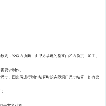
的原则，经双方协商，由甲方承建的塑窗由乙方负责，加工、
门窗要求制作。
示尺寸、图集号进行制作结算时按实际洞口尺寸结算，如有变
下：
，按1平方米计算。