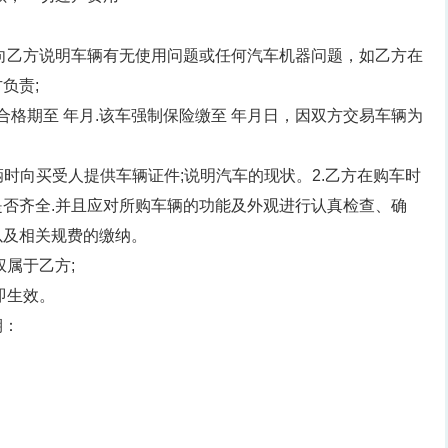
向乙方说明车辆有无使用问题或任何汽车机器问题，如乙方在
负责;
合格期至 年月.该车强制保险缴至 年月日，因双方交易车辆为
辆时向买受人提供车辆证件;说明汽车的现状。2.乙方在购车时
否齐全.并且应对所购车辆的功能及外观进行认真检查、确
以及相关规费的缴纳。
权属于乙方;
即生效。
期：