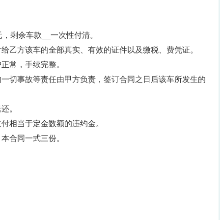
元，剩余车款__一次性付清。
付给乙方该车的全部真实、有效的证件以及缴税、费凭证。
护正常，手续完整。
的一切事故等责任由甲方负责，签订合同之日后该车所发生的
退还。
支付相当于定金数额的违约金。
。本合同一式三份。