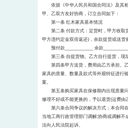
依据《中华人民共和国合同法》及其
甲、乙双方友好协商，订立合同如下：
第一条 红木家具基本情况
第二条 付款方式：定货时，甲方收取货
甲方违约定金双倍返还)，余款提货或送货
预付款___________ 余款_________
第三条 自提货物。乙方自行提货，现
第四条甲方送货，费用由乙方承担。
家具的质量、数量及款式等外观特征进行
案。
第五条购买家具在保修期内出现质量问
修理不好或不能更换的，予以退货(运费由
第六条合同争议的解决方式：本合同在
当地工商行政管理部门调解;协商或调解不成
法向人民法院起诉。