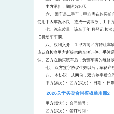
由方承担，期限为10天
六、 因车是二手车，甲方需在购买前
使用中因车况不良，造成一切事故，由甲方
七、汽车质量：该车于年 月登记,检验
旧机动车车辆。
八、权利义务： 1.甲方向乙方转让车
应认真检查甲方所提供的车辆证件、手续是
认。乙方在购买该车后，负责车辆的维修
七、 双方签字协议生效以后，车辆产
八、 本协议一式两份，双方签字后立
甲方(卖方)： 乙方(买方)： 日期： 日
2026关于买卖合同模板通用篇2
甲方(卖方)： 合同编号：
乙方(买方)： 签订时间：