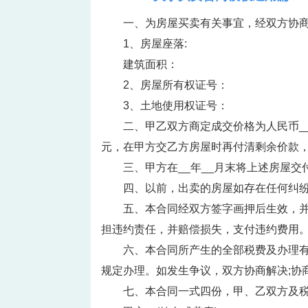
一、为房屋买卖有关事宜，经双方协
1、房屋座落:
建筑面积：
2、房屋所有权证号：
3、土地使用权证号：
二、甲乙双方商定成交价格为人民币__
元，在甲方交乙方房屋时再付清剩余价款
三、甲方在__年__月末将上述房屋
四、以前，出卖的房屋如存在任何纠
五、本合同经双方签字画押后生效，
担违约责任，并赔偿损失，支付违约费用
六、本合同所产生的全部税费及办理
规定办理。如发生争议，双方协商解决;协
七、本合同一式四份，甲、乙双方及