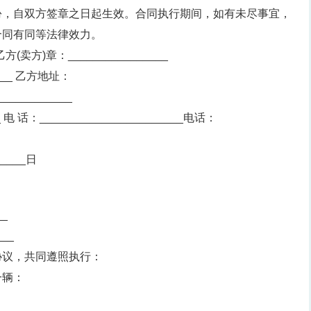
份，自双方签章之日起生效。合同执行期间，如有未尽事宜，
合同有同等法律效力。
乙方(卖方)章：________________
____ 乙方地址：
____________
_ 电 话：_______________________电话：
____日
__
__
协议，共同遵照执行：
一辆：