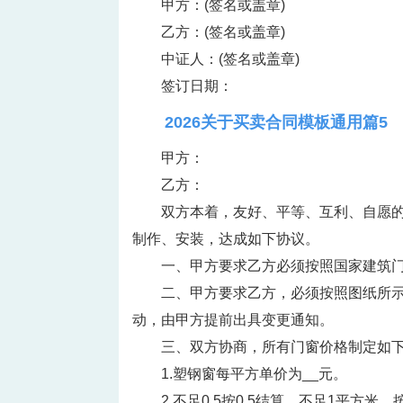
甲方：(签名或盖章)
乙方：(签名或盖章)
中证人：(签名或盖章)
签订日期：
2026关于买卖合同模板通用篇5
甲方：
乙方：
双方本着，友好、平等、互利、自愿
制作、安装，达成如下协议。
一、甲方要求乙方必须按照国家建筑
二、甲方要求乙方，必须按照图纸所
动，由甲方提前出具变更通知。
三、双方协商，所有门窗价格制定如
1.塑钢窗每平方单价为__元。
2.不足0.5按0.5结算，不足1平方米