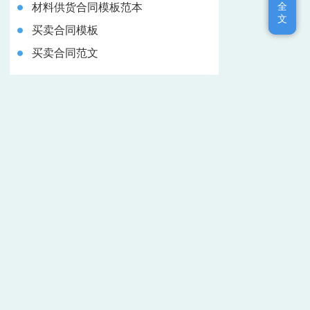
全
全
材料供货合同模板范本
文
文
买卖合同模板
买卖合同范文