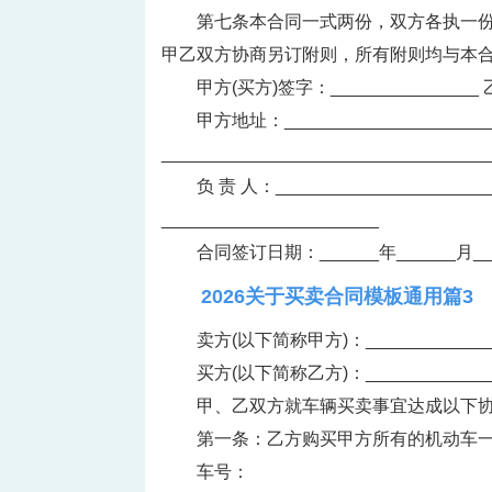
第七条本合同一式两份，双方各执一
甲乙双方协商另订附则，所有附则均与本
甲方(买方)签字：_______________ 
甲方地址：___________________
_________________________________
负 责 人：_____________________
______________________
合同签订日期：______年______月__
2026关于买卖合同模板通用篇3
卖方(以下简称甲方)：____________
买方(以下简称乙方)：_____________
甲、乙双方就车辆买卖事宜达成以下
第一条：乙方购买甲方所有的机动车
车号：