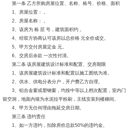
第一条 乙方所购房屋位置、名称、栋号、价格、面积
1、房屋位置： 。
2、房屋名称： 。
3、该房为 栋 层 号，建筑面积约 。
4、经双方协商认可该房以总价格 元全价成交。
5、甲方交付房屋定金 元。
6、交房后余款 一次性付清。
第二条 该房屋建筑设计标准和配置、交房期限
1、该房屋建筑设计标准和配置以施工图纸为准。
2、供水、供电分表分户，开户费乙方自理。
3、铝合金窗或塑钢窗，均按中等以上档次配置，室内门
留空洞，地面内墙为水泥拉平粉刷，主线安装到楼梯间。
4、甲方无任何理由拖延交房日期。
第三条 违约责任
1、如一方违约，扣除房价总款50%的违约金。