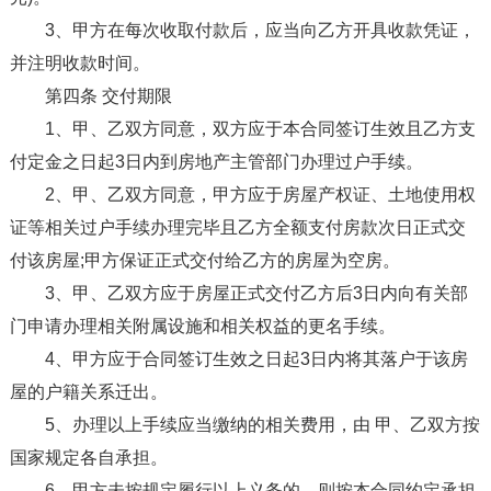
3、甲方在每次收取付款后，应当向乙方开具收款凭证，
并注明收款时间。
第四条 交付期限
1、甲、乙双方同意，双方应于本合同签订生效且乙方支
付定金之日起3日内到房地产主管部门办理过户手续。
2、甲、乙双方同意，甲方应于房屋产权证、土地使用权
证等相关过户手续办理完毕且乙方全额支付房款次日正式交
付该房屋;甲方保证正式交付给乙方的房屋为空房。
3、甲、乙双方应于房屋正式交付乙方后3日内向有关部
门申请办理相关附属设施和相关权益的更名手续。
4、甲方应于合同签订生效之日起3日内将其落户于该房
屋的户籍关系迁出。
5、办理以上手续应当缴纳的相关费用，由 甲、乙双方按
国家规定各自承担。
6、甲方未按规定履行以上义务的，则按本合同约定承担