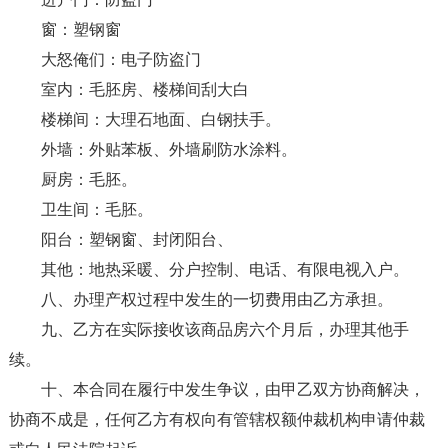
窗：塑钢窗
大怒俺们：电子防盗门
室内：毛胚房、楼梯间刮大白
楼梯间：大理石地面、白钢扶手。
外墙：外贴苯板、外墙刷防水涂料。
厨房：毛胚。
卫生间：毛胚。
阳台：塑钢窗、封闭阳台、
其他：地热采暖、分户控制、电话、有限电视入户。
八、办理产权过程中发生的一切费用由乙方承担。
九、乙方在实际接收该商品房六个月后，办理其他手
续。
十、本合同在履行中发生争议，由甲乙双方协商解决，
协商不成是，任何乙方有权向有管辖权额仲裁机构申请仲裁