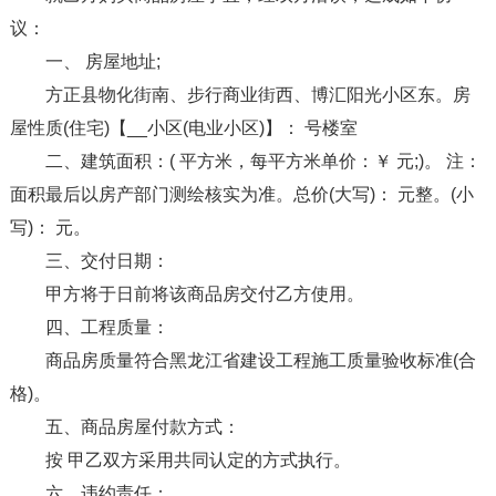
议：
一、 房屋地址;
方正县物化街南、步行商业街西、博汇阳光小区东。房
屋性质(住宅)【__小区(电业小区)】： 号楼室
二、建筑面积：( 平方米，每平方米单价：￥ 元;)。 注：
面积最后以房产部门测绘核实为准。总价(大写)： 元整。(小
写)： 元。
三、交付日期：
甲方将于日前将该商品房交付乙方使用。
四、工程质量：
商品房质量符合黑龙江省建设工程施工质量验收标准(合
格)。
五、商品房屋付款方式：
按 甲乙双方采用共同认定的方式执行。
六、违约责任：