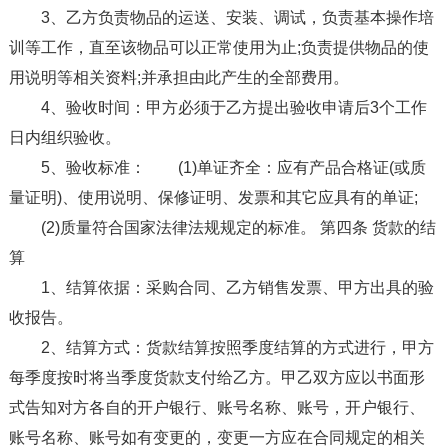
3、乙方负责物品的运送、安装、调试，负责基本操作培
训等工作，直至该物品可以正常使用为止;负责提供物品的使
用说明等相关资料;并承担由此产生的全部费用。
4、验收时间：甲方必须于乙方提出验收申请后3个工作
日内组织验收。
5、验收标准： (1)单证齐全：应有产品合格证(或质
量证明)、使用说明、保修证明、发票和其它应具有的单证;
(2)质量符合国家法律法规规定的标准。 第四条 货款的结
算
1、结算依据：采购合同、乙方销售发票、甲方出具的验
收报告。
2、结算方式：货款结算按照季度结算的方式进行，甲方
每季度按时将当季度货款支付给乙方。甲乙双方应以书面形
式告知对方各自的开户银行、账号名称、账号，开户银行、
账号名称、账号如有变更的，变更一方应在合同规定的相关