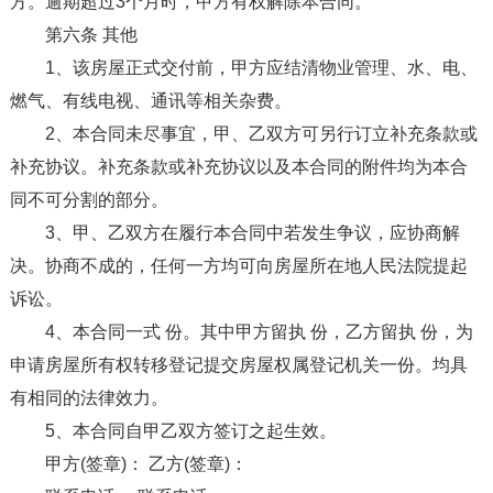
方。逾期超过3个月时，甲方有权解除本合同。
第六条 其他
1、该房屋正式交付前，甲方应结清物业管理、水、电、
燃气、有线电视、通讯等相关杂费。
2、本合同未尽事宜，甲、乙双方可另行订立补充条款或
补充协议。补充条款或补充协议以及本合同的附件均为本合
同不可分割的部分。
3、甲、乙双方在履行本合同中若发生争议，应协商解
决。协商不成的，任何一方均可向房屋所在地人民法院提起
诉讼。
4、本合同一式 份。其中甲方留执 份，乙方留执 份，为
申请房屋所有权转移登记提交房屋权属登记机关一份。均具
有相同的法律效力。
5、本合同自甲乙双方签订之起生效。
甲方(签章)： 乙方(签章)：