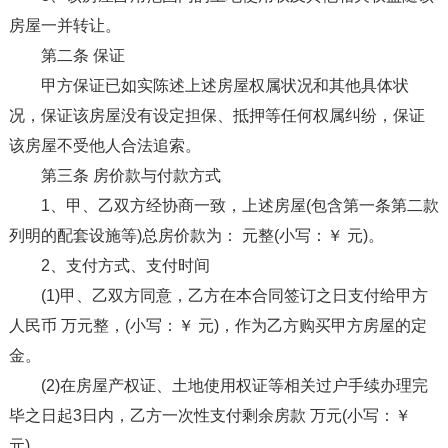
房屋一并转让。
第二条 保证
甲方保证已如实陈述上述房屋权属状况和其他具体状
况，保证该房屋没有设定担保、抵押等任何权属纠纷，保证
该房屋不受他人合法追索。
第三条 房价款与付款方式
1、甲、乙双方经协商一致，上述房屋(包含第一条第二款
列明的配套设施等)总房价款为： 元整(小写：￥ 元)。
2、支付方式、支付时间
(1)甲、乙双方同意，乙方在本合同签订之日支付给甲方
人民币 万元整，(小写：￥ 元)，作为乙方购买甲方房屋的定
金。
(2)在房屋产权证、土地使用权证等相关过户手续办理完
毕之日起3日内，乙方一次性支付剩余房款 万元(小写：￥
元)。