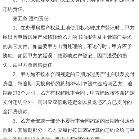
违约责任。
第五条 违约责任
1、在办理房屋产权及土地使用权移转过户登记时，甲方
应出具申请房屋产权移转给乙方的书面报告及主管部门要求
的其它文件。如需要甲方出面处理的，不论何时，甲方应予
协助。如因甲方的延误，致影响过户登记，因而遭受的损
失，由甲方负赔偿责任。
2、甲方如不按本合同规定的日期办理房产过户以及交付
房屋，每逾期1天按房价的总额3‰计算违约金给与乙方。逾
期超过3个月时，乙方有权解除本合同，甲方除应按本条约定
支付违约金外，同时应双倍返还定金以及返还乙方已支付的
全部房价款。
3、乙方全部或一部分不履行本合同约定的日期给付房价
款时，其逾期部分，乙方应加付按日3‰计算的违约金给与甲