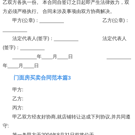
乙双方各执一份。 本合同自签订之日起即产生法律效力，双
方必须严格执行。 合同未涉及事项由双方协商解决。
甲方(公章)：_________ 乙方(公章)：
_________
法定代表人(签字)：_________ 法定代表人
(签字)：_________
_________年____月____日 _________
年____月____日
门面房买卖合同范本篇3
甲方:
乙方:
丙方:
甲乙双方经友好协商,就店铺转让达成下列协议,并共同遵
守:
第一条甲方于2004年8月31日前将位于