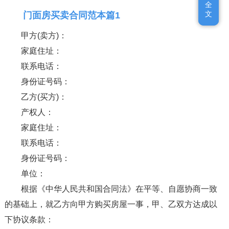
全
全
文
文
门面房买卖合同范本篇1
甲方(卖方)：
家庭住址：
联系电话：
身份证号码：
乙方(买方)：
产权人：
家庭住址：
联系电话：
身份证号码：
单位：
根据《中华人民共和国合同法》在平等、自愿协商一致
的基础上，就乙方向甲方购买房屋一事，甲、乙双方达成以
下协议条款：