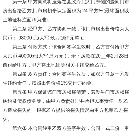
第一条 甲方同意将座落在县政府北大门东侧的壹间门市
房出售给乙方;门市房初步认定面积为 24 平方米(最终面积以
土地证标注面积为准)。
第二条 经甲方、乙方协商一致，该门市房出售价格为人
民币： 98000 元(大写 玖万捌仟元整 )。
第三条 付款方式：该合同签字生效时，乙方首付给甲方
人民币 40000元(大写 肆万元 )，余下房款在20__年2月28日
前付给甲方，甲方将土地证等相关手续交给乙方。
第四条 双方责任：合同签字生效后，如双方任意一方发
生违约责任，按照出售价格1%交付违约金。
第五条 甲方保证该门市房权属清楚，若发生门市房权属
纠纷及债权债务等，由甲方负责处理并承担民事责任，对乙
方造成损失的，根据乙方提供的损失情况由甲方包赔乙方损
失。
第六条 本合同经甲乙双方签字生效，合同一式二份，甲