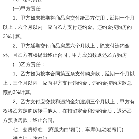
(一)甲方责任
1、甲方如未按期将商品房交付给乙方使用，延期一个月
以上，六个月以内，应向乙方支付违约金。违约金按购房的
3%计算。
2、甲方延期交付商品房屋六个月以上，除支付违约金
外。且乙方有权提出终止合同，甲方应如数退还乙方购房
(二)乙方责任：
1、乙方如为按本合同第五条支付购房款，延期一个月以
上，三个月以内，应向甲方支付违约金，违约金按购房款总
额的3%计算。
2、乙方支付应交款和违约金如逾期三个月以上，甲方有
权将乙方定购房转手他人，在扣留定金和违约金后，退还乙
方预收房款，终止合同。
七、交房标准：(商服为白钢门)，车库(电动卷帘门)
进户门：防盗门