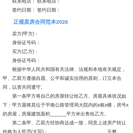
联系电话： 联系电话：
签约日期： 签约日期：
正规卖房合同范本2026
卖方(甲方)：
身份证号码：
买方(乙方)：
身份证号码：
根据中华人民共和国有关法律、法规和本地有关规定，
甲、乙双方遵循自愿、公平和诚实信用的原则，订立本合
同，以资共同遵守。
第一条甲方将自己的房屋转让给乙方。房屋具体状况如
下：甲方愿将其位于平南公路管理局大院内的x栋x楼，房号x
的房屋，房屋建筑面积______平方米出售给乙方。
第二条甲、乙双方经协商达成一致，同意上述房产转让
价格为人民币(大写)：______________________元整。