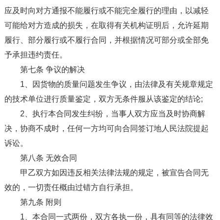
应及时向对方通报不能履行或不能完全履行的理由，以减轻
可能给对方造成的损失，在取得有关机构证明后，允许延期
履行、部分履行或不履行合同，并根据情况可部分或全部免
予承担违约责任。
第七条 争议的解决
1、因货物的质量问题发生争议，由法律及有关规章规定
的技术单位进行质量鉴定，双方无条件服从该鉴定的结论;
2、执行本合同发生纠纷，当事人双方应当及时协商解
决，协商不成时，任何一方均可向合同签订地人民法院提起
诉讼。
第八条 无效合同
甲乙双方如因违反相关法律法规的规定，被宣告合同无
效的，一切责任概由过错方自行承担。
第九条 附则
1、本合同一式两份，双方各执一份，具有同等的法律效