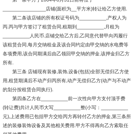
________________店铺(面积为__平方米)转让给乙方使用.
第二条该店铺的所有权证号码为__________,产权人为
丙.丙与甲方签订了租赁合同,租期到__________,月租为
__________人民币.店铺交给乙方后,乙同意代替甲向丙履行
该租赁合同,每月交纳租金及该合同约定由甲交纳的水电费等
各项费用,该合同期满后由乙领回甲交纳的押金,该押金归乙方
所有.
第三条 店铺现有装修,装饰,设备(包括)全部无偿归乙方使
用,租赁期满后不动产归丙所有,动产无偿归乙方(动产与不动产
的划分按租赁合同执行).
第四条乙方在__________前一次性向甲方支付顶手费
(转让费)共计人民币大写__________整(小写：__________
元),上述费用已包括甲方交给丙方再转付乙方的押金,第三条所
述的装修装饰设备及其他相关费用.甲方不得再向乙方索取任