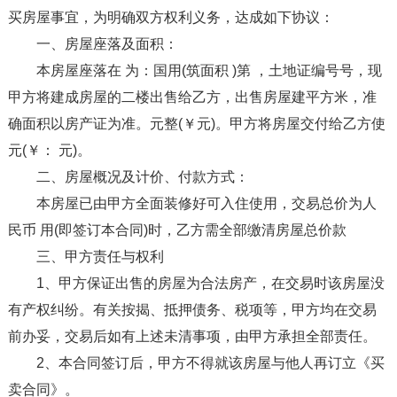
买房屋事宜，为明确双方权利义务，达成如下协议：
一、房屋座落及面积：
本房屋座落在 为：国用(筑面积 )第 ，土地证编号号，现
甲方将建成房屋的二楼出售给乙方，出售房屋建平方米，准
确面积以房产证为准。元整(￥元)。甲方将房屋交付给乙方使
元(￥： 元)。
二、房屋概况及计价、付款方式：
本房屋已由甲方全面装修好可入住使用，交易总价为人
民币 用(即签订本合同)时，乙方需全部缴清房屋总价款
三、甲方责任与权利
1、甲方保证出售的房屋为合法房产，在交易时该房屋没
有产权纠纷。有关按揭、抵押债务、税项等，甲方均在交易
前办妥，交易后如有上述未清事项，由甲方承担全部责任。
2、本合同签订后，甲方不得就该房屋与他人再订立《买
卖合同》。