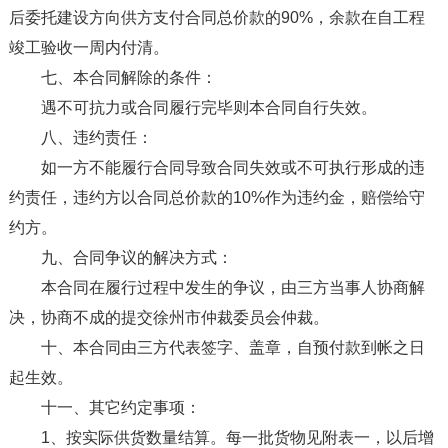
后委托建设方向供方支付合同总价款的90%，余款在自工程
竣工验收一周内付清。
七、本合同解除的条件：
遇不可抗力或合同履行完毕则本合同自行失效。
八、违约责任：
如一方不能履行合同导致合同失效或不可执行形成的违
约责任，违约方以合同总价款的10%作为违约金，赔偿给守
约方。
九、合同争议的解决方式：
本合同在履行过程中发生的争议，由三方当事人协商解
决，协商不成的提交徐州市仲裁委员会仲裁。
十、本合同由三方代表签字、盖章，自预付款到帐之日
起生效。
十一、其它约定事项：
1、按实际供货数量结算。每一批货物见附表一，以后增