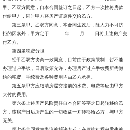
甲、乙双方同意，自本合同签订之日起，乙方一次性将房款
付给甲方，同时甲方将房产证原件交给乙方。
第三条甲、乙双方同意，本合同生效后，除人力不可抗
拒的因素外，甲方定于______年____月____日将上述房产交
付乙方。
第四条税费分担
经甲乙双方协商一致同意，目前由于政策限制，暂不能
办理过户手续，日后政策允许，办理房产过户手续费所需缴
纳的税费、手续费及各种费用均由乙方承担。
第五条甲方应结清房屋交接前的水费、电费等应由甲方
支付的费用。
第六条上述房产风险责任自本合同签字之日起转移给乙
方，该房产日后所产生的一切收益一并转移给乙方，与甲方
无关。
第七条合同发生争议的解决方式：在履约过程中发生的