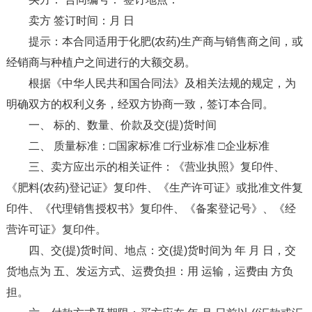
卖方 签订时间：月 日
提示：本合同适用于化肥(农药)生产商与销售商之间，或
经销商与种植户之间进行的大额交易。
根据《中华人民共和国合同法》及相关法规的规定，为
明确双方的权利义务，经双方协商一致，签订本合同。
一、 标的、数量、价款及交(提)货时间
二、 质量标准：□国家标准 □行业标准 □企业标准
三、卖方应出示的相关证件：《营业执照》复印件、
《肥料(农药)登记证》复印件、《生产许可证》或批准文件复
印件、《代理销售授权书》复印件、《备案登记号》、《经
营许可证》复印件。
四、交(提)货时间、地点：交(提)货时间为 年 月 日，交
货地点为 五、发运方式、运费负担：用 运输，运费由 方负
担。