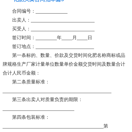
合同编号：____________
出卖人：________________________
买受人：________________________
签订时间：________年____月____日
签订地点：______________________
第一条标的、数量、价款及交货时间化肥名称商标或品
牌规格生产厂家计量单位数量单价金额交货时间及数量合计
合计人民币金额：
第二条质量标准：
_________________________________________
第三条出卖人对质量负责的期限：
___________________________
第四条包装标准：
______________________________________第