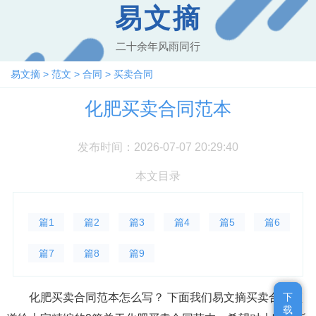
易文摘
二十余年风雨同行
易文摘
>
范文
>
合同
>
买卖合同
化肥买卖合同范本
发布时间：2026-07-07 20:29:40
本文目录
篇1
篇2
篇3
篇4
篇5
篇6
篇7
篇8
篇9
化肥买卖合同范本怎么写？ 下面我们易文摘买卖合同频
下
下
载
载