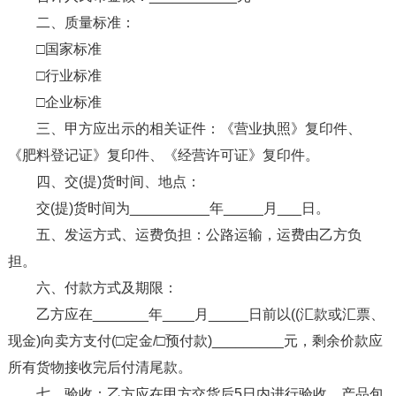
二、质量标准：
□国家标准
□行业标准
□企业标准
三、甲方应出示的相关证件：《营业执照》复印件、
《肥料登记证》复印件、《经营许可证》复印件。
四、交(提)货时间、地点：
交(提)货时间为__________年_____月___日。
五、发运方式、运费负担：公路运输，运费由乙方负
担。
六、付款方式及期限：
乙方应在_______年____月_____日前以((汇款或汇票、
现金)向卖方支付(□定金/□预付款)_________元，剩余价款应
所有货物接收完后付清尾款。
七、验收：乙方应在甲方交货后5日内进行验收。产品包