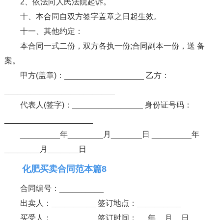
2、依法向人民法院起诉。
十、本合同自双方签字盖章之日起生效。
十一、其他约定：
本合同一式二份，双方各执一份;合同副本一份，送 备
案。
甲方(盖章)：__________________ 乙方：
_________________________
代表人(签字)：________________ 身份证号码：
____________________
_________年________月_______日 _________年
________月_______日
化肥买卖合同范本篇8
合同编号：__________
出卖人：__________ 签订地点：__________
买受人：__________ 签订时间： __年__月__日