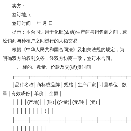
卖方：
签订地点：
签订时间： 年 月 日
提示：本合同适用于化肥(农药)生产商与销售商之间，或
经销商与种植户之间进行的大额交易。
根据《中华人民共和国合同法》及相关法规的规定，为
明确双方的权利义务，经双方协商一致，签订本合同。
一、 标的、数量、价款及交(提)货时间
┌────┬─────┬────┬────┬────┬───┬────┬─
│品种名称│商标或品牌│ 规格 │生产厂家│计量单位│ 数
量 │有效成份│ 单价 │ 金额 │
│ │ │ │(产地)│ │(吨)│(含量)│(元/吨 │ (元) │
│ │ │ │ │ │ │ │ ) │ │
├────┼─────┼────┼────┼────┼───┼────┼─
│ │ │ │ │ │ │ │ │ │