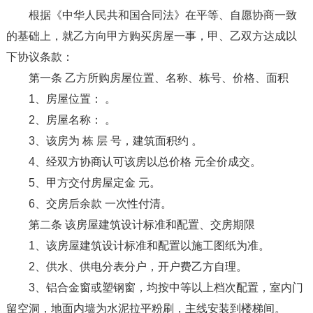
根据《中华人民共和国合同法》在平等、自愿协商一致
的基础上，就乙方向甲方购买房屋一事，甲、乙双方达成以
下协议条款：
第一条 乙方所购房屋位置、名称、栋号、价格、面积
1、房屋位置： 。
2、房屋名称： 。
3、该房为 栋 层 号，建筑面积约 。
4、经双方协商认可该房以总价格 元全价成交。
5、甲方交付房屋定金 元。
6、交房后余款 一次性付清。
第二条 该房屋建筑设计标准和配置、交房期限
1、该房屋建筑设计标准和配置以施工图纸为准。
2、供水、供电分表分户，开户费乙方自理。
3、铝合金窗或塑钢窗，均按中等以上档次配置，室内门
留空洞，地面内墙为水泥拉平粉刷，主线安装到楼梯间。