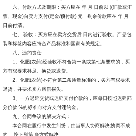
六、付款方式及期限：买方应在 年 月 日前以 ((汇款或汇
票、现金)向卖方支付(定金/预付款) 元，剩余价款应在 年 月
日前付清。
七、 验收：买方应在卖方交货后 日内进行验收。产品包
装和标签内容应符合产品标准和国家有关规定。
八、违约责任：
1、化肥(农药)经验收不符合第一条或第七条要求的，买
方有权要求补足、换货或退货。
2、化肥(农药)不符合第二条质量标准的，买方有权要求
退货，并要求卖方赔偿损失。
3、一方迟延交货或迟延支付价款的，应每日按照迟延部
分价款 %的标准向对方支付违约金。
九、合同争议的解决方式：
本合同在履行中发生纠纷，由当事人协商解决;协商不成
的， 按下列第 条方式解决：