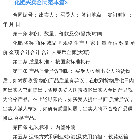
化肥买卖合同范本篇3
合同编号： 出卖人： 买受人： 签订地点： 签订时间：
年 月 日
第一条 标的、数量、价款及交(提)货时间
化肥 名称 商标 或品牌 规格 生产 厂家 计量 单位 数量 单
价 金额 合计合计 合计人民币金额(大写)：
第二条 质量标准： 按国家标准执行
第三条 产品质量异议期限： 买受人收到出卖人的货物
后，如对所收货 物的产品质量有异议，在收到货物后七日内
向出卖人书面提出，否则买受人所接收的出卖人全部产品视
为合格产品。在上述期限内，如买受人提出书面 质量异议，
出卖人派人核实，如确有质量问题，出卖人将不合格产品调
换成 合格产品。
第四条 包装标准： 内塑外编
第五条 运输方式和到达站(港)及费用负担： 铁路运输，