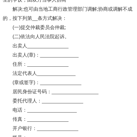
解决;也可由当地工商行政管理部门调解;协商或调解不成
的，按下列第__条方式解决：
(一)提交仲裁委员会仲裁;
(二)依法向人民法院起诉。
出卖人_______________
出卖人(章)：______________
住所：_______________
法定代表人______________
(章或签字)：_______________
居民身份证号码：_________________
委托代理人：_______________
电话：__________________
传真：_______________
开户银行：_______________