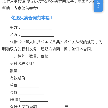
道给大家精编的9篇关于化肥买卖合同范本，希望对大家有所
全
全
文
文
帮助，内容仅供参考!
化肥买卖合同范本篇1
甲方：______________
乙方：_______________
根据《中华人民共和国民法典》及相关法规的规定，为
明确双方的权利义务，经双方协商一致，签订本合同。
一、标的、数量、价款
品种名称:钾肥
数量_____________
有效成份__________
单价__________
金额____________
(含量)_____________
合计人民币金额：___________元