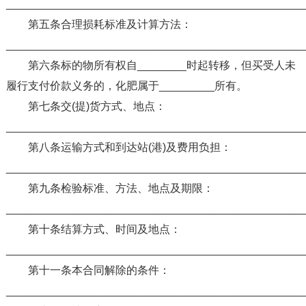
________________________________________________
第五条合理损耗标准及计算方法：
________________________________________________
第六条标的物所有权自________时起转移，但买受人未
履行支付价款义务的，化肥属于_________所有。
第七条交(提)货方式、地点：
________________________________________________
第八条运输方式和到达站(港)及费用负担：
________________________________________________
第九条检验标准、方法、地点及期限：
________________________________________________
第十条结算方式、时间及地点：
________________________________________________
第十一条本合同解除的条件：
________________________________________________