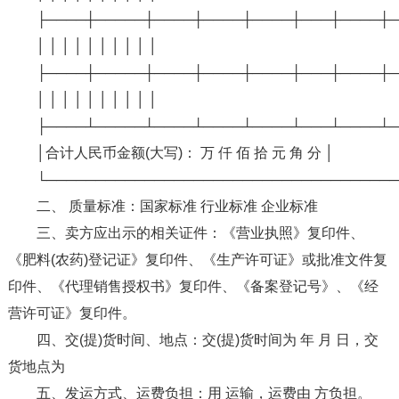
├────┼─────┼────┼────┼────┼───┼────┼─
│ │ │ │ │ │ │ │ │ │
├────┼─────┼────┼────┼────┼───┼────┼─
│ │ │ │ │ │ │ │ │ │
├────┴─────┴────┴────┴────┴───┴────┴─
│合计人民币金额(大写)： 万 仟 佰 拾 元 角 分 │
└────────────────────────────────────
二、 质量标准：国家标准 行业标准 企业标准
三、卖方应出示的相关证件：《营业执照》复印件、
《肥料(农药)登记证》复印件、《生产许可证》或批准文件复
印件、《代理销售授权书》复印件、《备案登记号》、《经
营许可证》复印件。
四、交(提)货时间、地点：交(提)货时间为 年 月 日，交
货地点为
五、发运方式、运费负担：用 运输，运费由 方负担。