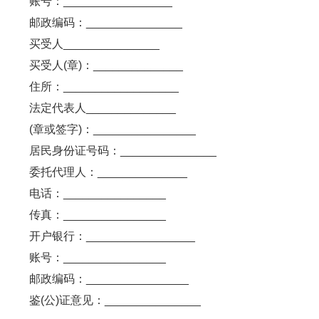
账号：_________________
邮政编码：_______________
买受人_______________
买受人(章)：______________
住所：__________________
法定代表人______________
(章或签字)：________________
居民身份证号码：_______________
委托代理人：______________
电话：________________
传真：________________
开户银行：_________________
账号：________________
邮政编码：________________
鉴(公)证意见：_______________