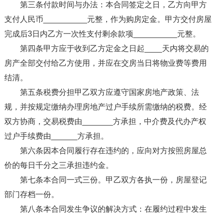
第三条付款时间与办法：本合同签定之日，乙方向甲方
支付人民币__________元整，作为购房定金。甲方交付房屋
完成后3日内乙方一次性支付剩余款项__________元整。
第四条甲方应于收到乙方定金之日起____天内将交易的
房产全部交付给乙方使用，并应在交房当日将物业费等费用
结清。
第五条税费分担甲乙双方应遵守国家房地产政策、法
规，并按规定缴纳办理房地产过户手续所需缴纳的税费。经
双方协商，交易税费由_______方承担，中介费及代办产权
过户手续费由______方承担。
第六条因本合同履行存在违约的，应向对方按照房屋总
价的每日千分之三承担违约金。
第七条本合同一式三份。甲乙双方各执一份，房屋登记
部门存档一份。
第八条本合同发生争议的解决方式：在履约过程中发生