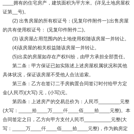
____拥有的住宅房产，建筑面积为平方米。(详见土地房屋权
证第__号)。
(2) 出售房屋的所有权证号：(见复印件附件一);出售房屋
的共有使用权证号： (见复印件附件二)。
(3) 该房屋占用范围内的土地使用权随该房屋一并转让。
(4)该房屋的相关权益随该房屋一并转让。
(5)出卖的房屋如存在产权纠纷，由甲方承担全部责任。
第二条：甲方保证已如实陈述上述房屋权属状况和其他
具体状况，保证该房屋不受他人合法追索。
第三条：乙方在签订二手房购置合同签订时付给甲方定
金(人民币)(大写) 元，(小写)元。
第四条：上述房产的交易总价为：人民币________元整
(大写：_____拾____万____仟____佰____拾____元整)。本
合同签定之日，乙方向甲方支付人民币__________元整(大
写：_____万____仟____佰____拾____元整)，作为购房定