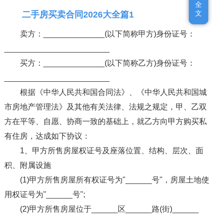
全
全
文
文
二手房买卖合同2026大全篇1
卖方：______________(以下简称甲方)身份证号：
________________________
买方：______________(以下简称乙方)身份证号：
________________________
根据《中华人民共和国合同法》、《中华人民共和国城
市房地产管理法》及其他有关法律、法规之规定，甲、乙双
方在平等、自愿、协商一致的基础上，就乙方向甲方购买私
有住房，达成如下协议：
1、甲方所售房屋权证号及座落位置、结构、层次、面
积、附属设施
(1)甲方所售房屋所有权证号为"______号"，房屋土地使
用权证号为"______号";
(2)甲方所售房屋位于______区______路(街)______