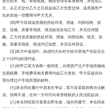
发生的水、电、有线电视、物业管理等各项费用，并告知乙
方。从正式交付乙方之日其起由乙方负责交纳，该房屋所产
生的其他一切费用与甲方无关。
(四)甲方应就该房屋的所处环境、用途、内部结构、状
态、设施、质量等现状、情况如实告知乙方，并无任何隐
瞒。乙方对该房屋的所处环境、用途、内部结构、状态、设
施、质量等现状、情况均已知悉，并无任何异议。
(五)双方中途违约，由违约方向对方给付房地产价款百分
之十(10%)的违约金。
(六)经甲乙双方协商一致同意，办理房产过户手续所缴纳
交易税费、手续费等相关费用均由乙方承担。甲方应提供办
理办理过户手续所需的材料。
(七)本合同在履行中若发生争议，双方应采取协商办法解
决。协商不成，任何一方均可向有管辖权的人民法院起诉。
(八)本合同经双方签章后即生效，须共同遵守。本合同未