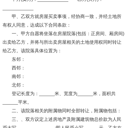
____________
甲、乙双方就房屋买卖事项，经协商一致，并经土地所
有权人同意，达成以下合同条款：
一、甲方自愿将坐落在房屋院落(包括：正房间、厢房间)
出卖给乙方，并将与所出卖房屋相关的土地使用权同时转让
给乙方。该院落具体位置为：
东邻：
西邻：
南邻：
北邻：
登记长度为：______米、宽度为______米，面积共
______平米。
二、该院落相关的附属物同时全部转让，附属物包括：
三、、双方议定上述房地产及附属建筑物总价款为人民
币大写_______________;即人民币小写______元。乙方在