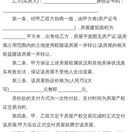
乙方(买房人)：____________________身份证号码：
____________________________________
第一条、经甲乙双方协商一致，由甲方将(房产证号
___________________________)，房屋建筑面积为
_________平方米，出售给乙方，房屋平面图见房产证;该房
屋占用范围内的土地使用权随该房屋一并转让;该房屋的相关
权益随该房屋一并转让。
第二条、甲方保证上述房屋权属状况和其他具体状况真
实有效合法，保证该房屋不受他人合法追索。
第三条、该房屋协议价格为(人民币)(大
写)_____________元整即_________元。
房价款的支付方式为一次性付款。支付时间为房屋产权
证交易当时。
第四条、甲、乙双方定于房屋产权交易完成时正式交付
该房屋;甲方应在正式交付房屋前腾空该房屋。