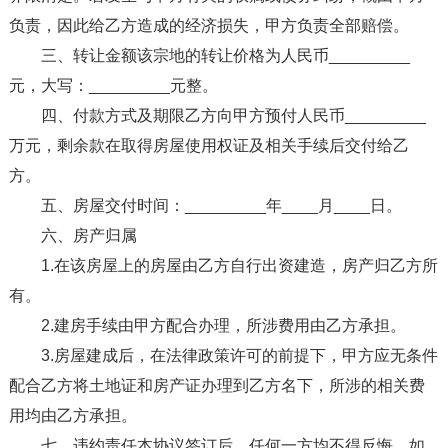
负责，因此给乙方造成的经济损失，甲方负责全部赔偿。
三、转让金额该宗地的转让价格为人民币_________
元，大写：_________元整。
四、付款方式及期限乙方向甲方预付人民币_________
万元，剩余款在取得房屋使用权证及相关手续后交付给乙
方。
五、房屋交付时间：_________年____月____日。
六、房产归属
1.在该房屋上的房屋由乙方自行出资建造，房产归乙方所
有。
2.建房手续由甲方配合办理，所涉费用由乙方承担。
3.房屋建成后，在法律政策许可的前提下，甲方应无条件
配合乙方将土地证和房产证办理到乙方名下，所涉的相关费
用均由乙方承担。
七、违约责任本协议签订后，任何一方均不得反悔。如