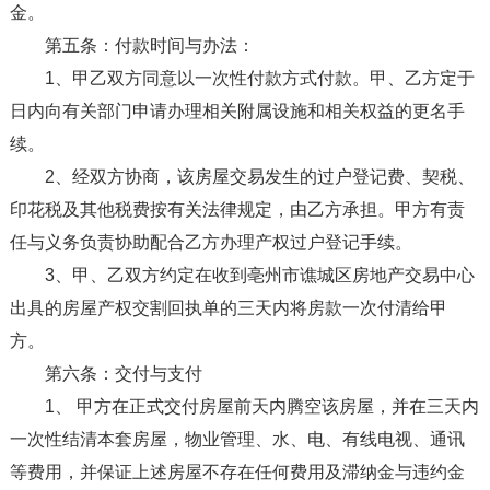
金。
第五条：付款时间与办法：
1、甲乙双方同意以一次性付款方式付款。甲、乙方定于
日内向有关部门申请办理相关附属设施和相关权益的更名手
续。
2、经双方协商，该房屋交易发生的过户登记费、契税、
印花税及其他税费按有关法律规定，由乙方承担。甲方有责
任与义务负责协助配合乙方办理产权过户登记手续。
3、甲、乙双方约定在收到亳州市谯城区房地产交易中心
出具的房屋产权交割回执单的三天内将房款一次付清给甲
方。
第六条：交付与支付
1、 甲方在正式交付房屋前天内腾空该房屋，并在三天内
一次性结清本套房屋，物业管理、水、电、有线电视、通讯
等费用，并保证上述房屋不存在任何费用及滞纳金与违约金