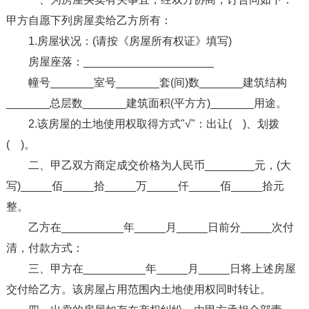
甲方自愿下列房屋卖给乙方所有：
1.房屋状况：(请按《房屋所有权证》填写)
房屋座落：_____________________
幢号_______室号_______套(间)数_______建筑结构
_______总层数_______建筑面积(平方方)_______用途。
2.该房屋的土地使用权取得方式"√"：出让( )、划拨
( )。
二、甲乙双方商定成交价格为人民币________元，(大
写)_____佰_____拾_____万_____仟_____佰_____拾元
整。
乙方在__________年_____月_____日前分_____次付
清，付款方式：
三、甲方在__________年_____月_____日将上述房屋
交付给乙方。该房屋占用范围内土地使用权同时转让。