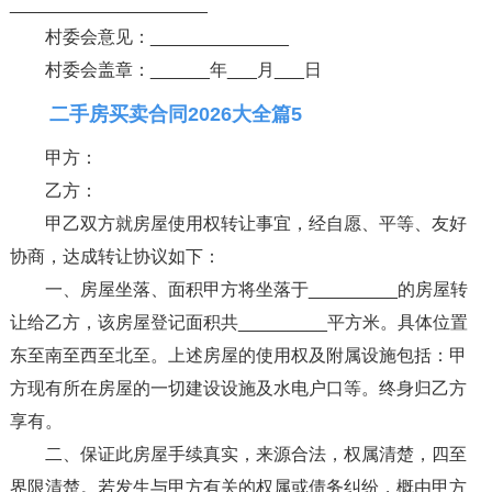
____________________
村委会意见：______________
村委会盖章：______年___月___日
二手房买卖合同2026大全篇5
甲方：
乙方：
甲乙双方就房屋使用权转让事宜，经自愿、平等、友好
协商，达成转让协议如下：
一、房屋坐落、面积甲方将坐落于_________的房屋转
让给乙方，该房屋登记面积共_________平方米。具体位置
东至南至西至北至。上述房屋的使用权及附属设施包括：甲
方现有所在房屋的一切建设设施及水电户口等。终身归乙方
享有。
二、保证此房屋手续真实，来源合法，权属清楚，四至
界限清楚。若发生与甲方有关的权属或债务纠纷，概由甲方