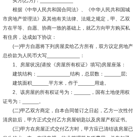
买方(乙方)：____________
根据《中华人民共和国合同法》、《中华人民共和国城
市房地产管理法》及其他有关法律、法规之规定，甲、乙双
方在平等、自愿、协商一致的基础上，就乙方向甲方购买私
有住房，达成如下协议：
(一)甲方自愿将下列房屋卖给乙方所有，双方议定房地产
总价款为人民币大写____________：
1、房屋状况(请按《房屋所有权证》填写)房屋座落：
建筑结构：____________结构，总层数：______层;
建筑面积______平方米，作于______用途。
2、该房屋的所有权证号为：______，国有土地使用权
证号为：______。
(二)甲乙双方商定，自本合同签订之日起，乙方一次性付
清房款后，甲方正式交付乙方房屋钥匙以及房屋产权证书。
(三)甲方在房屋正式交付乙方时，甲方应已清结该房屋已