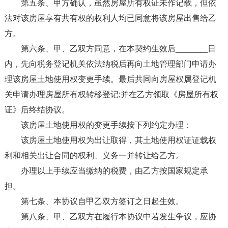
第五条、甲方确认，虽然房屋所有权证未作记载，但依
法对该房屋享有共有权的权利人均已同意将该房屋出售给乙
方。
第六条、甲、乙双方同意，在本契约生效后_______日
内，先向税务登记机关依法纳税后再向土地管理部门申请办
理该房屋土地使用权变更手续。最后共同向房屋权属登记机
关申请办理房屋所有权转移登记;并在乙方领取《房屋所有权
证》后终结协议。
该房屋土地使用权的变更手续按下列约定办理：
该房屋土地使用权为出让取得，其土地使用权证证载权
利和相关出让合同的权利、义务一并转让给乙方。
办理以上手续应当缴纳的税费，由乙方按国家规定承
担。
第七条、本协议自甲乙双方签订之日起生效。
第八条、甲、乙双方在履行本协议中若发生争议，应协