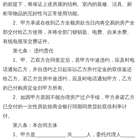
的前提下，将保证上述房屋的结构、室内的装修、洁具、厨
柜等物品的完好性与正常使用功能。
2、甲方承诺在收到乙方全额房款当日内将交易的房产全
部交付给乙方使用，并将全部门锁钥匙、电费、自来水费、
有线电视等交费证件。
第七条： 违约责任
1、甲、乙双方合同签定后，若甲方中途违约，应及时电
话通知乙方，并自违约之日起应以乙方所付定金的双倍返还
给乙方。若乙方交房中途违约，应及时电话通知甲方，乙方
的已付购房定金归甲方所有。
2、如因甲方原因不能办理房产过户手续，甲方承诺乙方
已交付的一次性房款按商业银行同期同类贷款双倍利率计
付。
第八条：本合同主体
1、甲方是___________ 共_____人，委托代理人_____