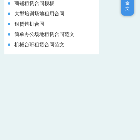
全
全
商铺租赁合同模板
文
文
大型培训场地租用合同
租赁钩机合同
简单办公场地租赁合同范文
机械台班租赁合同范文