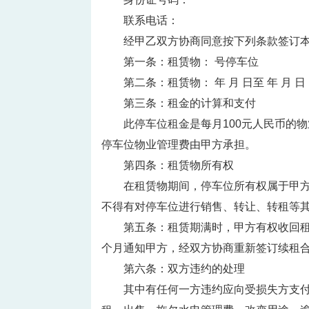
联系电话：
经甲乙双方协商同意按下列条款签订
第一条：租赁物： 号停车位
第二条：租赁物： 年 月 日至 年 月 日
第三条：租金的计算和支付
此停车位租金是每月100元人民币的
停车位物业管理费由甲方承担。
第四条：租赁物所有权
在租赁物期间，停车位所有权属于甲
不得有对停车位进行销售、转让、转租等
第五条：租赁期满时，甲方有权收回
个月通知甲方，经双方协商重新签订续租
第六条：双方违约的处理
其中有任何一方违约应向受损失方支付