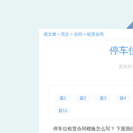
易文摘
>
范文
>
合同
>
租赁合同
停车
发布时间：
篇1
篇2
篇3
篇4
篇11
停车位租赁合同模板怎么写？ 下面我