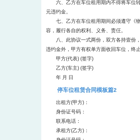
六、乙方在车位租用期内不得将车位转租
元违约金。
七、乙方在车位租用期间必须遵守《
容，履行各自的权利、义务、责仼。
八、此协议一式两份，双方各持壹份
违约金外，甲方有权单方面收回车位，终
甲方(代表) (签字)
乙方(车主) (签字)
年 月 日
停车位租赁合同模板篇2
出租方(甲方)：
身份证号码：
联系电话：
承租方(乙方)：
身份证号码：