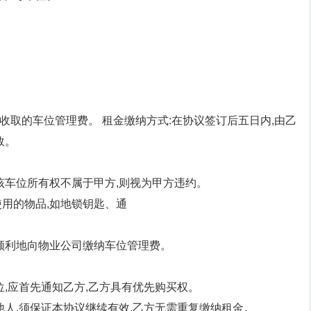
所收取的车位管理费。 租金缴纳方式:在协议签订后五日内,由乙
效。
该车位所有权不属于甲方,则视为甲方违约。
用的物品,如地锁钥匙、通
顺利地向物业公司缴纳车位管理费。
位,应首先通知乙方,乙方具有优先购买权。
他人,须保证本协议继续有效,乙方无需重复缴纳租金。