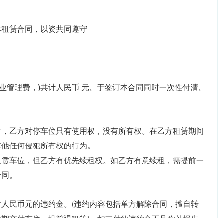
本租赁合同，以资共同遵守：
物业管理费，)共计人民币 元。于签订本合同同时一次性付清。
方，乙方对停车位只有使用权，没有所有权。在乙方租赁期间
其他任何侵犯所有权的行为。
租赁车位，但乙方有优先续租权。如乙方有意续租，需提前一
合同。
人民币元的违约金。(违约内容包括单方解除合同，擅自转