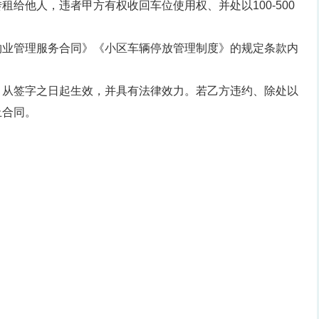
给他人，违者甲方有权收回车位使用权、并处以100-500
物业管理服务合同》《小区车辆停放管理制度》的规定条款内
，从签字之日起生效，并具有法律效力。若乙方违约、除处以
止合同。