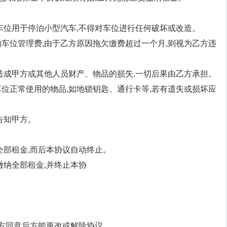
车位用于停泊小型汽车,不得对车位进行任何破坏或改造。
车位管理费,由于乙方原因拖欠缴费超过一个月,则视为乙方违
造成甲方或其他人员财产、物品的损失,一切后果由乙方承担。
位正常使用的物品,如地锁钥匙、通行卡等,若有遗失或损坏应
告知甲方。
全部租金,而后本协议自动终止。
缴纳全部租金,并终止本协
。
双方同意后方能更改或解除协议。