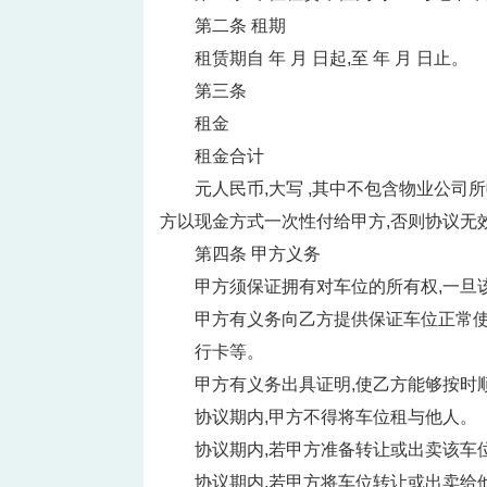
第二条 租期
租赁期自 年 月 日起,至 年 月 日止。
第三条
租金
租金合计
元人民币,大写 ,其中不包含物业公司
方以现金方式一次性付给甲方,否则协议无
第四条 甲方义务
甲方须保证拥有对车位的所有权,一旦
甲方有义务向乙方提供保证车位正常使
行卡等。
甲方有义务出具证明,使乙方能够按时
协议期内,甲方不得将车位租与他人。
协议期内,若甲方准备转让或出卖该车
协议期内,若甲方将车位转让或出卖给