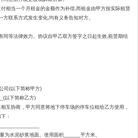
付相当一个月租金的金额作为补偿,而租金由甲方按实际租赁
意一方联系方式发生变化,均有义务告知对方。
具有同等法律效力。协议自甲乙双方签字之日起生效,租赁期结
限公司(以下简称甲方)
____(以下简称乙方)
过相互协商，甲方同意将地下停车场的停车位租给乙方使用，
如下：
___________
面质量为水泥砂浆地面。使用面积______平方米。