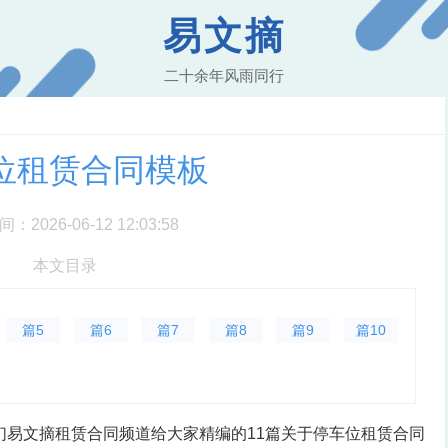
易文摘
二十余年风雨同行
位租赁合同模板
2026-06-12 12:03:58
本文目录
篇5
篇6
篇7
篇8
篇9
篇10
们易文摘租赁合同频道给大家精编的11篇关于停车位租赁合同