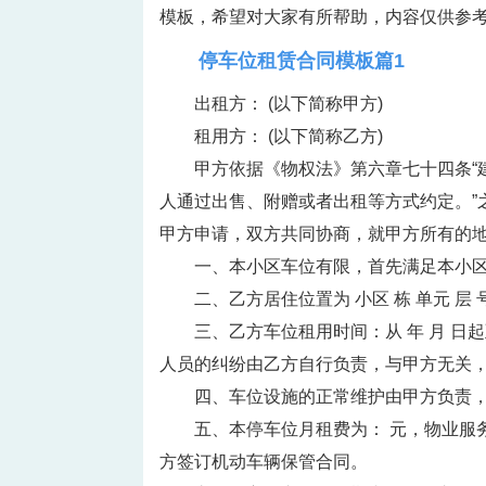
模板，希望对大家有所帮助，内容仅供参考
停车位租赁合同模板篇1
出租方： (以下简称甲方)
租用方： (以下简称乙方)
甲方依据《物权法》第六章七十四条“
人通过出售、附赠或者出租等方式约定。”
甲方申请，双方共同协商，就甲方所有的地
一、本小区车位有限，首先满足本小区
二、乙方居住位置为 小区 栋 单元 层
三、乙方车位租用时间：从 年 月 日
人员的纠纷由乙方自行负责，与甲方无关
四、车位设施的正常维护由甲方负责
五、本停车位月租费为： 元，物业服
方签订机动车辆保管合同。