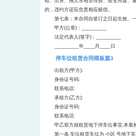
租、出售、拖欠水电管理费、改变用途、逾
的，违约方还应负责相应赔偿。
第七条：本合同自签订之日起生效。
甲方(公章)：_________ 乙
法定代表人(签字)：_________ 
_________年____月____日 
停车位租赁合同模板篇3
出租方(甲方):
身份证号码:
联系电话:
承租方(乙方):
身份证号码:
联系电话:
甲乙双方就租赁地下停车位事宜,本着
第一条 车位租赁车位为 小区 号地下车