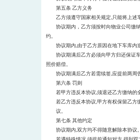
第五条 乙方义务
乙方须遵守国家相关规定,只能将上述
协议期内，乙方须按时向物业公司缴纳
约。
协议期内,由于乙方原因在地下车库内
协议期满后乙方必须向甲方归还保证车
照价赔偿。
协议期满后乙方若需续签,应提前两周
第六条 罚则
若甲方违反本协议,须退还乙方缴纳的
若乙方违反本协议,甲方有权保留乙方
议。
第七条 其他约定
协议期内,双方均不得随意解除本协议
若遇特殊情况,须提前通知对方,得到