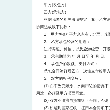
甲方(发包方)：
乙方(承包方)：
根据我国的相关法律规定，鉴于乙方
协商达成以下协议：
1、 甲方将8万平方米左右，北面、东
2、 乙方承包经营的用途：
进行养殖、种植，以及旅游经营、开
3、 承包期限为 年 月 日至 年 月 日。
4、 承包费的数额、支付方式：
承包合同签订后乙方一次性支付给甲
5、 双方的权利义务：
(1) 在不改变滩涂、水面用途的情况
用途，必须经甲方书面同意。
(2) 双方不得擅自提前终止合同，
(3) 如遇到国家征收、征用本合同