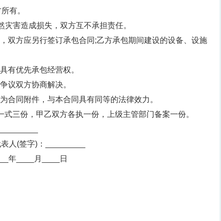
方所有。
自然灾害造成损失，双方互不承担责任。
包，双方应另行签订承包合同;乙方承包期间建设的设备、设施
下具有优先承包经营权。
由争议双方协商解决。
作为合同附件，与本合同具有同等的法律效力。
。一式三份，甲乙双方各执一份，上级主管部门备案一份。
________
表人(签字)：_________
___年____月____日