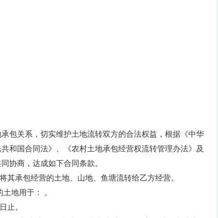
地承包关系，切实维护土地流转双方的合法权益，根据《中华
民共和国合同法》、《农村土地承包经营权流转管理办法》及
共同协商，达成如下合同条款。
方式将其承包经营的土地、山地、鱼塘流转给乙方经营。
的土地用于： 。
 日止。