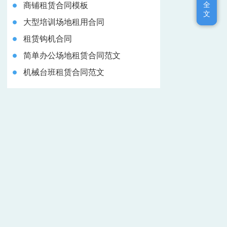
全
全
商铺租赁合同模板
文
文
大型培训场地租用合同
租赁钩机合同
简单办公场地租赁合同范文
机械台班租赁合同范文