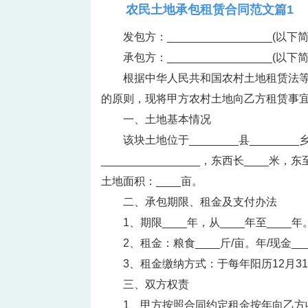
农民土地承包租赁合同范文篇1
发包方：_________________(以下
承包方：_________________(以下
根据中华人民共和国农村土地租赁法
的原则，现将甲方农村土地向乙方租赁事
一、土地基本情况
该块土地位于________县________
________________，东西长____米，
土地面积：____亩。
二、承包期限、租金及支付办法
1、期限____年，从____年至____年
2、租金：粮食____斤/亩。年/现金__
3、租金缴纳方式：于每年阳历12月3
三、双方权责
1、甲方按照合同约定租金按年向乙方