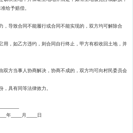
标准给予赔偿。
抗力，导致合同不能履行或合同不能实现的，双方均可解除合
作它用，如乙方违约，则合同自行终止，甲方有权收回土地，并
，由双方当事人协商解决，协商不成的，双方均可向村民委员会
份，具有同等法律效力。
______
__年____月____日