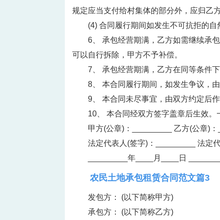
规定应当支付给村集体的部分外，应归乙
(4) 合同履行期间如发生不可抗拒的
6、 承包经营期满，乙方如需继续承
可以自行拆除，甲方不予补偿。
7、 承包经营期满，乙方在同等条件
8、 本合同履行期间，如发生争议，
9、 本合同未尽事宜，由双方约定后
10、 本合同经双方签字盖章后生效
甲方(公章)：_________ 乙方(公章)：_
法定代表人(签字)：_________ 法定代
_________年____月____日 ______
农民土地承包租赁合同范文篇3
发包方： (以下简称甲方)
承包方： (以下简称乙方)