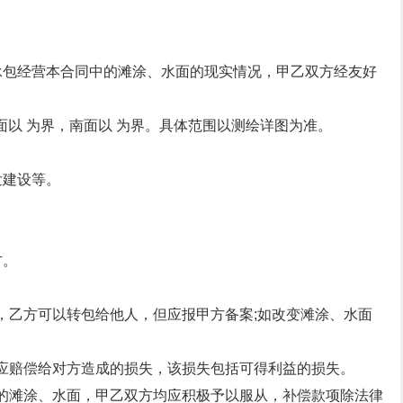
承包经营本合同中的滩涂、水面的现实情况，甲乙双方经友好
面以 为界，南面以 为界。具体范围以测绘详图为准。
发建设等。
方。
下，乙方可以转包给他人，但应报甲方备案;如改变滩涂、水面
否则应赔偿给对方造成的损失，该损失包括可得利益的损失。
项下的滩涂、水面，甲乙双方均应积极予以服从，补偿款项除法律