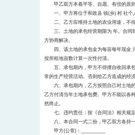
甲乙双方本着平等、自愿、有偿的原
一、甲方将位于和政县 镇(乡) 村 
二、乙方应维持土地的农业用途，不
三、土地的承包经营期限为 年。合同
方协商解决。
四、该土地的承包金为每亩每年现金 
按所租地亩数计算一次性付清。
五、承包期内，甲方不得擅自收回承包
常的生产经营活动。否则给乙方造成的经
六、承包期内，乙方按照自己对土地
乙方付清当年土地承包费。甲方不能以各
然终止。
七、违约责任：按《合同法》相关规
八、本合同一式二份，甲乙双方各持一
甲方(公章)：_________