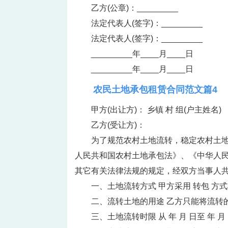
乙方(公章)：_________
法定代表人(签字)：_________
法定代表人(签字)：_________
_________年____月____日
_________年____月____日
农民土地承包租赁合同范文篇4
甲方(出让方)： 乡镇 村 组(户主姓名)
乙方(受让方)：
为了规范农村土地流转，稳定农村土
人民共和国农村土地承包法》、《中华人
其它有关法律法规的规定，经双方当事人
一、土地流转方式 甲方采用 转包 
二、流转土地的用途 乙方只能将流转
三、土地流转时限 从 年 月 日至 年 月