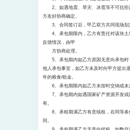
2、如遇地震、旱灾、冰雹等不可抗
方友好协商确定。
3、合同签订后，甲乙双方共同现场
4、承包期限内，乙方有责任对该块
反馈情况，由甲
方协商处理。
5、承包期内如乙方原因无意向承包
他人承包事宜，如乙方未及时向甲方提出
年的粮食/租金。
6、承包期限内如乙方未按时交纳或
7、承包期内如遇国家矿产资源开发
有。
8、承租期满乙方有意续租，在同等
同。
9、承包期满乙方无意向续租，如数