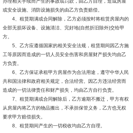
办理相关手续而产生的事故或罚款，由乙方自理，造成房屋
或安全设施、消防设施损失的由乙方负责赔偿。
4、租赁期满或合同解除，乙方必须按时将租赁房屋内的
全部无损坏设备、设施清洁、完好地(自然折旧除外)交给甲
方。
5、乙方应遵循国家的相关安全法规，租赁期间因乙方施
工等原因而造成的一切人员安全伤害和房屋财产损失均由乙
方负责。
6、乙方保证承租甲方房屋作为合法用途，遵守中华人民
共和国法律和政府相关规定，合法经营。因乙方违法经营而
造成的一切法律责任和财产损失，均由乙方自行负责。
7、租赁期满或合同解除后，乙方逾期不搬迁，甲方有权
从房屋内将乙方的物品搬出，不承担保管义务，乙方也无权
要求甲方赔偿损失。
8、租赁期间产生的一切税收均由乙方自理。