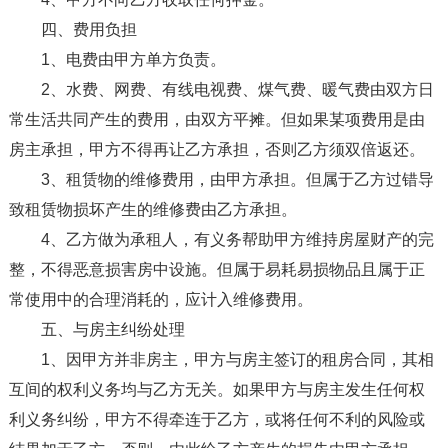
四、费用负担
1、电费由甲方单方负责。
2、水费、网费、有线电视费、煤气费、暖气费由双方日
常生活共同产生的费用，由双方平摊。但如果某项费用是由
房主承担，甲方不得再让乙方承担，否则乙方须双倍返还。
3、租赁物的维修费用，由甲方承担。但属于乙方过错导
致租赁物损坏产生的维修费由乙方承担。
4、乙方做为承租人，有义务帮助甲方维持房屋财产的完
整，不得恶意损害房中设施。但属于易耗易损物品且属于正
常使用中的合理消耗的，应计入维修费用。
五、与房主纠纷处理
1、因甲方并非房主，甲方与房主签订的租房合同，其相
互间的权利义务均与乙方无关。如果甲方与房主发生任何权
利义务纠纷，甲方不得牵连于乙方，或将任何不利的风险或