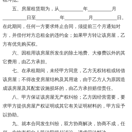
五、房屋租赁期为，从_________年_________月
_________日至_________年_________月_________日。
在此期间，任何一方要求终止合同，须提前三个月通知对
方，并偿付对方总租金的违约金；如果甲方转让该房屋，乙
方有优先购买权。
六、因租用该房屋所发生的除土地费、大修费以外的其
它费用，由乙方承担。
七、在承租期间，未经甲方同意，乙方无权转租或转借
该房屋；不得改变房屋结构及其用途，由于乙方人为原因造
成该房屋及其配套设施损坏的，由乙方承担赔偿责任。
八、甲方保证该房屋无产权纠纷；乙方因经营需要，要
求甲方提供房屋产权证明或其它有关证明材料的，甲方应予
以协助。
九、就本合同发生纠纷，双方协商解决，协商不成，任