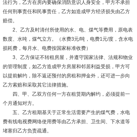
法行为，乙方在房内要确保消防意识人身安全，甲方不承担
任何刑事责任和民事责任，乙方如造成甲方经济损失由乙方
赔偿。
2、乙方及时清付所使用的水、电、煤气等费用，原电表
数度、水吨，煤气立方。（水费3元/吨，电费1元/度，含水电
损耗费，每月水、电费按国家标准收费）
3、乙方保证不转租房屋，并遵守国家法律、法规和物业
的管理制度，如乙方造成甲方房屋和邻居利益受损，甲方可
以提前解约，除不返还预付的房租和押金外，还可进一步向
乙方索赔和采取其它法律措施。
四、甲、乙双方任何一方在租赁期内解约，必须提前一
个月通知对方。
五、乙方租期基天于正常生活需要产生的煤气费，水电
费有线电视费网络使用费等由乙方承担、卫生间、下水道等
堵塞归乙方负责疏通。