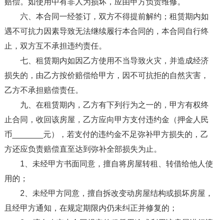
赔偿。如使用中有非人为损坏，应由甲方负责维修。
六、本合同一经签订，双方不得提前解约；租赁期内如
遇不可抗力因素导致无法继续履行本合同的，本合同自行终
止，双方互不承担违约责任。
七、租赁期内如因乙方使用不当导致火灾，并造成经济
损失的，由乙方按价赔偿给甲方，因不可抗拒的自然灾害，
乙方不承担赔偿责任。
九、在租赁期内，乙方有下列行为之一的，甲方有权终
止合同，收回该房屋，乙方应向甲方支付违约金（押金人民
币_______元），若支付的违约金不足弥补甲方损失的，乙
方还应负责赔偿直至达到弥补全部损失为止。
1、未经甲方书面同意，擅自将房屋转租、转借给他人使
用的；
2、未经甲方同意，擅自拆改变动房屋结构或损坏房屋，
且经甲方通知，在规定期限内仍未纠正并修复的；