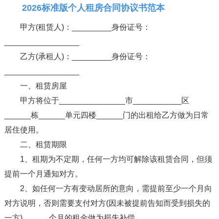
2026标准版个人租房合同协议书范本
甲方(租赁人)：_________身份证号：
_________________
乙方(承租人)：_________身份证号：
_________________
一、租赁房屋
甲方将位于_______________市___________区
______栋______单元四楼______门的出租给乙方做为日常
居住使用。
二、租赁期限
1、租期为不定期，任何一方均可解除该租赁合同，但须
提前一个月通知对方。
2、如任何一方有变动居所的意向，需提前至少一个月向
对方说明，否则需要支付对方(因未被提前告知而受到损失的
一方)______个月的租金做为损失补偿。