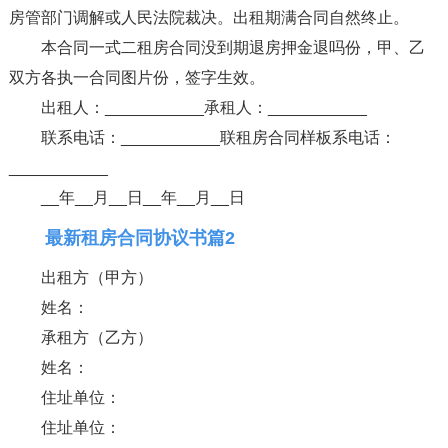
房管部门调解或人民法院裁决。出租期满合同自然终止。
本合同一式二租房合同没到期退房押金退吗份，甲、乙
双方各执一合同图片份，签字生效。
出租人：___________承租人：___________
联系电话：___________联租房合同样板系电话：
___________
__年__月__日__年__月__日
最新租房合同协议书篇2
出租方（甲方）
姓名：
承租方（乙方）
姓名：
住址单位：
住址单位：