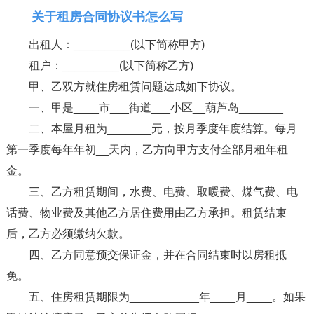
关于租房合同协议书怎么写
出租人：_________(以下简称甲方)
租户：_________(以下简称乙方)
甲、乙双方就住房租赁问题达成如下协议。
一、甲是____市___街道___小区__葫芦岛_______
二、本屋月租为_______元，按月季度年度结算。每月
第一季度每年年初__天内，乙方向甲方支付全部月租年租
金。
三、乙方租赁期间，水费、电费、取暖费、煤气费、电
话费、物业费及其他乙方居住费用由乙方承担。租赁结束
后，乙方必须缴纳欠款。
四、乙方同意预交保证金，并在合同结束时以房租抵
免。
五、住房租赁期限为___________年____月____。如果