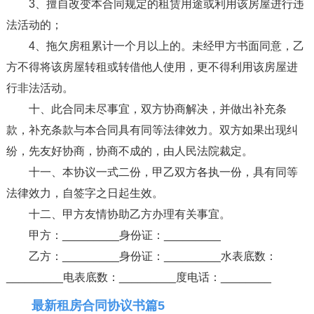
3、擅自改变本合同规定的租赁用途或利用该房屋进行违
法活动的；
4、拖欠房租累计一个月以上的。未经甲方书面同意，乙
方不得将该房屋转租或转借他人使用，更不得利用该房屋进
行非法活动。
十、此合同未尽事宜，双方协商解决，并做出补充条
款，补充条款与本合同具有同等法律效力。双方如果出现纠
纷，先友好协商，协商不成的，由人民法院裁定。
十一、本协议一式二份，甲乙双方各执一份，具有同等
法律效力，自签字之日起生效。
十二、甲方友情协助乙方办理有关事宜。
甲方：_________身份证：_________
乙方：_________身份证：_________水表底数：
_________电表底数：_________度电话：________
最新租房合同协议书篇5