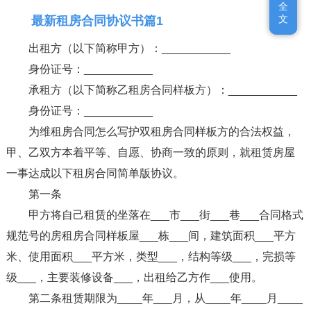
全
全
文
文
最新租房合同协议书篇1
出租方（以下简称甲方）：___________
身份证号：___________
承租方（以下简称乙租房合同样板方）：___________
身份证号：___________
为维租房合同怎么写护双租房合同样板方的合法权益，
甲、乙双方本着平等、自愿、协商一致的原则，就租赁房屋
一事达成以下租房合同简单版协议。
第一条
甲方将自己租赁的坐落在___市___街___巷___合同格式
规范号的房租房合同样板屋___栋___间，建筑面积___平方
米、使用面积___平方米，类型___，结构等级___，完损等
级___，主要装修设备___，出租给乙方作___使用。
第二条租赁期限为____年___月，从____年____月____