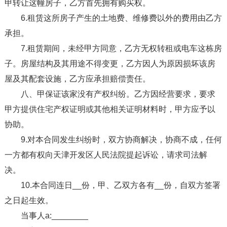
甲转让这幢房子，乙方首先拥有购买权。
6.租赁这所房子产生的土地费、维修费以外的费用由乙方
承担。
7.租赁期间，未经甲方同意，乙方无权转租或电车这栋房
子。房屋结构及其用途不得变更，乙方因人为原因损坏该房
屋及其配套设施，乙方应承担赔偿责任。
八、甲保证该家没有产权纠纷。乙方因经营要求，要求
甲方提供住宅产权证明或其他相关证明材料时，甲方应予以
协助。
9.对本合同发生纠纷时，双方协商解决，协商不成，任何
一方都有权向天津开发区人民法院提起诉讼，请求司法解
决。
10.本合同连日__份，甲、乙双方各有__份，自双方签署
之日起生效。
当事人a:________