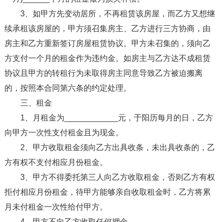
3、如甲方先变动居所，不再租赁该房屋，而乙方又想继
续承租该房屋的，甲方须召集房主、乙方进行三方协商，由
房主和乙方重新签订房屋租赁协议。甲方未召集的，须向乙
方支付一个月的租金作为违约金。如房主与乙方达不成租赁
协议且甲方的转租行为未取得房主同意导致乙方被迫搬离
的，按照本合同第六条的约定处理。
三、租金
1、月租金为____________元，于阳历每月的日，乙方
向甲方一次性支付租金且为现金。
2、甲方收取租金须向乙方出具收条，未出具收条的，乙
方有权不支付相应月份租金。
3、甲方不得委托第三人向乙方收取租金，否则乙方有权
拒付相应月份租金，待甲方能够亲自收取租金时，乙方将累
月未付租金一次性给付甲方。
4、甲方不向乙方收取任何押金。