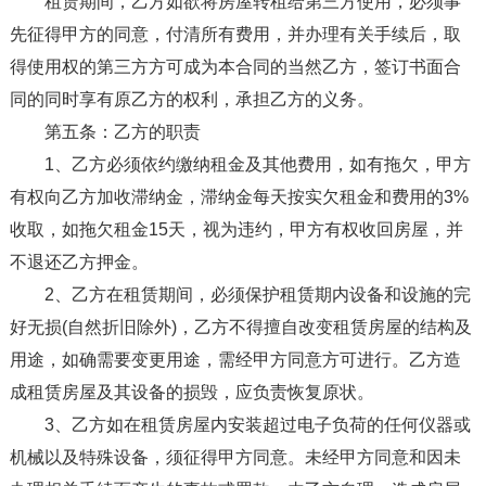
租赁期间，乙方如欲将房屋转租给第三方使用，必须事
先征得甲方的同意，付清所有费用，并办理有关手续后，取
得使用权的第三方方可成为本合同的当然乙方，签订书面合
同的同时享有原乙方的权利，承担乙方的义务。
第五条：乙方的职责
1、乙方必须依约缴纳租金及其他费用，如有拖欠，甲方
有权向乙方加收滞纳金，滞纳金每天按实欠租金和费用的3%
收取，如拖欠租金15天，视为违约，甲方有权收回房屋，并
不退还乙方押金。
2、乙方在租赁期间，必须保护租赁期内设备和设施的完
好无损(自然折旧除外)，乙方不得擅自改变租赁房屋的结构及
用途，如确需要变更用途，需经甲方同意方可进行。乙方造
成租赁房屋及其设备的损毁，应负责恢复原状。
3、乙方如在租赁房屋内安装超过电子负荷的任何仪器或
机械以及特殊设备，须征得甲方同意。未经甲方同意和因未