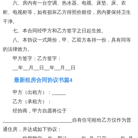
六、房内有一台空调、热水器、电视、床垫、床、衣
柜、电视柜等，如有损坏乙方得照价赔偿，房内要保持卫生
干净。
七、本合同经甲方和乙方签字之日起生效。
八、本协议一式两份，甲、乙双方各持一份，具有同等
的法律效力。
甲方签字：乙方签字：
__年__月__日__年__月__日
最新租房合同协议书篇4
甲方（出租方）：_____
乙方（承租方）：
经协商，甲方自愿将位于
_________________________自有住宅租给乙方仅作为普
通住房，并达成如下协议：