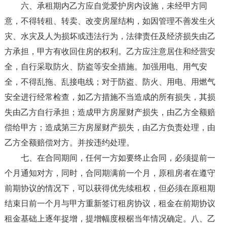
六、承租期内乙方应自觉爱护房内设施，未经甲方同
意，不得转租、转卖、改变房屋结构，如因管理不善发生火
灾、水灾及人为损坏或违法行为，法律责任及经济损失由乙
方承担，甲方有收回住房的权利。乙方应注意居住和经营安
全，自行采取防火、防盗等安全措施。加强用电、用气安
全，不得乱拖、乱接电线；对于防盗、防火、用电、用燃气
安全进行经常检查，如乙方措施不当造成的所有损失，其损
失由乙方自行承担；造成甲方房屋财产损失，由乙方全额赔
偿给甲方；造成第三方房屋财产损失，由乙方负责处理，由
乙方全额赔偿对方。并按违约处理。
七、在合同期间，任何一方如要终止合同，必须提前一
个月通知对方，同时，合同期满前一个月，原租房者在遵守
前期协议的情况下，可以获得优先续租权，但必须在原租期
结束日前一个月与甲方重新签订租房协议，租金在前期协议
租金基础上逐年捉增，提增幅度根椐当年情况确定。八、乙