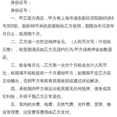
身份证号：
身份证号：
一、甲乙双方商定，甲方将上海市浦东新区济阳路65弄6
号303室。面积48平米的房屋租给乙方使用，期限自年日至年
月日止，租用期个月。
二、乙方须一次性交纳押金元。（人民币大写：仟佰拾
元整），租赁期满后如乙方无违约行为,甲方须将押金如数退
还。
三、租金每月元，乙方第一次付个月租金合计人民币
元，租期满不续租提前一个月通知甲方，如预期不交乙方应
主动搬出，否则甲方有权将房屋收回或通过诉讼解决。
四、承租期内甲方保证出租房屋无任何抵押、债务或其
它纠纷，不得干预乙方正常居住。
五、室内的水费、电费、天然气费、光纤费、宽带、物
业管理费、治安费等费用由乙方支付。