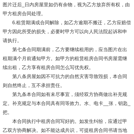
图片迁后_日内房屋里如仍有余物，视为乙方放弃所有权，由
甲方租房合同处理。
6.租赁期满或合同解除，如乙方逾期不搬迁，乙方应赔偿
甲方因此所受的损失，必要时甲方可以向人民法院起诉和申
请执行。
第七条合同期满前，乙方要继续租用的，应当图片在出
租期满个月前通知甲方。如甲方的租赁租房合同书房屋需继
续出租，乙方享有租房合同怎么写优先权。
第八条房屋如因不可抗力的自然灾害导致毁损，本合同
则自然终止，互不承担责任。
第九条本合同如有未尽事宜，须经双方协商做出补充规
定。补充规定与本合同具有同等效力。水、电卡__张，钥匙_
把。
本合同执行中租房合同写好的。如发生纠纷，应通过甲
乙双方协商解决。如不能达成共识，可提租房合同书请当地