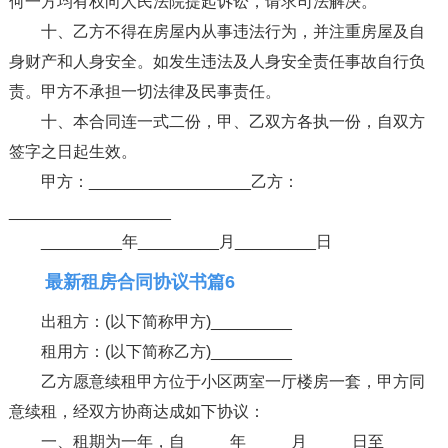
何一方均有权向人民法院提起诉讼，请求司法解决。
十、乙方不得在房屋内从事违法行为，并注重房屋及自
身财产和人身安全。如发生违法及人身安全责任事故自行负
责。甲方不承担一切法律及民事责任。
十、本合同连一式二份，甲、乙双方各执一份，自双方
签字之日起生效。
甲方：__________________乙方：
__________________
_________年_________月_________日
最新租房合同协议书篇6
出租方：(以下简称甲方)_________
租用方：(以下简称乙方)_________
乙方愿意续租甲方位于小区两室一厅楼房一套，甲方同
意续租，经双方协商达成如下协议：
一、租期为一年，自_____年_____月_____日至_____