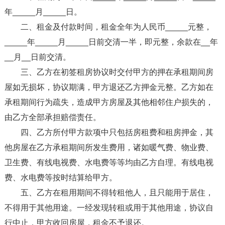
年_____月_____日。
二、租金及付款时间，租金全年为人民币_____元整，
_____年_____月_____日前交清一半，即元整，余款在__年
__月__日前交清。
三、乙方在初签租房协议时交付甲方的押在承租期间房
屋如无损坏，协议期满，甲方退还乙方押金元整。乙方如在
承租期间行为疏失，造成甲方房屋及其他相邻住户损失的，
由乙方全部承担赔偿责任。
四、乙方所付甲方款项中只包括房租费和租房押金，其
他房屋在乙方承租期间所发生费用，诸如暖气费、物业费、
卫生费、有线电视费、水电费等等均由乙方自理。有线电视
费、水电费等按时结算给甲方。
五、乙方在租用期间不得转租他人，且只能用于居住，
不得用于其他用途。一经发现转租或用于其他用途，协议自
行中止，甲方收回房屋，租金不予退还。