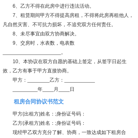
6、乙方不得在此房中进行违法活动。
7、租赁期间甲方不得提高房租，不得将此房再租他人，
凡自然灾害、不可抗力损坏，不追究双方任何责任。
8、未尽事宜由双方协商解决。
9、交房时，水表数，电表数
_____________________。
10、本协议在双方自愿的基础上签定，从签字日起生
效，乙方有事于甲方直接协商。
甲方：________乙方：___________
_________年____月____日
租房合同协议书范文
甲方(出租方)姓名：;身份证号码：
乙方(承租方)姓名：;身份证号码：
现经甲乙双方充分了解、协商，一致达成如下租房合