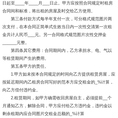
日起至____年____月___日止。甲方应按照合同规定时租房
合同间和标准，将出租的房屋及时交给乙方使用。
第三条付款方式每半年支付一次，可分格式规范图片两
次支付，在本合同正简单式生效当日内一次性交清第一次租
金共计人民币___元。另一合同格式规范图片次性交押金
______元整。
第四条其它费用：合同期间内，乙方承担水、电、气以
等租赁期间产生的费用。
第五条甲方的责任。
1.甲方如未按本合同规定的时间向乙方提供租赁房屋，应
按延迟期间内乙租房合同写好的范本方应交租金的_%计算，
向乙方偿付违约金。
2.租赁期间，如甲方确需收回房屋自主，必须提前__个
月通知乙方，解除合同，甲方应付给乙方违约金，违约金以
剩余租期内应合同图片交租金总额的_%计算