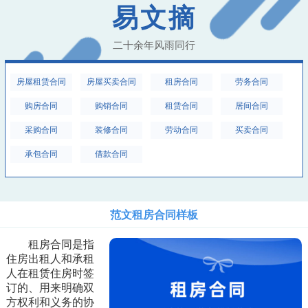
易文摘
二十余年风雨同行
房屋租赁合同
房屋买卖合同
租房合同
劳务合同
购房合同
购销合同
租赁合同
居间合同
采购合同
装修合同
劳动合同
买卖合同
承包合同
借款合同
范文租房合同样板
租房合同是指
住房出租人和承租
人在租赁住房时签
订的、用来明确双
方权利和义务的协