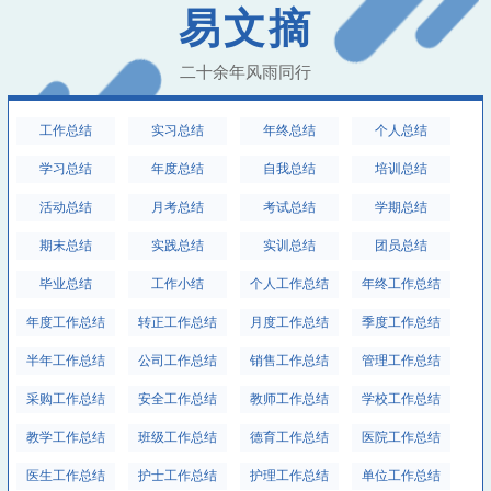
易文摘
二十余年风雨同行
工作总结
实习总结
年终总结
个人总结
学习总结
年度总结
自我总结
培训总结
活动总结
月考总结
考试总结
学期总结
期末总结
实践总结
实训总结
团员总结
毕业总结
工作小结
个人工作总结
年终工作总结
年度工作总结
转正工作总结
月度工作总结
季度工作总结
半年工作总结
公司工作总结
销售工作总结
管理工作总结
采购工作总结
安全工作总结
教师工作总结
学校工作总结
教学工作总结
班级工作总结
德育工作总结
医院工作总结
医生工作总结
护士工作总结
护理工作总结
单位工作总结