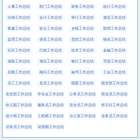
人事工作总结
部门工作总结
财务工作总结
统计工作总结
出纳工作总结
会计工作总结
审计工作总结
酒店工作总结
客服工作总结
前台工作总结
乡镇工作总结
助理工作总结
监理工作总结
保安工作总结
思想工作总结
物业工作总结
社区工作总结
行政工作总结
技术工作总结
金融工作总结
保险工作总结
项目工作总结
银行工作总结
导游工作总结
后勤工作总结
顾问工作总结
秘书工作总结
工会工作总结
员工工作总结
党员工作总结
团委工作总结
团支部工作总结
党支部工作总结
学生会工作总结
公务员工作总结
营业员工作总结
幼儿园工作总结
服务员工作总结
安全员工作总结
班主任工作总结
设计师工作总结
工程师工作总结
办公室工作总结
业务员工作总结
话务员工作总结
试用期工作总结