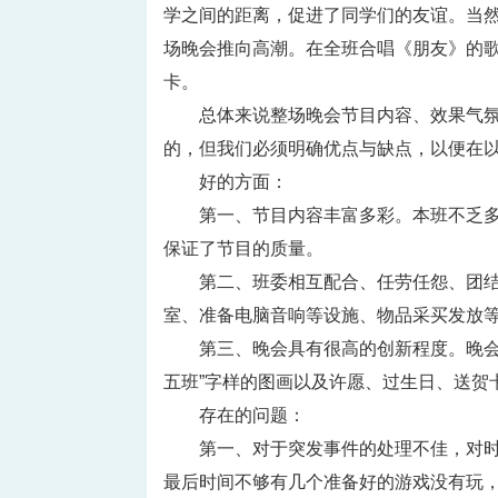
学之间的距离，促进了同学们的友谊。当
场晚会推向高潮。在全班合唱《朋友》的
卡。
总体来说整场晚会节目内容、效果气
的，但我们必须明确优点与缺点，以便在
好的方面：
第一、节目内容丰富多彩。本班不乏
保证了节目的质量。
第二、班委相互配合、任劳任怨、团
室、准备电脑音响等设施、物品采买发放
第三、晚会具有很高的创新程度。晚会
五班”字样的图画以及许愿、过生日、送贺
存在的问题：
第一、对于突发事件的处理不佳，对
最后时间不够有几个准备好的游戏没有玩