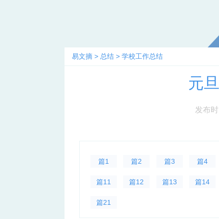
易文摘
>
总结
>
学校工作总结
元
发布时间：
篇1
篇2
篇3
篇4
篇11
篇12
篇13
篇14
篇21