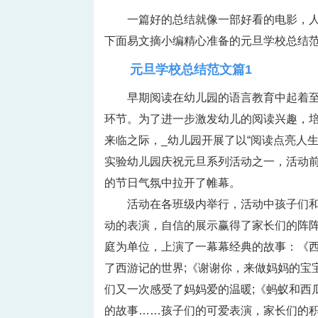
一篇好的总结就像一部好看的电影，
下面易文摘小编精心准备的元旦学校总结
元旦学校总结范文篇1
早期阅读在幼儿园的语言教育中起着
环节。为了进一步激发幼儿的阅读兴趣，
来临之际，_幼儿园开展了以“阅读点亮人
实验幼儿园庆祝元旦系列活动之一，活动前
的节日气氛中拉开了帷幕。
活动在各班级内举行，活动中孩子们
动的表演，自信的展示赢得了家长们的阵
庭为单位，上演了一幕幕经典的故事：《
了西游记的世界;《谢谢你，来做妈妈的宝
们又一次感受了妈妈爱的温暖;《蚂蚁和西瓜
的故事……孩子们的可爱表演，家长们的