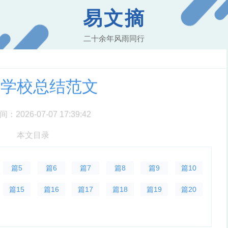
易文摘
二十余年风雨同行
旦学校总结范文
2026-07-07 17:39:42
本文目录
篇5
篇6
篇7
篇8
篇9
篇10
篇15
篇16
篇17
篇18
篇19
篇20