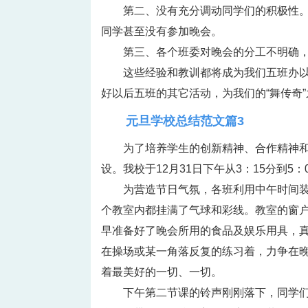
第二、没有充分调动同学们的积极性
同学甚至没有参加晚会。
第三、各个班委对晚会的分工不明确
这些经验和教训都将成为我们五班办
好以后五班的其它活动，为我们的“舞传奇
元旦学校总结范文篇3
为了培养学生的创新精神、合作精神
设。我校于12月31日下午从3：15分到5
为营造节日气氛，各班利用中午时间
个教室内都挂满了气球和彩线。教室的窗
早准备好了晚会所用的食品及娱乐用具，真
在操场或某一角落反复的练习着，力争在
着最美好的一切、一切。
下午第二节课的铃声刚刚落下，同学