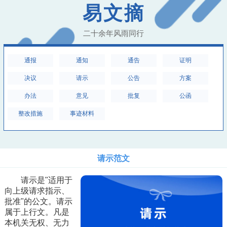
易文摘
二十余年风雨同行
通报
通知
通告
证明
决议
请示
公告
方案
办法
意见
批复
公函
整改措施
事迹材料
请示范文
请示是"适用于
向上级请求指示、
批准"的公文。请示
属于上行文。凡是
本机关无权、无力