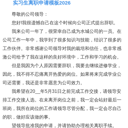
实习生离职申请模板2026
尊敬的公司领导：
您好!我很遗憾自己在这个时候向公司正式提出辞职。
我来公司一年了，很荣幸自己成为水城公司的一员。在
公司工作一年中，我学到了很多知识与技能，结识了很多的
工作伙伴。非常感谢公司领导对我的栽培和信任，也非常感
激公司给予了我在这样的良好环境中，工作和学习的机会。
但是我因为个人原因需要辞职，我要去继续进修学业，
因此，我不得不忍痛离开热爱的岗位。如果将来完成学业公
司还需要，我还是非常愿意为公司效力。
我希望在20__年5月31日之前完成工作交接，请领导安
排工作交接人选。在未离开岗位之前，我一定会站好最后一
班岗，我所在岗位的工作请领导尽管分配，我一定会尽自己
的职，做好应该做的事。
望领导批准我的申请，并请协助办理相关离职手续。