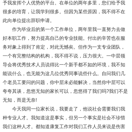
予我发挥个人优势的平台。在单位的两年多里，您们给予我
很多的培育，让我学到很多。但因为某些原因，我不得不在
此向单位提出辞职申请。
作为毕业后的第一个工作单位，两年里我一直努力去做
好本职工作，努力提高自己的专业技能。付出的辛苦也在服
务对象上得到了肯定，对此无憾矣。但作为一支专业团队，
一个有完整结构的机构，我不得不说，压力很大。一中层领
导会将优秀技术人员说得比一个新手都不如的环境，我不知
能说什么，也无能为这几位优秀同事说些什么。自问我们几
个老员工要问的问题，你中层未必能解决，当然你中层可以
夸夸其谈，忽悠无知的家长可以，忽悠得了我们吗?我们不是
无知，而是无奈!
今天我同一位家长说，我要走了，他说社会需要我们我
种专业人才。我知道这是事实，但另一个事实是社会不珍惜
我们这种人才。都知道康复工作对我们工作人员来说是伤害