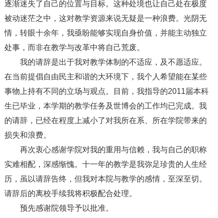
逐渐迷失了自己的位置与目标。这种处境也让自己处在极度
被动迷茫之中，这对教学资源来说无疑是一种浪费。光阴无
情，转眼十余年，我亟盼能够实现自身价值，并能主动独立
处事，而非在教学与改革中将自己荒废。
我的请辞是出于我对教学体制的不适应，及不愿适应。
在当前提倡自由民主和谐的大环境下，我个人希望能在某些
事物上持有不同的立场与观点。目前，我指导的2011届本科
生已毕业，本学期的教学任务及世博会的工作均已完成。我
的请辞，已经在程度上减小了对我所在系、所在学院带来的
损失和浪费。
再次衷心感谢学院对我的重用与信赖，我与自己的职称
实难相配，深感惭愧。十一年的教学是我弥足珍贵的人生经
历，虽以请辞告终，但我对本院与教学的感情，至深至切。
请辞后的离校手续我将积极配合处理。
预先感谢院领导予以批准。