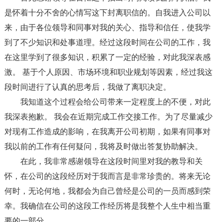
是怀着十分不舍的心情写这下封离职信的。自我进入公司以
来，由于各位领导和同事对我的关心、指导和信任，使我学
到了不少知识和处事道理。经过这段时间在公司的工作，我
在这里学到了很多知识，积累了一定的经验，对此我深表感
激。 基于个人原因、市场环境和职业规划等因素，经过我这
段时间进行了认真的思考后，我做了离职决定。
我知道这个过程会给公司带来一定程度上的不便，对此
我深表抱歉。 我会在近期完成工作交接工作。为了尽量减少
对现有工作造成的影响，在我离开公司初期，如果有同事对
我以前的工作有任何疑问，我将及时做出答复协助解决。
在此，我非常感谢领导在这段时间里对我的教导和关
怀，在公司的这段经历对于我而言是非常珍贵的。将来无论
何时，无论何地，我都会为自己曾经是公司的一员而感到荣
幸。我确信在公司的这段工作经历将是我整个人生中相当重
要的一部分。