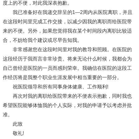
度上的不便，对此我深表抱歉。
我已准备好在我递交辞呈的1—2周内从医院离职，并且
在这段时间里完成工作交接，以减少因我的离职而给医院带
来的不便。另外，如果您觉得我在某个时间段内离职比较适
合，不妨给我个建议或尽早告知我。
非常感谢您在这段时间里对我的教导和照顾。在医院的
这段经历于我而言非常珍贵。将来无论什么时候，我都会为
自己曾经是医院的一员而感到荣幸。我确信在医院的这段工
作经历将是我整个职业生涯发展中相当重要的一部分。
祝医院领导和所有同事身体健康、工作顺利!
再次对我的离职给医院带来的不便表示抱歉，同时我也
希望医院能够体恤我的个人实际，对我的申请予以考虑并批
准。
此致
敬礼!