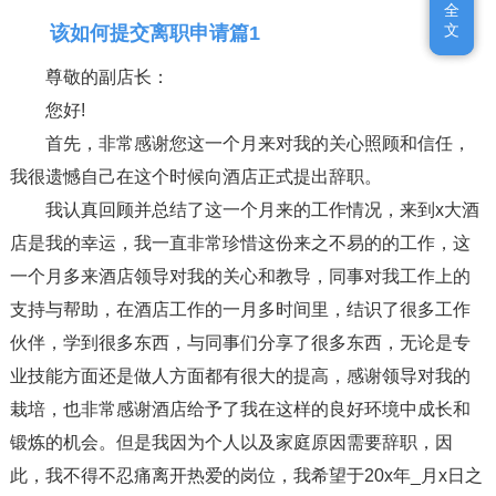
全
全
文
文
该如何提交离职申请篇1
尊敬的副店长：
您好!
首先，非常感谢您这一个月来对我的关心照顾和信任，
我很遗憾自己在这个时候向酒店正式提出辞职。
我认真回顾并总结了这一个月来的工作情况，来到x大酒
店是我的幸运，我一直非常珍惜这份来之不易的的工作，这
一个月多来酒店领导对我的关心和教导，同事对我工作上的
支持与帮助，在酒店工作的一月多时间里，结识了很多工作
伙伴，学到很多东西，与同事们分享了很多东西，无论是专
业技能方面还是做人方面都有很大的提高，感谢领导对我的
栽培，也非常感谢酒店给予了我在这样的良好环境中成长和
锻炼的机会。但是我因为个人以及家庭原因需要辞职，因
此，我不得不忍痛离开热爱的岗位，我希望于20x年_月x日之