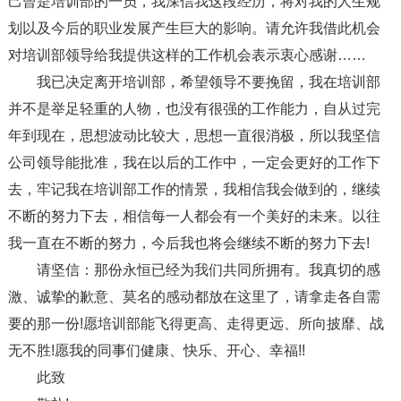
己曾是培训部的一员，我深信我这段经历，将对我的人生规
划以及今后的职业发展产生巨大的影响。请允许我借此机会
对培训部领导给我提供这样的工作机会表示衷心感谢……
我已决定离开培训部，希望领导不要挽留，我在培训部
并不是举足轻重的人物，也没有很强的工作能力，自从过完
年到现在，思想波动比较大，思想一直很消极，所以我坚信
公司领导能批准，我在以后的工作中，一定会更好的工作下
去，牢记我在培训部工作的情景，我相信我会做到的，继续
不断的努力下去，相信每一人都会有一个美好的未来。以往
我一直在不断的努力，今后我也将会继续不断的努力下去!
请坚信：那份永恒已经为我们共同所拥有。我真切的感
激、诚挚的歉意、莫名的感动都放在这里了，请拿走各自需
要的那一份!愿培训部能飞得更高、走得更远、所向披靡、战
无不胜!愿我的同事们健康、快乐、开心、幸福!!
此致