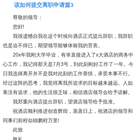
该如何提交离职申请篇3
尊敬的领导：
您好!
我很遗憾自我在这个时候向酒店正式提出辞职，我辞职
也是迫不得已，期望领导能够体验我的苦衷。
20x年我刚大学毕业，有幸直接进入了x大酒店的商务中
心工作，我记得那天是7月3号，到此刻刚好工作了一年。今
日我选择离开并不是我对此刻的工作畏惧，承受本事不行。
经过这阵的思考，我觉得离我所追求的目标越来越远。人如
果没有追求，他的生活很乏味，相信酒店领导会给予谅解。
我郑重向酒店提出辞职，望酒店领导给予批准。
祝酒店顺利推进创造辉煌，蒸蒸日上，祝酒店的领导和
同事们前程似锦鹏程万里!
此致
敬礼