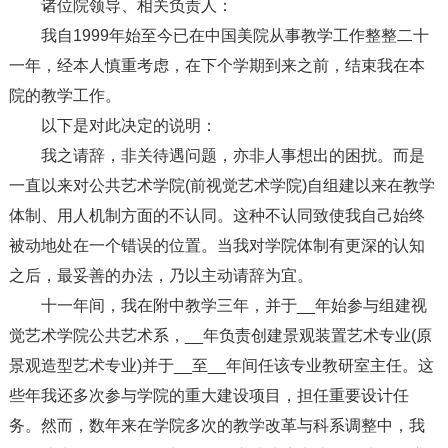
诸位院领导、相关负责人：
我自1999年始至今已在中国美院从事教学工作整整二十
一年，经本人慎重考虑，在下个学期到来之前，结束我在本
院的教学工作。
以下是对此决定的说明：
我之请辞，非关待遇问题，亦非人事想出的困扰。而是
一直以来对公共艺术学院(前视觉艺术学院)自组建以来在教学
体制、用人机制方面的不认同。这种不认同致使我自己始终
被动地处在一个错误的位置。当我对学院体制有更深的认知
之后，最妥善的办法，乃以主动请辞为宜。
十一年间，我在附中教学三年，并于__年始参与组建视
觉艺术学院公共艺术系，__年负责创建景观装置艺术专业(原
景观造型艺术专业)并于__至__年间任该专业教研室主任。这
些年我还多次参与学院的重大建设项目，担任重要设计任
务。然而，数年来在学院多次的教学改革与科系调整中，我