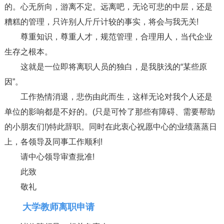
的。心无所向，游离不定。远离吧，无论可悲的中层，还是
糟糕的管理，只许别人斤斤计较的事实，将会与我无关!
尊重知识，尊重人才，规范管理，合理用人，当代企业
生存之根本。
这就是一位即将离职人员的独白，是我肤浅的“某些原
因”。
工作热情消退，悲伤由此而生，这样无论对我个人还是
单位的影响都是不好的。(只是可怜了那些有障碍、需要帮助
的小朋友们!)特此辞职。同时在此衷心祝愿中心的业绩蒸蒸日
上，各领导及同事工作顺利!
请中心领导审查批准!
此致
敬礼
大学教师离职申请