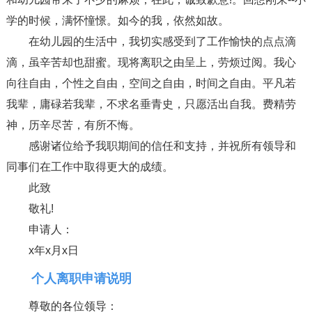
学的时候，满怀憧憬。如今的我，依然如故。
在幼儿园的生活中，我切实感受到了工作愉快的点点滴
滴，虽辛苦却也甜蜜。现将离职之由呈上，劳烦过阅。我心
向往自由，个性之自由，空间之自由，时间之自由。平凡若
我辈，庸碌若我辈，不求名垂青史，只愿活出自我。费精劳
神，历辛尽苦，有所不悔。
感谢诸位给予我职期间的信任和支持，并祝所有领导和
同事们在工作中取得更大的成绩。
此致
敬礼!
申请人：
x年x月x日
个人离职申请说明
尊敬的各位领导：