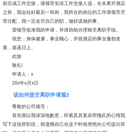
前完成工作交接，请领导安排工作交接人选，在未离开酒店
之前，我会站好最后一班岗，我所在的岗位的工作请领导尽
管分配，我一定会尽自己的职，做好该做的事。
望领导批准我的申请，并请协助办理相关离职手续。
祝您：身体健康，事业顺心，并祝酒店的事业蓬勃发
展，蒸蒸日上。
此致
敬礼!
申请人：x
20x年x月x日
该如何提交离职申请篇2
尊敬的公司领导：
首先致以我深深地歉意，怀着及其复杂而愧疚的心情我
写下这份辞职信，很遗憾自己在这个时候突然向公司提出辞