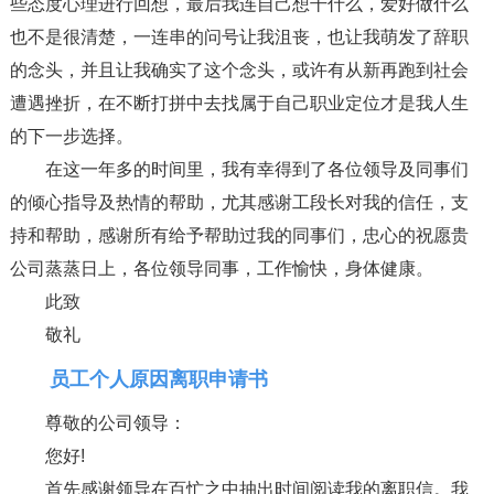
些态度心理进行回想，最后我连自己想干什么，爱好做什么
也不是很清楚，一连串的问号让我沮丧，也让我萌发了辞职
的念头，并且让我确实了这个念头，或许有从新再跑到社会
遭遇挫折，在不断打拼中去找属于自己职业定位才是我人生
的下一步选择。
在这一年多的时间里，我有幸得到了各位领导及同事们
的倾心指导及热情的帮助，尤其感谢工段长对我的信任，支
持和帮助，感谢所有给予帮助过我的同事们，忠心的祝愿贵
公司蒸蒸日上，各位领导同事，工作愉快，身体健康。
此致
敬礼
员工个人原因离职申请书
尊敬的公司领导：
您好!
首先感谢领导在百忙之中抽出时间阅读我的离职信。我