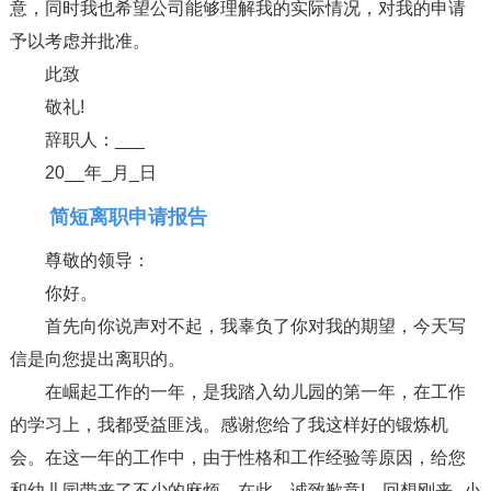
意，同时我也希望公司能够理解我的实际情况，对我的申请
予以考虑并批准。
此致
敬礼!
辞职人：___
20__年_月_日
简短离职申请报告
尊敬的领导：
你好。
首先向你说声对不起，我辜负了你对我的期望，今天写
信是向您提出离职的。
在崛起工作的一年，是我踏入幼儿园的第一年，在工作
的学习上，我都受益匪浅。感谢您给了我这样好的锻炼机
会。在这一年的工作中，由于性格和工作经验等原因，给您
和幼儿园带来了不少的麻烦，在此，诚致歉意!。回想刚来--小