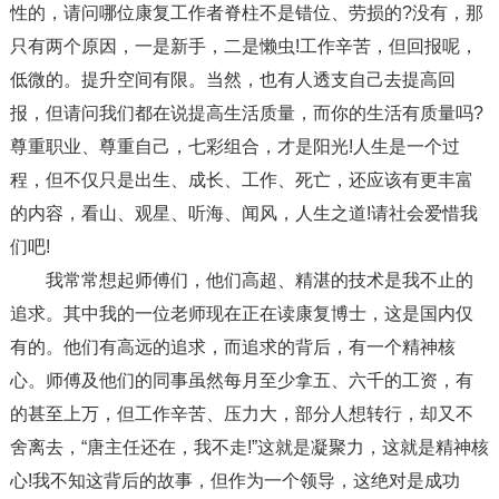
性的，请问哪位康复工作者脊柱不是错位、劳损的?没有，那
只有两个原因，一是新手，二是懒虫!工作辛苦，但回报呢，
低微的。提升空间有限。当然，也有人透支自己去提高回
报，但请问我们都在说提高生活质量，而你的生活有质量吗?
尊重职业、尊重自己，七彩组合，才是阳光!人生是一个过
程，但不仅只是出生、成长、工作、死亡，还应该有更丰富
的内容，看山、观星、听海、闻风，人生之道!请社会爱惜我
们吧!
我常常想起师傅们，他们高超、精湛的技术是我不止的
追求。其中我的一位老师现在正在读康复博士，这是国内仅
有的。他们有高远的追求，而追求的背后，有一个精神核
心。师傅及他们的同事虽然每月至少拿五、六千的工资，有
的甚至上万，但工作辛苦、压力大，部分人想转行，却又不
舍离去，“唐主任还在，我不走!”这就是凝聚力，这就是精神核
心!我不知这背后的故事，但作为一个领导，这绝对是成功