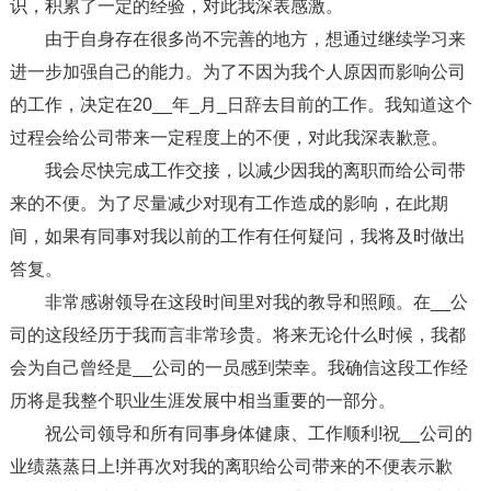
识，积累了一定的经验，对此我深表感激。
由于自身存在很多尚不完善的地方，想通过继续学习来
进一步加强自己的能力。为了不因为我个人原因而影响公司
的工作，决定在20__年_月_日辞去目前的工作。我知道这个
过程会给公司带来一定程度上的不便，对此我深表歉意。
我会尽快完成工作交接，以减少因我的离职而给公司带
来的不便。为了尽量减少对现有工作造成的影响，在此期
间，如果有同事对我以前的工作有任何疑问，我将及时做出
答复。
非常感谢领导在这段时间里对我的教导和照顾。在__公
司的这段经历于我而言非常珍贵。将来无论什么时候，我都
会为自己曾经是__公司的一员感到荣幸。我确信这段工作经
历将是我整个职业生涯发展中相当重要的一部分。
祝公司领导和所有同事身体健康、工作顺利!祝__公司的
业绩蒸蒸日上!并再次对我的离职给公司带来的不便表示歉