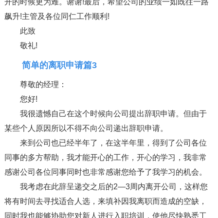
开的时候更为难。谢谢!最后，希望公司的业绩一如既往一路
飙升!主管及各位同仁工作顺利!
此致
敬礼!
简单的离职申请篇3
尊敬的经理：
您好!
我很遗憾自己在这个时候向公司提出辞职申请。但由于
某些个人原因所以不得不向公司递出辞职申请。
来到公司也已经半年了，在这半年里，得到了公司各位
同事的多方帮助，我才能开心的工作，开心的学习，我非常
感谢公司各位同事同时也非常感谢您给予了我学习的机会。
我考虑在此辞呈递交之后的2—3周内离开公司，这样您
将有时间去寻找适合人选，来填补因我离职而造成的空缺，
同时我也能够协助您对新人进行入职培训，使他尽快熟悉工