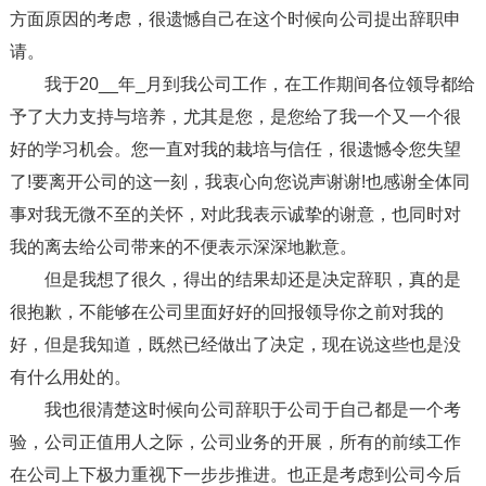
方面原因的考虑，很遗憾自己在这个时候向公司提出辞职申
请。
我于20__年_月到我公司工作，在工作期间各位领导都给
予了大力支持与培养，尤其是您，是您给了我一个又一个很
好的学习机会。您一直对我的栽培与信任，很遗憾令您失望
了!要离开公司的这一刻，我衷心向您说声谢谢!也感谢全体同
事对我无微不至的关怀，对此我表示诚挚的谢意，也同时对
我的离去给公司带来的不便表示深深地歉意。
但是我想了很久，得出的结果却还是决定辞职，真的是
很抱歉，不能够在公司里面好好的回报领导你之前对我的
好，但是我知道，既然已经做出了决定，现在说这些也是没
有什么用处的。
我也很清楚这时候向公司辞职于公司于自己都是一个考
验，公司正值用人之际，公司业务的开展，所有的前续工作
在公司上下极力重视下一步步推进。也正是考虑到公司今后