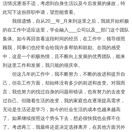
活情况逐渐不适，考虑到自身生活以及今后发展的缘故，特
此写下这份辞职申请，望您能查看。
我很遗憾，自从20__年_月来到这里之后，我就开始积极
的在工作中适应这里，学会融入___公司以及__部门这个团队
集体。如今再回首看这段时间的经历，在工作中，领导很照
顾我，同事们也经常会给我许多帮助和鼓励。在我的感受
中，这是一个积极热情，且不断向上发展的优秀团队，能来
到这里工作和发展，我只能的很庆幸。
但这几年的工作中，我不断努力，不断的改进和提升自
己，但在工作方面，却始终没有多少的前进和改变。对我而
言，我也努力的找过自身的问题和错误，也有努力的去改变
过自己。但随着生活的改变，我的家庭也在逐渐提高需求，
无论是生活还是学习，如今的社会生活的成本也越来越高
了。如果继续按照这个势头下去，想必很快我也会撑不住
了。考虑再三，我最终还是决定选择离开，在其他方面另外