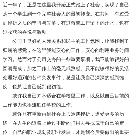
近一年了，正是在这里我开始正式踏上了社会，实现了自己
从一个学生到一个完整社会人的最初转变。在其间，有过受
到挫折之后的坚持与失落，有过艰苦工作留下的汗水，也有
过收获的喜悦与激动。
公司里良好的人际关系和民主的工作氛围，让我找到了
归属的感觉，在这里我能安心的工作，安心的利用业务时间
学习。然而对于公司交办的一些重要事项，我不能够很好的
圆满完成，加之工作上的毫无成熟感、及不能够很好的灵活
处理好遇到的各种突发事件，总是让我自己深深的感到愧
疚，也总让自己感到很彷徨。
或许我自己并不适合在学校里工作，以及以自己目前的
工作能力也很难胜任学校的工作。
或许只有重新再到社会上去遭遇挫折，遭受更多的历
练，在人生的道路上通过不断的打拼去寻找属于自己的定
位，自己的职业规划及职业发展，才是我今后要做出的重要