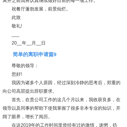
离开之前我将认真继续做好目前的每一项工作。
祝餐厅蓬勃发展，前景灿烂。
此致
敬礼!
___
20__年__月__日
简单的离职申请篇9
尊敬的领导：
您好!
我因为诸多个人原因，经过深刻冷静的思考后，郑重的
向公司高层提出辞职要求。
首先，在贵公司工作的这几个月以来，我收获良多，在
领导以及同事的帮助下使我掌握了很多非本专业的知识，开
阔了眼界，增长了阅历。
在这2019年的工作时间里曾经有过的激情，迷惘，彷