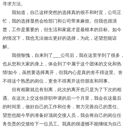
寻求方法。
我知道，自己这样突然的选择真的很不和时宜，公司正
忙，我的选择显然会给部门和公司带来麻烦。但我也很清
楚，工作是重要的，但生活和家庭才是最根本的目标。如今
的情况下，我也无法做出更好的选择，为此，还望您能谅
解。
我很惭愧，自来到了___公司后，我在这里学到了很多，
也从您和大家的身上，体会到了中属于这个团体的文化和热
情!如今，虽然要选择离开，但我内心是真的舍不得这里。舍
不得这个熟悉的岗位，更舍不得离开这些朋友和同事。
但有相聚就总有别离，此次的离开也只是为了下次的相
遇。在这次上交这份辞职申请的后一个月里，我会在这最后
的时间里，做好自己的工作和任务，努力完善自己的责任。
望您也能今早的准备好顶岗交接人员，我会将自己的岗位任
务负责的交接给下一位员工。我真的很遗憾不能继续为自己