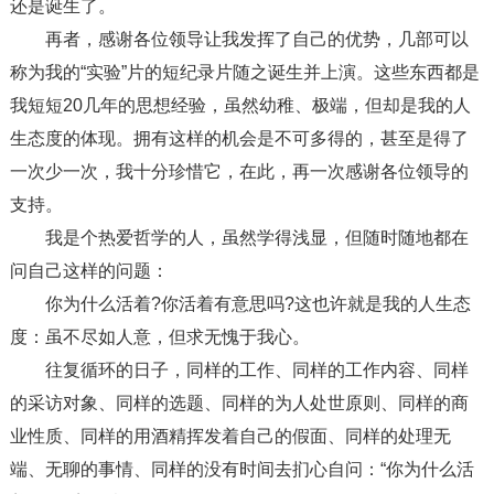
还是诞生了。
再者，感谢各位领导让我发挥了自己的优势，几部可以
称为我的“实验”片的短纪录片随之诞生并上演。这些东西都是
我短短20几年的思想经验，虽然幼稚、极端，但却是我的人
生态度的体现。拥有这样的机会是不可多得的，甚至是得了
一次少一次，我十分珍惜它，在此，再一次感谢各位领导的
支持。
我是个热爱哲学的人，虽然学得浅显，但随时随地都在
问自己这样的问题：
你为什么活着?你活着有意思吗?这也许就是我的人生态
度：虽不尽如人意，但求无愧于我心。
往复循环的日子，同样的工作、同样的工作内容、同样
的采访对象、同样的选题、同样的为人处世原则、同样的商
业性质、同样的用酒精挥发着自己的假面、同样的处理无
端、无聊的事情、同样的没有时间去扪心自问：“你为什么活