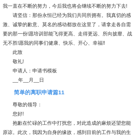
我一直在不断的努力，今后我也将会继续不断的努力下去!
请坚信：那份永恒已经为我们共同所拥有。我真切的感
激、诚挚的歉意、莫名的感动都放在这里了，请拿走各自需
要的那一份!愿培训部能飞得更高、走得更远、所向披靡、战
无不胜!愿我的同事们健康、快乐、开心、幸福!!
此致
敬礼!
申请人：申请书模板
__年__月__日
简单的离职申请篇11
尊敬的领导：
您好!
抱歉在忙碌的工作中打扰您，对此造成的麻烦还望您能
原谅。此次，我因为自身的缘故，感到目前的工作与我的生