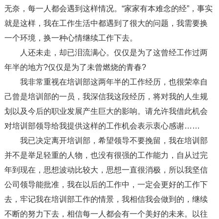
无奈，每一人都会遇到这样情况。“家家有本难念的经”，事实
就是这样，我在工作生活中都遇到了很大的问题，我需要换
一个环境，换一种心情继续工作下去。
人还未走，却已泪流满心。仅仅是为了这曾经工作过两
年半的地方?仅仅是为了未曾燃烧的青春?
我非常重视在培训部这两年半的工作经历，也很荣幸自
己曾是培训部的一员，我深信我这段经历，将对我的人生规
划以及今后的职业发展产生巨大的影响。请允许我借此机会
对培训部领导给我提供这样的工作机会表示衷心感谢……
我已决定离开培训部，希望领导不要挽留，我在培训部
并不是举足轻重的人物，也没有很强的工作能力，自从过完
年到现在，思想波动比较大，思想一直很消极，所以我坚信
公司领导能批准，我在以后的工作中，一定会更好的工作下
去，牢记我在培训部工作的情景，我相信我会做到的，继续
不断的努力下去，相信每一人都会有一个美好的未来。以往