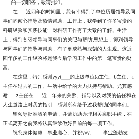
___的一切职务，敬请批准。
在___近四年的时间里，我有幸得到了单位历届领导及同
事们的倾心指导及热情帮助。工作上，我学到了许多宝贵的
科研经验和实践技能，对科研工作有了大致的了解。生活
上，得到各级领导与同事们的关照与帮助;思想上，得到领导
与同事们的指导与帮助，有了更成熟与深刻的人生观。这近
四年多的工作经验将是我今后学习工作中的第一笔宝贵的财
富。
在这里，特别感谢yyy(___的上级单位)a主任、b主任、c
主任在过去的工作、生活中给予的大力扶持与帮助。尤其感
谢___z主任在___近二年来的关照、指导以及对我的信任和在
人生道路上对我的指引。感谢所有给予过我帮助的同事们。
望领导批准我的申请，并请协助办理相关离职手续，在
正式离开之前我将认真继续做好目前的每一项工作。
祝您身体健康，事业顺心。并祝yyy、___事业蓬勃发