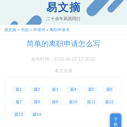
易文摘
二十余年风雨同行
易文摘
>
书信
>
申请书
>
离职申请书
简单的离职申请怎么写
发布时间：2026-06-22 17:10:02
本文目录
篇1
篇2
篇3
篇4
篇5
篇6
篇7
篇8
篇9
篇10
篇11
篇12
篇13
篇14
下
下
载
载