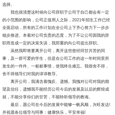
选择。
我也很清楚这时候向公司辞职于公司于自己都会有一定
的小范围的影响，公司正值用人之际，2021年招生工作已经
全面启动，所有的工作计划在全公司上下齐心努力下一步步
稳步推进。本着对公司负责的态度，为了不让公司因我的辞
职而造成一定的决策失误，我郑重的向公司提出辞职。
虽然我即将要离开公司，离开这些曾经同甘共苦的同
事，及一群可爱的学生，但是在公司工作的这一年时间里所
发生的一件件、一桩桩事情，使我终生难忘。我很舍不得，
舍不得领导们对我的谆谆教导。
离开公司，我满含着愧疚、遗憾。我愧对公司对我的期
望及信任，遗憾我不能经历公司今后的发展及以后的辉煌成
就，不能分享你们的甘苦，不能聆听领导的教诲。
最后，愿公司在今后的发展中能够一帆风顺，兴旺发达!
并祝愿各位领导与同事：健康快乐，平安幸福!