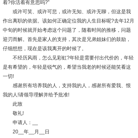
着?你活着有意思吗?”
或许可笑、或许可悲，或许无知、或许无聊，但这是我
作出离职的依据。该如何正确定位我的人生目标呢?去年12月
中旬的时候就开始考虑这个问题了，随着时间的推移，问题
迎刃而解。首先是家人的支持，其次是兄弟姐妹们的鼓励，
仔细想想，现在是该我离开的时候了。
不经历风雨，怎么见彩虹?年轻是需要付出代价的，年轻
是有希望的，年轻是锐气的，希望当我老的时候还能笑看这
一切!
感谢所有培养我的人，支持我的人，感谢所有爱我、恨
我的人!请领导理解并给予批准!
此致
敬礼!
申请人：__
20__年__月__日