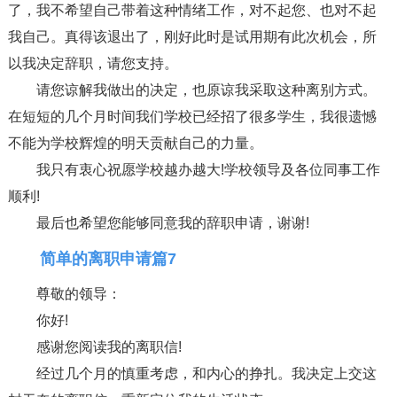
了，我不希望自己带着这种情绪工作，对不起您、也对不起
我自己。真得该退出了，刚好此时是试用期有此次机会，所
以我决定辞职，请您支持。
请您谅解我做出的决定，也原谅我采取这种离别方式。
在短短的几个月时间我们学校已经招了很多学生，我很遗憾
不能为学校辉煌的明天贡献自己的力量。
我只有衷心祝愿学校越办越大!学校领导及各位同事工作
顺利!
最后也希望您能够同意我的辞职申请，谢谢!
简单的离职申请篇7
尊敬的领导：
你好!
感谢您阅读我的离职信!
经过几个月的慎重考虑，和内心的挣扎。我决定上交这