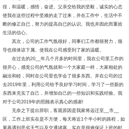
徨，和温暖，感悟，奋进。父亲交给我的坚毅，诚实的心态
使我在这些过程中坚难的走了过来，并在工作中，生活中不
断的修正自已，努力的提高自已的认识。我也并因此而重拾
生活的信心。
其次，公司的工作气氛很好，同事们工作都很努力，领
导也很体谅下属。使我在公司感受到了家的温暖。
在过去的20__年几个月多的时间里，我在公司里工作的
很开心，感觉公司的气氛就和一个大家庭一样，大家相处的
融洽和睦，同时在公司里也学会了很多东西。并在公司的过
去2019年里，利用公司给予良好学习时间，学习了一些新的
东西来充实了自己，并增加自己的一些知识和实践经验。我
对于公司2019年的照顾表示真心的感谢!
无奈之下提出辞职，客观原因是我家将远迁至__市__
区，工作上班实在是不方便，每天将近1个半小时的路程，如
果再遇到恶劣天气以及交通堵塞，实在是很难保证上班的时