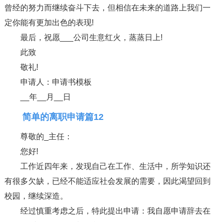
曾经的努力而继续奋斗下去，但相信在未来的道路上我们一
定你能有更加出色的表现!
最后，祝愿___公司生意红火，蒸蒸日上!
此致
敬礼!
申请人：申请书模板
__年__月__日
简单的离职申请篇12
尊敬的_主任：
您好!
工作近四年来，发现自己在工作、生活中，所学知识还
有很多欠缺，已经不能适应社会发展的需要，因此渴望回到
校园，继续深造。
经过慎重考虑之后，特此提出申请：我自愿申请辞去在