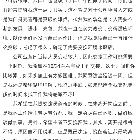
下可能很难。我自己也意识到了自己个性倾于内向，你们也
有经常提醒我这一点，其实，这不管是对于公司培育人才或
是我自身完善都是突破的难点。虽然我的观念是：人需要不
断的发展、进步、完善。我也一直在努力改变，变得适应环
境，以便更好的发挥自己的作用。但是我觉得自己一直没什
么突破，考虑了很久，确定了需要变换环境来磨砺。
公司业务部近期人员变动较大，因此交接工作可能需要
一个时期。我希望在10/24左右完成工作交接。这个时间也许
比较紧，如果实施上有太多困难，我同意适当延迟一周。但
是我还是希望副理理解，现临近年底，如果能给予我支配更
多的时间来找工作我将感激不尽!
我希望在我提交这份辞程的时候，在未离开岗位之前，
是我的工作请主管尽管分配，我一定会尽自己的职，做好应
该做的事。另外，希望主管不要挽留我，其实，离开是很舍
不得，原因自不用说明。但是既已决定，挽留会让我最终离