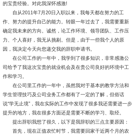
的宝贵经验。对此我深怀感激!
自从2011年7月20日入职以来，我每天都在努力的工
作、努力的提升自己的能力。转眼一年过去了，我需要重新
确定我未来的方向。诚然，论工作环境、领导团队、工作压
力、个人喜好，我无从挑剔。但是，由于一些我个人的原
因，我决定今天向您递交我的辞职申请书。
在公司工作的一年中，我学到了很多知识，非常感激公
司给予了我这次宝贵的就业机会及在贵公司良好的环境中工
作和学习。
在公司里工作的一年中，虽然我对于基本的教学方法和
学生管理技巧及公司业务工作都有了一定的了解，但俗话
说“学无止境”，我在实际的工作中发现了很多我还需要进一步
提升的地方，我在很多方面还是需要不断的学习、取经。
提出辞职我想了很久，以下是我辞职的三点主要原因：
首先，现在正值农忙时节，我需要回家干近两个月的农