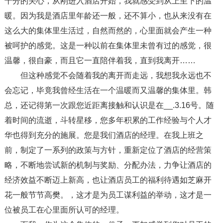
十分的关心，从刚进入酒店开始，我就感受到从上至下的温
暖。因为我是酒店里年龄还一般，还不算小，也从来没有在
这么大的集体里生活过，自然而然的，心里面就会产生一种
被呵护的感觉。这是一种以前在集体里未曾有过的感觉，很
温馨，很自豪，而且它一直陪伴着我，直到我离开……
但这种感觉不会随着我的离开而走远，我想我永远也不
会忘记，毕竟我曾经生活在一个温暖而又温馨的集体里。韩
总，还记得第一次跟您近距离接触和认识是在__.3.16号。随
着时间的流逝，斗转星移，您多年积累的工作经验与个人才
华也得到充分的施展。您是我们酒店的经理。在我上班之
前，制定了一系列的政策与方针，重新定位了酒店的经营策
略，不断地尝试新的机制与奖励、分配办法，力争让酒店的
经济效益不断迈上新高，也让酒店员工的福利待遇如芝麻开
花一般节节高樊。，这才是为员工谋利益的举动，这才是一
位被员工在心里面所认可的经理。