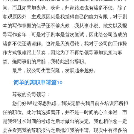
间。而且如果加夜班、晚班，归家路途也有诸多不便。除了
客观原因外，主观原因则是我觉得自己的能力有限，对于剧
本的写作掌握的似乎还不够火候，我从事小说、散文以及报
导写作多年，可是对于剧本是首次尝试，因此给公司造成的
诸多不便还请谅解。也许是天资愚钝，我对于公司的工作操
作方式很难跟上节奏，因此为了不再给领导添加负担与麻
烦、拖同事们的后腿，我特此提出辞职。
最后，祝公司生意兴隆，发展越来越好。
简单的离职申请篇10
尊敬的公司领导：
您们好!经过深思熟虑，我决定辞去我目前在培训部所担
任的职位。此时我选择离开，并不是一时间的心血来潮，而
是我经过长时间的考虑之后才做出的决定。我也相信您一定
会在看完我的辞职报告之后批准我的申请。现实中有很多的