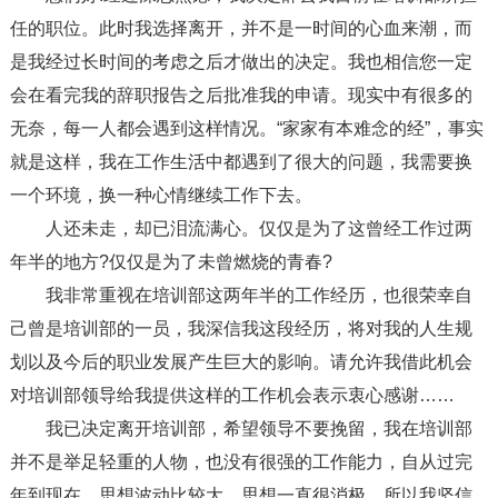
任的职位。此时我选择离开，并不是一时间的心血来潮，而
是我经过长时间的考虑之后才做出的决定。我也相信您一定
会在看完我的辞职报告之后批准我的申请。现实中有很多的
无奈，每一人都会遇到这样情况。“家家有本难念的经”，事实
就是这样，我在工作生活中都遇到了很大的问题，我需要换
一个环境，换一种心情继续工作下去。
人还未走，却已泪流满心。仅仅是为了这曾经工作过两
年半的地方?仅仅是为了未曾燃烧的青春?
我非常重视在培训部这两年半的工作经历，也很荣幸自
己曾是培训部的一员，我深信我这段经历，将对我的人生规
划以及今后的职业发展产生巨大的影响。请允许我借此机会
对培训部领导给我提供这样的工作机会表示衷心感谢……
我已决定离开培训部，希望领导不要挽留，我在培训部
并不是举足轻重的人物，也没有很强的工作能力，自从过完
年到现在，思想波动比较大，思想一直很消极，所以我坚信