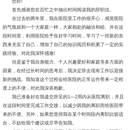
您好!
首先感谢您在百忙之中抽出时间阅读我的辞职信。
在过去的两年里，我在医院里工作的很开心，感觉医院
的气氛就和一个大家庭一样，大家相处的融洽和睦。并在这
段时间里，利用医院给予良好学习时间，学习了一些新的东
西来充实了自己，增加了自己的知识阅历和积累了一定的实
践经验。对此我深怀感激!
但是鉴于我自身能力、个人兴趣爱好和家庭等多方面的
因素，在经过长时间的思考后，我决定辞去现有工作以迎接
新的挑战。我知道这个过程会给医院的正常运作带来一定程
度上的不便，对此我深表抱歉。
我已准备好在我递交辞呈的1—2周内从医院离职，并且
在这段时间里完成工作交接，以减少因我的离职而给医院带
来的不便。另外，如果您觉得我在某个时间段内离职比较适
合，不妨给我个建议或尽早告知我。