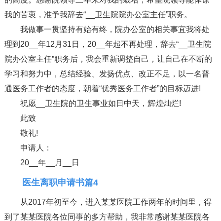
我的苦衷，准予我辞去“__卫生院院办公室主任”职务。
我做事一贯坚持有始有终，院办公室的相关事宜我将处
理到20__年12月31日，20__年起不再处理，辞去“__卫生院
院办公室主任”职务后，我会重新调整自己，让自己在不断的
学习和努力中，总结经验、发扬优点、改正不足，以一名普
通医务工作者的态度，朝着“优秀医务工作者”的目标迈进!
祝愿__卫生院的卫生事业如日中天，辉煌灿烂!
此致
敬礼!
申请人：
20__年__月__日
医生离职申请书篇4
从2017年初至今，进入某某医院工作两年的时间里，得
到了某某医院各位同事的多方帮助，我非常感谢某某医院各