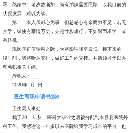
羁，然家中二老岁数渐加，尚有弟妹需要照顾，以我目前的
状况发展，难以为续。
第二：本人虽诚心为事，但总感心有余而力不足，若无
实学，纵使有豪情万丈，亦是寸步难行，不如退而求学，或
有转机。
现医院正值轮科之际，为将影响降至最低，接下来的一
段时间，我将听从安排，做好工作的交接。并请领导予以办
理离职相关手续。
辞职人：___
2020年_月_日
医生离职申请书篇6
卫生局人事处：
我于20__年从__医科大毕业之后被分配到本县县医院外
科工作。我感谢这一年多以来医院给我学习成长的平台，也