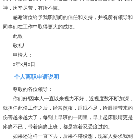
神，历辛尽苦，有所不悔。
感谢诸位给予我职期间的信任和支持，并祝所有领导和
同事们在工作中取得更大的成绩。
此致
敬礼!
申请人：
x年x月x日
个人离职申请说明
尊敬的各位领导：
你们好!因本人一直以来视力不好，近视度数不断加深，
就担任此份工作之后，经常熬夜，睡眠不足，给眼睛带来的
伤害越来越大了，每到上早班的一周里，早上起床眼睛更是
疼痛不已，带着病痛上班，都是靠着忍受度过的。
如果还这样一直下去，后果不堪设想，现家人要求我到