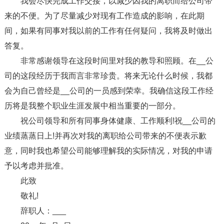
我会尽快完成工作交接，以减少因我的离职而给公司带
来的不便。为了尽量减少对现有工作造成的影响，在此期
间，如果有同事对我以前的工作有任何疑问，我将及时做出
答复。
非常感谢领导在这段时间里对我的教导和照顾。在__公
司的这段经历于我而言非常珍贵。将来无论什么时候，我都
会为自己曾经是__公司的一员感到荣幸。我确信这段工作经
历将是我整个职业生涯发展中相当重要的一部分。
祝公司领导和所有同事身体健康、工作顺利!祝__公司的
业绩蒸蒸日上!并再次对我的离职给公司带来的不便表示歉
意，同时我也希望公司能够理解我的实际情况，对我的申请
予以考虑并批准。
此致
敬礼!
辞职人：___