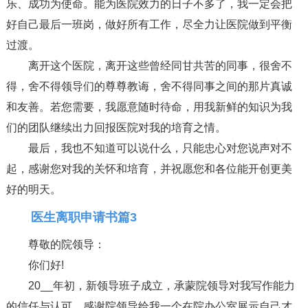
乐、成功为使命。能为医院效力的日子不多了，我一定会把
好自己最后一班岗，做好所有工作，尽全力让医院做到平衡
过渡。
离开这个医院，离开这些曾经同甘共苦的同事，很舍不
得，舍不得领导们的尊尊教诲，舍不得同事之间的那片真诚
和友善。若您需要，我愿意随时待命，用我新鲜的知识为我
们的团队继续出力回报医院对我的培育之情。
最后，我也不知道可以说什么，只能忠心对您说声对不
起，感谢您对我的关怀和培育，并祝愿您和各位能开创更美
好的明天。
医生离职申请书篇3
尊敬的院领导：
你们好!
20__年初，新领导班子成立，承蒙院领导对我写作能力
的信任与认可，感谢院领导给我一个在院办公室展示自己才