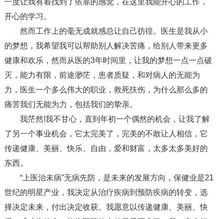
一度让我有着找到了依靠的感觉，在这里我能开心的工作，
开心的学习。
然而工作上的毫无成就感总让自己彷徨。医生是我从小
的梦想，我希望我可以帮助别人解决苦痛，给别人带来更多
健康和欢乐，然而从医的3年时间里，让我的梦想一点一点破
灭，能力有限，前途渺茫，患者质疑，和对病人的无能为
力，医生一个多么伟大的职业，救死扶伤，为什么那么多的
痛苦我们无能为力，包括我们的挚亲。
我茫然!我不甘心，直到年初一个偶然的机会，让我了解
了另一个事业机会，它太完美了，完美的不敢让人相信，它
传递健康、美丽、快乐、自由，爱和财富，太多太多美好的
东西。
“上医治未病”无病先防，是未来的发展方向，保健业是21
世纪的明星产业，我决定从治疗疾病到预防疾病的转变，选
择决定未来，付出决定收获。我愿意以传递健康、美丽、快