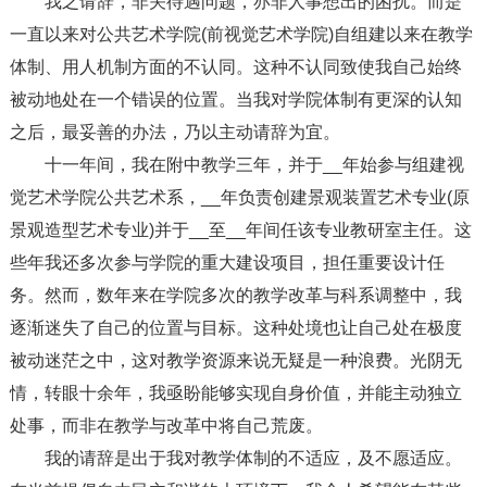
我之请辞，非关待遇问题，亦非人事想出的困扰。而是
一直以来对公共艺术学院(前视觉艺术学院)自组建以来在教学
体制、用人机制方面的不认同。这种不认同致使我自己始终
被动地处在一个错误的位置。当我对学院体制有更深的认知
之后，最妥善的办法，乃以主动请辞为宜。
十一年间，我在附中教学三年，并于__年始参与组建视
觉艺术学院公共艺术系，__年负责创建景观装置艺术专业(原
景观造型艺术专业)并于__至__年间任该专业教研室主任。这
些年我还多次参与学院的重大建设项目，担任重要设计任
务。然而，数年来在学院多次的教学改革与科系调整中，我
逐渐迷失了自己的位置与目标。这种处境也让自己处在极度
被动迷茫之中，这对教学资源来说无疑是一种浪费。光阴无
情，转眼十余年，我亟盼能够实现自身价值，并能主动独立
处事，而非在教学与改革中将自己荒废。
我的请辞是出于我对教学体制的不适应，及不愿适应。