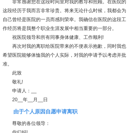
非常感谢您在这段时间里对我的教导和照顾。在医院的
这段经历于我而言非常珍贵。将来无论什么时候，我都会为
自己曾经是医院的一员而感到荣幸。我确信在医院的这段工
作经历将是我整个职业生涯发展中相当重要的一部分。
祝医院领导和所有同事身体健康、工作顺利!
再次对我的离职给医院带来的不便表示抱歉，同时我也
希望医院能够体恤我的个人实际，对我的申请予以考虑并批
准。
此致
敬礼!
申请人：__
20__年__月__日
由于个人原因自愿申请离职
尊敬的各位领导：
你们好!