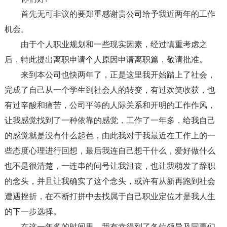
首先无可非议的要郑重感谢贵公司给予我近两年的工作
机会。
由于个人职业规划和一些现实因素，经过慎重考虑之
后，特此提出离职申请个人原因申请离职篇，敬请批准。
来到本公司也快两年了，正是这里我开始踏上了社会，
完成了自己从一个学生到社会人的转变，有过欢笑收获，也
有过辛酸和痛苦，公司平等的人际关系和开明的工作作风，
让我感觉找到了一种依靠的感觉，工作了一年多，给我自己
的感觉就是没有什么起色，由此我对于我最近在工作上的一
些态度心理进行回想，最后我连自己想干什么，爱好做什么
也不是很清楚，一连串的问号让我沮丧，也让我萌发了辞职
的念头，并且让我确实了这个念头，或许有从新再跑到社会
遭遇挫折，在不断打拼中去找属于自己职业定位才是我人生
的下一步选择。
在这一年多的时间里，我有幸得到了各位领导及同事们