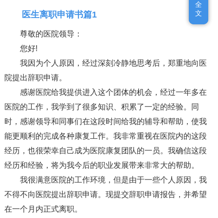
全
全
文
文
医生离职申请书篇1
尊敬的医院领导：
您好!
我因为个人原因，经过深刻冷静地思考后，郑重地向医
院提出辞职申请。
感谢医院给我提供进入这个团体的机会，经过一年多在
医院的工作，我学到了很多知识、积累了一定的经验。同
时，感谢领导和同事们在这段时间给我的辅导和帮助，使我
能更顺利的完成各种康复工作。我非常重视在医院内的这段
经历，也很荣幸自己成为医院康复团队的一员。我确信这段
经历和经验，将为我今后的职业发展带来非常大的帮助。
我很满意医院的工作环境，但是由于一些个人原因，我
不得不向医院提出辞职申请。现提交辞职申请报告，并希望
在一个月内正式离职。