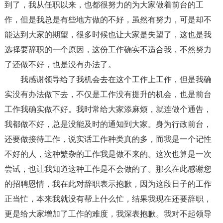
到了，我从任职以来，也都很努力的为大家做着前台的工
作，但是我总是有些地方做的不好，虽然有努力，可是却不
能达到大家的期望，很多时候也让大家是失望了，这也是我
选择要辞职的一个原因，这份工作确实不适合我，不然努力
了还做不好，也是没有办法了。
我感谢领导给了我机会去在这个工作上工作，但是我确
实没有办法做下去，不仅是工作没有提升的机会，也是前台
工作我确实做不好。我时常给大家添麻烦，就连做个通告，
我都做不好，总是没能及时的通知到大家。身为行政前台，
还要做接待工作，说实话工作种类真的多，而我是一个记性
不好的人，这种繁杂的工作我是做不来的。这次也算是一次
尝试，也让我知道这种工作是不会做的了。那么在此感谢您
的招聘恩情，我在此对辞职表示抱歉，因为这段日子的工作
正当忙，本来我就没有帮上什么忙，结果我现在还要辞职，
更是给大家增加了工作的难度，我深表抱歉。我对不起领导