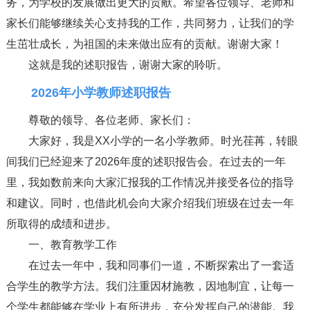
务，为学校的发展做出更大的贡献。希望各位领导、老师和
家长们能够继续关心支持我的工作，共同努力，让我们的学
生茁壮成长，为祖国的未来做出应有的贡献。谢谢大家！
这就是我的述职报告，谢谢大家的聆听。
2026年小学教师述职报告
尊敬的领导、各位老师、家长们：
大家好，我是XX小学的一名小学教师。时光荏苒，转眼
间我们已经迎来了2026年度的述职报告会。在过去的一年
里，我如数前来向大家汇报我的工作情况并接受各位的指导
和建议。同时，也借此机会向大家介绍我们班级在过去一年
所取得的成绩和进步。
一、教育教学工作
在过去一年中，我和同事们一道，不断探索出了一套适
合学生的教学方法。我们注重因材施教，因地制宜，让每一
个学生都能够在学业上有所进步，充分发挥自己的潜能。我