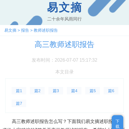
易文摘
二十余年风雨同行
易文摘
>
报告
>
教师述职报告
高三教师述职报告
发布时间：2026-07-07 15:17:32
本文目录
篇1
篇2
篇3
篇4
篇5
篇6
篇7
高三教师述职报告怎么写？下面我们易文摘述职报告频
下
下
载
载