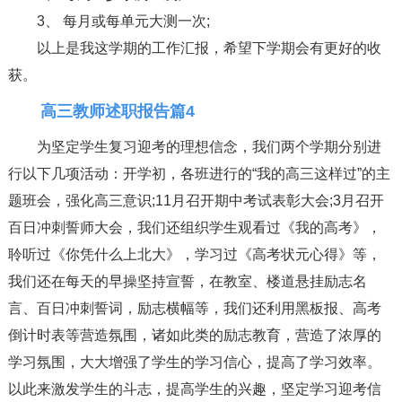
3、 每月或每单元大测一次;
以上是我这学期的工作汇报，希望下学期会有更好的收
获。
高三教师述职报告篇4
为坚定学生复习迎考的理想信念，我们两个学期分别进
行以下几项活动：开学初，各班进行的“我的高三这样过”的主
题班会，强化高三意识;11月召开期中考试表彰大会;3月召开
百日冲刺誓师大会，我们还组织学生观看过《我的高考》，
聆听过《你凭什么上北大》，学习过《高考状元心得》等，
我们还在每天的早操坚持宣誓，在教室、楼道悬挂励志名
言、百日冲刺誓词，励志横幅等，我们还利用黑板报、高考
倒计时表等营造氛围，诸如此类的励志教育，营造了浓厚的
学习氛围，大大增强了学生的学习信心，提高了学习效率。
以此来激发学生的斗志，提高学生的兴趣，坚定学习迎考信