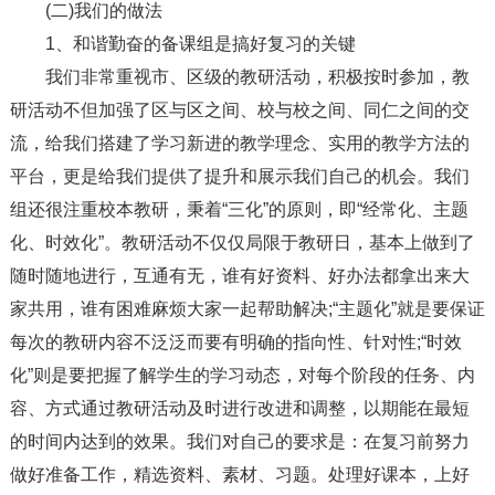
(二)我们的做法
1、和谐勤奋的备课组是搞好复习的关键
我们非常重视市、区级的教研活动，积极按时参加，教
研活动不但加强了区与区之间、校与校之间、同仁之间的交
流，给我们搭建了学习新进的教学理念、实用的教学方法的
平台，更是给我们提供了提升和展示我们自己的机会。我们
组还很注重校本教研，秉着“三化”的原则，即“经常化、主题
化、时效化”。教研活动不仅仅局限于教研日，基本上做到了
随时随地进行，互通有无，谁有好资料、好办法都拿出来大
家共用，谁有困难麻烦大家一起帮助解决;“主题化”就是要保证
每次的教研内容不泛泛而要有明确的指向性、针对性;“时效
化”则是要把握了解学生的学习动态，对每个阶段的任务、内
容、方式通过教研活动及时进行改进和调整，以期能在最短
的时间内达到的效果。我们对自己的要求是：在复习前努力
做好准备工作，精选资料、素材、习题。处理好课本，上好