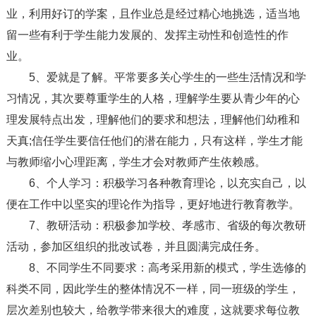
业，利用好订的学案，且作业总是经过精心地挑选，适当地
留一些有利于学生能力发展的、发挥主动性和创造性的作
业。
5、爱就是了解。平常要多关心学生的一些生活情况和学
习情况，其次要尊重学生的人格，理解学生要从青少年的心
理发展特点出发，理解他们的要求和想法，理解他们幼稚和
天真;信任学生要信任他们的潜在能力，只有这样，学生才能
与教师缩小心理距离，学生才会对教师产生依赖感。
6、个人学习：积极学习各种教育理论，以充实自己，以
便在工作中以坚实的理论作为指导，更好地进行教育教学。
7、教研活动：积极参加学校、孝感市、省级的每次教研
活动，参加区组织的批改试卷，并且圆满完成任务。
8、不同学生不同要求：高考采用新的模式，学生选修的
科类不同，因此学生的整体情况不一样，同一班级的学生，
层次差别也较大，给教学带来很大的难度，这就要求每位教