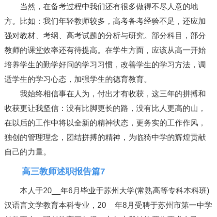
当然，在备考过程中我们还有很多做得不尽人意的地
方。比如：我们年轻教师较多，高考备考经验不足，还应加
强对教材、考纲、高考试题的分析与研究。部分科目，部分
教师的课堂效率还有待提高。在学生方面，应该从高一开始
培养学生的勤学好问的学习习惯，改善学生的学习方法，调
适学生的学习心态，加强学生的德育教育。
我始终相信事在人为，付出才有收获，这三年的拼搏和
收获更让我坚信：没有比脚更长的路，没有比人更高的山，
在以后的工作中将以全新的精神状态，更务实的工作作风，
独创的管理理念，团结拼搏的精神，为临猗中学的辉煌贡献
自己的力量。
高三教师述职报告篇7
本人于20__年6月毕业于苏州大学(常熟高等专科本科班)
汉语言文学教育本科专业，20__年8月受聘于苏州市第一中学