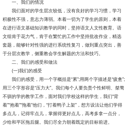
一、我们的情况
我们面对的学生层次较低，没有良好的学习习惯，学习
积极性不强，意志力薄弱。本着一切为了学生的原则，本着
在进行语文基础知识教学的同时，坚持语文人文性教育。语
文组肯于花力气，肯于在繁忙的工作中坚持批改作业，精选
套题，能够针对性强的进行系统性复习，做到重点突出，善
于分层次教学，侧重教会学生解题的方法和技巧。
二、我们的感受和做法
(一)我们的感受
我们的感受，用一个字概括是“累”;用两个字描述是“疲惫”;
用三个字形容是“压力大”。我们每个人要负责个性鲜明、桀骜
不驯的学的教学工作，面对我们学校这样的学生，我们“背
着”“抱着”“拖着”他们，“打着鸭子上架”，想方设法让他们学得
多点儿，记得牢点儿，掌握得更好点儿，高考多拿一点分，
少给和平区拖后腿。我们尽全力朝着既定的目标前进。