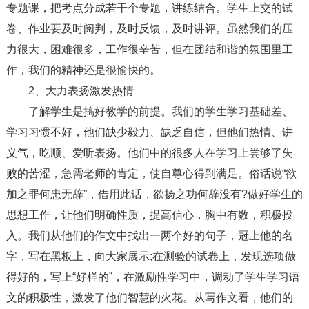
专题课，把考点分成若干个专题，讲练结合。学生上交的试
卷、作业要及时阅判，及时反馈，及时讲评。虽然我们的压
力很大，困难很多，工作很辛苦，但在团结和谐的氛围里工
作，我们的精神还是很愉快的。
2、大力表扬激发热情
了解学生是搞好教学的前提。我们的学生学习基础差、
学习习惯不好，他们缺少毅力、缺乏自信，但他们热情、讲
义气，吃顺、爱听表扬。他们中的很多人在学习上尝够了失
败的苦涩，急需老师的肯定，使自尊心得到满足。俗话说“欲
加之罪何患无辞”，借用此话，欲扬之功何辞没有?做好学生的
思想工作，让他们明确性质，提高信心，胸中有数，积极投
入。我们从他们的作文中找出一两个好的句子，冠上他的名
字，写在黑板上，向大家展示;在测验的试卷上，发现选项做
得好的，写上“好样的”，在激励性学习中，调动了学生学习语
文的积极性，激发了他们智慧的火花。从写作文看，他们的