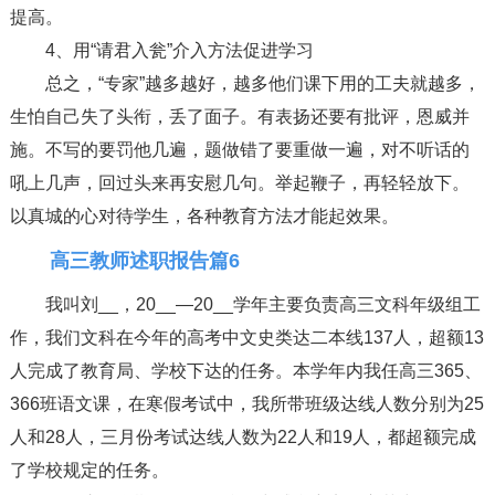
提高。
4、用“请君入瓮”介入方法促进学习
总之，“专家”越多越好，越多他们课下用的工夫就越多，
生怕自己失了头衔，丢了面子。有表扬还要有批评，恩威并
施。不写的要罚他几遍，题做错了要重做一遍，对不听话的
吼上几声，回过头来再安慰几句。举起鞭子，再轻轻放下。
以真城的心对待学生，各种教育方法才能起效果。
高三教师述职报告篇6
我叫刘__，20__—20__学年主要负责高三文科年级组工
作，我们文科在今年的高考中文史类达二本线137人，超额13
人完成了教育局、学校下达的任务。本学年内我任高三365、
366班语文课，在寒假考试中，我所带班级达线人数分别为25
人和28人，三月份考试达线人数为22人和19人，都超额完成
了学校规定的任务。