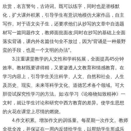
欣赏，名言警句，古诗词。既可以练字，同时也是潜移默
化，扩大课外积累，引导学生有意识地模仿大家作品，自主
写作。对于语文尖子生，还要求他们从抄写的文章中自选题
材写一篇同题作文，教师面批面改;同时在抄写的基础上全面
落实背诵，课内外名篇佳句全不放过，因为“背诵是一种最野
蛮的手段，也是一个文明的办法”。
3.注重课堂教学的人文性和学科拓展，全面提高45分钟
效率。教材既要讲得精，又要渗透人文教育和情感教育。在
学习内容上，引导学生关注科学、人文、自然和社会、人生
及历史、现实、未来等科学文化、道德艺术各个领域。可大
胆尝试探究性学习的方法。如:在学习《论格物知致精神》一
文时，就让学生讨论和研究中西方教育的差异。使学生思想
的火花在课堂上尽情的燃烧。
4.作文积累。增加作文的训练量。每星期一次作文。教师
全批全改，并保证在一周内反馈给学生，以帮助学生形成乐