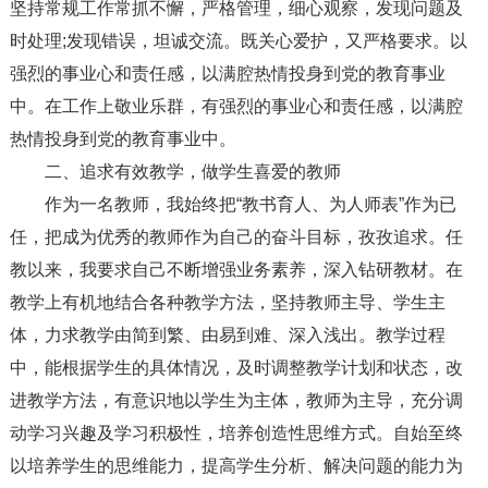
坚持常规工作常抓不懈，严格管理，细心观察，发现问题及
时处理;发现错误，坦诚交流。既关心爱护，又严格要求。以
强烈的事业心和责任感，以满腔热情投身到党的教育事业
中。在工作上敬业乐群，有强烈的事业心和责任感，以满腔
热情投身到党的教育事业中。
二、追求有效教学，做学生喜爱的教师
作为一名教师，我始终把“教书育人、为人师表”作为已
任，把成为优秀的教师作为自己的奋斗目标，孜孜追求。任
教以来，我要求自己不断增强业务素养，深入钻研教材。在
教学上有机地结合各种教学方法，坚持教师主导、学生主
体，力求教学由简到繁、由易到难、深入浅出。教学过程
中，能根据学生的具体情况，及时调整教学计划和状态，改
进教学方法，有意识地以学生为主体，教师为主导，充分调
动学习兴趣及学习积极性，培养创造性思维方式。自始至终
以培养学生的思维能力，提高学生分析、解决问题的能力为