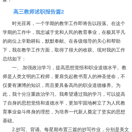
高三教师述职报告篇2
时光荏苒，一个学期的教学工作即将告以段落。在这个
学期的工作中，我忠诚于党和人民的教育事业，在极其平凡
的岗位上辛勤耕耘，默默奉献。在各级领导的关心和帮助
下，我在教学工作方面，取得了很大的收获。现对我的工作
总结如下：
一、.加强政治学习，提高思想觉悟和职业道德水平。教
师是人类文明的工程师，要肩负起教书育人的神圣使命，不
仅要有渊博的知识，而且要具备高尚的职业道德修养。为
此，我十分注重政治学习。我希望通过我的学习，可以提高
了自身的思想觉悟和道德水平，更加牢固地树立了为人民教
育事业奋斗终身的理想，为培养一代新人奠定了坚实的思想
基础。
2.抄写、背诵。每星期布置三篇的抄写作业，分别是美文