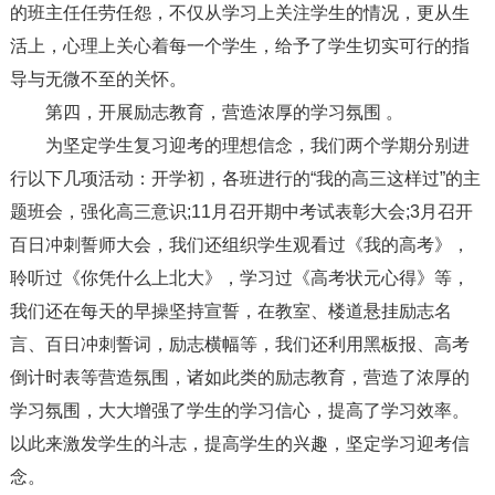
的班主任任劳任怨，不仅从学习上关注学生的情况，更从生
活上，心理上关心着每一个学生，给予了学生切实可行的指
导与无微不至的关怀。
第四，开展励志教育，营造浓厚的学习氛围 。
为坚定学生复习迎考的理想信念，我们两个学期分别进
行以下几项活动：开学初，各班进行的“我的高三这样过”的主
题班会，强化高三意识;11月召开期中考试表彰大会;3月召开
百日冲刺誓师大会，我们还组织学生观看过《我的高考》，
聆听过《你凭什么上北大》，学习过《高考状元心得》等，
我们还在每天的早操坚持宣誓，在教室、楼道悬挂励志名
言、百日冲刺誓词，励志横幅等，我们还利用黑板报、高考
倒计时表等营造氛围，诸如此类的励志教育，营造了浓厚的
学习氛围，大大增强了学生的学习信心，提高了学习效率。
以此来激发学生的斗志，提高学生的兴趣，坚定学习迎考信
念。