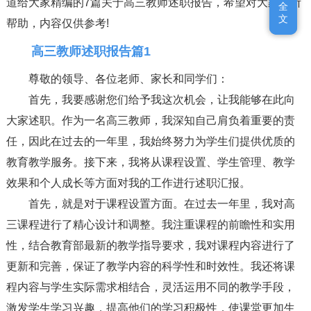
道给大家精编的7篇关于高三教师述职报告，希望对大家有所
全
全
文
文
帮助，内容仅供参考!
高三教师述职报告篇1
尊敬的领导、各位老师、家长和同学们：
首先，我要感谢您们给予我这次机会，让我能够在此向
大家述职。作为一名高三教师，我深知自己肩负着重要的责
任，因此在过去的一年里，我始终努力为学生们提供优质的
教育教学服务。接下来，我将从课程设置、学生管理、教学
效果和个人成长等方面对我的工作进行述职汇报。
首先，就是对于课程设置方面。在过去一年里，我对高
三课程进行了精心设计和调整。我注重课程的前瞻性和实用
性，结合教育部最新的教学指导要求，我对课程内容进行了
更新和完善，保证了教学内容的科学性和时效性。我还将课
程内容与学生实际需求相结合，灵活运用不同的教学手段，
激发学生学习兴趣，提高他们的学习积极性，使课堂更加生