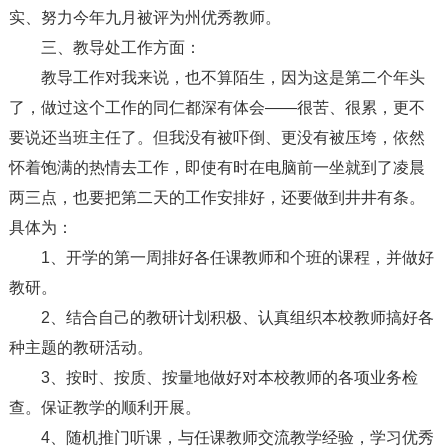
实、努力今年九月被评为州优秀教师。
三、教导处工作方面：
教导工作对我来说，也不算陌生，因为这是第二个年头
了，做过这个工作的同仁都深有体会——很苦、很累，更不
要说还当班主任了。但我没有被吓倒、更没有被压垮，依然
怀着饱满的热情去工作，即使有时在电脑前一坐就到了凌晨
两三点，也要把第二天的工作安排好，还要做到井井有条。
具体为：
1、开学的第一周排好各任课教师和个班的课程，并做好
教研。
2、结合自己的教研计划积极、认真组织本校教师搞好各
种主题的教研活动。
3、按时、按质、按量地做好对本校教师的各项业务检
查。保证教学的顺利开展。
4、随机推门听课，与任课教师交流教学经验，学习优秀