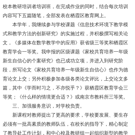
校本教研培训者培训班，在完成作业的同时，结合每次培训
内容写下五篇随笔，全部发表在栖霞区教育网上。
本学年，我继续参与学校课题《信息技术环境下教学模
式和教学方法的创新研究》的实施过程，并积极撰写相关论
文，《多媒体在数学教学中的应用》获省级三等奖和栖霞区
教育学会一等奖。我申报的区级课题《家校共育培养一年级
新生自信心的个案研究》也已成功立项，并进入到研究阶
段，所写论文《家校共育培养一年级新生自信心》也作为德
育论文上交；另外积极参加各级各类论文评比，上交论文多
篇，其中《学而时习之，不亦悦乎？》获栖霞区教育学会三
等奖；《什么样的情境更合适？》或南京市教科所三等奖。
三、加强服务意识，对学校负责。
新课程对教师提出了更高的要求，学校要发展、要生存
必须有一批高素质的教师队伍，在校长的指导下，精心制定
了教导处工作计划，和中心校及教研组一起组织新型的教学