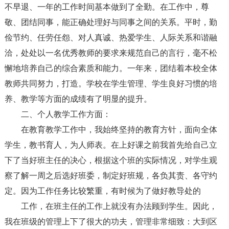
不早退、一年的工作时间基本做到了全勤。在工作中，尊
敬、团结同事，能正确处理好与同事之间的关系。平时，勤
俭节约、任劳任怨、对人真诚、热爱学生、人际关系和谐融
洽，处处以一名优秀教师的要求来规范自己的言行，毫不松
懈地培养自己的综合素质和能力。一年来，团结着本校全体
教师共同努力，打造。学校在学生管理、学生良好习惯的培
养、教学等方面的成绩有了明显的提升。
二、个人教学工作方面：
在教育教学工作中，我始终坚持的教育方针，面向全体
学生，教书育人，为人师表。在上好课之前我首先给自己立
下了当好班主任的决心，根据这个班的实际情况，对学生观
察了解一周之后选好班委，制定好班规，各负其责、各守约
定。因为工作任务比较繁重，有时候为了做好教导处的
工作，在班主任的工作上就没有办法顾到学生。因此，
我在班级的管理上下了很大的功夫，管理非常细致：大到区