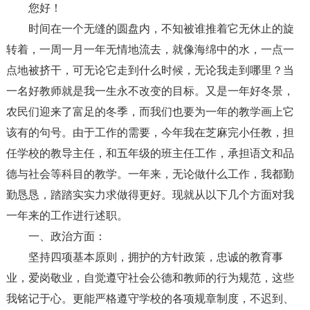
您好！
时间在一个无缝的圆盘内，不知被谁推着它无休止的旋
转着，一周一月一年无情地流去，就像海绵中的水，一点一
点地被挤干，可无论它走到什么时候，无论我走到哪里？当
一名好教师就是我一生永不改变的目标。又是一年好冬景，
农民们迎来了富足的冬季，而我们也要为一年的教学画上它
该有的句号。由于工作的需要，今年我在芝麻完小任教，担
任学校的教导主任，和五年级的班主任工作，承担语文和品
德与社会等科目的教学。一年来，无论做什么工作，我都勤
勤恳恳，踏踏实实力求做得更好。现就从以下几个方面对我
一年来的工作进行述职。
一、政治方面：
坚持四项基本原则，拥护的方针政策，忠诚的教育事
业，爱岗敬业，自觉遵守社会公德和教师的行为规范，这些
我铭记于心。更能严格遵守学校的各项规章制度，不迟到、