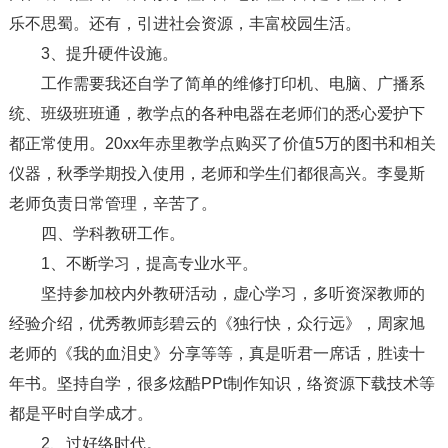
乐不思蜀。还有，引进社会资源，丰富校园生活。
3、提升硬件设施。
工作需要我还自学了简单的维修打印机、电脑、广播系
统、班级班班通，教学点的各种电器在老师们的悉心爱护下
都正常使用。20xx年赤里教学点购买了价值5万的图书和相关
仪器，秋季学期投入使用，老师和学生们都很高兴。李曼斯
老师负责日常管理，辛苦了。
四、学科教研工作。
1、不断学习，提高专业水平。
坚持参加校内外教研活动，虚心学习，多听资深教师的
经验介绍，优秀教师彭碧云的《独行快，众行远》，周家旭
老师的《我的血泪史》分享等等，真是听君一席话，胜读十
年书。坚持自学，很多炫酷PPt制作知识，络资源下载技术等
都是平时自学成才。
2、过好络时代。