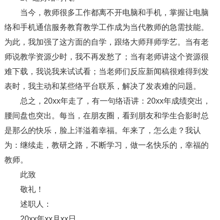
当今，教师很多工作都离不开电脑和手机，掌握让电脑
络和手机通信服务教育教学工作成为当代教师的急需技能。
为此，我加强了这方面的自学，跟络大师拜师学艺。当有老
师说教学资源少时，我不再发愁了；当有老师讲这个资源很
难下载，我说我来试试看；当老师们反应新闻稿很难得到发
表时，我主动和某些络平台联系，解决了发表难的问题。
总之，20xx年走了，有一句络语讲：20xx年成绩突出，
腰间盘也突出。每当，在朋友圈，看到朋友和学生合影时总
是那么的快乐，脸上洋溢着幸福。年来了，怎么走？我认
为：继续走，教研之路，不断学习，做一名快乐的，幸福的
教师。
此致
敬礼！
述职人：
20xx年xx月xx日