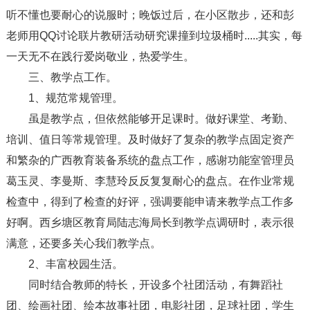
听不懂也要耐心的说服时；晚饭过后，在小区散步，还和彭
老师用QQ讨论联片教研活动研究课撞到垃圾桶时.....其实，每
一天无不在践行爱岗敬业，热爱学生。
三、教学点工作。
1、规范常规管理。
虽是教学点，但依然能够开足课时。做好课堂、考勤、
培训、值日等常规管理。及时做好了复杂的教学点固定资产
和繁杂的广西教育装备系统的盘点工作，感谢功能室管理员
葛玉灵、李曼斯、李慧玲反反复复耐心的盘点。在作业常规
检查中，得到了检查的好评，强调要能申请来教学点工作多
好啊。西乡塘区教育局陆志海局长到教学点调研时，表示很
满意，还要多关心我们教学点。
2、丰富校园生活。
同时结合教师的特长，开设多个社团活动，有舞蹈社
团、绘画社团、绘本故事社团，电影社团，足球社团，学生