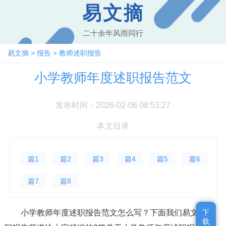
易文摘
二十余年风雨同行
易文摘
>
报告
>
教师述职报告
小学教师年度述职报告范文
发布时间：2026-02-06 08:53:27
本文目录
篇1
篇2
篇3
篇4
篇5
篇6
篇7
篇8
小学教师年度述职报告范文怎么写？下面我们易文摘述
下
下
载
载