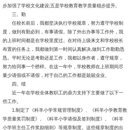
步加强了学校文化建设;五是学校教育教学质量稳步提升。
三、勤
任校长前后，我都坚决执行学校规章，努力遵守学校制
度，做到有勤必到，有事请假。除了外出办事等工作外，我
的上班时间都是在学校里度过。在对待上级来文和学校校长
布置的任务上，我都做到第一时间认真解决,做到工作勤勤恳
恳。平时无论是考勤还是工作，我都以身作者，遵守规章，
努力给同事一个榜样。在这一年中，学校教师在上班期间尽
量少请假或不请假，对于自己的工作都是兢兢业业。
四、绩
近一年在学校全体教职工的鼎力支持下主要做了以下一
些工作。
1.制定了《科羊小学常规管理制度》、《科羊小学教育教
学质量奖罚制度》、《科羊小学请假及签到制度》、《科羊
小学班主任工作奖励细则》等规章制度。这些规章制度的出