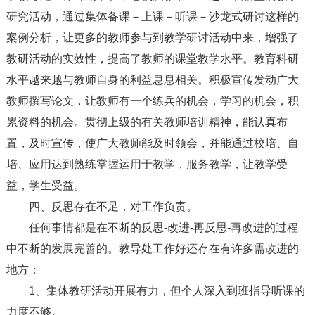
研究活动，通过集体备课－上课－听课－沙龙式研讨这样的
案例分析，让更多的教师参与到教学研讨活动中来，增强了
教研活动的实效性，提高了教师的课堂教学水平。教育科研
水平越来越与教师自身的利益息息相关。积极宣传发动广大
教师撰写论文，让教师有一个练兵的机会，学习的机会，积
累资料的机会。贯彻上级的有关教师培训精神，能认真布
置，及时宣传，使广大教师能及时领会，并能通过校培、自
培、应用达到熟练掌握运用于教学，服务教学，让教学受
益，学生受益。
四、反思存在不足，对工作负责。
任何事情都是在不断的反思-改进-再反思-再改进的过程
中不断的发展完善的。教导处工作好还存在有许多需改进的
地方：
1、集体教研活动开展有力，但个人深入到班指导听课的
力度不够。