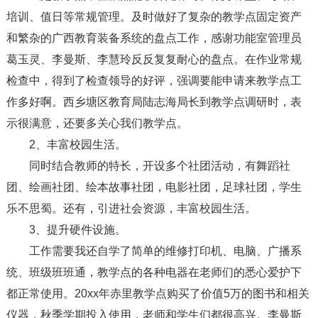
培训、值日等常规管理。及时做好了复杂的教学点固定资产
和繁杂的广西教育装备系统的盘点工作，感谢功能室管理员
葛玉灵、李曼斯、李慧玲反反复复耐心的盘点。在作业常规
检查中，得到了检查领导的好评，强调要能申请来教学点工
作多好啊。西乡塘区教育局陆志海局长到教学点调研时，表
示很满意，还要多关心我们教学点。
2、丰富校园生活。
同时结合教师的特长，开设多个社团活动，有舞蹈社
团、绘画社团、绘本故事社团，电影社团，足球社团，学生
乐不思蜀。还有，引进社会资源，丰富校园生活。
3、提升硬件设施。
工作需要我还自学了简单的维修打印机、电脑、广播系
统、班级班班通，教学点的各种电器在老师们的悉心爱护下
都正常使用。20xx年赤里教学点购买了价值5万的图书和相关
仪器，秋季学期投入使用，老师和学生们都很高兴。李曼斯