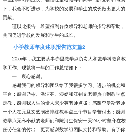
下，我会不断进步，为学校的发展和学生的成长做出更大的
贡献。
谨以此报告，希望得到各位领导和老师的指导和帮助，
共同促进学校的发展和学生的成长。
小学教师年度述职报告范文篇2
20xx年，我主要从事赤里教学点负责人和数学科教育教
学工作。现就将一年的工作总结如下：
一、衷心感谢。
感谢我们的领导和团队给了我很多学习、进步的机会和
平台；感谢乃彬、潘洁芬、漆婄和江钊文老师热心到教学点
走教，感谢我人生的贵人宋少英老师点拨；感谢李曼斯老师
一个人在元旦文艺演出排练教学点三个节目辛苦付出；感谢
教学点无私奉献的老师们和陈河生保安一天24小时坚守在校
任劳任怨的付出；更要感谢数学组团队支持和帮助。有了你