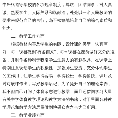
中严格遵守学校的各项规章制度，尊敬、团结同事，对人真
诚、热爱学生、人际关系和谐融洽，处处以一名人民教师的
要求来规范自己的言行，毫不松懈地培养自己的综合素质和
能力。
二、教学工作方面
根据教材内容及学生的实际，设计课的类型，认真写
好。每一课都做到“有备而来”，每堂课都在课前做好充分的准
备，并制作各种利于吸引学生注意力的有趣教具。在课堂上
特别注意调动学生的积极性，加强师生交流，充分体现学生
的主作用，让学生学得容易，学得轻松，学得愉快。课后及
时对该课作出，写好教学后记。为了提升自己的理论素养，
我不但自己订阅了体育杂志进行教学，而且还借阅学习大量
有关中学体育教学理论和教学方法的书籍，对于里面各种教
学理论和教学方法尽量做到博采众家之长为己所用。
三、教学业绩方面