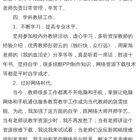
老师负责日常管理，辛苦了。
四、学科教研工作。
1、不断学习，提高专业水平。
坚持参加校内外教研活动，虚心学习，多听资深教师的
经验介绍，优秀教师彭碧云的《独行快，众行远》，周家旭
老师的《我的血泪史》分享等等，真是听君一席话，胜读十
年书。坚持自学，很多炫酷PPt制作知识，网络资源下载技术
等都是平时自学成才。
2、过好网络时代。
当今，教师很多工作都离不开电脑和手机，掌握让电脑
网络和手机通信服务教育教学工作成为当代教师的急需技
能。为此，我加强了这方面的自学，跟网络大师拜师学艺。
当有老师说教学资源少时，我不再发愁了；当有老师讲这个
资源很难下载，我说我来试试看；当老师们反应新闻稿很难
得到发表时，我主动和某些网络平台联系，解决了发表难的