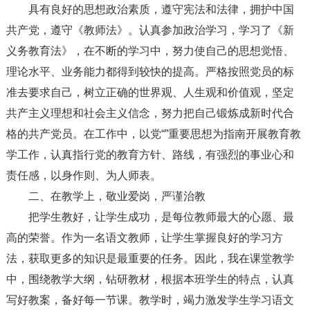
具有良好的思想政治素质，遵守宪法和法律，拥护中国
共产党，遵守《教师法》。认真参加政治学习，学习了《新
义务教育法》，在不断的学习中，努力使自己的思想觉悟、
理论水平、业务能力都得到较快的提高。严格按照党员的标
准去要求自己，树立正确的世界观、人生观和价值观，坚定
共产主义理想和社会主义信念，努力把自己锻炼成新时代合
格的共产党员。在工作中，以党“”重要思想为指南开展教育教
学工作，认真指行党的教育方针、路线，有强烈的事业心和
责任感，以身作则、为人师表。
二、在教学上，敬业爱岗，严谨治教
把学生教好，让学生成功，是每位教师最大的心愿、最
高的荣誉。作为一名语文教师，让学生掌握良好的学习方
法，获取更多的知识是最重要的任务。因此，我在课堂教学
中，围绕教学大纲，钻研教材，根据本班学生的特点，认真
写好教案，备好每一节课。教学时，竭力激发学生学习语文