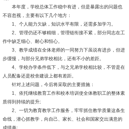
本年度，学校总体工作稳中有进，但是暴露出的问题也
不容忽视，主要有以下几个地方：
1、个人能力欠缺，知识水平有限，还需多加学习。
2、管理仍还不够精细，管理链衔接不紧，部分同志在工
作中缺乏细心、耐心和恒心。
3、教学成绩在全体老师的一同努力下虽说有进步，但进
步缓慢，与部分兄弟学校相比，还有不小的差距。
4、学校办学条件低下，与之兄弟学校相比较，不管是在
人员配备还是校舍建设上都有差距。
针对上述问题，今后将采取的主要措施：
1、依托继续教育工作和校本培训使全体教职工的整体素
质得到持续的提升;
2、一切为教育教学工作服务，牢牢抓住教学质量这条生
命线，潜心抓教学，向自己、家长、社会和国家交出满意的
成绩单;