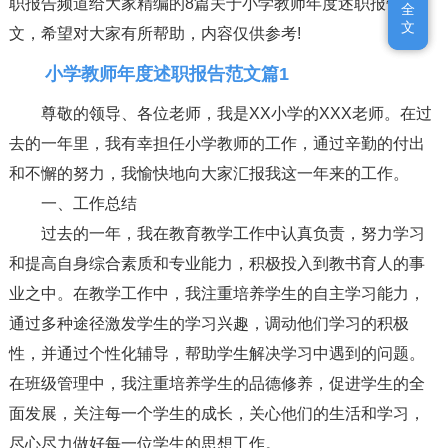
职报告频道给大家精编的8篇关于小学教师年度述职报告范
全
全
文
文
文，希望对大家有所帮助，内容仅供参考!
小学教师年度述职报告范文篇1
尊敬的领导、各位老师，我是XX小学的XXX老师。在过
去的一年里，我有幸担任小学教师的工作，通过辛勤的付出
和不懈的努力，我愉快地向大家汇报我这一年来的工作。
一、工作总结
过去的一年，我在教育教学工作中认真负责，努力学习
和提高自身综合素质和专业能力，积极投入到教书育人的事
业之中。在教学工作中，我注重培养学生的自主学习能力，
通过多种途径激发学生的学习兴趣，调动他们学习的积极
性，并通过个性化辅导，帮助学生解决学习中遇到的问题。
在班级管理中，我注重培养学生的品德修养，促进学生的全
面发展，关注每一个学生的成长，关心他们的生活和学习，
尽心尽力做好每一位学生的思想工作。