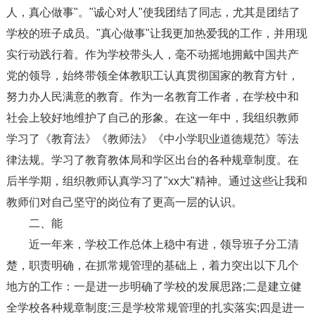
人，真心做事"。"诚心对人"使我团结了同志，尤其是团结了
学校的班子成员。"真心做事"让我更加热爱我的工作，并用现
实行动践行着。作为学校带头人，毫不动摇地拥戴中国共产
党的领导，始终带领全体教职工认真贯彻国家的教育方针，
努力办人民满意的教育。作为一名教育工作者，在学校中和
社会上较好地维护了自己的形象。在这一年中，我组织教师
学习了《教育法》《教师法》《中小学职业道德规范》等法
律法规。学习了教育教体局和学区出台的各种规章制度。在
后半学期，组织教师认真学习了"xx大"精神。通过这些让我和
教师们对自己坚守的岗位有了更高一层的认识。
二、能
近一年来，学校工作总体上稳中有进，领导班子分工清
楚，职责明确，在抓常规管理的基础上，着力突出以下几个
地方的工作：一是进一步明确了学校的发展思路;二是建立健
全学校各种规章制度;三是学校常规管理的扎实落实;四是进一