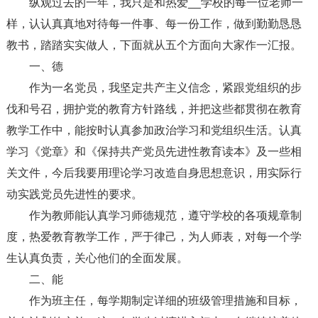
纵观过去的一年，我只是和热爱__学校的每一位老师一
样，认认真真地对待每一件事、每一份工作，做到勤勤恳恳
教书，踏踏实实做人，下面就从五个方面向大家作一汇报。
一、德
作为一名党员，我坚定共产主义信念，紧跟党组织的步
伐和号召，拥护党的教育方针路线，并把这些都贯彻在教育
教学工作中，能按时认真参加政治学习和党组织生活。认真
学习《党章》和《保持共产党员先进性教育读本》及一些相
关文件，今后我要用理论学习改造自身思想意识，用实际行
动实践党员先进性的要求。
作为教师能认真学习师德规范，遵守学校的各项规章制
度，热爱教育教学工作，严于律己，为人师表，对每一个学
生认真负责，关心他们的全面发展。
二、能
作为班主任，每学期制定详细的班级管理措施和目标，