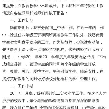
速提升，在教育教学中不断成长。下面我对三年特岗的工作
情况向各位领导和老师们作以下报告：
一、工作初期
岗前培训后，我被分配到__中学工作。在近一年的工作
中，除担任八年级三班和四班英语教学工作以外，我还负责
学生宿舍和食堂秩序的工作。作为新教师，少说话多动脑，
先学课再上课，这一点我坚持到现在。这样的坚持让我有了
回报，__中学20__年至20__学年度八年级英语总成绩、平均
成绩全县第一。管理学生的同时和每个年级的学生打成一
片，尊重、关心、爱护学生、平等对待学生。统筹安排，在
搞好英语教学的同时做好学校分配给我的学生管理工作。
二、工作中期
20__年_月底，我被调到第二实验小学工作。在这个人才
济济的校园中，每位老师的勤奋与努力都在深深的影响着
我。我在担任三年级_个班的综合实践课程时，由于学生年龄