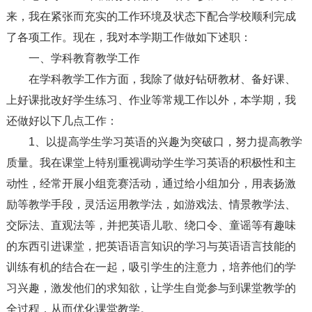
来，我在紧张而充实的工作环境及状态下配合学校顺利完成
了各项工作。现在，我对本学期工作做如下述职：
一、学科教育教学工作
在学科教学工作方面，我除了做好钻研教材、备好课、
上好课批改好学生练习、作业等常规工作以外，本学期，我
还做好以下几点工作：
1、以提高学生学习英语的兴趣为突破口，努力提高教学
质量。我在课堂上特别重视调动学生学习英语的积极性和主
动性，经常开展小组竞赛活动，通过给小组加分，用表扬激
励等教学手段，灵活运用教学法，如游戏法、情景教学法、
交际法、直观法等，并把英语儿歌、绕口令、童谣等有趣味
的东西引进课堂，把英语语言知识的学习与英语语言技能的
训练有机的结合在一起，吸引学生的注意力，培养他们的学
习兴趣，激发他们的求知欲，让学生自觉参与到课堂教学的
全过程，从而优化课堂教学。