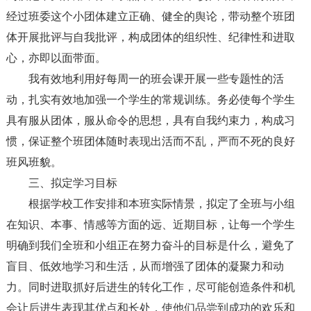
经过班委这个小团体建立正确、健全的舆论，带动整个班团
体开展批评与自我批评，构成团体的组织性、纪律性和进取
心，亦即以面带面。
我有效地利用好每周一的班会课开展一些专题性的活
动，扎实有效地加强一个学生的常规训练。务必使每个学生
具有服从团体，服从命令的思想，具有自我约束力，构成习
惯，保证整个班团体随时表现出活而不乱，严而不死的良好
班风班貌。
三、拟定学习目标
根据学校工作安排和本班实际情景，拟定了全班与小组
在知识、本事、情感等方面的远、近期目标，让每一个学生
明确到我们全班和小组正在努力奋斗的目标是什么，避免了
盲目、低效地学习和生活，从而增强了团体的凝聚力和动
力。同时进取抓好后进生的转化工作，尽可能创造条件和机
会让后进生表现其优点和长处，使他们品尝到成功的欢乐和