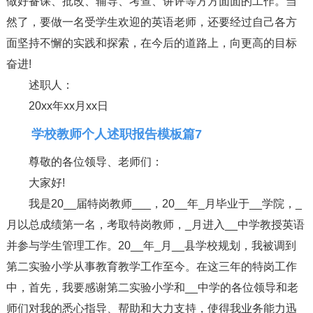
做好备课、批改、辅导、考查、讲评等方方面面的工作。当
然了，要做一名受学生欢迎的英语老师，还要经过自己各方
面坚持不懈的实践和探索，在今后的道路上，向更高的目标
奋进!
述职人：
20xx年xx月xx日
学校教师个人述职报告模板篇7
尊敬的各位领导、老师们：
大家好!
我是20__届特岗教师___，20__年_月毕业于__学院，_
月以总成绩第一名，考取特岗教师，_月进入__中学教授英语
并参与学生管理工作。20__年_月__县学校规划，我被调到
第二实验小学从事教育教学工作至今。在这三年的特岗工作
中，首先，我要感谢第二实验小学和__中学的各位领导和老
师们对我的悉心指导、帮助和大力支持，使得我业务能力迅