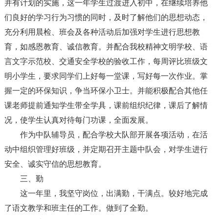
并有计划的实施，这一年学生过渡进入初中，在继续培养他
们良好的学习行为习惯的同时，及时了解他们的思想动态，
充分利用晨检、班会及各种活动后加强对学生进行思想教
育，如感恩教育、诚信教育。并配合我校精神文明学校、语
言文字示范校、交通安全学校的验收工作，每周评比班级文
明小学生，要求同学们上好每一堂课，写好每一次作业。掌
握一定的环保知识，争当环保小卫士。并能积极配合其他任
课老师提前通知学生带全学具，课前组织纪律，课后了解情
况，使学生认真对待每门功课，全面发展。
作为中队辅导员，配合学校大队部开展各项活动，在活
动中组织管理好班级，并定期召开主题中队会，对学生进行
安全、诚实守信的思想教育。
三、勤
这一年里，我坚守岗位，出满勤，干满点。较好地完成
了语文教学和班主任的工作。做到了全勤。