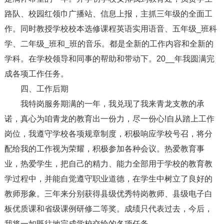
路队、校园红领巾广播站、信息上报，主抓三年级的全面工
作。同时教授学校校本选修课程英语实用语音、五年级_班科
学、二年级_班和_班的音乐。都是全新的工作内容和全新的
学科。在学校领导和同事的帮助和带动下。20__年我圆满完
成各项工作任务。
四、工作后期
我特岗服务期满的一年，我兑现了我来青龙支教的承
诺，真心为咱青龙的教育出一份力，尽一份心!自从踏上工作
岗位，我遵守学校各项规章制度，积极响应学校号召，将分
配给我的工作视为荣耀，积极参加各种会议。热爱教育事
业，热爱学生，把自己的精力、能力全部用于学校的教育教
学过程中，并能自觉遵守职业道德，在学生中树立了良好的
教师形象。三年来分别获得县级优秀特岗教师、县级电子白
板优质课和省级课例研修二等奖。成绩只代表过去，今后，
我将一如既往地完成学校交给的各项任务。