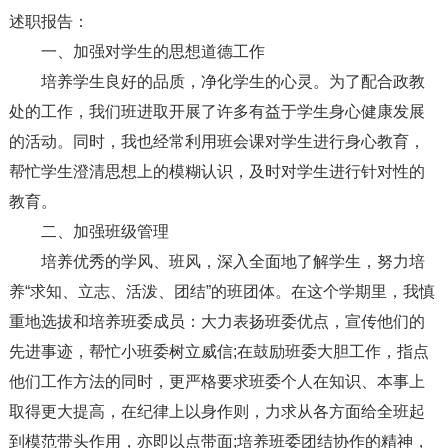
述职报告：
一、加强对学生的思想道德工作
培养学生良好的品质，净化学生的心灵。为了配合政教
处的工作，我们班进取开展了许多有益于学生身心健康发展
的活动。同时，我也经常利用班会课对学生进行身心教育，
帮忙学生澄清思想上的模糊认识，及时对学生进行针对性的
教育。
二、加强班级管理
培养优秀的学风、班风，深入全面地了解学生，努力培
养“求知、立志、活泼、团结”的班团体。在这个学期里，我慎
重地选拔和培养班委成员：大力表扬班委优点，宣传他们的
先进事迹，帮忙小班委树立威信;在鼓励班委大胆工作，指点
他们工作方法的同时，更严格要求班委个人在知识、本事上
取得更大提高，在纪律上以身作则，力求从各方面给全班起
到模范带头作用，亦即以点带面;培养班委团结协作的精神，