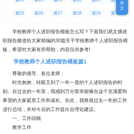
全
全
文
文
篇25
篇26
篇27
篇28
篇29
篇30
学校教师个人述职报告模板怎么写？下面我们易文摘述
职报告频道给大家精编的30篇关于学校教师个人述职报告模
板，希望对大家有所帮助，内容仅供参考!
学校教师个人述职报告模板篇1
尊敬的领导、各位老师：
时光匆匆，转眼又到了一年一度的个人述职报告的时
刻。在过去的一年里，我感到万分荣幸能够在这个充满爱和
希望的大家庭里工作和成长。在此，我将就过去一年的工作
进行总结，并对今后的工作提出合理化建议。
一、工作回顾
教学工作