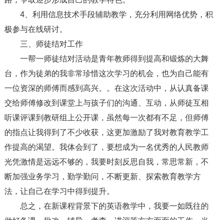
4、利用信息技术手段辅助教学，充分利用网络优势，积
极参与在线研讨。
三、师徒结对工作
一帮一师徒结对活动是青年教师得到提高和锻炼的大舞
台，作为徒弟的我非常珍惜这次学习的机会，也为自己能有
一位资深的师傅而感到高兴。。在这次活动中，从认真备课
交给师傅修改到课堂上与孩子们的沟通、互动，从师徒互相
听课评课到教研组上公开课，虽然每一次都有不足，但师傅
的指点让我得到了不少收获，这更加激励了我对教育教学工
作提高的渴望。我体会到了，要想成为一名优秀的人民教师
光凭激情是远远不够的，我要时刻反思自我，常思常新，不
断加强业务学习，勤学勤问，不断更新、探索教育教学方
法，让自己在学习中得到提升。
总之，在新课程背景下的英语教学中，我要一如既往的