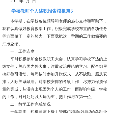
20__年_月_日
学校教师个人述职报告模板篇5
本学期，在学校各位领导和老师的热心支持和帮助下，
我在认真做好教育教学工作，积极完成学校布置的各项任务
等方面做了一定的努力。下面我把这一学期的工作做简要的
汇报总结。
一、工作态度
平时积极参加全校教职工大会，认真学习学校下达的上
级文件，关心国内外大事，注重政治理论的学习。配合组里
搞好教研活动。每周按时参加升旗仪式，从不缺勤。服从安
排，人际关系融洽。对学校安排的各项工作，尽努力保质保
量的完成，从没有出现因为个人的工作，而影响年级、学校
的工作，时时处处以大局为重，把工作房在第一位。
二、教学工作完成情况
一学期来，积极参与上级主管部门和学校组织的各种业