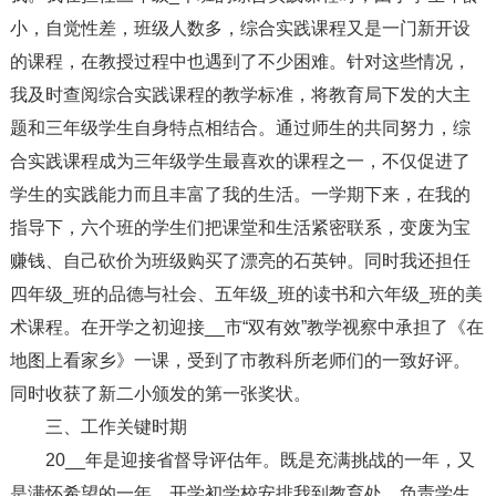
小，自觉性差，班级人数多，综合实践课程又是一门新开设
的课程，在教授过程中也遇到了不少困难。针对这些情况，
我及时查阅综合实践课程的教学标准，将教育局下发的大主
题和三年级学生自身特点相结合。通过师生的共同努力，综
合实践课程成为三年级学生最喜欢的课程之一，不仅促进了
学生的实践能力而且丰富了我的生活。一学期下来，在我的
指导下，六个班的学生们把课堂和生活紧密联系，变废为宝
赚钱、自己砍价为班级购买了漂亮的石英钟。同时我还担任
四年级_班的品德与社会、五年级_班的读书和六年级_班的美
术课程。在开学之初迎接__市“双有效”教学视察中承担了《在
地图上看家乡》一课，受到了市教科所老师们的一致好评。
同时收获了新二小颁发的第一张奖状。
三、工作关键时期
20__年是迎接省督导评估年。既是充满挑战的一年，又
是满怀希望的一年。开学初学校安排我到教育处，负责学生