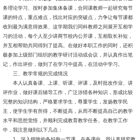
务理论学习、按时参加集体备课，合同课教师一起研究每节
课的特点，重点难点，找出对应的突破点，力争让每节课都
收到最为满意得效果、这学期我们同科教师之间展开互相学
习的活动，每个人至少讲两节校内公开课，互相取长补短，
并互相帮助共同得到了提高。在做好本职工作的同时，还积
极参加上级部门组织的教学研讨活动或会议，并认真作出笔
记，作出评价，做到了在学习中提高，在活动中学习。
三、教学常规的完成情况
本人认真备课、上课、听课、评课，及时批改作业、讲
评作业，做好课后辅导工作，广泛涉猎各种知识，形成比较
完整的知识结构，严格要求学生，尊重学生，发扬教学民
主，使学生学有所得，不断提高，从而不断提高自己的教学
水平和思想觉悟，并顺利完成教育教学任务。在教学工作
中，我注意做到以下几点：
1、深入细致的备好每一节课。在备课中，我认真研究教