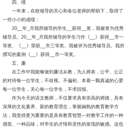
四、绩
一年来，在校领导的关心和各位老师的帮助下，取得了
一些小小的成绩：
20__年_月我所辅导的学生__获得__奖，我被誉为优秀
辅导员。20__年_月我所辅导的学生习作《__》获得__市一
等奖、《__》荣获__市三等奖。我被评为优秀辅导员。我所
撰写的案例《__》获得__市一等奖。
五、廉
在工作中我能够做到廉洁从教，为人师表，公平、公正
的对待每一位学生，不歧视、不偏袒。本着一颗真诚的心爱
每一位学生，关心每一位学生，不求回报。
作为今天的语文教师，不仅要求具有崇高的师德，具有
深厚的文化素养、新的教育理念，掌握娴熟的教育教学方
法，我觉得更为重要的是具有教育智慧—对教学工作的一种
感觉、一种品味，对学生的才情和灵性的发现的敏感。这也