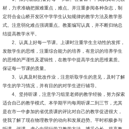
材，力求准确把握难重点，难点。并注重参阅各种杂志，制
定符合金山桥开发区中学学生认知规律的教学方法及教学形
式。注意弱化难点强调重点。教案编写认真，并不断归纳总
结提高教学水平。
2、认真上好每一节课。上课时注重学生主动性的发挥，
发散学生的思维，注重综合能力的培养，有意识的培养学生
的思维的严谨性及逻辑性，在教学中提高学生的思维素质。
保证每一节课的质量。
3、认真及时批改作业，注意听取学生的意见，及时了解
学生的学习情况，并有目的的对学生进行辅导。
4、坚持听课，注意学习组里老师的教学经验，努力探索
适合自己的教学模式。本学期平均每周听课二到三节，尤其
是在市一中参加的省优质课的评比对自己的教学促进很大，
使我了解了现在物理教学的动向和发展趋势。平时积极参与
听课、评课，虚心向同行学习教学方法，博采众长，提高教