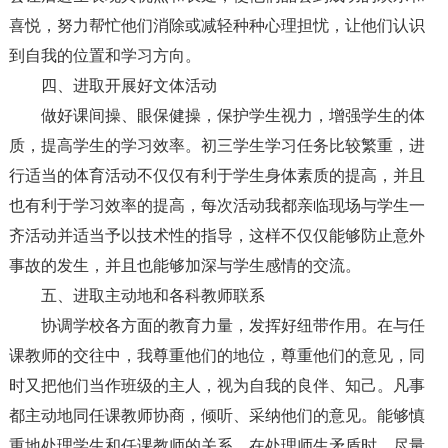
喜悦，努力帮忙他们消除或减轻种种心理担忧，让他们认识
到自我的位置和学习方向。
四、进取开展好文体活动
做好课间操、眼保健操，保护学生视力，增强学生的体
质，提高学生的学习效率。初三学生学习任务比较繁重，进
行适当的体育活动不仅仅有利于学生身体素质的提高，并且
也有利于学习效率的提高，每次活动我都亲临现场与学生一
齐活动并适当予以技术性的指导，这样不仅仅能够防止意外
事故的发生，并且也能够加深与学生感情的交流。
五、进取主动地和各科教师联系
协调学校各方面的教育力量，发挥好纽带作用。在与任
课教师的交往中，我尊重他们的地位，尊重他们的意见，同
时又把他们当作班级的主人，视为自我的良伴、知己。凡事
都主动地同任课教师协商，倾听、采纳他们的意见。能够慎
重地处理学生和任课教师的关系，在处理师生矛盾时，尽量