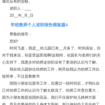
做出应有的贡献。
述职人：___
20__年_月_日
学校教师个人述职报告模板篇4
尊敬的领导：
您好!
时间飞逝，我进__幼儿园已有__月多了。时间虽短，但
对于我来说，却是受益匪线啊!这期间，在园长与老师们的关
心支持下，我逐步对幼师这份职业有了更深的认识与了解。
我在幼儿园担任幼师的工作，刚开始我认为幼师工作比
较简单，不过是教教书
陪陪小朋友玩耍等工作，但通过一段时间后，才明白自
己对幼师工作的认识与了解太肤浅了。幼师工作责任重大，
因为小朋友都是祖国的花朵。我们不仅保护幼儿精神方面
的，而且也要保护幼儿身体方面的。所以做好幼儿安全的工