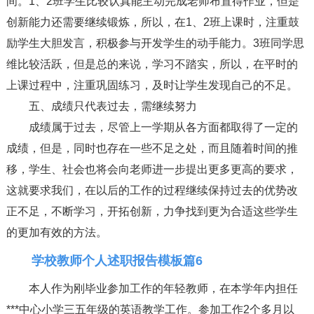
间。1、2班学生比较认真能主动完成老师布置得作业，但是
创新能力还需要继续锻炼，所以，在1、2班上课时，注重鼓
励学生大胆发言，积极参与开发学生的动手能力。3班同学思
维比较活跃，但是总的来说，学习不踏实，所以，在平时的
上课过程中，注重巩固练习，及时让学生发现自己的不足。
五、成绩只代表过去，需继续努力
成绩属于过去，尽管上一学期从各方面都取得了一定的
成绩，但是，同时也存在一些不足之处，而且随着时间的推
移，学生、社会也将会向老师进一步提出更多更高的要求，
这就要求我们，在以后的工作的过程继续保持过去的优势改
正不足，不断学习，开拓创新，力争找到更为合适这些学生
的更加有效的方法。
学校教师个人述职报告模板篇6
本人作为刚毕业参加工作的年轻教师，在本学年内担任
***中心小学三五年级的英语教学工作。参加工作2个多月以