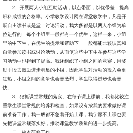
2、开展两人小组互助活动，以点带面，以优带差，提高
班科成绩的合格率。小学教学设计网在课堂教学中，凡是开
展自主读书或是堂上讨论活动，我大多都是以两人小组为单
位进行的，每个小组里一般都有一个优生，这样一来，小组
里的中下生，在优生的提示和帮助下，一般都能比较认真和
自觉参加读书或讨论活动，从而使这些中下生在参与这些学
习活动中也得到了提高。我还组织了小组之间的竞赛，用奖
励手段去鼓励进步明显的小组，因此学生对活动的投入会更
狂热，小组之间的竞争也会更激烈，学生取得进步也会更
快。
3、狠抓课堂常规的落实。在每节课上课前，我都比较注
重学生课堂常规的培养和检查，如果没有按我的要求做好课
前准备工作，我一般都不急着开始上课，我宁愿不上课也要
先把课堂常规落实好，推动课堂教学质量的进一步提高。
二、校本研修工作