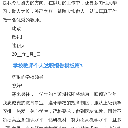
是我今后努力的方向。在以后的工作中，还要多向他人学
习，取人之长，补己之短，踏踏实实做人，认认真真工作，
做一名优秀的教师。
此致
敬礼!
述职人：__
20__年_月_日
学校教师个人述职报告模板篇3
尊敬的学校领导：
您好!
寒来暑往，一学年的辛苦耕耘即将结束。回顾这学年，
我忠诚党的教育事业，遵守学校的规章制度，服从上级领导
安排，热爱、关心学生，严格要求，做到因材施教。同时不
断提高业务知识水平，钻研教材，努力提高教学水平，且多