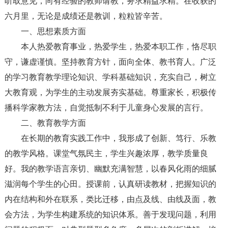
听取意见，向有经验的教师请教，务求精益求精。在收获的
六月里，无论是成绩还是教训，粒粒皆辛苦。
一、思想素质方面
本人热爱教育事业，热爱学生，热爱本职工作，恪尽职
守，谦虚谨慎。坚持教育方针，面向全体、教书育人。广泛
的学习教育教学理论知识、学科基础知识，充实自己，树立
大教育观，为学生的主动发展夯实基础。尊重家长，积极传
播科学家教方法，自觉抵制不利于儿童身心发展的言行。
二、教育教学方面
在长期的教育实践工作中，我形成了创新、笃行、乐教
的教学风格。课堂气氛民主，学生兴趣浓厚，教学质量良
好。我的教学语言亲切、幽默充满智慧，以春风化雨的细腻
滋润每个学生的心田。授课前，认真研读教材，把握知识的
内在结构和外在联系，类比迁移，由点及线、由线及面，教
会方法，为学生构建系统的知识体系。善于发现问题，利用