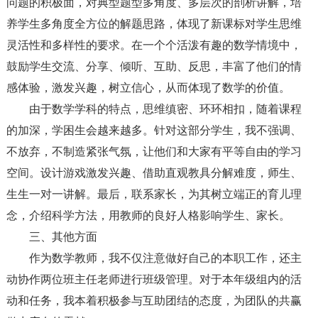
问题的积极面，对典型题型多角度、多层次的剖析讲解，培
养学生多角度全方位的解题思路，体现了新课标对学生思维
灵活性和多样性的要求。在一个个活泼有趣的数学情境中，
鼓励学生交流、分享、倾听、互助、反思，丰富了他们的情
感体验，激发兴趣，树立信心，从而体现了数学的价值。
由于数学学科的特点，思维缜密、环环相扣，随着课程
的加深，学困生会越来越多。针对这部分学生，我不强调、
不放弃，不制造紧张气氛，让他们和大家有平等自由的学习
空间。设计游戏激发兴趣、借助直观教具分解难度，师生、
生生一对一讲解。最后，联系家长，为其树立端正的育儿理
念，介绍科学方法，用教师的良好人格影响学生、家长。
三、其他方面
作为数学教师，我不仅注意做好自己的本职工作，还主
动协作两位班主任老师进行班级管理。对于本年级组内的活
动和任务，我本着积极参与互助团结的态度，为团队的共赢