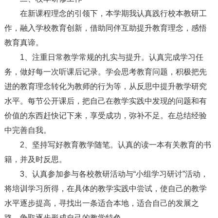
在新课程理念的引领下，本学期我认真践行校本教研工
作，融入学校教育创新，借助同伴互助提升教育理念，感悟
教育真谛。
1、注重日常教学常规的扎实与提升。认真完成学习任
务，做好每一次听课后记录。学会思考教育问题，积极把先
进的教育理念转化为教师的行为等，从反思中提升教学研究
水平。每节公开课后，把自己在教学实践中发现的问题和有
价值的东西赶快记下来，享受成功，弥补不足。在总结经验
中完善自我。
2、坚持写好教育教学随笔。认真的读一本有关教育的书
籍，并及时反思。
3、认真参加参与各校教研活动与“小组学习研讨”活动，
将培训学习所得，在具体的教学实践中尝试，使自己的教学
水平逐步提高，寻找出一条适合本地，适合自己的发展之
路，争取逐步形成自己的教学特色。