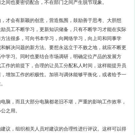
门之间也要密切配合，不在部门之间产生脱节现象。
物，才会有新颖的创意，营造氛围，鼓励善于思考、大胆想
激励员工不断学习，更新知识储备，只有不断学习才能在实际
习方法很多，可向书本学习，向网络学习，向上司和同事学
识和解决问题的新方法。要想永远立于不败之地，就应不断更
高中学习。同时也要结合市场调研，明确定位产品的发展方
成工作的前提下，合理的让员工分配私人时间，这样能提升员
绪，增加工作的积极性。加班与调休能够平衡化，或者给予一
性。
的电脑，而且大部分电脑都老旧不堪，严重的影响工作效率，
办公之用。
的建议，组织相关人员对建议的合理性进行评议。这样可以得