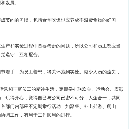
理和发展。
养成节约的习惯，包括食堂吃饭也应养成不浪费食物的好习
在生产和实验过程中首要考虑的问题，所以公司和员工都应当
自觉遵守，互相配合。
。
细节着手，为员工着想，将关怀落到实处。减少人员的流失，
。为活跃和丰富员工的精神生活，定期举办联欢会、运动会、表彰
劲、玩得开心，觉得自己与公司已密不可分，人企合一，共同
，各部门内部应不定期举行活动，如聚餐、外出郊游、爬山
的协调工作，有利于工作顺利的进行。