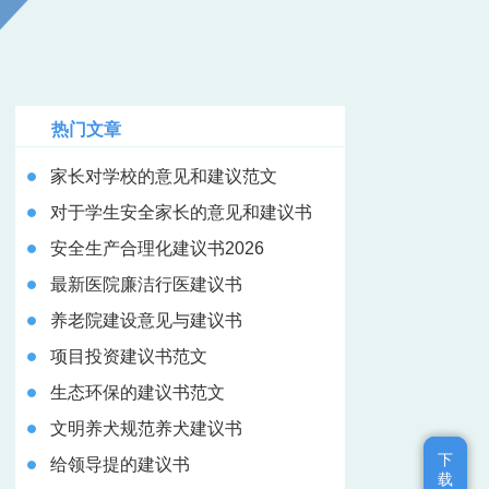
热门文章
家长对学校的意见和建议范文
对于学生安全家长的意见和建议书
安全生产合理化建议书2026
最新医院廉洁行医建议书
养老院建设意见与建议书
项目投资建议书范文
生态环保的建议书范文
文明养犬规范养犬建议书
下
下
给领导提的建议书
载
载