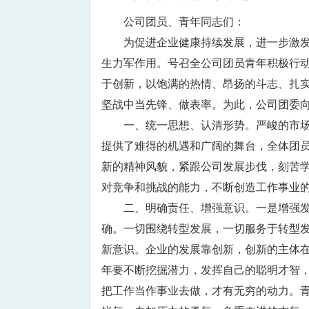
公司团员、青年同志们：
为促进企业健康持续发展，进一步激
生力军作用。号召全公司团员青年积极行
于创新，以饱满的热情、昂扬的斗志、扎实
坚战中当先锋、做表率。为此，公司团委
一、统一思想、认清形势。严峻的市
提供了难得的机遇和广阔的舞台，全体团
新的精神风貌，紧跟公司发展步伐，刻苦
对竞争和挑战的能力，不断创造工作事业
二、明确责任、增强意识。一是增强
确。一切围绕转型发展，一切服务于转型发
新意识。企业的发展靠创新，创新的主体
年要不断挖掘潜力，发挥自己的聪明才智
把工作当作事业去做，才有无穷的动力。