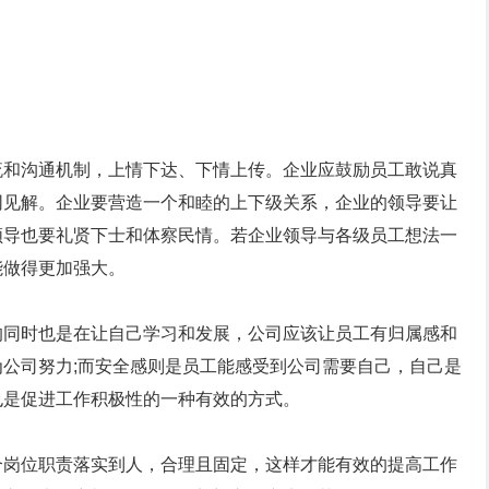
流和沟通机制，上情下达、下情上传。企业应鼓励员工敢说真
同见解。企业要营造一个和睦的上下级关系，企业的领导要让
领导也要礼贤下士和体察民情。若企业领导与各级员工想法一
能做得更加强大。
的同时也是在让自己学习和发展，公司应该让员工有归属感和
公司努力;而安全感则是员工能感受到公司需要自己，自己是
也是促进工作积极性的一种有效的方式。
个岗位职责落实到人，合理且固定，这样才能有效的提高工作