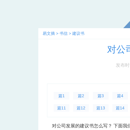
易文摘
>
书信
>
建议书
对公
发布时间：
篇1
篇2
篇3
篇4
篇11
篇12
篇13
篇14
对公司发展的建议书怎么写？ 下面我