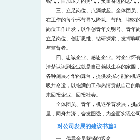
锐气，自加压力的勇气，负重奋进的志气
三、立足岗位、点滴做起。全体团员
在工作的每个环节寻找降耗、节能、增效
岗位工作出发，以争创青年文明号、青年
立足岗位、创新思维、钻研探索，发挥聪明
与监督者。
四、忠诚企业、感恩企业。对企业怀
清楚认识到企业就是自己赖以生存的家园
各种施展才华的舞台，提供发挥才能的机
吸共命运，以饱满的工作热情贡献自己的
来回报企业、回报社会。
全体团员、青年，机遇孕育发展，挑
量，同舟共济，奋发图强，为全面实现公司
对公司发展的建议书篇3
一、倡导全员营销的观念