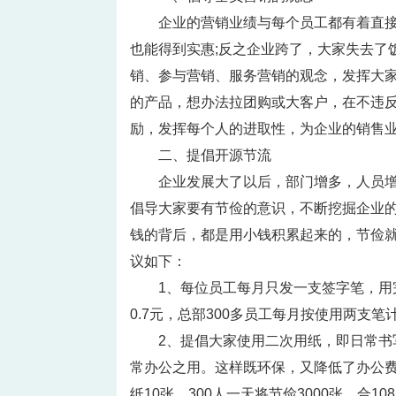
企业的营销业绩与每个员工都有着直
也能得到实惠;反之企业跨了，大家失去了
销、参与营销、服务营销的观念，发挥大
的产品，想办法拉团购或大客户，在不违
励，发挥每个人的进取性，为企业的销售
二、提倡开源节流
企业发展大了以后，部门增多，人员
倡导大家要有节俭的意识，不断挖掘企业
钱的背后，都是用小钱积累起来的，节俭
议如下：
1、每位员工每月只发一支签字笔，用
0.7元，总部300多员工每月按使用两支笔
2、提倡大家使用二次用纸，即日常
常办公之用。这样既环保，又降低了办公费
纸10张，300人一天将节俭3000张，合10