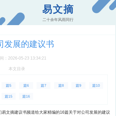
易文摘
二十余年风雨同行
司发展的建议书
2026-05-23 13:34:21
本文目录
篇5
篇6
篇7
篇8
篇9
篇10
篇15
篇16
们易文摘建议书频道给大家精编的16篇关于对公司发展的建议