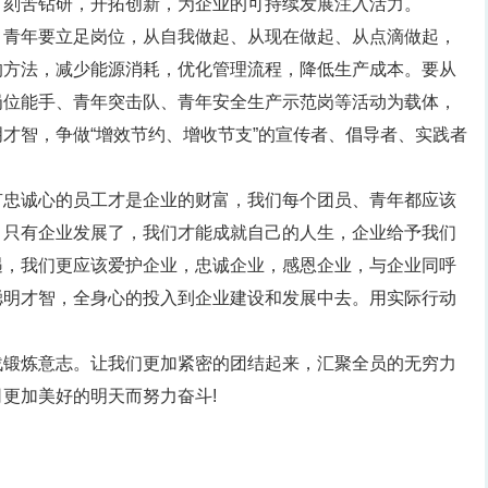
，刻苦钻研，开拓创新，为企业的可持续发展注入活力。
、青年要立足岗位，从自我做起、从现在做起、从点滴做起，
的方法，减少能源消耗，优化管理流程，降低生产成本。要从
岗位能手、青年突击队、青年安全生产示范岗等活动为载体，
才智，争做“增效节约、增收节支”的宣传者、倡导者、实践者
有忠诚心的员工才是企业的财富，我们每个团员、青年都应该
，只有企业发展了，我们才能成就自己的人生，企业给予我们
遇，我们更应该爱护企业，忠诚企业，感恩企业，与企业同呼
聪明才智，全身心的投入到企业建设和发展中去。用实际行动
战锻炼意志。让我们更加紧密的团结起来，汇聚全员的无穷力
更加美好的明天而努力奋斗!