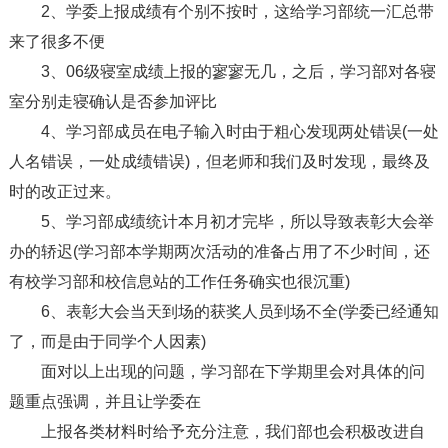
2、学委上报成绩有个别不按时，这给学习部统一汇总带
来了很多不便
3、06级寝室成绩上报的寥寥无几，之后，学习部对各寝
室分别走寝确认是否参加评比
4、学习部成员在电子输入时由于粗心发现两处错误(一处
人名错误，一处成绩错误)，但老师和我们及时发现，最终及
时的改正过来。
5、学习部成绩统计本月初才完毕，所以导致表彰大会举
办的轿迟(学习部本学期两次活动的准备占用了不少时间，还
有校学习部和校信息站的工作任务确实也很沉重)
6、表彰大会当天到场的获奖人员到场不全(学委已经通知
了，而是由于同学个人因素)
面对以上出现的问题，学习部在下学期里会对具体的问
题重点强调，并且让学委在
上报各类材料时给予充分注意，我们部也会积极改进自