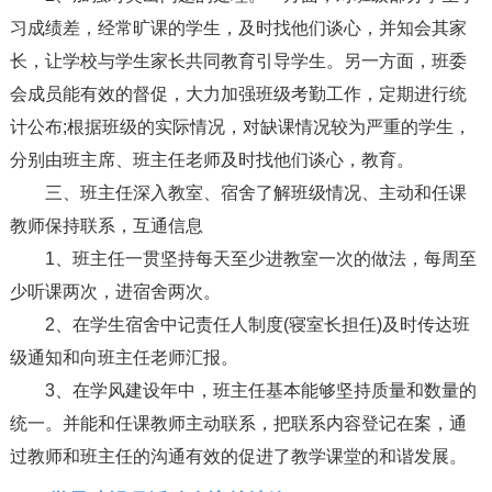
习成绩差，经常旷课的学生，及时找他们谈心，并知会其家
长，让学校与学生家长共同教育引导学生。另一方面，班委
会成员能有效的督促，大力加强班级考勤工作，定期进行统
计公布;根据班级的实际情况，对缺课情况较为严重的学生，
分别由班主席、班主任老师及时找他们谈心，教育。
三、班主任深入教室、宿舍了解班级情况、主动和任课
教师保持联系，互通信息
1、班主任一贯坚持每天至少进教室一次的做法，每周至
少听课两次，进宿舍两次。
2、在学生宿舍中记责任人制度(寝室长担任)及时传达班
级通知和向班主任老师汇报。
3、在学风建设年中，班主任基本能够坚持质量和数量的
统一。并能和任课教师主动联系，把联系内容登记在案，通
过教师和班主任的沟通有效的促进了教学课堂的和谐发展。