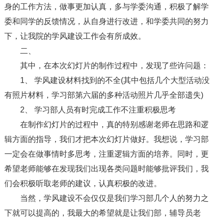
身的工作方法，做事更加认真，多与学委沟通，积极了解学
委和同学的反馈情况，从自身进行改进，和学委共同的努力
下，让我院的学风建设工作会有所成效。
二、
其中，在本次幻灯片的制作过程中，发现了些许问题：
1、 学风建设材料找到的不全(其中包括几个大型活动没
有照片材料，学习部第六届的多种活动照片几乎全部遗失)
2、 学习部人员有时完成工作不注重积极思考
在制作幻灯片的过程中，真的特别感谢老师在思路和逻
辑方面的指导，我们才把本次幻灯片做好。我想说，学习部
一定会在做事情时多思考，注重逻辑方面的培养。同时，更
希望老师能够在发现我们出现各类问题时能够批评我们，我
们会积极听取老师的建议，认真积极的改进。
当然，学风建设不会仅仅是我们学习部几个人的努力之
下就可以提高的，我最大的希望就是让我们部，辅导员老