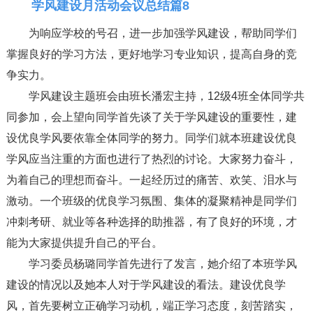
学风建设月活动会议总结篇8
为响应学校的号召，进一步加强学风建设，帮助同学们
掌握良好的学习方法，更好地学习专业知识，提高自身的竞
争实力。
学风建设主题班会由班长潘宏主持，12级4班全体同学共
同参加，会上望向同学首先谈了关于学风建设的重要性，建
设优良学风要依靠全体同学的努力。同学们就本班建设优良
学风应当注重的方面也进行了热烈的讨论。大家努力奋斗，
为着自己的理想而奋斗。一起经历过的痛苦、欢笑、泪水与
激动。一个班级的优良学习氛围、集体的凝聚精神是同学们
冲刺考研、就业等各种选择的助推器，有了良好的环境，才
能为大家提供提升自己的平台。
学习委员杨璐同学首先进行了发言，她介绍了本班学风
建设的情况以及她本人对于学风建设的看法。建设优良学
风，首先要树立正确学习动机，端正学习态度，刻苦踏实，