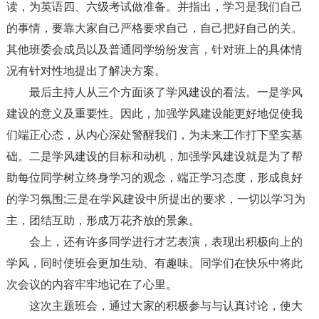
读，为英语四、六级考试做准备。并指出，学习是我们自己
的事情，要靠大家自己严格要求自己，自己把好自己的关。
其他班委会成员以及普通同学纷纷发言，针对班上的具体情
况有针对性地提出了解决方案。
最后主持人从三个方面谈了学风建设的看法。一是学风
建设的意义及重要性。因此，加强学风建设能更好地促使我
们端正心态，从内心深处警醒我们，为未来工作打下坚实基
础。二是学风建设的目标和动机，加强学风建设就是为了帮
助每位同学树立终身学习的观念，端正学习态度，形成良好
的学习氛围;三是在学风建设中所提出的要求，一切以学习为
主，团结互助，形成万花齐放的景象。
会上，还有许多同学进行才艺表演，表现出积极向上的
学风，同时使班会更加生动、有趣味。同学们在快乐中将此
次会议的内容牢牢地记在了心里。
这次主题班会，通过大家的积极参与与认真讨论，使大