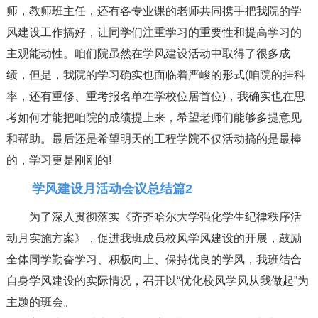
师，教师班主任，还有各专业课的老师共同携手把我院的学
风建设工作搞好，让同学们注重学习的重要性和提高学习的
主观能动性。咱们院虽然在学风建设活动中取得了很多成
绩，但是，我院的学习确实也面临着严峻的形式(咱院的挂科
率，还有重修、重考报名单在学校位居首位)，我确实也在思
考如何才能把咱院的成绩提上来，希望老师们能够多提意见
和帮助。最后还是希望明天的工程学院不仅活动搞的是最棒
的，学习更是刚刚的!
学风建设月活动会议总结篇2
为了深入贯彻落实《齐齐哈尔大学强化学生纪律秩序活
动月实施方案》，促进我班成员校风学风建设的开展，鼓励
全体同学勤奋学习、积极向上、保持优良的学风，我班结合
自身学风建设的实际情况，召开以“优化校风学风从我做起”为
主题的班会。