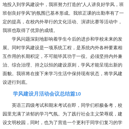
地投入到学风建设中，我班努力打造的“人人讲良好学风，班
班创良好学风”的氛围已基本形成。我班正课的出勤率有了一
定的提高，在校内外举行的文化活动、演讲比赛等活动中，
我班也取得了优异的成绩。
学风问题深刻地影响着学生今后的进步和学校未来的发
展。同时学风建设是一项系统工程，是系统内外各种要素相
互作用的长期积淀，不可能毕其功于一役。必须坚持内外兼
治、综合治理、持之以恒的建设原则，学风才能呈现出新的
面貌。我班将在接下来学习生活中保持现有状态，将学风建
设进行到底。
学风建设月活动会议总结篇10
英语三四级考试和期末考试在即，同学们积极备考，校
园里充满了浓郁的学习气氛。为了践行社会主义荣辱观，建
设文明校园，同时，也为了营造一个更利于同学们复习的学