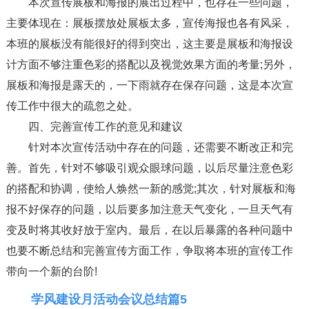
本次宣传展板和海报的展出过程中，也存在一些问题，
主要体现在：展板摆放处展板太多，宣传海报也各有风采，
本班的展板没有能很好的得到突出，这主要是展板和海报设
计方面不够注重色彩的搭配以及视觉效果方面的考量;另外，
展板和海报是露天的，一下雨就存在保存问题，这是本次宣
传工作中很大的疏忽之处。
四、完善宣传工作的意见和建议
针对本次宣传活动中存在的问题，还需要不断改正和完
善。首先，针对不够吸引观众眼球问题，以后尽量注意色彩
的搭配和协调，使给人焕然一新的感觉;其次，针对展板和海
报不好保存的问题，以后要多加注意天气变化，一旦天气有
变及时将其收好放于室内。最后，在以后暴露的各种问题中
也要不断总结和完善宣传方面工作，争取将本班的宣传工作
带向一个新的台阶!
学风建设月活动会议总结篇5