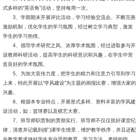
式多样的“英语角”活动，坚持每周一次。
3、学期期末开展评比活动，学习经验交流会。不断完善
激励机制，优化学生的学习氛围，经过树立学习典型，激发
学生的学习热情。
4、倡导学术研究之风、浓厚学术氛围，经过进取参与开
设教师科研活动，提高学生的科研意识和兴趣，在学生中营
造良好的学术氛围。
5、为加大宣传力度，把学生的精力和注意力引导到学习
上来，特此开展以“学风建设”为主题的画报比赛，增强大家的
兴趣。
6、根据本专业特点，开展形式多样、资料丰富的学风建
设活动，如：篮球赛以及棋艺大赛。
7、班导师职责制的贯彻实行。班导师不仅仅抓好课堂纪
律，清查并记载到(旷)课学生情景，维护教学秩序，并且还配
合教学要求做好学生专业思想教育、学习方法、考研的指