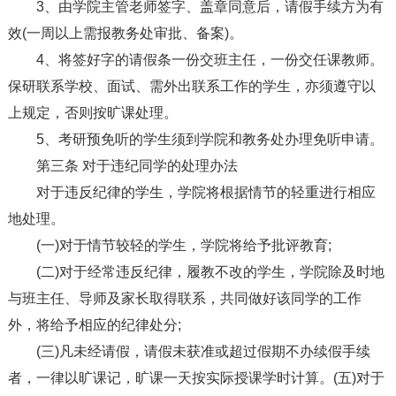
3、由学院主管老师签字、盖章同意后，请假手续方为有
效(一周以上需报教务处审批、备案)。
4、将签好字的请假条一份交班主任，一份交任课教师。
保研联系学校、面试、需外出联系工作的学生，亦须遵守以
上规定，否则按旷课处理。
5、考研预免听的学生须到学院和教务处办理免听申请。
第三条 对于违纪同学的处理办法
对于违反纪律的学生，学院将根据情节的轻重进行相应
地处理。
(一)对于情节较轻的学生，学院将给予批评教育;
(二)对于经常违反纪律，履教不改的学生，学院除及时地
与班主任、导师及家长取得联系，共同做好该同学的工作
外，将给予相应的纪律处分;
(三)凡未经请假，请假未获准或超过假期不办续假手续
者，一律以旷课记，旷课一天按实际授课学时计算。(五)对于