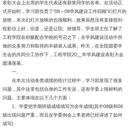
表彰大会上出席的学生代表还有获奖同学的名单。在活动正
式开始时，学习部负责了“08～09学风建设工作回顾”幻灯片的
放映，本次幻灯片放映的也很顺利，效果虽然没有直接投到
投影仪上好，但是，还是让院、校领导、学生班主任了解了
工程学院在积极配合学校的号召之下，在学风建设活动中所
做的众多努力和取得的丰硕喜人成果。昨天，在全院团委学
生会的共同分工协作下，工程学院20__年学风建设表彰大会
圆满落幕。
一、
在本次活动各类成绩的统计过程中，学习部发现了很多
问题，其中这里包括自身的工作失误，还有学委上报材料的
问题。主要体现在以下几个方面：
1、学委把学期班级成绩填写为全年成绩(其中08级和06
级出现问题严重，而且在学委例会上李老师已经讲述了如何
填写)