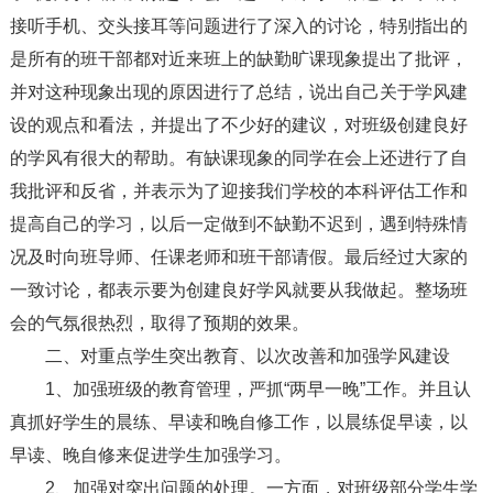
接听手机、交头接耳等问题进行了深入的讨论，特别指出的
是所有的班干部都对近来班上的缺勤旷课现象提出了批评，
并对这种现象出现的原因进行了总结，说出自己关于学风建
设的观点和看法，并提出了不少好的建议，对班级创建良好
的学风有很大的帮助。有缺课现象的同学在会上还进行了自
我批评和反省，并表示为了迎接我们学校的本科评估工作和
提高自己的学习，以后一定做到不缺勤不迟到，遇到特殊情
况及时向班导师、任课老师和班干部请假。最后经过大家的
一致讨论，都表示要为创建良好学风就要从我做起。整场班
会的气氛很热烈，取得了预期的效果。
二、对重点学生突出教育、以次改善和加强学风建设
1、加强班级的教育管理，严抓“两早一晚”工作。并且认
真抓好学生的晨练、早读和晚自修工作，以晨练促早读，以
早读、晚自修来促进学生加强学习。
2、加强对突出问题的处理。一方面，对班级部分学生学