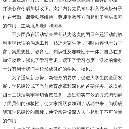
并决心在今后加以改正。支部内各党员青年和入党积极分子
也在考勤、课堂秩序维持、尊师重教等方面起到了带头表率
的作用，主动服务老师和同学。
不少团员在活动结束后都认为这次的团日主题活动能够
利用现代话的沟通工具，贴近大家生活，同时内容也十分丰
富，集思想性、教育性、知识性及趣味性于一体。自己在参
加活动后，强化了学习意识，端正了学习态度，活动的举办
十分有利于我们学校形成良好的学风、校风。
为了适应新形势、新任务的要求，促进大学生的全面发
展，学风建设成了当前教育改革和深化的首要任务。这次的
团日主题活动牢牢切合该任务，通过切实有效的方式调动起
了团员们的积极性，使大家踊跃参加到了活动中来，为明确
我班学风建设的目标，使学风建设深入人心起到了不可估量
的作用。