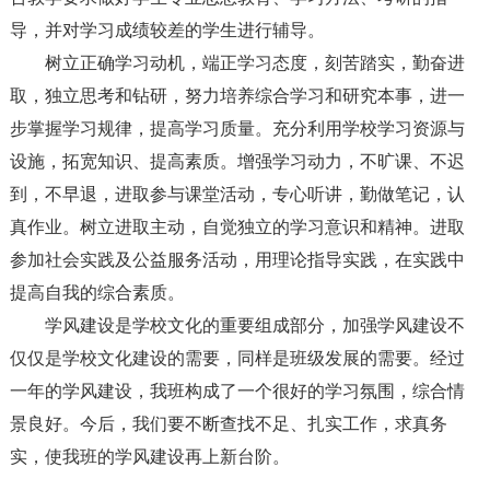
导，并对学习成绩较差的学生进行辅导。
树立正确学习动机，端正学习态度，刻苦踏实，勤奋进
取，独立思考和钻研，努力培养综合学习和研究本事，进一
步掌握学习规律，提高学习质量。充分利用学校学习资源与
设施，拓宽知识、提高素质。增强学习动力，不旷课、不迟
到，不早退，进取参与课堂活动，专心听讲，勤做笔记，认
真作业。树立进取主动，自觉独立的学习意识和精神。进取
参加社会实践及公益服务活动，用理论指导实践，在实践中
提高自我的综合素质。
学风建设是学校文化的重要组成部分，加强学风建设不
仅仅是学校文化建设的需要，同样是班级发展的需要。经过
一年的学风建设，我班构成了一个很好的学习氛围，综合情
景良好。今后，我们要不断查找不足、扎实工作，求真务
实，使我班的学风建设再上新台阶。