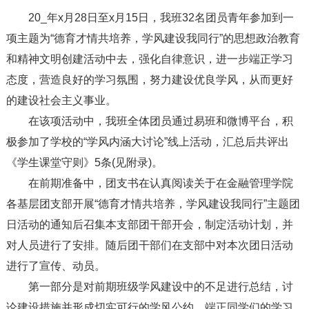
20_年x月28日至x月15日，我班32名团员青年参加到一
项主题为“德育才情共培养，学风建设我同行”的思想政治教育
和精神文明创建活动中去，强化自律意识，进一步端正学习
态度，营造良好的学习氛围，努力建设优良学风，从而更好
的建设社会主义事业。
在该项活动中，我班全体团员通过易班和微博平台，积
极参加了学校的“学风内涵大讨论”线上活动，汇总后共评出
《学生课堂守则》5条(见附录)。
在前期准备中，团支书在认真阅读关于在金融管理学院
各基层团支部开展“德育才情共培养，学风建设我同行”主题团
日活动的通知后召集本支部团干部开会，制定活动计划，并
对人员进行了安排。随后团干部们在支部中对本次团日活动
进行了宣传、动员。
第一部分是对前期班级学风建设中的不足进行总结，讨
论建设措施并形成切实可行的学风公约，端正同学们的学习