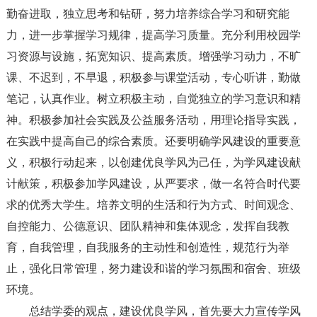
勤奋进取，独立思考和钻研，努力培养综合学习和研究能
力，进一步掌握学习规律，提高学习质量。充分利用校园学
习资源与设施，拓宽知识、提高素质。增强学习动力，不旷
课、不迟到，不早退，积极参与课堂活动，专心听讲，勤做
笔记，认真作业。树立积极主动，自觉独立的学习意识和精
神。积极参加社会实践及公益服务活动，用理论指导实践，
在实践中提高自己的综合素质。还要明确学风建设的重要意
义，积极行动起来，以创建优良学风为己任，为学风建设献
计献策，积极参加学风建设，从严要求，做一名符合时代要
求的优秀大学生。培养文明的生活和行为方式、时间观念、
自控能力、公德意识、团队精神和集体观念，发挥自我教
育，自我管理，自我服务的主动性和创造性，规范行为举
止，强化日常管理，努力建设和谐的学习氛围和宿舍、班级
环境。
总结学委的观点，建设优良学风，首先要大力宣传学风