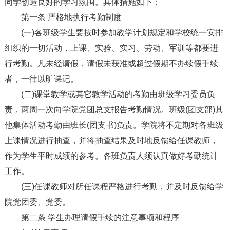
同学创造良好的学习氛围。具体措施如下：
第一条 严格地执行考勤制度
(一)各班级学生要按时参加教学计划规定和学校统一安排
组织的一切活动，上课、实验、实习、劳动、军训等都要进
行考勤。凡未经请假，请假未获准或超过假期不办续假手续
者，一律以旷课记。
(二)课堂教学或其它教学活动的考勤由班级学习委员负
责，两周一次向学院党团总支报告考勤情况。班级(团支部)其
他集体活动考勤由班长(团支书)负责。学院将不定期对各班级
上课情况进行抽查，并将抽查结果及时地反馈给任课教师，
作为学生平时成绩的参考。各班负责人须认真做好考勤统计
工作。
(三)任课教师对所任课程严格进行考勤，并及时反馈给学
院党团委、党委。
第二条 学生办理请假手续的注意事项和程序