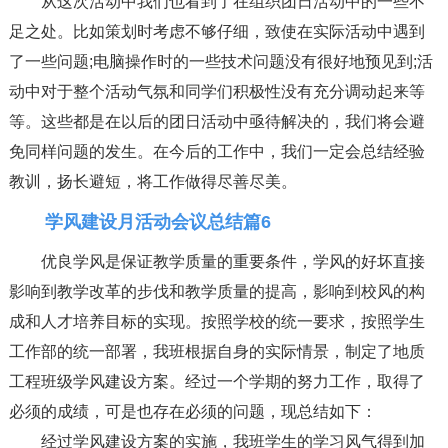
从这次活动中我们也看到了在组织团日活动中的一些不
足之处。比如策划时考虑不够仔细，致使在实际活动中遇到
了一些问题;电脑操作时的一些技术问题没有很好地预见到;活
动中对于整个活动气氛和同学们积极性没有充分调动起来等
等。这些都是在以后的团日活动中亟待解决的，我们将会避
免同样问题的发生。在今后的工作中，我们一定会总结经验
教训，扬长避短，将工作做得尽善尽美。
学风建设月活动会议总结篇6
优良学风是保证教学质量的重要条件，学风的好坏直接
影响到教学改革的步伐和教学质量的提高，影响到校风的构
成和人才培养目标的实现。按照学校的统一要求，按照学生
工作部的统一部署，我班根据自身的实际情景，制定了地质
工程班级学风建设方案。经过一个学期的努力工作，取得了
必须的成绩，可是也存在必须的问题，现总结如下：
经过学风建设方案的实施，我班学生的学习风气得到加