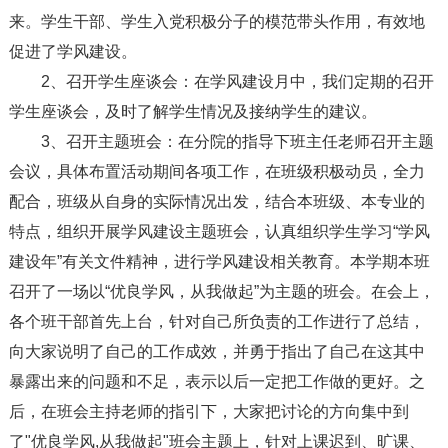
来。学生干部、学生入党积极分子的模范带头作用，有效地
促进了学风建设。
2、召开学生座谈会：在学风建设月中，我们定期的召开
学生座谈会，及时了解学生情况及接纳学生的建议。
3、召开主题班会：在分院的指导下班主任老师召开主题
会议，具体布置活动期间各项工作，在班级积极动员，全力
配合，班级从自身的实际情况出发，结合本班级、本专业的
特点，组织开展学风建设主题班会，认真组织学生学习“学风
建设年”有关文件精神，进行学风建设相关教育。本学期本班
召开了一场以“优良学风，从我做起”为主题的班会。在会上，
各个班干部首先上台，针对自己所负责的工作进行了总结，
向大家说明了自己的工作成效，并勇于指出了自己在这其中
暴露出来的问题和不足，表示以后一定把工作做的更好。之
后，在班会主持老师的指引下，大家把讨论的方向集中到
了"优良学风,从我做起"班会主题上，针对上课迟到、旷课、