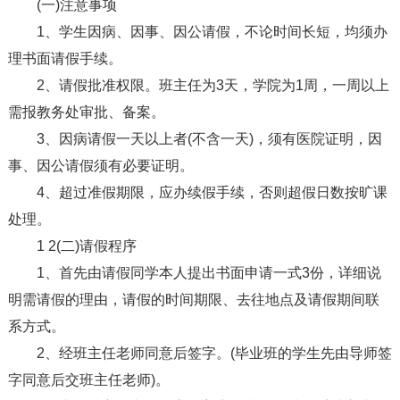
(一)注意事项
1、学生因病、因事、因公请假，不论时间长短，均须办
理书面请假手续。
2、请假批准权限。班主任为3天，学院为1周，一周以上
需报教务处审批、备案。
3、因病请假一天以上者(不含一天)，须有医院证明，因
事、因公请假须有必要证明。
4、超过准假期限，应办续假手续，否则超假日数按旷课
处理。
1 2(二)请假程序
1、首先由请假同学本人提出书面申请一式3份，详细说
明需请假的理由，请假的时间期限、去往地点及请假期间联
系方式。
2、经班主任老师同意后签字。(毕业班的学生先由导师签
字同意后交班主任老师)。