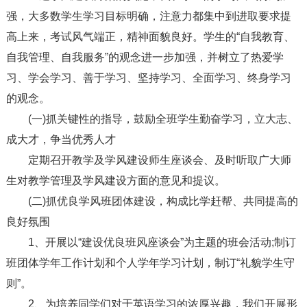
强，大多数学生学习目标明确，注意力都集中到进取要求提
高上来，考试风气端正，精神面貌良好。学生的“自我教育、
自我管理、自我服务”的观念进一步加强，并树立了热爱学
习、学会学习、善于学习、坚持学习、全面学习、终身学习
的观念。
(一)抓关键性的指导，鼓励全班学生勤奋学习，立大志、
成大才，争当优秀人才
定期召开教学及学风建设师生座谈会、及时听取广大师
生对教学管理及学风建设方面的意见和提议。
(二)抓优良学风班团体建设，构成比学赶帮、共同提高的
良好氛围
1、开展以“建设优良班风座谈会”为主题的班会活动;制订
班团体学年工作计划和个人学年学习计划，制订“礼貌学生守
则”。
2、为培养同学们对于英语学习的浓厚兴趣，我们开展形