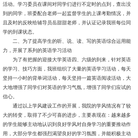
活动。学习委员在课间对同学们进行不定时的点到，查出没
到的同学，班委配合老师一起监督学生的上课考勤情况，并
且及时的反映给辅导员岳甜甜老师，并认证记录我班每位同
学的到课状态。
二、为了提高学生的听、说、读、写的英语综合运用能
力，开展了系列的英语学习活动
为了有把握的迎接大学英语四、六级的到来，针对英语
的学习、技巧方面，我班组织了大量的英语学习活动，每天
坚持一小时的背单词活动，每天坚持一篇英语阅读活动，大
大地增强了同学们对英语的学习气氛，增强了同学们应试的
信心。
通过以上学风建设工作的开展，我院的学风情况有了较
大的转变，取得了不少可喜的进步，主要表现在：越来越多
的学生能够主动地认识到良好学风对自身学习的重要推动作
用，大部分学生都强烈渴望良好的学习氛围，并能积极主动