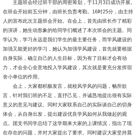
主题班会经过班干部的周密筹划，于11月3日成功开展。
在班会开始前五分钟，由班长负责考勤。16时25分，由主持
人的宣布此次主题班会开始。在会上，首先由班长作了精彩
的演讲，她生动形象的给同学们概述了本次班会的主题。同
学认为，学习永远是我们学生的最主要任务，而学风建设的
加强又能更好的学习，她认为加强学风建设，首先就要根据
自身实际，确立自己的人生目标，因为有了目标才会有动
力，才会全心全意地投入学风建设，其次就是要充分发挥宿
舍小单位的作用。
会上，大家都积极发言，就校风学风的问题，畅所欲
言，针对我们班的不足，直抒己见，并诚恳地提出很有实际
意义的意见与建议。同时大家联系自己的实际谈自己的切身
体会，从自身出发，提出建设优良学风如何从我做起的观
点。团支书同学总结了这学期来大家的上课情况，指出了现
在存在的问题，并对大家提出了要求。同时建议大家坚持晨