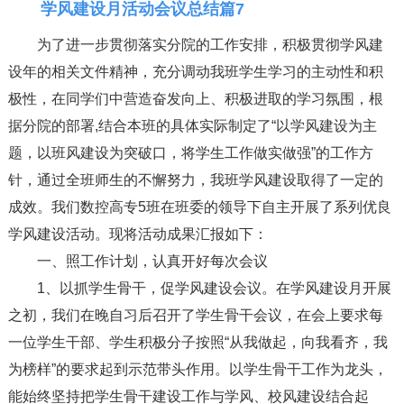
学风建设月活动会议总结篇7
为了进一步贯彻落实分院的工作安排，积极贯彻学风建
设年的相关文件精神，充分调动我班学生学习的主动性和积
极性，在同学们中营造奋发向上、积极进取的学习氛围，根
据分院的部署,结合本班的具体实际制定了“以学风建设为主
题，以班风建设为突破口，将学生工作做实做强”的工作方
针，通过全班师生的不懈努力，我班学风建设取得了一定的
成效。我们数控高专5班在班委的领导下自主开展了系列优良
学风建设活动。现将活动成果汇报如下：
一、照工作计划，认真开好每次会议
1、以抓学生骨干，促学风建设会议。在学风建设月开展
之初，我们在晚自习后召开了学生骨干会议，在会上要求每
一位学生干部、学生积极分子按照“从我做起，向我看齐，我
为榜样”的要求起到示范带头作用。以学生骨干工作为龙头，
能始终坚持把学生骨干建设工作与学风、校风建设结合起