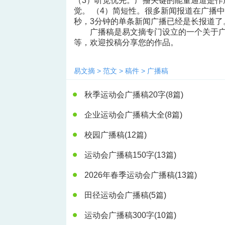
（3）听觉优先。广播关键的能量通道是作
觉。 （4）简短性。很多新闻报道在广播中仅
秒，3分钟的单条新闻广播已经是长报道了
广播稿是易文摘专门设立的一个关于
等，欢迎投稿分享您的作品。
易文摘
>
范文
>
稿件
>
广播稿
秋季运动会广播稿20字
(8篇)
企业运动会广播稿大全
(8篇)
校园广播稿
(12篇)
运动会广播稿150字
(13篇)
2026年春季运动会广播稿
(13篇)
田径运动会广播稿
(5篇)
运动会广播稿300字
(10篇)