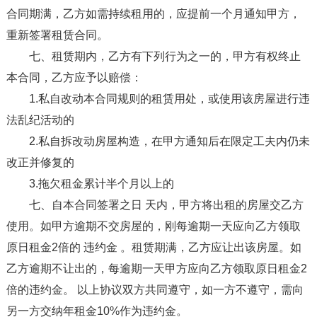
合同期满，乙方如需持续租用的，应提前一个月通知甲方，
重新签署租赁合同。
七、租赁期内，乙方有下列行为之一的，甲方有权终止
本合同，乙方应予以赔偿：
1.私自改动本合同规则的租赁用处，或使用该房屋进行违
法乱纪活动的
2.私自拆改动房屋构造，在甲方通知后在限定工夫内仍未
改正并修复的
3.拖欠租金累计半个月以上的
七、自本合同签署之日 天内，甲方将出租的房屋交乙方
使用。如甲方逾期不交房屋的，刚每逾期一天应向乙方领取
原日租金2倍的 违约金 。租赁期满，乙方应让出该房屋。如
乙方逾期不让出的，每逾期一天甲方应向乙方领取原日租金2
倍的违约金。 以上协议双方共同遵守，如一方不遵守，需向
另一方交纳年租金10%作为违约金。