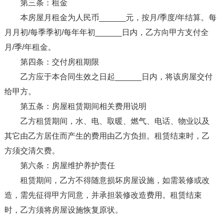
第三条：租金
本房屋月租金为人民币______元，按月/季度/年结算。每
月月初/每季季初/每年年初______日内，乙方向甲方支付全
月/季/年租金。
第四条：交付房租期限
乙方应于本合同生效之日起______日内，将该房屋交付
给甲方。
第五条：房屋租赁期间相关费用说明
乙方租赁期间，水、电、取暖、燃气、电话、物业以及
其它由乙方居住而产生的费用由乙方负担。租赁结束时，乙
方须交清欠费。
第六条：房屋维护养护责任
租赁期间，乙方不得随意损坏房屋设施，如需装修或改
造，需先征得甲方同意，并承担装修改造费用。租赁结束
时，乙方须将房屋设施恢复原状。