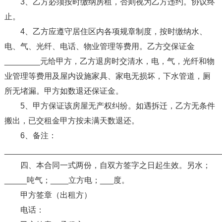
3、乙方必须按时缴纳房租，否则视为乙方违约。协议终
止。
4、乙方应遵守居住区内各项规章制度，按时缴纳水、
电、气、光纤、电话、物业管理等费用。乙方交保证金
________元给甲方，乙方退房时交清水，电，气，光纤和物
业管理等费用及屋内设施家具、家电无损坏，下水管道，厕
所无堵漏。甲方如数退还保证金。
5、甲方保证该房屋无产权纠纷。如遇拆迁，乙方无条件
搬出，已交租金甲方按未满天数退还。
6、备注：
________________________________________________
四、本合同一式两份，自双方签字之日起生效。另水；
_____吨气；____立方电；___度。
甲方签章（出租方）
电话：