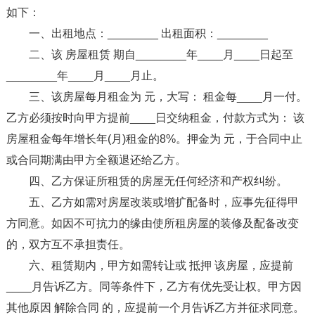
如下：
一、出租地点：________ 出租面积：________
二、该 房屋租赁 期自________年____月____日起至
________年____月____月止。
三、该房屋每月租金为 元，大写： 租金每____月一付。
乙方必须按时向甲方提前____日交纳租金，付款方式为： 该
房屋租金每年增长年(月)租金的8%。押金为 元，于合同中止
或合同期满由甲方全额退还给乙方。
四、乙方保证所租赁的房屋无任何经济和产权纠纷。
五、乙方如需对房屋改装或增扩配备时，应事先征得甲
方同意。如因不可抗力的缘由使所租房屋的装修及配备改变
的，双方互不承担责任。
六、租赁期内，甲方如需转让或 抵押 该房屋，应提前
____月告诉乙方。同等条件下，乙方有优先受让权。甲方因
其他原因 解除合同 的，应提前一个月告诉乙方并征求同意。