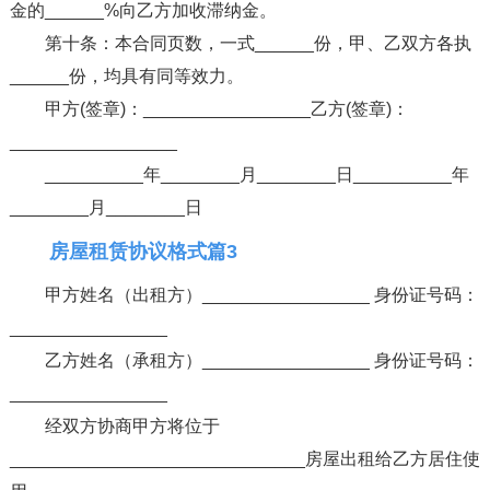
金的______%向乙方加收滞纳金。
第十条：本合同页数，一式______份，甲、乙双方各执
______份，均具有同等效力。
甲方(签章)：_________________乙方(签章)：
_________________
__________年________月________日__________年
________月________日
房屋租赁协议格式篇3
甲方姓名（出租方）_________________ 身份证号码：
________________
乙方姓名（承租方）_________________ 身份证号码：
________________
经双方协商甲方将位于
______________________________房屋出租给乙方居住使