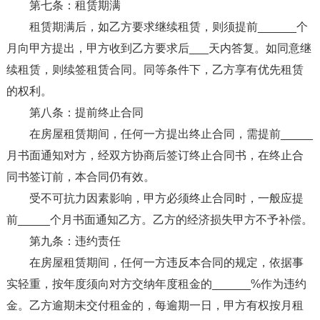
第七条：租赁期满
租赁期满后，如乙方要求继续租赁，则须提前______个
月向甲方提出，甲方收到乙方要求后___天内答复。如同意继
续租赁，则续签租赁合同。同等条件下，乙方享有优先租赁
的权利。
第八条：提前终止合同
在房屋租赁期间，任何一方提出终止合同，需提前_____
月书面通知对方，经双方协商后签订终止合同书，在终止合
同书签订前，本合同仍有效。
受不可抗力因素影响，甲方必须终止合同时，一般应提
前_____个月书面通知乙方。乙方的经济损失甲方不予补偿。
第九条：违约责任
在房屋租赁期间，任何一方违反本合同的规定，依据事
实轻重，按年度须向对方交纳年度租金的______%作为违约
金。乙方逾期未交付租金的，每逾期一日，甲方有权按月租