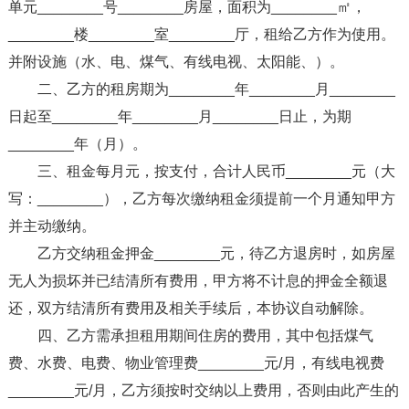
单元________号________房屋，面积为________㎡，
________楼________室________厅，租给乙方作为使用。
并附设施（水、电、煤气、有线电视、太阳能、）。
二、乙方的租房期为________年________月________
日起至________年________月________日止，为期
________年（月）。
三、租金每月元，按支付，合计人民币________元（大
写：________），乙方每次缴纳租金须提前一个月通知甲方
并主动缴纳。
乙方交纳租金押金________元，待乙方退房时，如房屋
无人为损坏并已结清所有费用，甲方将不计息的押金全额退
还，双方结清所有费用及相关手续后，本协议自动解除。
四、乙方需承担租用期间住房的费用，其中包括煤气
费、水费、电费、物业管理费________元/月，有线电视费
________元/月，乙方须按时交纳以上费用，否则由此产生的