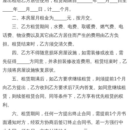
屋出租给乙方居住使用，租赁期限自______年___月___日至
____年___月___日，计___个月。
二、本房屋月租金为_____元，按月交。
三、乙方租赁期间，水费、电费、取暖费、燃气费、电
话费、物业费以及其它由乙方居住而产生的费用由乙方负
担。租赁结束时，乙方须交清欠费。
四、乙方不得随意损坏房屋设施，如需装修或改造，需
先征得_____方同意，并承担装修改造费用。租赁结束时，乙
方须将房屋设施恢复原状。
五、租赁期满后，如乙方要求继续租赁，则须提前1个月
向乙方提出，乙方收到乙方要求后7天内答复。如同意继续租
赁，则续签租赁合同。同等条件下，乙方享有优先租赁的权
利。
六、租赁期间，任何一方提出终止合同，需提前1个月书
面通知对方，经双方协商后签订终止合同书。若一方强行中