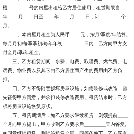
楼________号的房屋出租给乙方居住使用，租赁期限自____
年____月____日至____年____月____日，计________个
月。
二、本房屋月租金为人民币____元，按月/季度/年结算。
每月月初/每季季初/每年年初________日内，乙方向甲方支
付全月/季/年租金。
三、乙方租赁期间，水费、电费、取暖费、燃气费、电
话费、物业费以及其它由乙方居住而产生的费用由乙方负
担。
四、乙方不得随意损坏房屋设施，如需装修或改造，需
先征得甲方同意，并承担装修改造费用。租赁结束时，乙方
须将房屋设施恢复原状。
五、租赁期满后，如乙方要求继续租赁，则须提前____
个月向甲方提出，甲方收到乙方要求后________天内答复。
如同意继续租赁，则续签租赁合同。同等条件下，乙方享有