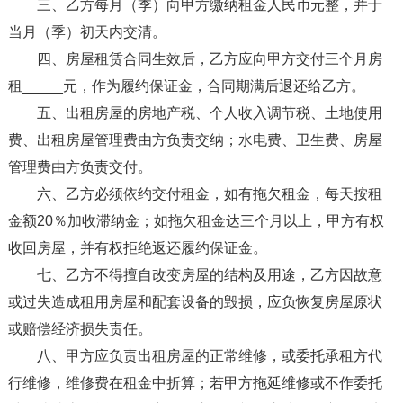
三、乙方每月（季）向甲方缴纳租金人民币元整，并于
当月（季）初天内交清。
四、房屋租赁合同生效后，乙方应向甲方交付三个月房
租_____元，作为履约保证金，合同期满后退还给乙方。
五、出租房屋的房地产税、个人收入调节税、土地使用
费、出租房屋管理费由方负责交纳；水电费、卫生费、房屋
管理费由方负责交付。
六、乙方必须依约交付租金，如有拖欠租金，每天按租
金额20％加收滞纳金；如拖欠租金达三个月以上，甲方有权
收回房屋，并有权拒绝返还履约保证金。
七、乙方不得擅自改变房屋的结构及用途，乙方因故意
或过失造成租用房屋和配套设备的毁损，应负恢复房屋原状
或赔偿经济损失责任。
八、甲方应负责出租房屋的正常维修，或委托承租方代
行维修，维修费在租金中折算；若甲方拖延维修或不作委托