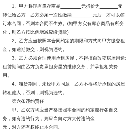
1、甲方将现有库存商品________元折价为_______元
转让给乙方，乙方必须一次性缴纳________元后，才可以签
订本合同，否则本合同不生效。(如甲方实有库存商品有所变
化，则乙方按比例增减应缴货款)
2、乙方应当按照本合同约定的期限和方式向甲方缴交租
金，如逾期缴交，则视为违约。
3、乙方必须合理使用承租房屋，不得擅自改变房屋用途;
租赁期间由乙方负责承担房屋的维修义务，并承担相关费
用。
4、租赁期间，未经甲方同意，乙方不得将所承租的房屋
转租他人，否则，则视为违约。
第六条违约责任
甲、乙双方均应当严格按照本合同的约定履行各自义
务，如有违约行为，则应当向对方支付违约金___________
元，对方还有权终止本合同。