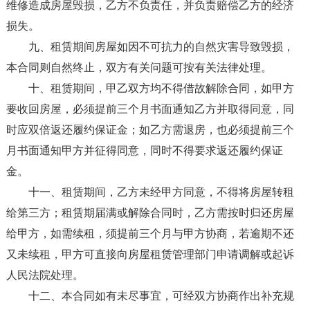
维修造成房屋毁损，乙方不负责任，并负责赔偿乙方的经济
损失。
九、租赁期间房屋如因不可抗力的自然灾害导致毁损，
本合同则自然终止，双方有关问题可按有关法律处理。
十、租赁期间，甲乙双方均不得借故解除合同，如甲方
要收回房屋，必须提前三个月书面通知乙方并取得同意，同
时应双倍返还履约保证金；如乙方需退房，也必须提前三个
月书面通知甲方并征得同意，同时不得要求返还履约保证
金。
十一、租赁期间，乙方未经甲方同意，不得将房屋转租
给第三方；租赁期届满或解除合同时，乙方需按时归还房屋
给甲方，如需续租，须提前三个月与甲方协商，若逾期不还
又未续租，甲方可直接向房屋租赁管理部门申请调解或起诉
人民法院处理。
十二、本合同如有未尽事宜，可经双方协商作出补充规