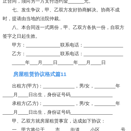
止合同，须向另一方支付违约金______元。
七、发生争议，甲、乙双方友好协商解决。协商不成
时，提请由当地的法院仲裁。
八、本合同连一式两份，甲、乙双方各执一份，自双方
签字之日起生效。
甲方：_____________联系电话：_______________
乙方：_____________联系电话：_______________
_____年___月____日______年___月____日
房屋租赁协议格式篇11
出租方(甲方)：____________，男/女，________年
____月____日出生，身份证号码________________
承租方(乙方)：____________，男/女，________年
____月____日出生，身份证号码________________
甲、乙双方就房屋租赁事宜，达成如下协议：
一、甲方将位于____市____街道____小区________号