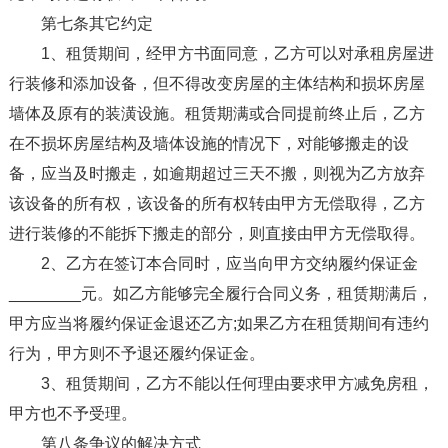
第七条其它约定
1、租赁期间，经甲方书面同意，乙方可以对承租房屋进
行装修和添加设备，但不得改变房屋的主体结构和损坏房屋
墙体及原有的装潢设施。租赁期满或合同提前终止后，乙方
在不损坏房屋结构及墙体设施的情况下，对能够搬走的设
备，应当及时搬走，如逾期超过三天不搬，则视为乙方放弃
该设备的所有权，该设备的所有权转由甲方无偿取得，乙方
进行装修的不能拆下搬走的部分，则直接由甲方无偿取得。
2、乙方在签订本合同时，应当向甲方交纳履约保证金
________元。如乙方能够完全履行合同义务，租赁期满后，
甲方应当将履约保证金退还乙方;如果乙方在租赁期间有违约
行为，甲方则不予退还履约保证金。
3、租赁期间，乙方不能以任何理由要求甲方减免房租，
甲方也不予受理。
第八条争议的解决方式