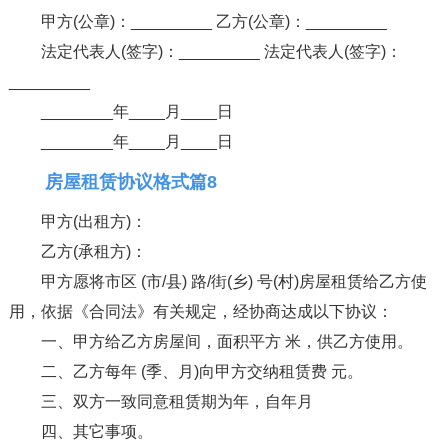
甲方(公章)：_________ 乙方(公章)：_________
法定代表人(签字)：_________ 法定代表人(签字)：
_________
________年____月____日
________年____月____日
房屋租赁协议格式篇8
甲方(出租方)：
乙方(承租方)：
甲方愿将市区 (市/县) 路/街(乡) 号(村)房屋租赁给乙方使
用，依据《合同法》有关规定，经协商达成以下协议：
一、甲方给乙方房屋间，面积平方 米，供乙方使用。
二、乙方每年 (季、月)向甲方交纳租赁费 元。
三、双方一致同意租赁期为年，自年月
四、其它事项。