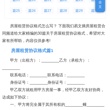
全
全
文
文
篇25
篇26
篇27
篇28
篇29
篇30
房屋租赁协议格式怎么写？ 下面我们易文摘房屋租赁合
同频道给大家精编的30篇关于房屋租赁协议格式，希望对大
家有所帮助，内容仅供参考!
房屋租赁协议格式篇1
甲方（出租方）：________乙方（承租方）：
________
联系电话：________联系电话：________
身份证号：________身份证号：________
甲乙双方就租用甲方房屋一事，经甲乙双方友好协商，
达成如下协议：
一、甲方将完全属于其所有权的________幢________