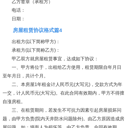
乙方签章（承租方）
电话：
日期：
房屋租赁协议格式篇4
出租方(以下简称甲方)：
承租方(以下简称乙方)：
甲乙双方就房屋租赁事宜，达成如下协议：
一、甲方将位于，出租给乙方使用，租赁期限自年月日
至年月日，共计个月。
二、本房屋1年租金计人民币元(大写元)，交款方式为年
一交，计人民币元(大写元)。在此合同有效期内，甲方不得擅
自涨房租。
三、在租赁期间，若发生不可抗力因素引起房屋损坏问
题，由甲方负责(院内天井防水问题除外)。由乙方原因造成房
屋问题，如：墙面人为损坏等，由乙方负责。合同有效期