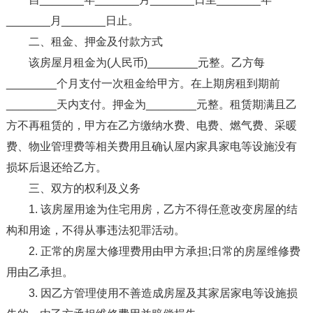
_______月_______日止。
二、租金、押金及付款方式
该房屋月租金为(人民币)________元整。乙方每
________个月支付一次租金给甲方。在上期房租到期前
________天内支付。押金为________元整。租赁期满且乙
方不再租赁的，甲方在乙方缴纳水费、电费、燃气费、采暖
费、物业管理费等相关费用且确认屋内家具家电等设施没有
损坏后退还给乙方。
三、双方的权利及义务
1. 该房屋用途为住宅用房，乙方不得任意改变房屋的结
构和用途，不得从事违法犯罪活动。
2. 正常的房屋大修理费用由甲方承担;日常的房屋维修费
用由乙承担。
3. 因乙方管理使用不善造成房屋及其家居家电等设施损