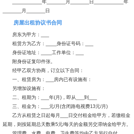
___________年_______月_______日___________年
_______月_______日
房屋出租协议书合同
房东为甲方：___
租赁方为乙方：____身份证号码：___
身份证地址：____工作单位：___
附身份证复印件张。
经甲乙双方协商，订立以下合同：
一、租赁房为：___房内已有设施有：
另增加设施有：
二、租期为：___年(月)，即从___到___
三、租金为：___元/月(含闭路电视费13元/月)
乙方从租赁之日起每月___日交付租金给甲方，若缴租金
延期，则按延期总天数乘5元/每天的金额另交滞纳金给甲方。
管理费、水费、电费、卫生费等均由乙方另行自付。