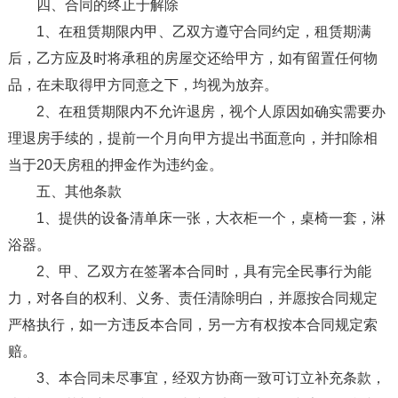
四、合同的终止于解除
1、在租赁期限内甲、乙双方遵守合同约定，租赁期满
后，乙方应及时将承租的房屋交还给甲方，如有留置任何物
品，在未取得甲方同意之下，均视为放弃。
2、在租赁期限内不允许退房，视个人原因如确实需要办
理退房手续的，提前一个月向甲方提出书面意向，并扣除相
当于20天房租的押金作为违约金。
五、其他条款
1、提供的设备清单床一张，大衣柜一个，桌椅一套，淋
浴器。
2、甲、乙双方在签署本合同时，具有完全民事行为能
力，对各自的权利、义务、责任清除明白，并愿按合同规定
严格执行，如一方违反本合同，另一方有权按本合同规定索
赔。
3、本合同未尽事宜，经双方协商一致可订立补充条款，