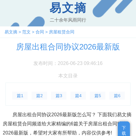
易文摘
二十余年风雨同行
易文摘
>
范文
>
合同
>
房屋租赁合同
房屋出租合同协议2026最新版
发布时间：2026-06-23 09:46:16
本文目录
篇1
篇2
篇3
篇4
篇5
篇6
房屋出租合同协议2026最新版怎么写？ 下面我们易文摘
房屋租赁合同频道给大家精编的6篇关于房屋出租合同协议
下
下
2026最新版，希望对大家有所帮助，内容仅供参考!
载
载