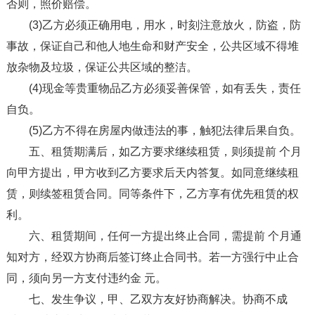
否则，照价赔偿。
(3)乙方必须正确用电，用水，时刻注意放火，防盗，防
事故，保证自己和他人地生命和财产安全，公共区域不得堆
放杂物及垃圾，保证公共区域的整洁。
(4)现金等贵重物品乙方必须妥善保管，如有丢失，责任
自负。
(5)乙方不得在房屋内做违法的事，触犯法律后果自负。
五、租赁期满后，如乙方要求继续租赁，则须提前 个月
向甲方提出，甲方收到乙方要求后天内答复。如同意继续租
赁，则续签租赁合同。同等条件下，乙方享有优先租赁的权
利。
六、租赁期间，任何一方提出终止合同，需提前 个月通
知对方，经双方协商后签订终止合同书。若一方强行中止合
同，须向另一方支付违约金 元。
七、发生争议，甲、乙双方友好协商解决。协商不成