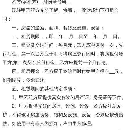
乙方(承租方)__身份证号码__
现经甲乙双方充分了解、协商，一致达成如下租房合
同：
一、房屋的坐落、面积、装修及设施、设备：
二、租赁期限：，即__年__月__日至__年__月__日。
三、租金及交纳时间：每月元，乙方应每月付一次，先
付后住。第一次乙方应于甲方将房屋交付同时，将房租付给
甲方;第二次及以后付租金，乙方应提前一个月付清。
四、租房押金：乙方应于签约同时付给甲方押金__元，
到期结算，多余归还。
五、租赁期间的其他约定事项：
1、甲乙双方应提供真实有效的房产证、身份证等证件。
2、甲方提供完好的房屋、设施、设备，乙方应注意爱
护，不得破坏房屋装修、结构及设施、设备，否则应按价赔
偿。如使用中有非人为损坏，应由甲方修理。