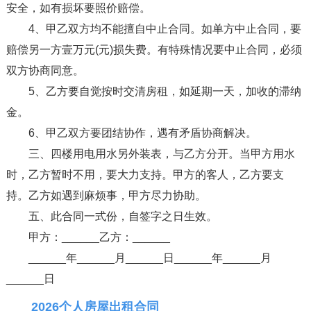
安全，如有损坏要照价赔偿。
4、甲乙双方均不能擅自中止合同。如单方中止合同，要
赔偿另一方壹万元(元)损失费。有特殊情况要中止合同，必须
双方协商同意。
5、乙方要自觉按时交清房租，如延期一天，加收的滞纳
金。
6、甲乙双方要团结协作，遇有矛盾协商解决。
三、四楼用电用水另外装表，与乙方分开。当甲方用水
时，乙方暂时不用，要大力支持。甲方的客人，乙方要支
持。乙方如遇到麻烦事，甲方尽力协助。
五、此合同一式份，自签字之日生效。
甲方：______乙方：______
______年______月______日______年______月
______日
2026个人房屋出租合同