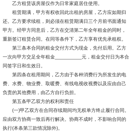
乙方租赁该房屋仅作为日常家庭居住使用。
租赁期满，甲方有权收回此出租的房屋，乙方应如期归
还。乙方要求续租，则必须在租赁期满日三个月前书面通知
甲方。经甲方同意后，乙方在交清第二年全年租金的同时，
重新签订租赁合同。在同等条件下，乙方享有优先承租权。
第三条本合同的租金交付方式为现金，先付后用。乙方
一次向甲方交足全年租金__________元，租金交付日为本合
同签字日和生效日。
第四条在租用期间，乙方由于各种消费行为所发生的电
费、水费、物业费、取暖费、有线电视收视费以及应由自己
负责的其他费用，由乙方自行负担。
第五条甲乙双方的权利和责任
(一)甲乙双方在合同存续期间均无权单方终止履行合同。
应由双方协商一致后再行解决。协商不成时，不影响合同的
执行(本条第三款情况除外)。