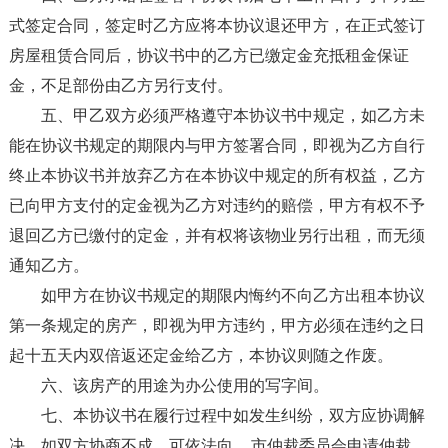
式签定合同，签定时乙方应将本协议退还甲方，在正式签订
房屋租赁合同后，协议书中的乙方已缴定金充抵租金保证
金，不足部份由乙方另行支付。
五、甲乙双方必须严格遵守本协议书中规定，如乙方未
能在协议书规定的期限内与甲方签署合同，即视为乙方自行
终止本协议书并放弃乙方在本协议中规定的所有权益，乙方
已向甲方支付的定金视为乙方对违约的赔偿，甲方有权不予
退回乙方已缴付的定金，并有权将该物业另行出租，而无须
通知乙方。
如甲方在协议书规定的期限内悔约不向乙方出租本协议
第一条规定的房产，即视为甲方违约，甲方必须在违约之日
起十五天内双倍返还定金给乙方，本协议则随之作废。
六、该房产的用途为办公使用的写字间。
七、本协议书在履行过程中如发生纠纷，双方应协调解
决。如双方协商不成，可依法向__市仲裁委员会申请仲裁，