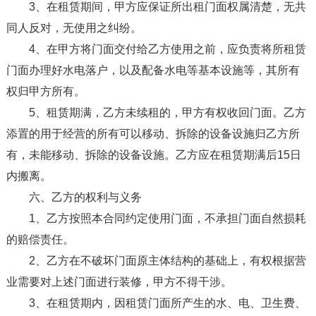
3、在租赁期间，甲方应保证所出租门面权属清楚，无共
同人反对，无使用之纠纷。
4、在甲方将门面交付给乙方使用之前，应负责将所租赁
门面办理好水电落户，以及配备水电等基本设施等，其所有
权归甲方所有。
5、租赁期满，乙方未续租的，甲方有权收回门面。乙方
添置的用于经营的所有可以移动、拆除的设备设施归乙方所
有，未能移动、拆除的设备设施。乙方应在租赁期满后15日
内搬离。
六、乙方的权利与义务
1、乙方按照本合同约定使用门面，不承担门面自然损耗
的赔偿责任。
2、乙方在不破坏门面原主体结构的基础上，有权根据营
业需要对上述门面进行装修，甲方不得干涉。
3、在租赁期内，因租赁门面所产生的水、电、卫生费、