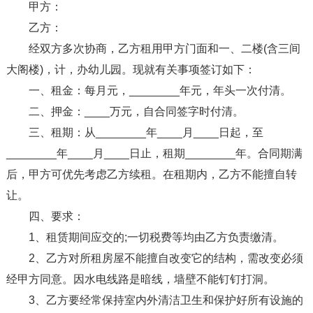
甲方：
乙方：
经双方多次协商，乙方租用甲方门面和一、二楼(含三间
大阁楼)，计，办幼儿园。现就有关事项签订如下：
一、租金：每月元，________年元，年头一次付清。
二、押金：____万元，自合同签字时付清。
三、租期：从________年____月____日起，至
________年____月____日止，租期________年。合同期满
后，甲方可优先考虑乙方续租。在租期内，乙方不能擅自转
让。
四、要求：
1、租赁期间应交的;一切税费等均由乙方负责缴清。
2、乙方对所租房屋不能擅自改变它的结构，需改变必须
经甲方同意。因水电线路是暗线，墙壁不能钉钉打洞。
3、乙方要经常保持室内外清洁卫生和保护好所有设施的