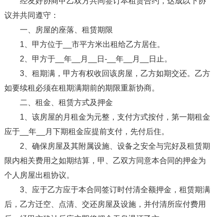
经友好协商甲乙双方共同签订本租赁合约，达成以下协
议并共同遵守：
一、房屋的座落、租赁期限
1、甲方位于__市平方米出租给乙方居住。
2、甲方于__年__月__日-__年__月__日止。
3、租期满，甲方有权收回该房屋，乙方如期交还。乙方
如要续租必须在租期满期前的期限重新协商。
二、租金、租赁方式及押金
1、该房屋的月租金为元整，支付方式按付，第一期租金
应于__年__月下期租金应提前支付，先付后住。
2、确保房屋及其附属设施、设备之安全与完好及租赁期
限内相关费用之如期结算，甲、乙双方同意本合同的押金为
个人房屋出租协议。
3、应于乙方应于本合同签订时付清全额押金，租赁期满
后，乙方迁空、点清、交还房屋及设施，并付清所应付费用