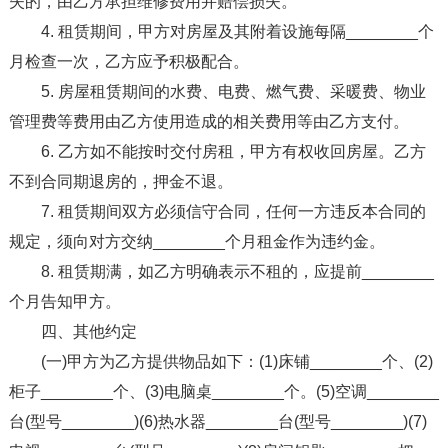
失的，由乙方承担维修费用并赔偿损失。
4. 租赁期间，甲方对房屋及其附着设施每隔________个
月检查一次，乙方应予积极配合。
5. 房屋租赁期间的水费、电费、燃气费、采暖费、物业
管理费等费用由乙方使用造成的相关费用等由乙方支付。
6. 乙方如不能按时交付房租，甲方有权收回房屋。乙方
不到合同期退房的，押金不退。
7. 租赁期间双方必须信守合同，任何一方违反本合同的
规定，须向对方交纳________个月租金作为违约金。
8. 租赁期满，如乙方明确表示不租的，应提前________
个月告知甲方。
四、其他约定
(一)甲方为乙方提供物品如下：(1)床铺________个、(2)
柜子________个、(3)电脑桌________个。(5)空调________
台(型号________)(6)热水器________台(型号________)(7)