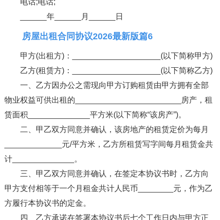
电话;电话;
______年______月______日
房屋出租合同协议2026最新版篇6
甲方(出租方)：____________________(以下简称甲方)
乙方(租赁方)：____________________(以下简称乙方)
一、乙方因办公之需现向甲方订购租赁由甲方拥有全部
物业权益可供出租的________________________房产，租
赁面积______________平方米(以下简称“该房产”)。
二、甲乙双方同意并确认，该房地产的租赁定价为每月
_____________元/平方米，乙方所租赁写字间每月租赁金共
计______________。
三、甲乙双方同意并确认，在签定本协议书时，乙方向
甲方支付相等于一个月租金共计人民币________元，作为乙
方履行本协议书的定金。
四、乙方承诺在签署本协议书后七个工作日内与甲方正