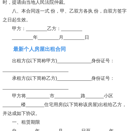
时，提请由当地人民法院仲裁。
八、本合同连一式 份，甲、乙双方各执 份，自双方签字
之日起生效。
甲方：________乙方：________
________年________月________日
最新个人房屋出租合同
出租方(以下简称甲方)_____________身份证号：
_________________________
承租方(以下简称乙方)_____________身份证号：
_________________________
甲方将_________市__________路_______小区
_______楼_______住宅用房(以下简称该房屋)出租给乙方，
并达成如下协议。
一、租赁期限
自_______年_______月_______日至_______年