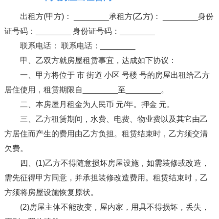
出租方(甲方)： ________承租方(乙方)： ________身份
证号码：________ 身份证号码：________
联系电话： 联系电话：________
甲、乙双方就房屋租赁事宜，达成如下协议：
一、甲方将位于 市 街道 小区 号楼 号的房屋出租给乙方
居住使用，租赁期限自________至________。
二、本房屋月租金为人民币 元/年。押金 元。
三、乙方租赁期间，水费、电费、物业费以及其它由乙
方居住而产生的费用由乙方负担。租赁结束时，乙方须交清
欠费。
四、(1)乙方不得随意损坏房屋设施，如需装修或改造，
需先征得甲方同意，并承担装修改造费用。租赁结束时，乙
方须将房屋设施恢复原状。
(2)房屋主体不能改变，屋内家，用具不得损坏，丢失，