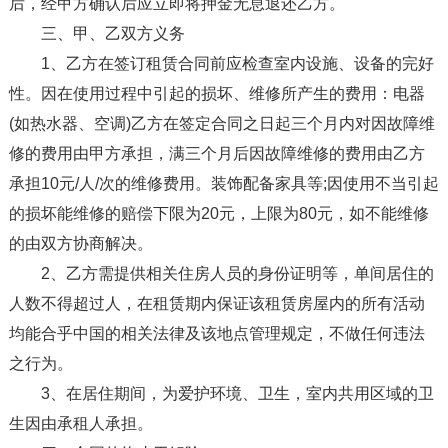
后，经甲方确认后应立即将押金无息退还乙方。
三、甲、乙双方义务
1、乙方在签订租赁合同前应检查室内设施、设备的完好
性。因在使用过程中引起的损坏、维修所产生的费用：电器
(如热水器、空调)乙方在签定合同之日起三个月内对因故障维
修的费用由甲方承担，满三个月后因故障维修的费用由乙方
承担10元/人/次的维修费用。装饰配备家具等;因使用不当引起
的损坏能维修的赔偿下限为20元，上限为80元，如不能维修
的由双方协商解决。
2、乙方需提供相关住房人员的身份证明等，单间居住的
人数不得超过人，在租赁期内保证该租赁房屋内的所有活动
均能合乎中国的相关法律及该地点管理规定，不做任何违法
之行为。
3、在居住期间，为爱护环境、卫生，室内共用区域的卫
生因由承租人承担。