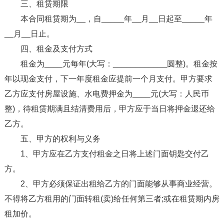
三、租赁期限
本合同租赁期为__，自_____年__月__日起至_____年
__月__日止。
四、租金及支付方式
租金为____元每年(大写：____________圆整)。租金按
年以现金支付，下一年度租金应提前一个月支付。甲方要求
乙方应支付房屋设施、水电费押金为____元(大写：人民币
整)，待租赁期满且结清费用后，甲方应于当日将押金退还给
乙方。
五、甲方的权利与义务
1、甲方应在乙方支付租金之日将上述门面钥匙交付乙
方。
2、甲方必须保证出租给乙方的门面能够从事商业经营。
不得将乙方租用的门面转租(卖)给任何第三者;或在租赁期内房
租加价。