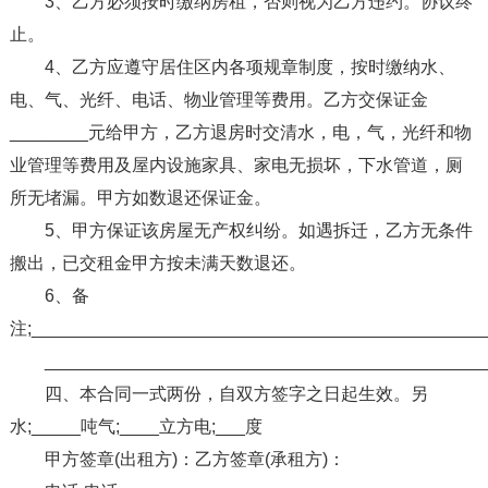
3、乙方必须按时缴纳房租，否则视为乙方违约。协议终
止。
4、乙方应遵守居住区内各项规章制度，按时缴纳水、
电、气、光纤、电话、物业管理等费用。乙方交保证金
________元给甲方，乙方退房时交清水，电，气，光纤和物
业管理等费用及屋内设施家具、家电无损坏，下水管道，厕
所无堵漏。甲方如数退还保证金。
5、甲方保证该房屋无产权纠纷。如遇拆迁，乙方无条件
搬出，已交租金甲方按未满天数退还。
6、备
注;______________________________________________
_____________________________________________
四、本合同一式两份，自双方签字之日起生效。另
水;_____吨气;____立方电;___度
甲方签章(出租方)：乙方签章(承租方)：