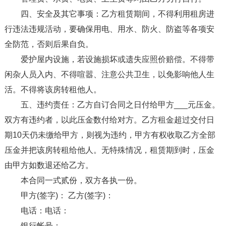
四、安全及其它事项：乙方租赁期间，不得利用租房进
行违法违规活动，要确保用电、用水、防火、防盗等各项安
全防范，否则后果自负。
爱护屋内设施，若设施损坏或遗失应照价赔偿。不得带
闲杂人员入内、不得喧嚣、注意公共卫生，以免影响他人生
活。不得将该房转租他人。
五、违约责任：乙方自订合同之日付给甲方___元压金。
双方有违约者，以此压金数付给对方。乙方租金超过交付日
期10天仍未缴给甲方，则视为违约，甲方有权收取乙方全部
压金并把该房转租给他人。无特殊情况，租赁期到时，压金
由甲方如数退还给乙方。
本合同一式贰份，双方各执一份。
甲方(签字)： 乙方(签字)：
电话：电话：
银行帐号：