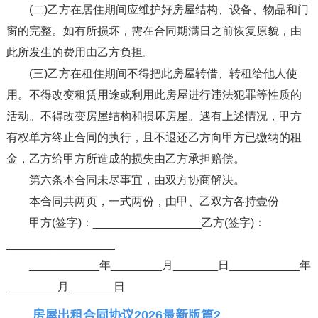
(二)乙方在居住期间应维护好房屋结构、设备、物品和门
窗的完整。如有所损坏，需在合同期满日之前恢复原貌，由
此所发生的费用由乙方负担。
(三)乙方在租住期间不得把此房屋转借、转租给他人使
用。不得改变租赁用途或利用此房屋进行违法犯罪等性质的
活动。不得改变房屋结构和损坏房屋。遇有上述情况，甲方
有权单方终止合同的执行，且不退还乙方向甲方已缴纳的租
金，乙方给甲方所造成的损失由乙方承担赔偿。
第六条本合同未尽事宜，由双方协商解决。
本合同共两页，一式两份，由甲、乙双方各持壹份
甲方(签字)：_________________乙方(签字)：
_________________
___________年________月_______日___________年
________月_______日
房屋出租合同协议2026最新版篇2