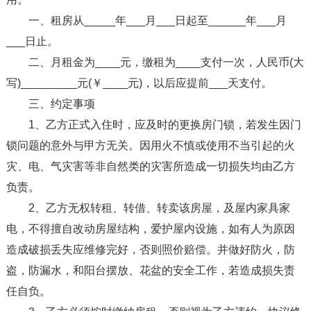
一、租房从_____年___月___日起至______年___月
___日止。
二、月租金为____元，缴租为____支付一次，人民币(大
写)_________元(￥____元)，以后应提前___天支付。
三、约定事项
1、乙方正式入住时，应及时的更换房门锁，若发生因门
锁问题的意外与甲方无关。因用火不慎或使用不当引起的火
灾、电、气灾害等非自然类的灾害所造成一切损失均由乙方
负责。
2、乙方无权转租、转借、转卖该房屋，及屋内家具家
电，不得擅自改动房屋结构，爱护屋内设施，如有人为原因
造成破损丢失应维修完好，否则照价赔偿。并做好防火，防
盗，防漏水，和阳台摆放、花盆的安全工作，若造成损失责
任自负。