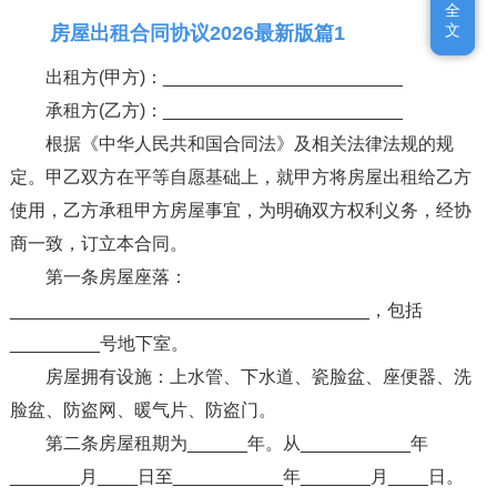
全
全
文
文
房屋出租合同协议2026最新版篇1
出租方(甲方)：________________________
承租方(乙方)：________________________
根据《中华人民共和国合同法》及相关法律法规的规
定。甲乙双方在平等自愿基础上，就甲方将房屋出租给乙方
使用，乙方承租甲方房屋事宜，为明确双方权利义务，经协
商一致，订立本合同。
第一条房屋座落：
____________________________________，包括
_________号地下室。
房屋拥有设施：上水管、下水道、瓷脸盆、座便器、洗
脸盆、防盗网、暖气片、防盗门。
第二条房屋租期为______年。从___________年
_______月____日至___________年_______月____日。