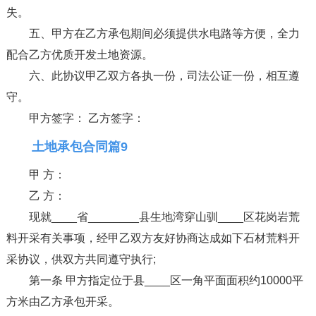
失。
五、甲方在乙方承包期间必须提供水电路等方便，全力
配合乙方优质开发土地资源。
六、此协议甲乙双方各执一份，司法公证一份，相互遵
守。
甲方签字： 乙方签字：
土地承包合同篇9
甲 方：
乙 方：
现就____省________县生地湾穿山驯____区花岗岩荒
料开采有关事项，经甲乙双方友好协商达成如下石材荒料开
采协议，供双方共同遵守执行;
第一条 甲方指定位于县____区一角平面面积约10000平
方米由乙方承包开采。