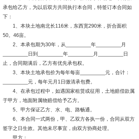
承包给乙方，为以后双方共同执行本合同，特签订本合同如
下：
1、本块土地南北长116米，东西宽290米，折合面积
50。46亩。
2、本承包期为30年，从_________年_________月
_________日到_________年_________月_________日
止，合同期满后，乙方有优先承包权。
3、本块土地承包价为每年每亩_________元，合计：
_________元，每年元月1日缴清承包费。
4、在承包过程中，如遇国家租赁或征用，土地赔偿款属
于甲方，地面附属物赔偿给予乙方。
5、甲方保证乙方、水、电、路畅通。
6、本合同一式两份，甲、乙双方各执一份，合同从双方
签字之日生效。其他未尽事宜，由双方协商处理。
甲方：_________