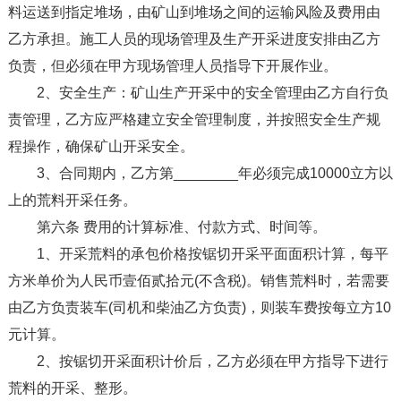
料运送到指定堆场，由矿山到堆场之间的运输风险及费用由
乙方承担。施工人员的现场管理及生产开采进度安排由乙方
负责，但必须在甲方现场管理人员指导下开展作业。
2、安全生产：矿山生产开采中的安全管理由乙方自行负
责管理，乙方应严格建立安全管理制度，并按照安全生产规
程操作，确保矿山开采安全。
3、合同期内，乙方第________年必须完成10000立方以
上的荒料开采任务。
第六条 费用的计算标准、付款方式、时间等。
1、开采荒料的承包价格按锯切开采平面面积计算，每平
方米单价为人民币壹佰贰拾元(不含税)。销售荒料时，若需要
由乙方负责装车(司机和柴油乙方负责)，则装车费按每立方10
元计算。
2、按锯切开采面积计价后，乙方必须在甲方指导下进行
荒料的开采、整形。