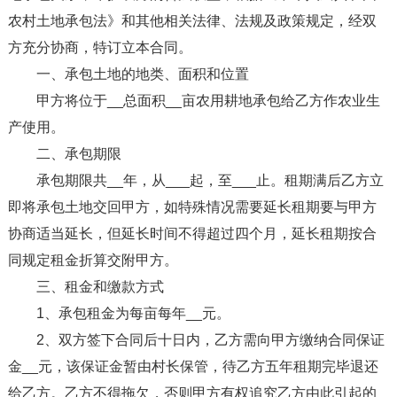
农村土地承包法》和其他相关法律、法规及政策规定，经双
方充分协商，特订立本合同。
一、承包土地的地类、面积和位置
甲方将位于__总面积__亩农用耕地承包给乙方作农业生
产使用。
二、承包期限
承包期限共__年，从___起，至___止。租期满后乙方立
即将承包土地交回甲方，如特殊情况需要延长租期要与甲方
协商适当延长，但延长时间不得超过四个月，延长租期按合
同规定租金折算交附甲方。
三、租金和缴款方式
1、承包租金为每亩每年__元。
2、双方签下合同后十日内，乙方需向甲方缴纳合同保证
金__元，该保证金暂由村长保管，待乙方五年租期完毕退还
给乙方。乙方不得拖欠，否则甲方有权追究乙方由此引起的