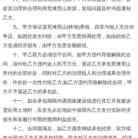
促其治理和合理利用荒滩荒山资源，发现问题及时书面通知
乙方。
九、甲方保证该荒滩荒山(林地)界线、四至与他人无任何
争议。如因此发生纠纷，由甲方负责协调处理，如由此给乙
方造成经济损失，由甲方负责全额赔偿。
十、甲乙双方必须信守合同。如甲方违约导致解除此合
同，须付给乙方违约金人民币万元、退还乙方承包荒滩荒山
所付的全部价款，同时对乙方的治理投入和治理成果合理作
价，作价款一次性付给乙方;如乙方违约导致解除此合同，甲
方不予退还乙方的承包款。
十一、如在承包期限内遇国家建设或进行其它开发建设
需征用土地时，应首先从征地款中保障向乙方支付实际经济
损失和未履行年限的预期利益损失。
十二、合同期满后，如乙方愿意继续承包经营，双方续
签合同;如乙方不再承包经营，甲方对乙方的治理成果、经济