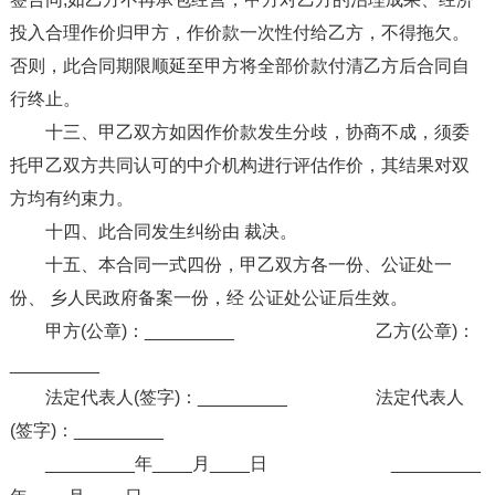
投入合理作价归甲方，作价款一次性付给乙方，不得拖欠。
否则，此合同期限顺延至甲方将全部价款付清乙方后合同自
行终止。
十三、甲乙双方如因作价款发生分歧，协商不成，须委
托甲乙双方共同认可的中介机构进行评估作价，其结果对双
方均有约束力。
十四、此合同发生纠纷由 裁决。
十五、本合同一式四份，甲乙双方各一份、公证处一
份、 乡人民政府备案一份，经 公证处公证后生效。
甲方(公章)：_________ 乙方(公章)：
_________
法定代表人(签字)：_________ 法定代表人
(签字)：_________
_________年____月____日 _________