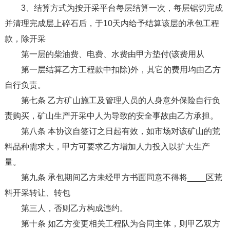
3、结算方式为按开采平台每层结算一次，每层锯切完成
并清理完成层上碎石后，于10天内给予结算该层的承包工程
款，除开采
第一层的柴油费、电费、水费由甲方垫付(该费用从
第一层结算乙方工程款中扣除)外，其它的费用均由乙方
自行负责。
第七条 乙方矿山施工及管理人员的人身意外保险自行负
责购买，矿山生产开采中人为导致的安全事故由乙方承担。
第八条 本协议自签订之日起有效，如市场对该矿山的荒
料品种需求大，甲方可要求乙方增加人力投入以扩大生产
量。
第九条 承包期间乙方未经甲方书面同意不得将____区荒
料开采转让、转包
第三人，否则乙方构成违约。
第十条 如乙方变更相关工程队为合同主体，则甲乙双方