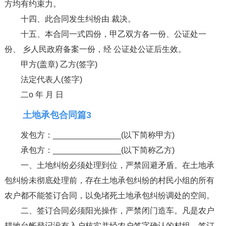
方均有约束力。
十四、此合同发生纠纷由 裁决。
十五、本合同一式四份，甲乙双方各一份、公证处一
份、 乡人民政府备案一份，经 公证处公证后生效。
甲方(盖章) 乙方(签字)
法定代表人(签字)
二o 年 月 日
土地承包合同篇3
发包方：_______________(以下简称甲方)
承包方：_______________(以下简称乙方)
一、土地纠纷必须处理到位，严禁回避矛盾。在土地承
包纠纷未彻底处理前，存在土地承包纠纷的村民小组的所有
农户都不能签订合同，以免堵死土地承包纠纷调处的空间。
二、签订合同必须阳光操作，严禁闭门造车。凡是农户
耕地台帐登记没有入户核实并经农户签字确认的村组，签订