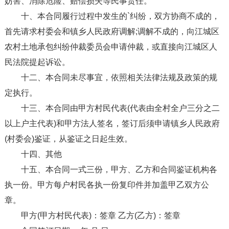
妨害、消除危险、赔偿损失等民事责任。
十、本合同履行过程中发生的`纠纷，双方协商不成的，
首先请求村委会和镇乡人民政府调解;调解不成的，向江城区
农村土地承包纠纷仲裁委员会申请仲裁，或直接向江城区人
民法院提起诉讼。
十二、本合同未尽事宜，依照相关法律法规及政策的规
定执行。
十三、本合同由甲方村民代表(代表由全村全户三分之二
以上户主代表)和甲方法人签名，签订后须申请镇乡人民政府
(村委会)鉴证，从鉴证之日起生效。
十四、其他
十五、本合同一式三份，甲方、乙方和合同鉴证机构各
执一份。甲方每户村民各执一份复印件并加盖甲乙双方公
章。
甲方(甲方村民代表)：签章 乙方(乙方)：签章