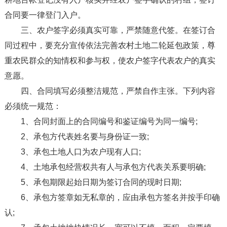
合同要一律登门入户。
三、农户签字必须真实可靠，严禁随意代签。在签订合
同过程中，要充分宣传依法完善农村土地二轮延包政策，尊
重农民群众的知情权和参与权，使农户签字代表农户的真实
意愿。
四、合同填写必须整洁规范，严禁自作主张。下列内容
必须统一规范：
1、合同封面上的合同编号和鉴证编号为同一编号;
2、承包方代表姓名要与身份证一致;
3、承包土地人口为农户现有人口;
4、土地承包经营权共有人与承包方代表关系要明确;
5、承包期限起始日期为签订合同的现时日期;
6、承包方签章如无私章的，应由承包方签名并按手印确
认;