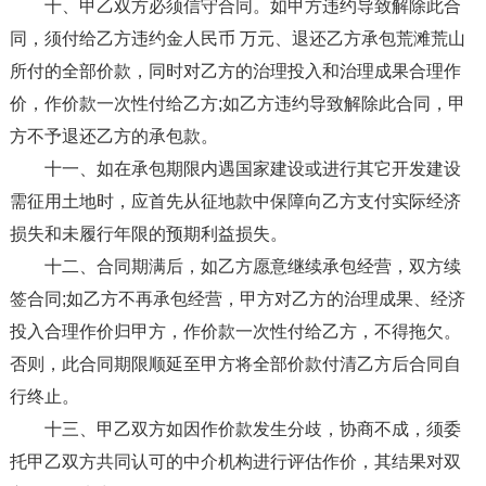
十、甲乙双方必须信守合同。如甲方违约导致解除此合
同，须付给乙方违约金人民币 万元、退还乙方承包荒滩荒山
所付的全部价款，同时对乙方的治理投入和治理成果合理作
价，作价款一次性付给乙方;如乙方违约导致解除此合同，甲
方不予退还乙方的承包款。
十一、如在承包期限内遇国家建设或进行其它开发建设
需征用土地时，应首先从征地款中保障向乙方支付实际经济
损失和未履行年限的预期利益损失。
十二、合同期满后，如乙方愿意继续承包经营，双方续
签合同;如乙方不再承包经营，甲方对乙方的治理成果、经济
投入合理作价归甲方，作价款一次性付给乙方，不得拖欠。
否则，此合同期限顺延至甲方将全部价款付清乙方后合同自
行终止。
十三、甲乙双方如因作价款发生分歧，协商不成，须委
托甲乙双方共同认可的中介机构进行评估作价，其结果对双