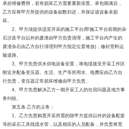
承担维修费用，若有损坏乙方需要重新添置。承包期满后，
乙方应将甲方所提供的设备如数归还，并保证该设备未损
坏。
2、甲方须提供适宜开采的施工平台(即施工平台前期的杂
石沙及平台以外的废渣由甲方负责清理，施工平台内产生的
废渣杂石由乙方自行清理到甲方指定位置堆放)，修好荒料运
输道路。
3、甲方负责供水供电设备安置，将电缆接至开采工作区
附近并配备变压器。生活、生产等所用水、电费应由乙方自
行负责，变压器正常损坏维修由甲方负责。
4、甲方负责解决乙方一期开采工人的住宿问题及地方事
务纠纷。
第五条 乙方的义务：
1、乙方负责购置开采所需的除甲方提供以外的设备配套
等的采石工具线缆水管，以及相应的人员配备，并负责将荒