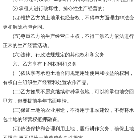
⑵ 承租人进行破坏性、掠夺性生产经营的;
(四)维护乙方的土地承包经营权，不得单方面理由非法变
更和解除承包合同。
(五)尊重乙方的生产经营自主权，不得干涉乙方依法进行
正常的生产经营活动。
(六)法律、行政法规规定的其他权利和义务。
六、乙方享有下列权利和义务
(一)依法享有承包土地合同规定用途使用和收益的权利，
有权自主组织生产经营和处置农作产品。
(二)乙方如果不愿意继续耕种承包地，可以将承包地交回
甲方，但要提前半年书面申请。
(三)保证土地的农业用途，不得用于非农建设，不得将承
包土地的经营权抵押融资。
(四)依法保护和合理利用土地，履行耕作义务，确保土地
不撂荒,更不得给土地造成永久性损害。