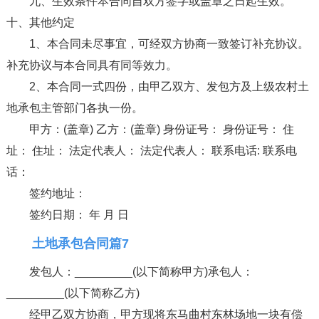
九、生效条件本合同自双方签字或盖章之日起生效。
十、其他约定
1、本合同未尽事宜，可经双方协商一致签订补充协议。
补充协议与本合同具有同等效力。
2、本合同一式四份，由甲乙双方、发包方及上级农村土
地承包主管部门各执一份。
甲方：(盖章) 乙方：(盖章) 身份证号： 身份证号： 住
址： 住址： 法定代表人： 法定代表人： 联系电话: 联系电
话：
签约地址：
签约日期： 年 月 日
土地承包合同篇7
发包人：_________(以下简称甲方)承包人：
_________(以下简称乙方)
经甲乙双方协商，甲方现将东马曲村东林场地一块有偿