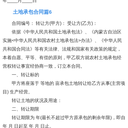
年____月____日
土地承包合同篇6
合同编号： 转让方(甲方)： 受让方(乙方)：
依据《中华人民共和国土地承包法》、《内蒙古自治区
实施<中华人民共和国农村土地承包法>办法》、《中华人民
共和国合同法》等有关法律、法规和国家有关政策的规定，
本着自愿、平等、有偿的原则，甲乙双方就农村土地承包经
营权转让事宜经协商一致，订立本合同。
一、转让标的
甲方将座落于 等地的 亩承包土地转让给乙方从事(主营项
目) 生产经营。
转让土地的状况及用途：
二、转让期限
转让期限为 年(最长不超过甲方原承包的剩余年限)，即自
年 月 日起至 年 月 日止。