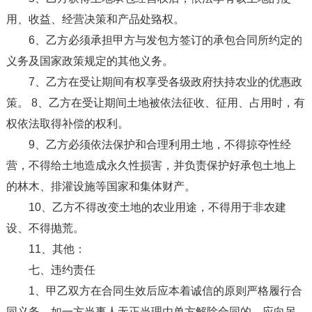
用、收益、经营决策和产品处臵权。
6、乙方必须承担甲方与发包方签订的承包合同所约定的
义务及国家政策规定的其他义务。
7、乙方在受让期间有权享受各级政府扶持农业的优惠政
策。 8、乙方在受让期间土地被依法征收、征用、占用时，有
权依法取得补偿的权利。
9、乙方必须依法保护和合理利用土地，不得掠夺性经
营，不得给土地造成永久性损害，并负责保护好承包土地上
的林木、排灌设施等国家和集体财产。
10、乙方不得改变土地的农业用途，不得用于非农建
设、不得抛荒。
11、其他：
七、违约责任
1、甲乙双方在合同生效后应本着诚信的原则严格履行合
同义务。如一方当事人无正当理由单方解除合同的，应向另