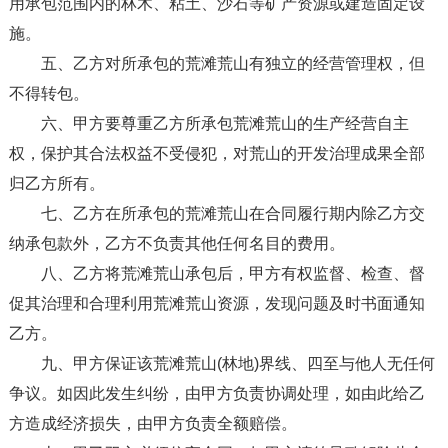
用承包范围内的林木、粘土、沙石等矿产资源或建造固定设
施。
五、乙方对所承包的荒滩荒山有独立的经营管理权，但
不得转包。
六、甲方要尊重乙方所承包荒滩荒山的生产经营自主
权，保护其合法权益不受侵犯，对荒山的开发治理成果全部
归乙方所有。
七、乙方在所承包的荒滩荒山在合同履行期内除乙方交
纳承包款外，乙方不负责其他任何名目的费用。
八、乙方将荒滩荒山承包后，甲方有权监督、检查、督
促其治理和合理利用荒滩荒山资源，发现问题及时书面通知
乙方。
九、甲方保证该荒滩荒山(林地)界线、四至与他人无任何
争议。如因此发生纠纷，由甲方负责协调处理，如由此给乙
方造成经济损失，由甲方负责全额赔偿。