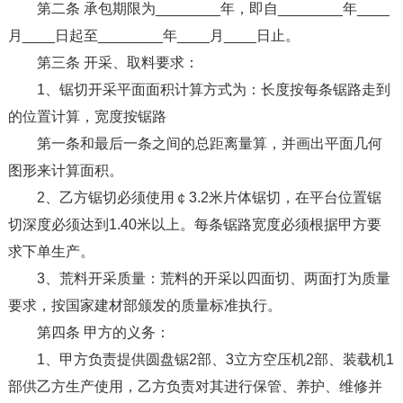
第二条 承包期限为________年，即自________年____
月____日起至________年____月____日止。
第三条 开采、取料要求：
1、锯切开采平面面积计算方式为：长度按每条锯路走到
的位置计算，宽度按锯路
第一条和最后一条之间的总距离量算，并画出平面几何
图形来计算面积。
2、乙方锯切必须使用￠3.2米片体锯切，在平台位置锯
切深度必须达到1.40米以上。每条锯路宽度必须根据甲方要
求下单生产。
3、荒料开采质量：荒料的开采以四面切、两面打为质量
要求，按国家建材部颁发的质量标准执行。
第四条 甲方的义务：
1、甲方负责提供圆盘锯2部、3立方空压机2部、装载机1
部供乙方生产使用，乙方负责对其进行保管、养护、维修并