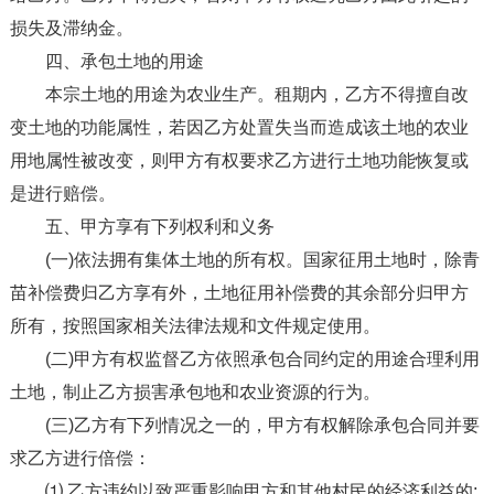
损失及滞纳金。
四、承包土地的用途
本宗土地的用途为农业生产。租期内，乙方不得擅自改
变土地的功能属性，若因乙方处置失当而造成该土地的农业
用地属性被改变，则甲方有权要求乙方进行土地功能恢复或
是进行赔偿。
五、甲方享有下列权利和义务
(一)依法拥有集体土地的所有权。国家征用土地时，除青
苗补偿费归乙方享有外，土地征用补偿费的其余部分归甲方
所有，按照国家相关法律法规和文件规定使用。
(二)甲方有权监督乙方依照承包合同约定的用途合理利用
土地，制止乙方损害承包地和农业资源的行为。
(三)乙方有下列情况之一的，甲方有权解除承包合同并要
求乙方进行倍偿：
⑴ 乙方违约以致严重影响甲方和其他村民的经济利益的;