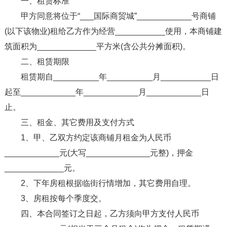
一、租赁标准
甲方同意将位于“___国际商贸城”____________号商铺
(以下该物业)租给乙方作为经营___________使用，本商铺建
筑面积为_____________平方米(含公共分摊面积)。
二、租赁期限
租赁期自__________年__________月___________日
起至____________年____________月____________日
止。
三、租金、其它费用及支付方式
1、甲、乙双方约定该商铺月租金为人民币
____________元(大写______________元整)，押金
_____________元。
2、下年房租根据临街行情增加，其它费用自理。
3、房租按每个季度交。
四、本合同签订之日起，乙方须向甲方支付人民币