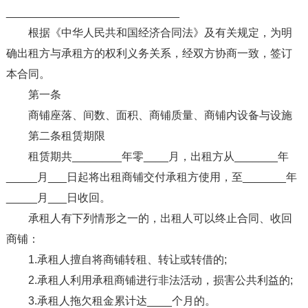
____________________________
根据《中华人民共和国经济合同法》及有关规定，为明
确出租方与承租方的权利义务关系，经双方协商一致，签订
本合同。
第一条
商铺座落、间数、面积、商铺质量、商铺内设备与设施
第二条租赁期限
租赁期共________年零____月，出租方从_______年
_____月___日起将出租商铺交付承租方使用，至_______年
_____月___日收回。
承租人有下列情形之一的，出租人可以终止合同、收回
商铺：
1.承租人擅自将商铺转租、转让或转借的;
2.承租人利用承租商铺进行非法活动，损害公共利益的;
3.承租人拖欠租金累计达____个月的。