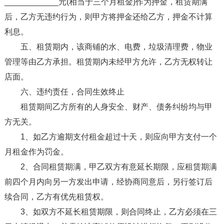
____________元(相当于三个月租金)作为押金，租赁期满
后，乙方无违约行为，则甲方将押金还给乙方，押金不计算
利息。
五、租赁期内，该商铺的水、电费，垃圾清理费，物业
管理等由乙方承担。租赁期内未经甲方允许，乙方无权转让
店面。
六、违约责任，合同生效终止
租赁期间乙方所有的人身安全、财产、债务纠纷均与甲
方无关。
1、如乙方逾期支付租金超过十天，则应向甲方支付一个
月租金作为罚金。
2、合同租赁期满，甲乙双方有意延长期限，应租赁期满
前四个月内向另一方发出申请，经协商同意后，另行签订后
续合同，乙方有优先租赁权。
3、如双方不延长租赁期限，则合同终止，乙方必须在三