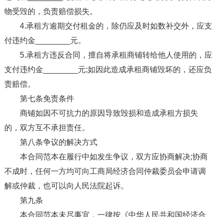
物受毁的，负责赔偿损失。
4.承租方逾期交付租金的，除仍应及时如数补交外，应支
付违约金________元。
5.承租方违反合同，擅自将承租商铺转给他人使用的，应
支付违约金________元;如因此造成承租商铺毁坏的，还应负
责赔偿。
第七条免责条件
商铺如因不可抗力的原因导致毁损和造成承租方损失
的，双方互不承担责任。
第八条争议的解决方式
本合同范本在履行中如发生争议，双方应协商解决;协商
不成时，任何一方均可向工商局经济合同仲裁委员会申请调
解或仲裁，也可以向人民法院起诉。
第九条
本合同范本未尽事宜，一律按《中华人民共和国经济合