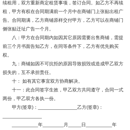
续租用，双方重新商定租赁事项，签订合同。如乙方不再续
租，甲方有权在合同期满前一个月中在商铺门上张贴出租广
告。合同期满，乙方商铺原样交付甲方，乙方可以在商铺门
侧张贴迁址广告一个月。
八：甲方在合同期内如因其它原因需要出售商铺，需提
前三个月书面告知乙方，在同等条件下，乙方有优先购买
权。
九：商铺如因不可抗拒的原因导致损毁或造成甲乙双方
损失的，互不承担责任。
十： 如有其它事宜双方协商解决。
十一：此合同签字生效，甲乙双方共同遵守，合同一式
两份，甲乙双方各执一份。
甲方(签章)：_______________乙方(签章)：
_______________
__________年________月_____日__________年