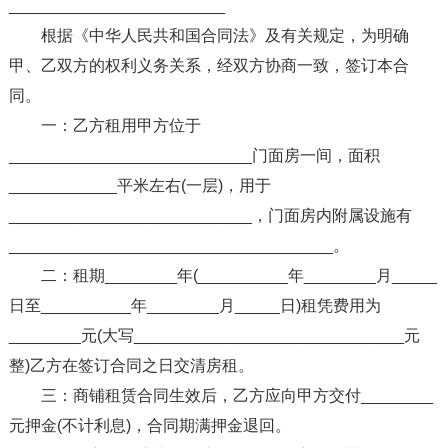
________________________
根据《中华人民共和国合同法》及有关规定，为明确
甲、乙双方的权利义务关系，经双方协商一致，签订本合
同。
一：乙方租用甲方位于
___________________________门面房一间，面积
____________平米左右(一层)，用于
___________________________，门面房内附属设施有
____________________________________。
二：租期________年(__________年________月_____
日至__________年________月_____日)租凭费用为
________元(大写______________________________元
整)乙方在签订合同之日交清房租。
三：商铺租赁合同生效后，乙方应向甲方交付________
元押金(不计利息)，合同期满押金退回。