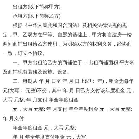
出租方(以下简称甲方)
承租方(以下简称乙方)
根据《中华人民共和国合同法》及相关法律法规的规
定，甲、乙双方在平等、自愿的基础上，甲方将自建房一楼
两间商铺出租给乙方使用，为明确双方的权利义务，经协商
一致，订立本协议。
一、甲方出租给乙方的商铺位于 ，出租商铺面积 平方米
及商铺现有装修及设施、设备。
二、租期从 年 月 日至 年 月 日止(即： 年)，租金为每年
元(大写： 元整)不变，其中 年 月 日乙方支付该年度租金 元，
大写 元整; 年 月支付 年全年度租金
元，大写 元整; 年 月支付 年全年度租金 元，大写 元整;
年 月支付
年全年度租金 元，大写 元整;
年 月 年全年度支付租金 元，大写