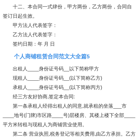
十二、本合同一式肆份，甲方两份，乙方两份，合同自
签订日起生效。
甲方法人代表签字：
乙方法人代表签字：
签约日期：年 月 日
个人商铺租赁合同范文大全篇5
出租人____身份证号码__以下简称甲方
现租人____身份证号码__(以下简称乙方)
承租人____身份证号码__(以下简称丙方)
经三方友好协商,签定本合同:
第一条承租人经得出租人的同意,就承租的坐落___市
____地号(门牌)市区路____号)层楼房、其楼上楼下全部____
平方米转租与现租人为商铺营业使用。
第二条 营业执照,税务登记等相关费用,由乙方承担。乙方