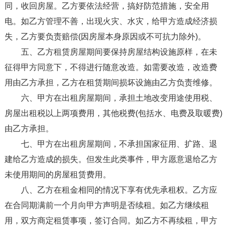
同，收回房屋。乙方要依法经营，搞好防范措施，安全用
电。如乙方管理不善，出现火灾、水灾，给甲方造成经济损
失，乙方要负责赔偿(因房屋本身原因或不可抗力除外)。
五、乙方租赁房屋期间要保持房屋结构设施原样，在未
征得甲方同意下，不得进行随意改造。如需要改造，改造费
用由乙方承担，乙方在租赁期间损坏设施由乙方负责维修。
六、甲方在出租房屋期间，承担土地改变用途使用税、
房屋出租税以上两项费用，其他税费(包括水、电费及取暖费)
由乙方承担。
七、甲方在出租房屋期间，不承担国家征用、扩路、退
建给乙方造成的损失。但发生此类事件，甲方愿意退给乙方
未使用期间的房屋租赁费用。
八、乙方在租金相同的情况下享有优先承租权。乙方应
在合同期满前一个月向甲方声明是否续租。如乙方继续租
用，双方商定租赁事项，签订合同。如乙方不再续租，甲方