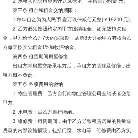
2. 承租人拖欠租金累计达30天的，并赔偿违约金 元。
第三条 租金和租金交纳期限：
1.每年租金为为人民币 壹万玖仟贰佰元整(￥19200 元)。
2. 乙方必须按照约定向甲方缴纳租金。如无故拖欠租
金，甲方给予乙方7天的宽限期，从第8天开始甲方有权向乙
方每天按实欠租金1%加收滞纳金。
第四条 租赁期间房屋修缮
出租方将房屋交给承租方后，承租方的装修及修缮，出
租方概不负责。
第五条 各项费用的缴纳
1. 物业管理费：乙方自行向物业管理公司交纳或者交给
甲方。
2. 水电费：由乙方自行缴纳。
3. 维修费：租赁期间，由于乙方导致租赁房屋的质量或
房屋的内部设施损毁，包括门窗、水电等，维修费由乙方负