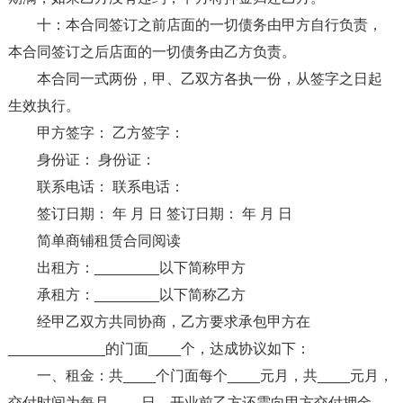
十：本合同签订之前店面的一切债务由甲方自行负责，
本合同签订之后店面的一切债务由乙方负责。
本合同一式两份，甲、乙双方各执一份，从签字之日起
生效执行。
甲方签字： 乙方签字：
身份证： 身份证：
联系电话： 联系电话：
签订日期： 年 月 日 签订日期： 年 月 日
简单商铺租赁合同阅读
出租方：________以下简称甲方
承租方：________以下简称乙方
经甲乙双方共同协商，乙方要求承包甲方在
____________的门面____个，达成协议如下：
一、租金：共____个门面每个____元月，共____元月，
交付时间为每月____日。开业前乙方还需向甲方交付押金