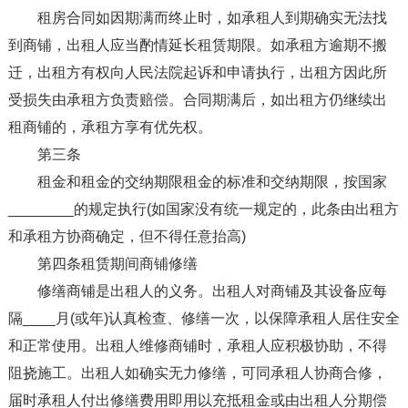
租房合同如因期满而终止时，如承租人到期确实无法找
到商铺，出租人应当酌情延长租赁期限。如承租方逾期不搬
迁，出租方有权向人民法院起诉和申请执行，出租方因此所
受损失由承租方负责赔偿。合同期满后，如出租方仍继续出
租商铺的，承租方享有优先权。
第三条
租金和租金的交纳期限租金的标准和交纳期限，按国家
________的规定执行(如国家没有统一规定的，此条由出租方
和承租方协商确定，但不得任意抬高)
第四条租赁期间商铺修缮
修缮商铺是出租人的义务。出租人对商铺及其设备应每
隔____月(或年)认真检查、修缮一次，以保障承租人居住安全
和正常使用。出租人维修商铺时，承租人应积极协助，不得
阻挠施工。出租人如确实无力修缮，可同承租人协商合修，
届时承租人付出修缮费用即用以充抵租金或由出租人分期偿