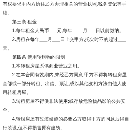
有权要求甲丙方协住乙方办理相关的营业执照,税务登记等手
续。
第三条 租金
1.每年租金人民币___元,每年____月___日以前缴纳。
2.房租在每年___月___日上交甲方,托欠时不的超过___
天。
第四条 使用转租物的限制
1.本转租房屋系供商业营业之用。
2.在本合同有效期内,未经乙方同意,甲方不得将转租房屋
全部或一部分转租、出借、顶让,或以其他变相方法由他人使
用转租房屋。
3.转租房屋不得供非法使用;或存放危险物品影响公共安
全。
4.转租房屋有改装设施的必要乙方取得甲方的同意后得自
行装设,但不得损害原有建筑。