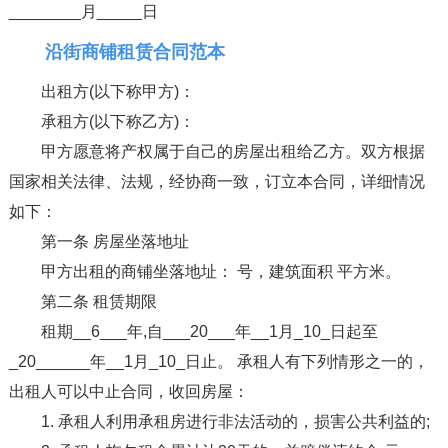
________月_____日
沿街商铺租赁合同范本
出租方(以下称甲方)：
承租方(以下称乙方)：
甲方愿意将产权属于自己的房屋出租给乙方。双方根据
国家相关法律、法规，经协商一致，订立本合同，详细情况
如下：
第一条 房屋坐落地址
甲方出租的商铺坐落地址： 号，建筑面积 平方米。
第二条 租赁期限
租期__6___年,自___20___年__1月_10_日起至
_20______年__1月_10_日止。 承租人有下列情形之一的，
出租人可以中止合同，收回房屋：
1. 承租人利用承租房进行非法活动的，损害公共利益的;