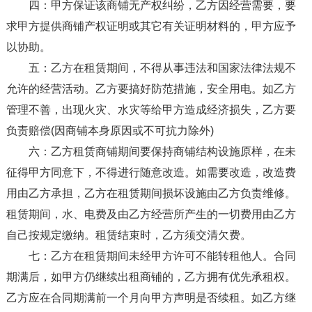
四：甲方保证该商铺无产权纠纷，乙方因经营需要，要
求甲方提供商铺产权证明或其它有关证明材料的，甲方应予
以协助。
五：乙方在租赁期间，不得从事违法和国家法律法规不
允许的经营活动。乙方要搞好防范措施，安全用电。如乙方
管理不善，出现火灾、水灾等给甲方造成经济损失，乙方要
负责赔偿(因商铺本身原因或不可抗力除外)
六：乙方租赁商铺期间要保持商铺结构设施原样，在未
征得甲方同意下，不得进行随意改造。如需要改造，改造费
用由乙方承担，乙方在租赁期间损坏设施由乙方负责维修。
租赁期间，水、电费及由乙方经营所产生的一切费用由乙方
自己按规定缴纳。租赁结束时，乙方须交清欠费。
七：乙方在租赁期间未经甲方许可不能转租他人。合同
期满后，如甲方仍继续出租商铺的，乙方拥有优先承租权。
乙方应在合同期满前一个月向甲方声明是否续租。如乙方继