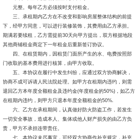
元整。每年乙方必须按时支付租金。
三、承租期内乙方在不改变和影响房屋整体结构的前提
下，经甲方同意，可以进行装修装饰，其费用由乙方承担。
期满若要续租，乙方需提前30天向甲方提出，双方根据地段
其他商铺租金商定下一年租金后重新签订协议。
四、在租赁期内，因租赁门面所产生的水、电费按照部
门收取的基本费用进行核算，由甲方收取。
五、本协议在履行中发生纠纷，应通过双方协商解决，
协商不成可诉请人民法院处理。如甲方在租期内违约，则需
退回乙方本年度全额租金及违约金(年度租金的50%)，如乙方
在租期内违约，则甲方只退本年度全额租金的50%.
六、乙方在承租期间，认真做好防火防盗工作，若发生
一切安全事故，造成本人、集体或他人财产损失的由乙方负
责，甲方不承担连带责任。
七、本协议未尽事宜，可经双方协商作补充规定，补充