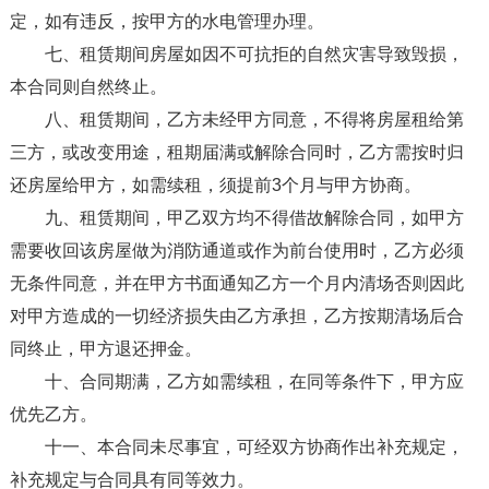
定，如有违反，按甲方的水电管理办理。
七、租赁期间房屋如因不可抗拒的自然灾害导致毁损，
本合同则自然终止。
八、租赁期间，乙方未经甲方同意，不得将房屋租给第
三方，或改变用途，租期届满或解除合同时，乙方需按时归
还房屋给甲方，如需续租，须提前3个月与甲方协商。
九、租赁期间，甲乙双方均不得借故解除合同，如甲方
需要收回该房屋做为消防通道或作为前台使用时，乙方必须
无条件同意，并在甲方书面通知乙方一个月内清场否则因此
对甲方造成的一切经济损失由乙方承担，乙方按期清场后合
同终止，甲方退还押金。
十、合同期满，乙方如需续租，在同等条件下，甲方应
优先乙方。
十一、本合同未尽事宜，可经双方协商作出补充规定，
补充规定与合同具有同等效力。