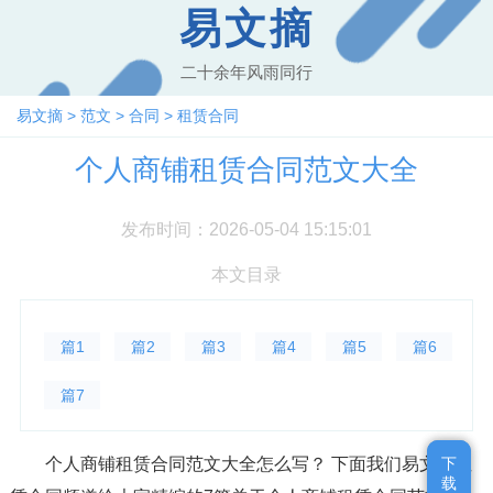
易文摘
二十余年风雨同行
易文摘
>
范文
>
合同
>
租赁合同
个人商铺租赁合同范文大全
发布时间：2026-05-04 15:15:01
本文目录
篇1
篇2
篇3
篇4
篇5
篇6
篇7
个人商铺租赁合同范文大全怎么写？ 下面我们易文摘租
下
下
载
载