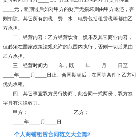
____元，租期过后如对甲方的财产无损坏则由甲方退还，否
则扣除。其它所有的税、费、水、电费包括租赁税等都由乙
方承担。
二、经营内容：乙方经营饮食、娱乐及其它商业内容，
但必须在国家政策法规允许的范围内执行，否则一切后果由
乙方承担。
三、经营时间为____年，既____年____月____日至
____年____月____日止。合同期满后，在同等条件下乙方可
优先承租。
四、其它事宜双方另行协商，此合同一式两份，双方签
字具有法律效力。
甲方：________________ 乙方：________________
____年____月____日
个人商铺租赁合同范文大全篇2