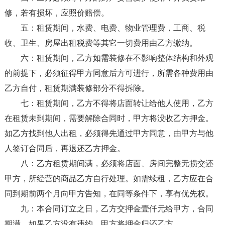
修，若有损坏，应照价赔偿。
五：租赁期间，水费、电费、物业管理费，工商、税
收、卫生、房屋出租税费等其它一切费用由乙方缴纳。
六：租赁期间，乙方如需装修在不影响整体结构和外观
的前提下，必须征得甲方同意后方可进行，所需各种费用由
乙方自付，租赁期满装修部分不得拆除。
七：租赁期间，乙方不得将店面转让给他人使用，乙方
在租赁未到期间，需要解除合同时，甲方将没收乙方押金。
如乙方找到他人出租，必须得先通过甲方同意，由甲方与他
人签订合同后，再退还乙方押金。
八：乙方租赁期间满，必须将店面、房间完整无损交还
甲方，所经营的商品乙方自行处理。如需续租，乙方应在合
同到期前两个月向甲方告知，在同等条件下，享有优先权。
九：本合同订立之日，乙方交押金壹仟元给甲方，合同
期满，如果乙方没有违约，甲方将押金归还乙方。