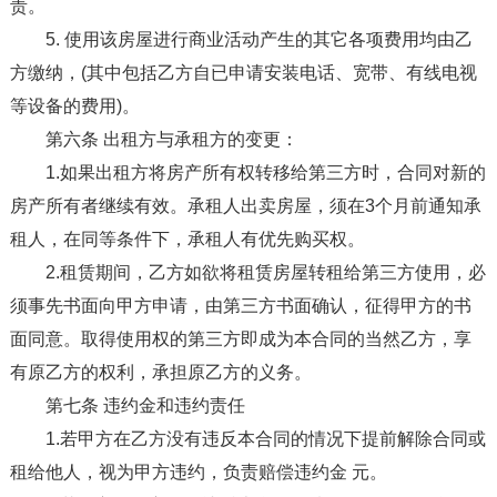
责。
5. 使用该房屋进行商业活动产生的其它各项费用均由乙
方缴纳，(其中包括乙方自已申请安装电话、宽带、有线电视
等设备的费用)。
第六条 出租方与承租方的变更：
1.如果出租方将房产所有权转移给第三方时，合同对新的
房产所有者继续有效。承租人出卖房屋，须在3个月前通知承
租人，在同等条件下，承租人有优先购买权。
2.租赁期间，乙方如欲将租赁房屋转租给第三方使用，必
须事先书面向甲方申请，由第三方书面确认，征得甲方的书
面同意。取得使用权的第三方即成为本合同的当然乙方，享
有原乙方的权利，承担原乙方的义务。
第七条 违约金和违约责任
1.若甲方在乙方没有违反本合同的情况下提前解除合同或
租给他人，视为甲方违约，负责赔偿违约金 元。