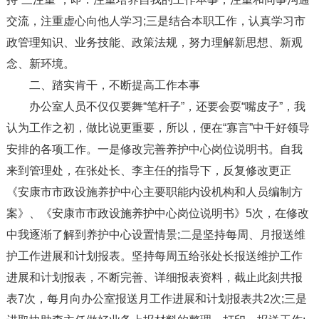
交流，注重虚心向他人学习;三是结合本职工作，认真学习市
政管理知识、业务技能、政策法规，努力理解新思想、新观
念、新环境。
二、踏实肯干，不断提高工作本事
办公室人员不仅仅要舞“笔杆子”，还要会耍“嘴皮子”，我
认为工作之初，做比说更重要，所以，便在“寡言”中干好领导
安排的各项工作。一是修改完善养护中心岗位说明书。自我
来到管理处，在张处长、李主任的指导下，反复修改更正
《安康市市政设施养护中心主要职能内设机构和人员编制方
案》、《安康市市政设施养护中心岗位说明书》5次，在修改
中我逐渐了解到养护中心设置情景;二是坚持每周、月报送维
护工作进展和计划报表。坚持每周五给张处长报送维护工作
进展和计划报表，不断完善、详细报表资料，截止此刻共报
表7次，每月向办公室报送月工作进展和计划报表共2次;三是