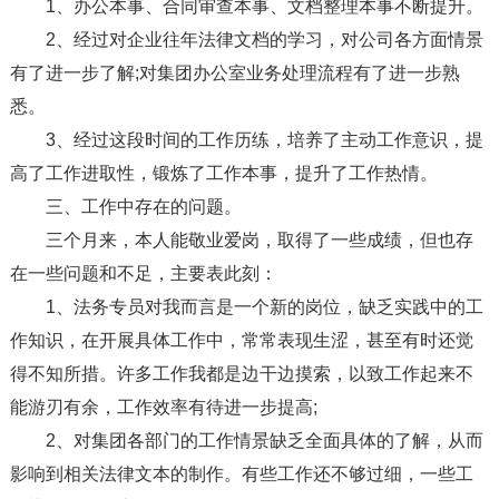
1、办公本事、合同审查本事、文档整理本事不断提升。
2、经过对企业往年法律文档的学习，对公司各方面情景
有了进一步了解;对集团办公室业务处理流程有了进一步熟
悉。
3、经过这段时间的工作历练，培养了主动工作意识，提
高了工作进取性，锻炼了工作本事，提升了工作热情。
三、工作中存在的问题。
三个月来，本人能敬业爱岗，取得了一些成绩，但也存
在一些问题和不足，主要表此刻：
1、法务专员对我而言是一个新的岗位，缺乏实践中的工
作知识，在开展具体工作中，常常表现生涩，甚至有时还觉
得不知所措。许多工作我都是边干边摸索，以致工作起来不
能游刃有余，工作效率有待进一步提高;
2、对集团各部门的工作情景缺乏全面具体的了解，从而
影响到相关法律文本的制作。有些工作还不够过细，一些工