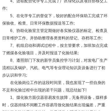
4、进取配合化学专工完成了厂区绿化以及项目部移交工
作;
5、在化学专工的督促下，较好的配合环保助工完成了环
保验收、检查、日常环保数据报送等工作;
6、协助化验室主管定期做好各实验仪器的标定、检查及
日常维护工作。并协助整理各类资料的登记、存档等工作;
7、机组启动和调试过程中，按主管要求，加班加点完成
了燃煤各化验项目，并及时报送了化验结果;
8、遵照部门下发的新学员集控学习计划，对发电厂生产
流程以及锅炉、汽机、电气等专业理论知识及设备进行了初
步认识和学习;
在化验岗位工作的这段时间里，我也发现了一些自身的
不足和化验过程中出现的若干问题，现总结如下!
1、煤化验方面仪器容易发生故障，无备用设备，煤样多
时，仪器持续不间断工作容易导致化验结果出现偏差，严重