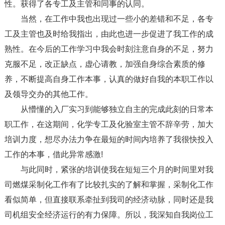
性。获得了各专工及主管和同事的认同。
当然，在工作中我也出现过一些小的差错和不足，各专
工及主管也及时给我指出，由此也进一步促进了我工作的成
熟性。在今后的工作学习中我会时刻注意自身的不足，努力
克服不足，改正缺点，虚心请教，加强自身综合素质的修
养，不断提高自身工作本事，认真的做好自我的本职工作以
及领导交办的其他工作。
从懵懂的入厂实习到能够独立自主的完成此刻的日常本
职工作，在这期间，化学专工及化验室主管不辞辛劳，加大
培训力度，想尽办法力争在最短的时间内培养了我很快投入
工作的本事，借此异常感激!
与此同时，紧张的培训使我在短短三个月的时间里对我
司燃煤采制化工作有了比较扎实的了解和掌握，采制化工作
看似简单，但直接联系牵扯到我司的经济动脉，同时还是我
司机组安全经济运行的有力保障。所以，我深知自我岗位工