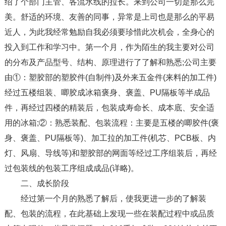
绍了个部门主管、各流水线的拉长。来到公司一切是那么完
美。舒适的环境、友善的同事，异常是上司也是那么的平易
近人，为此我经常勉励自我必须要珍惜此次机会，全身心的
投入到工作和学习中。第一个月，作为陌生的我主要对公司
的分布及产品型号、结构、原理进行了了解和熟悉;公司主要
由①：塑胶部的塑胶件(自制件)及外来五金件(来料的加工件)
经过五楼组装、唧胶成冰箱褒身、褒盖、PU隔板等半成品
件，再经过四楼的精装后，包装成寿命长、成本底、安全适
用的冰箱;②：熟悉装配、包装流程：主要是五楼的唧胶件(褒
身、褒盖、PU隔板等)、加工拉的加工件(机芯、PCB板、内
灯、风扇、导线等)和塑胶部的网面等经过工序组装后，再经
过包装线的包装工序组成成品(详略)。
二、成长阶段
经过第一个月的熟悉了解后，使我更进一步的了解装
配、包装的流程，在此基础上发现一些在装配过程中或品质