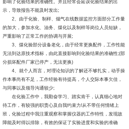
影响了化验结果的准确性。并且经常会延误化验结果的出
示，导致报告不能及时发出;
2、由于化验、制样、烟气在线数据监控方面部分工作量
的加大，参加水化、油务、煤化以及制样等岗位人员短缺，
严重影响了正常工作的协调与开展;
3、煤化验部分设备老化，由于经常更换配件，工作性能
无法到达原技术指标，由此直接影响到化验结果的准确性;(部
分损坏配件厂家已停产，无法更换)
4、就个人而言，对理论知识的了解还不够扎实，动手操
作本事尚有不足，工作经验有待提高，个人交际本事欠佳，
与同事以及领导沟通较少;
在化验工作中，我勤奋学习、踏实肯干，认真细心地对
待工作，有较强的职责心及自我约束力!从不带任何情绪上
班，化验过程中我注重观察和掌握仪器的工作特性，发现故
障能及时得以排除，有效的保证了实验进度和实验的准确