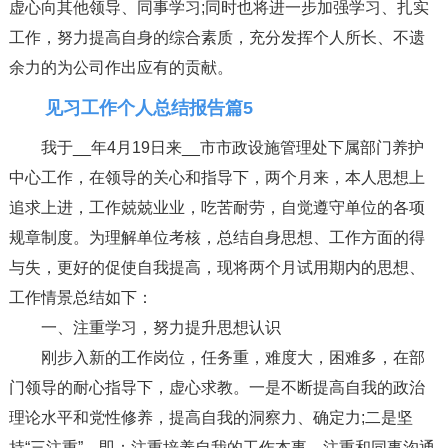
虚心向其他领导、同事学习;同时也将进一步加强学习、扎实
工作，努力提高自身的综合素质，充分发挥个人所长、不遗
余力的为公司作出应有的贡献。
见习工作个人总结报告篇5
我于__年4月19日来__市市政设施管理处下属部门养护
中心工作，在领导的关心和指导下，两个月来，本人思想上
追求上进，工作兢兢业业，吃苦耐劳，自觉遵守单位的各项
规章制度。为理解单位考核，总结自身思想、工作方面的得
与失，更好的促使自我提高，现将两个月试用期内的思想、
工作情景总结如下：
一、注重学习，努力提升思想认识
刚步入新的工作岗位，任务重，难度大，困难多，在部
门领导的耐心指导下，虚心求教。一是不断提高自我的政治
理论水平和党性修养，提高自我的洞察力、确定力;二是坚
持“三注重”，即：注重培养自我的工作本事，注重和同事沟通