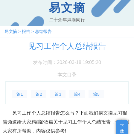
易文摘
二十余年风雨同行
易文摘
>
报告
>
总结报告
见习工作个人总结报告
发布时间：2026-03-18 19:05:20
本文目录
篇1
篇2
篇3
篇4
篇5
见习工作个人总结报告怎么写？下面我们易文摘见习报
告频道给大家精编的5篇关于见习工作个人总结报告，希望对
下
下
大家有所帮助，内容仅供参考!
载
载