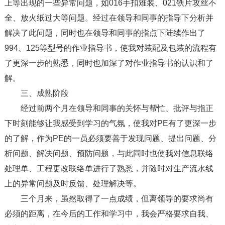
上等出现的一些异常问题，如016手扣难装、021铁片攻丝不
全、放火纸过大等问题。经过在领导和同事的指导下分析并
解决了此问题，同时也在领导和同事的指点下陆续作出了
994、125等型号的作业指导书，使我对装配及包装的流程有
了更深一步的熟悉，同时也加深了对作业指导书的认识和了
解。
三、成熟阶段
经过前两个月在领导和同事的关怀与帮忙、批评与指正
下时刻能够让我感受到学习的气氛，使我对PE有了更深一步
的了解，作为PE的一员必须要善于发现问题、提出问题、分
析问题、解决问题、预防问题，与此同时也使我对信息联络
处理单、工程更改联络单进行了熟悉，并随时对生产流水线
上的异常问题及时反馈、处理解决等。
三个月来，虽然取得了一点成绩，但离领导的要求尚有
必须的距离，在今后的工作和学习中，我会严格要求自我、