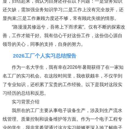
显，归结起来，我认为自身还存在以下问题：一是业务知识
还欠缺，需加强业务知识学习;二是工作上没有完全放开，还
显拘束;三是工作兼顾力度还不够，常有顾此失彼的情形。
“路漫漫其修远兮，吾将上下而求索”。仅有不断的探索改
善，工作才能干好。我有信心干好这份工作，这份信心源自
领导的关心，同事的支持，自身的努力。
2026工厂个人实习总结报告
作为一名大学生，我有幸在2026年暑期获得了在一家知
名工厂的实习机会。在这段时间里，我收获颇丰，不仅学到
了专业知识，还积累了宝贵的工作经验。以下是我对这段实
习经历的总结和反思。
实习背景介绍
我所在的工厂主要从事电子设备生产，涉及到生产流水
线管理、质量控制和设备维护等方面。作为一个电子工程专
业的学生，我非常希望通过这次实习能够更深入地了解电子