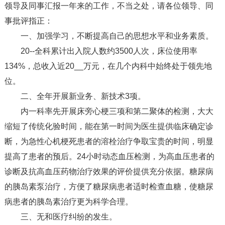
领导及同事汇报一年来的工作，不当之处，请各位领导、同
事批评指正：
一、加强学习，不断提高自己的思想水平和业务素质。
20--全科累计出入院人数约3500人次，床位使用率
134%，总收入近20__万元，在几个内科中始终处于领先地
位。
二、全年开展新业务、新技术3项。
内一科率先开展床旁心梗三项和第二聚体的检测，大大
缩短了传统化验时间，能在第一时间为医生提供临床确定诊
断，为急性心机梗死患者的溶栓治疗争取宝贵的时间，明显
提高了患者的预后。24小时动态血压检测，为高血压患者的
诊断及抗高血压药物治疗效果的评价提供充分依据。糖尿病
的胰岛素泵治疗，方便了糖尿病患者适时检查血糖，使糖尿
病患者的胰岛素治疗更为科学合理。
三、无和医疗纠纷的发生。