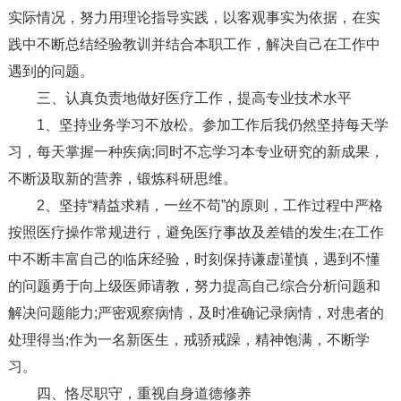
实际情况，努力用理论指导实践，以客观事实为依据，在实
践中不断总结经验教训并结合本职工作，解决自己在工作中
遇到的问题。
三、认真负责地做好医疗工作，提高专业技术水平
1、坚持业务学习不放松。参加工作后我仍然坚持每天学
习，每天掌握一种疾病;同时不忘学习本专业研究的新成果，
不断汲取新的营养，锻炼科研思维。
2、坚持“精益求精，一丝不苟”的原则，工作过程中严格
按照医疗操作常规进行，避免医疗事故及差错的发生;在工作
中不断丰富自己的临床经验，时刻保持谦虚谨慎，遇到不懂
的问题勇于向上级医师请教，努力提高自己综合分析问题和
解决问题能力;严密观察病情，及时准确记录病情，对患者的
处理得当;作为一名新医生，戒骄戒躁，精神饱满，不断学
习。
四、恪尽职守，重视自身道德修养