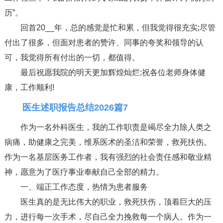
历”。
回首20__年，总的感觉是忙和累，但我觉得很充实;尽管
付出了很多，但面对患者的赞许、同事的夸奖和领导的认
可，我觉得所有付出的一切，都值得。
最后祝愿我院的明天更加辉煌灿烂;祝各位老师身体健
康，工作顺利!
医生述职报告总结2026篇7
作为一名外科医生，我的工作职责是竭尽全力除人类之
病痛，助健康之完美，维系医术的圣洁和荣誉，救死扶伤。
作为一名基层医务工作者，我有强烈的社会责任感和敬业精
神，愿意为了医疗事业奉献自己全部的精力。
一、端正工作态度，热情为患者服务
医生真的是无比伟大的职业，救死扶伤，顶着巨大的压
力，进行每一次手术，尽自己全力挽救每一个病人。作为一