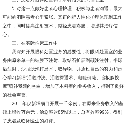
针对这一点做好患者心理护理，积极与患者沟通，最大
可能的消除患者心里紧张。真正的把人性化护理体现到工作
之中，同时提高注射技术，减轻患者疼痛，增强其治疗信
心。
三、在实际临床工作中
我深知开展眼科处置业务的必要性，将眼科处置室的业
务由原来单一的结膜下注射、取结石扩展到颞浅注射，半球
后注射，沙眼滤泡打磨术，取异物。并通过自己的努力和虚
心学习新增“泪道冲洗、泪道探通术、电睫倒睫、睑板腺按
摩”填补我院的空白，增加了本科室的业务收入，得到了良好
的社会声誉。
20__年仅新增项目开展一千余例，在原来业务收入的基
础上增收万余元，治愈率达85%以上，总有效率99%，得到
了患者及临床医生的好评。