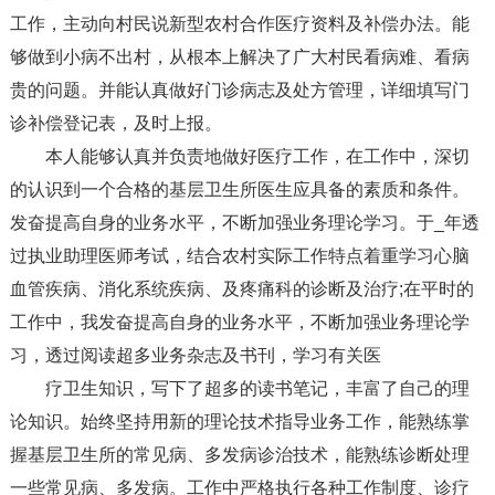
工作，主动向村民说新型农村合作医疗资料及补偿办法。能
够做到小病不出村，从根本上解决了广大村民看病难、看病
贵的问题。并能认真做好门诊病志及处方管理，详细填写门
诊补偿登记表，及时上报。
本人能够认真并负责地做好医疗工作，在工作中，深切
的认识到一个合格的基层卫生所医生应具备的素质和条件。
发奋提高自身的业务水平，不断加强业务理论学习。于_年透
过执业助理医师考试，结合农村实际工作特点着重学习心脑
血管疾病、消化系统疾病、及疼痛科的诊断及治疗;在平时的
工作中，我发奋提高自身的业务水平，不断加强业务理论学
习，透过阅读超多业务杂志及书刊，学习有关医
疗卫生知识，写下了超多的读书笔记，丰富了自己的理
论知识。始终坚持用新的理论技术指导业务工作，能熟练掌
握基层卫生所的常见病、多发病诊治技术，能熟练诊断处理
一些常见病、多发病。工作中严格执行各种工作制度、诊疗