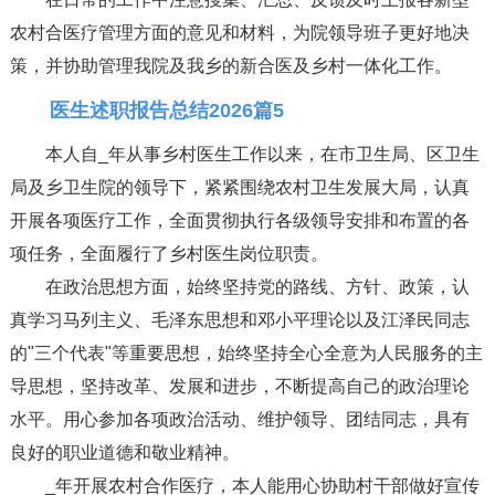
农村合医疗管理方面的意见和材料，为院领导班子更好地决
策，并协助管理我院及我乡的新合医及乡村一体化工作。
医生述职报告总结2026篇5
本人自_年从事乡村医生工作以来，在市卫生局、区卫生
局及乡卫生院的领导下，紧紧围绕农村卫生发展大局，认真
开展各项医疗工作，全面贯彻执行各级领导安排和布置的各
项任务，全面履行了乡村医生岗位职责。
在政治思想方面，始终坚持党的路线、方针、政策，认
真学习马列主义、毛泽东思想和邓小平理论以及江泽民同志
的"三个代表"等重要思想，始终坚持全心全意为人民服务的主
导思想，坚持改革、发展和进步，不断提高自己的政治理论
水平。用心参加各项政治活动、维护领导、团结同志，具有
良好的职业道德和敬业精神。
_年开展农村合作医疗，本人能用心协助村干部做好宣传