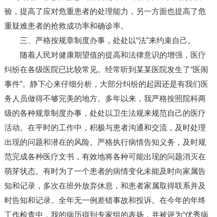
验，提高了应对危重患者的处理能力，另一方面也提高了危
重疑难患者的抢救成功率和确诊率。
三、严格按规章制度办事，处处以“法”来约束自己。
随着人民对健康期望值的提高和法律意识的增强，医疗
纠纷在各级医院已比较常见。经常听到某某医院发生了“医闹
事件”。静下心来仔细分析，大部分纠纷的起因还是有我们医
务人员做得不够完美的地方。多年以来，我严格按照院科两
级的各种规章制度办事，处处以卫生法规来规范自己的医疗
活动。在平时的工作中，积极与患者沟通和交流，及时处理
出现的问题和潜在的风险。严格执行病情告知义务，及时规
范完成各种医疗文书，有效地将各种可能出现的问题消灭在
萌芽状态。有时为了一个患者的病情变化未能及时向家属告
知和记录，多次在班外放弃休息，和患者家属取得联系并及
时告知和记录。全年无一例差错事故和投诉。在今年的年终
工作检查中，我的病历得到专家组的表扬，并被评为“优秀病