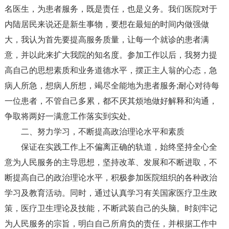
名医生，为患者服务，既是责任，也是义务。我们医院对于
内陆居民来说还是新生事物，要想在最短的时间内做强做
大，我认为首先要提高服务质量，让每一个就诊的患者满
意，并以此来扩大我院的知名度。参加工作以后，我努力提
高自己的思想素质和业务道德水平，摆正主人翁的心态，急
病人所急，想病人所想，竭尽全能地为患者服务;耐心对待每
一位患者，不管自己多累，都不厌其烦地做好解释和沟通，
争取将两好一满意工作落实到实处。
二、努力学习，不断提高政治理论水平和素质
保证在实践工作上不偏离正确的轨道，始终坚持全心全
意为人民服务的主导思想，坚持改革、发展和不断进取，不
断提高自己的政治理论水平，积极参加医院组织的各种政治
学习及教育活动。同时，通过认真学习有关国家医疗卫生政
策，医疗卫生理论及技能，不断武装自己的头脑。时刻牢记
为人民服务的宗旨，明白自己所肩负的责任，并根据工作中