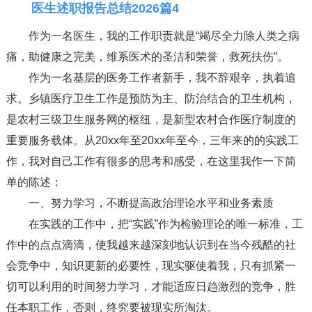
医生述职报告总结2026篇4
作为一名医生，我的工作职责就是“竭尽全力除人类之病
痛，助健康之完美，维系医术的圣洁和荣誉，救死扶伤”。
作为一名基层的医务工作者新手，我不辞艰辛，执着追
求。乡镇医疗卫生工作是预防为主、防治结合的卫生机构，
是农村三级卫生服务网的枢纽，是新型农村合作医疗制度的
重要服务载体。从20xx年至20xx年至今，三年来的的实践工
作，我对自己工作有很多的思考和感受，在这里我作一下简
单的陈述：
一、努力学习，不断提高政治理论水平和业务素质
在实践的工作中，把“实践”作为检验理论的唯一标准，工
作中的点点滴滴，使我越来越深刻地认识到在当今残酷的社
会竞争中，知识更新的必要性，现实驱使着我，只有抓紧一
切可以利用的时间努力学习，才能适应日趋激烈的竞争，胜
任本职工作，否则，终究要被现实所淘汰。