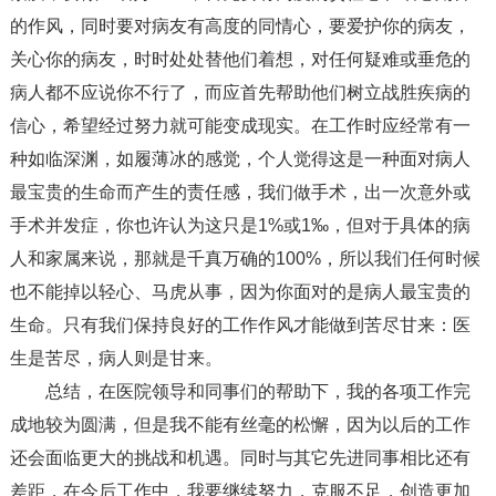
的作风，同时要对病友有高度的同情心，要爱护你的病友，
关心你的病友，时时处处替他们着想，对任何疑难或垂危的
病人都不应说你不行了，而应首先帮助他们树立战胜疾病的
信心，希望经过努力就可能变成现实。在工作时应经常有一
种如临深渊，如履薄冰的感觉，个人觉得这是一种面对病人
最宝贵的生命而产生的责任感，我们做手术，出一次意外或
手术并发症，你也许认为这只是1%或1‰，但对于具体的病
人和家属来说，那就是千真万确的100%，所以我们任何时候
也不能掉以轻心、马虎从事，因为你面对的是病人最宝贵的
生命。只有我们保持良好的工作作风才能做到苦尽甘来：医
生是苦尽，病人则是甘来。
总结，在医院领导和同事们的帮助下，我的各项工作完
成地较为圆满，但是我不能有丝毫的松懈，因为以后的工作
还会面临更大的挑战和机遇。同时与其它先进同事相比还有
差距，在今后工作中，我要继续努力，克服不足，创造更加