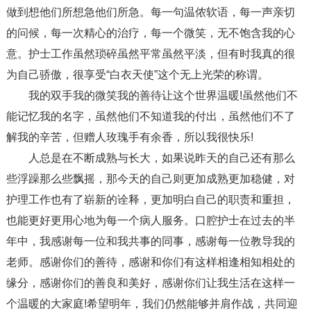
做到想他们所想急他们所急。每一句温侬软语，每一声亲切
的问候，每一次精心的治疗，每一个微笑，无不饱含我的心
意。护士工作虽然琐碎虽然平常虽然平淡，但有时我真的很
为自己骄傲，很享受“白衣天使”这个无上光荣的称谓。
我的双手我的微笑我的善待让这个世界温暖!虽然他们不
能记忆我的名字，虽然他们不知道我的付出，虽然他们不了
解我的辛苦，但赠人玫瑰手有余香，所以我很快乐!
人总是在不断成熟与长大，如果说昨天的自己还有那么
些浮躁那么些飘摇，那今天的自己则更加成熟更加稳健，对
护理工作也有了崭新的诠释，更加明白自己的职责和重担，
也能更好更用心地为每一个病人服务。口腔护士在过去的半
年中，我感谢每一位和我共事的同事，感谢每一位教导我的
老师。感谢你们的善待，感谢和你们有这样相逢相知相处的
缘分，感谢你们的善良和美好，感谢你们让我生活在这样一
个温暖的大家庭!希望明年，我们仍然能够并肩作战，共同迎