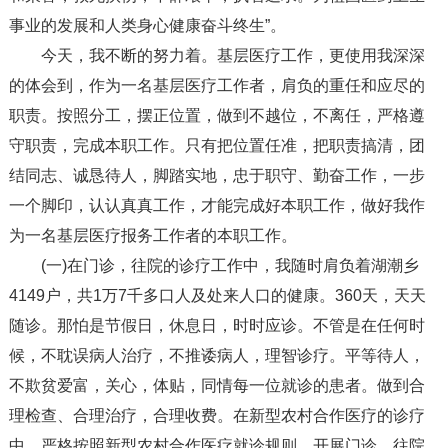
事业的发展和人类身心健康奋斗终生”。
今天，我不断的努力着。基层医疗工作，更使用我深深
的体会到，作为一名基层医疗工作者，肩负的重任和应尽的
职责。按照分工，摆正位置，做到不越位，不离任，严格遵
守职责，完成本职工作。只有把位置任准，把职责搞清，团
结同志、诚恳待人，脚踏实地，忠于职守、勤奋工作，一步
一个脚印，认认真真工作，才能完成好本职工作，做好我作
为一名基层医疗报务工作者的本职工作。
(一)在门诊，往院的诊疗工作中，我随时肩负着湖潮乡
4149户，共1万7千多口人及处来人口的健康。360天，天天
随诊。那怕是节假日，休息日，时时应诊。不管是在任何时
候，不耽误病人治疗，不推诿病人，理智诊疗。平等待人，
不欺贫爱富，关心，体贴，同情每一位就诊的患者。做到合
理检查、合理治疗，合理收费。在新型农村合作医疗的诊疗
中，严格按照新型农村合作医疗就诊规则，开展门诊，往院