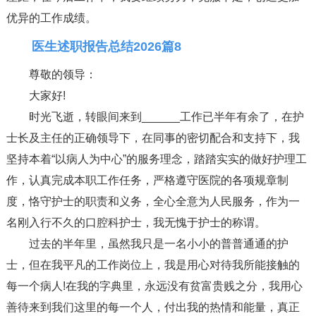
优异的工作成绩。
医生述职报告总结2026篇8
尊敬的领导：
大家好!
时光飞逝，转眼间来到______工作已半年有余了，在护
士长及主任的正确领导下，在同事的密切配合和支持下，我
坚持本着“以病人为中心”的服务理念，踏踏实实的做好护理工
作，认真完成本职工作任务，严格遵守医院的各项规章制
度，恪守护士的职责和义务，全心全意为人民服务，作为一
名刚入行不久的口腔科护士，我无愧于护士的称谓。
过去的半年里，虽然我只是一名小小的普普通通的护
士，但在我平凡的工作岗位上，我是用心对待我所能接触的
每一个病人!在我的字典里，永远没有贫富贵贱之分，我用心
善待来到我们这里的每一个人，付出我的热情和能量，真正