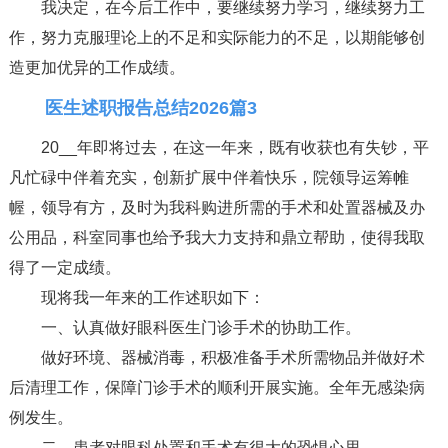
我决定，在今后工作中，要继续努力学习，继续努力工
作，努力克服理论上的不足和实际能力的不足，以期能够创
造更加优异的工作成绩。
医生述职报告总结2026篇3
20__年即将过去，在这一年来，既有收获也有失钞，平
凡忙碌中伴着充实，创新扩展中伴着快乐，院领导运筹帷
幄，领导有方，及时为我科购进所需的手术和处置器械及办
公用品，科室同事也给予我大力支持和鼎立帮助，使得我取
得了一定成绩。
现将我一年来的工作述职如下：
一、认真做好眼科医生门诊手术的协助工作。
做好环境、器械消毒，积极准备手术所需物品并做好术
后清理工作，保障门诊手术的顺利开展实施。全年无感染病
例发生。
二、患者对眼科处置和手术有很大的恐惧心里