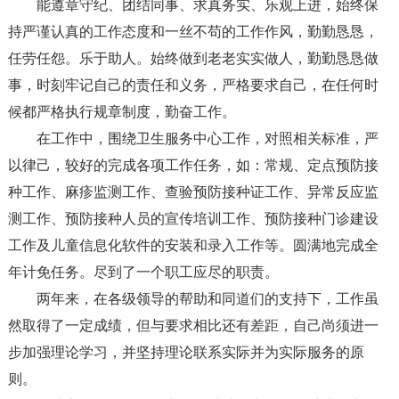
能遵章守纪、团结同事、求真务实、乐观上进，始终保
持严谨认真的工作态度和一丝不苟的工作作风，勤勤恳恳，
任劳任怨。乐于助人。始终做到老老实实做人，勤勤恳恳做
事，时刻牢记自己的责任和义务，严格要求自己，在任何时
候都严格执行规章制度，勤奋工作。
在工作中，围绕卫生服务中心工作，对照相关标准，严
以律己，较好的完成各项工作任务，如：常规、定点预防接
种工作、麻疹监测工作、查验预防接种证工作、异常反应监
测工作、预防接种人员的宣传培训工作、预防接种门诊建设
工作及儿童信息化软件的安装和录入工作等。圆满地完成全
年计免任务。尽到了一个职工应尽的职责。
两年来，在各级领导的帮助和同道们的支持下，工作虽
然取得了一定成绩，但与要求相比还有差距，自己尚须进一
步加强理论学习，并坚持理论联系实际并为实际服务的原
则。