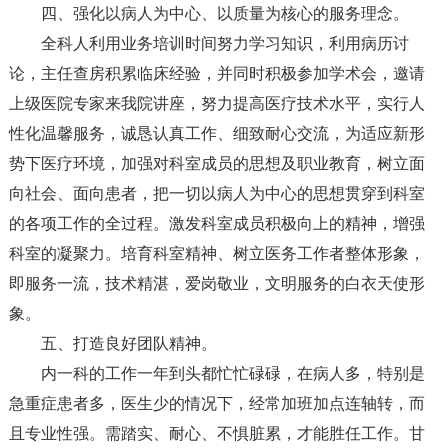
四、强化以病人为中心、以质量为核心的服务理念。
全科人利用业务培训时间努力学习知识，利用病历讨
论，主任查房积累临床经验，并同时积极参加学术会，邀请
上级医院专家来我院讲座，努力提高医疗技术水平，实行人
性化温馨服务，诚恳认真工作、细致耐心交流，为适应新形
势下医疗环境，加强对科室成员的思想及职业教育，树立面
向社会、面向患者，把一切以病人为中心的思想贯穿到科室
的各项工作的全过程。激发科室成员积极向上的精神，增强
科室的凝聚力。培育科室精神、树立医务工作者整体形象，
即服务一流，技术精湛，爱岗敬业，文明服务的白衣天使形
象。
五、打造良好团队精神。
内一科的工作一年到头都忙忙碌碌，在病人多，特别是
急重症患者多，医生少的情况下，经常加班加点连轴转，而
且专业性强。需踏实、耐心、不惧脏累，才能胜任工作。甘