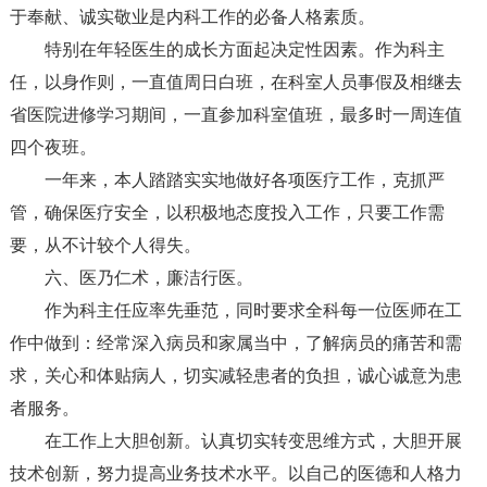
于奉献、诚实敬业是内科工作的必备人格素质。
特别在年轻医生的成长方面起决定性因素。作为科主
任，以身作则，一直值周日白班，在科室人员事假及相继去
省医院进修学习期间，一直参加科室值班，最多时一周连值
四个夜班。
一年来，本人踏踏实实地做好各项医疗工作，克抓严
管，确保医疗安全，以积极地态度投入工作，只要工作需
要，从不计较个人得失。
六、医乃仁术，廉洁行医。
作为科主任应率先垂范，同时要求全科每一位医师在工
作中做到：经常深入病员和家属当中，了解病员的痛苦和需
求，关心和体贴病人，切实减轻患者的负担，诚心诚意为患
者服务。
在工作上大胆创新。认真切实转变思维方式，大胆开展
技术创新，努力提高业务技术水平。以自己的医德和人格力