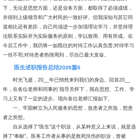
下，无论是思想方面，还是业务方面，都取得了必须成绩，
并得到上级领导和广大村民的一致好评。但我深知与其它同
道相比还有差距，自己尚须进一步加强理论学习，并坚持理
论联系实际并为实际服务的原则，学以致用、用有所成。在
今后工作中，我仍将一如既往的对待工作认真负责;对待学习
一丝不苟;对待患者热情周到，尽自己最大发奋。
医生述职报告总结2026篇6
时光飞逝，20__年已悄然来到我们的身边。回首20__
年，在各位老师和同事的`指导关怀下，我在思想、工作、学
习上又有了一定的进步。现向各位老师汇报如下。
一、牢固树立为人民服务的思想，急患者之所急，想患
者之所想。
自从选择了“医生”这个职业，从某种意义上来说，就是选
择了“奉献”。医务工作者从事的是救死扶伤的职业，曾被