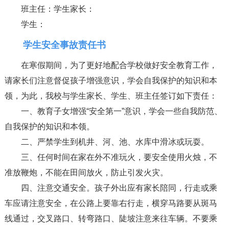
班主任：学生家长：
学生：
学生安全事故责任书
在寒假期间，为了更好地配合学校做好安全教育工作，
请家长们注意督促孩子增强意识，学会自我保护的知识和本
领，为此，我校与学生家长、学生、班主任签订如下责任：
一、教育子女增强“安全第一”意识，学会一些自我防范、
自我保护的知识和本领。
二、严禁学生到机井、河、池、水库中滑冰或玩耍。
三、任何时间在家在外不准玩火，要安全使用火烛，不
准放鞭炮，不能在田间放火，防止引发火灾。
四、注意交通安全。孩子外出应有家长陪同，行走或乘
车应请注意安全，在公路上要靠右行走，横穿马路要从斑马
线通过，交叉路口、转弯路口、陡坡注意来往车辆。不要乘