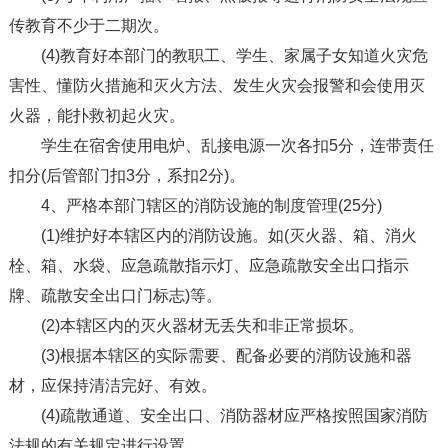
传教育不少于二期次。
(4)教育好本部门的教职工、学生、家属子女知道火灾危
害性、懂防火措施和灭火方法、发生火灾会报警和会使用灭
火器，能扑救初起火灾。
学生在宿舍使用电炉、乱接电源一次各扣5分，连带责任
扣分(后管部门扣3分，系扣2分)。
4、严格本部门辖区的消防设施的制度管理(25分)
(1)维护好本辖区内的消防设施。如(灭火器、箱、消火
栓、箱、水袋、应急疏散指示灯、应急疏散安全出口指示
牌、疏散安全出口门标志)等。
(2)本辖区内的灭火器材无丢失和非正常损坏。
(3)根据本辖区的实际需要、配备必要的消防设施和器
材，应保持清洁完好、有效。
(4)疏散通道、安全出口、消防器材应严格按照国家消防
法规的有关规定进行设置。