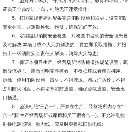
4、坚持对全体员工开展消防安全宣传、教育和培训，保
证员工全员培训上岗，杜绝无证违章操作;
5、按国家规定标准配备完善消防设施和器材，设置消防
安全标志，并定期检验、维修，确保完好有效;
6、定期组织消防安全检查，对检查中发现的安全隐患要
及时解决;本项目或个人无力解决的，要立即采取措施，并报
告上一级消防安全责任人解决，消除火灾隐患;
7、保证本项目生产、经营场所消防通道按规范设置，疏
散导流标志、应急照明完整有效，不得损坏或者擅自挪用、
拆除、停用消防设施、器材，不得埋压、圈占消防栓，不得
占用防火间距，不得堵塞消防通道，确保疏散通道、安全出
口畅通;
8、坚决杜绝“三合一”，严禁在生产、经营场所内存在“二
合一”(即生产经营场所或库房和员工宿舍合一)。不允许乱拉
乱接电源照明、动力线，应及时更换残旧供电线;