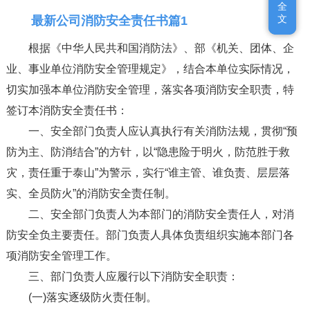
全
全
文
文
最新公司消防安全责任书篇1
根据《中华人民共和国消防法》、部《机关、团体、企
业、事业单位消防安全管理规定》，结合本单位实际情况，
切实加强本单位消防安全管理，落实各项消防安全职责，特
签订本消防安全责任书：
一、安全部门负责人应认真执行有关消防法规，贯彻“预
防为主、防消结合”的方针，以“隐患险于明火，防范胜于救
灾，责任重于泰山”为警示，实行“谁主管、谁负责、层层落
实、全员防火”的消防安全责任制。
二、安全部门负责人为本部门的消防安全责任人，对消
防安全负主要责任。部门负责人具体负责组织实施本部门各
项消防安全管理工作。
三、部门负责人应履行以下消防安全职责：
(一)落实逐级防火责任制。