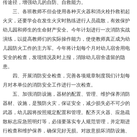
传途径，增强幼儿的自防、自救能力。
三、各班教师不但会使用各种灭火器和消火栓扑救初起
火灾，还要学会在发生火灾时熟练进行人员疏散，有效保护
幼儿园和师生的生命财产安全。今年计划进行一次消防实战
演练，以提高教师们的实际操作能力，使使教师真正成为幼
儿园防火工作的主力军。今年将计划每个月对幼儿宿舍用电
安全的检查，发现情况及时上报，消除幼儿宿舍遗留的隐
患。
四、开展消防安全检查，完善各项规章制度我们计划每
月对本单位的消防安全工作进行一次检查。
五、加强消防设施，器材的配置、管理、维护保养消防
器材、设施，是预防火灾，保证安全，减少损失必不可少的
武器，幼儿园将按照规定配置和管理。配齐灭火器、应急疏
散标志应急照明灯等，必须要落实专人规范管理，并定期进
行检查和维护保养，确保完好无损。对故意损坏消防设施、