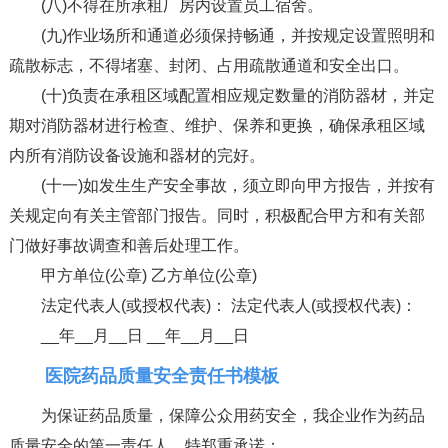
(八)不得在所承租厂房内设置员工宿舍。
(九)作业场所和通道必须保持畅通，并按规定设置照明和
疏散标志，不得堵塞、封闭、占用疏散通道和安全出口。
(十)负责在承租区域配置相应规定数量的消防器材，并定
期对消防器材进行检查、维护、保养和更换，确保承租区域
内所有消防设备设施和器材的完好。
(十一)如发生生产安全事故，须立即向甲方报告，并按有
关规定向有关主管部门报告。同时，积极配合甲方和有关部
门做好事故调查和善后处理工作。
甲方单位(公章) 乙方单位(公章)
法定代表人(或授权代表)： 法定代表人(或授权代表)：
__年__月__日 __年__月__日
医院药品质量安全责任书模板
为保证药品质量，保障公众用药安全，我企业作为药品
质量安全的第一责任人，特郑重承诺：