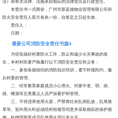
法》和有关法律、法规承担相应的法律责任及行政责任。
本责任书一式两份，广州市新蓝德物业管理有限公司和
防火安全责任人双方各执一份，自签定之日起生效。
责任人：
日期：
最新公司消防安全责任书篇4
为切实搞好村寨防火工作，防止和减少火灾事故的发
生，本村村民要严格履行以下消防安全责任和义务：
一、参加各级组织的消防知识培训，遵守村规民约，服
从村委的管理。
二、经常教育家庭成员小心用火。对家中老、弱、病、
残、嗜酒等五类重点人员严加看护和管理。
三、不得违章使用火源，严禁将灶灰乱倒乱放，乱堆柴
草等。室外用火时必须经村组领导同意并采取相应的保护措
施、杜绝因家庭成员乱使用火源引发火灾。