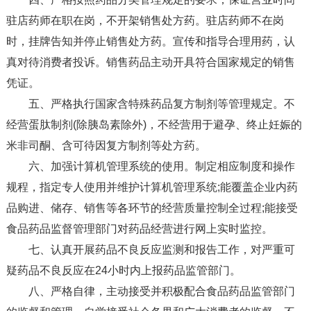
驻店药师在职在岗，不开架销售处方药。驻店药师不在岗
时，挂牌告知并停止销售处方药。宣传和指导合理用药，认
真对待消费者投诉。销售药品主动开具符合国家规定的销售
凭证。
五、严格执行国家含特殊药品复方制剂等管理规定。不
经营蛋肽制剂(除胰岛素除外)，不经营用于避孕、终止妊娠的
米非司酮、含可待因复方制剂等处方药。
六、加强计算机管理系统的使用。制定相应制度和操作
规程，指定专人使用并维护计算机管理系统;能覆盖企业内药
品购进、储存、销售等各环节的经营质量控制全过程;能接受
食品药品监督管理部门对药品经营进行网上实时监控。
七、认真开展药品不良反应监测和报告工作，对严重可
疑药品不良反应在24小时内上报药品监管部门。
八、严格自律，主动接受并积极配合食品药品监管部门