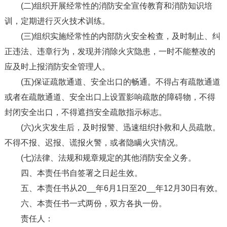
(二)组织开展经常性的消防安全宣传教育和消防知识培
训，定期进行灭火技术训练。
(三)组织实施经常性的内部防火安全检查，及时制止、纠
正违法、违章行为，发现并消除火灾隐患，一时不能整改的
应及时上报消防安全管理人。
(五)保证疏散通道、安全出口的畅通。不得占有疏散通道
或者在疏散通道、安全出口上设置影响疏散的障碍物，不得
封闭安全出口，不得遮挡安全疏散指示标志。
(六)火灾发生后，及时报警、迅速组织扑救和人员疏散。
不得不报、迟报、谎报火警，或者隐瞒火灾情况。
(七)法律、法规和规章规定的其他消防安全义务。
四、本责任书自签署之日起生效。
五、本责任书从20__年6月1日至20__年12月30日有效。
六、本责任书一式两份，双方各执一份。
责任人：