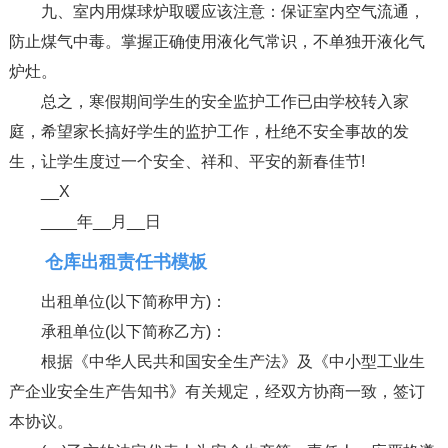
九、室内用煤球炉取暖应该注意：保证室内空气流通，
防止煤气中毒。掌握正确使用液化气常识，不单独开液化气
炉灶。
总之，寒假期间学生的安全监护工作已由学校转入家
庭，希望家长搞好学生的监护工作，杜绝不安全事故的发
生，让学生度过一个安全、祥和、平安的新春佳节!
__X
____年__月__日
仓库出租责任书模板
出租单位(以下简称甲方)：
承租单位(以下简称乙方)：
根据《中华人民共和国安全生产法》及《中小型工业生
产企业安全生产告知书》有关规定，经双方协商一致，签订
本协议。