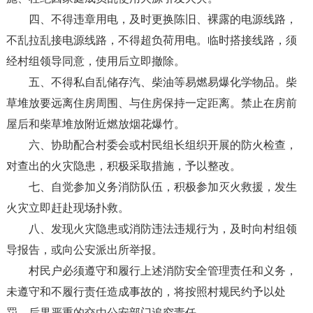
四、不得违章用电，及时更换陈旧、裸露的电源线路，
不乱拉乱接电源线路，不得超负荷用电。临时搭接线路，须
经村组领导同意，使用后立即撤除。
五、不得私自乱储存汽、柴油等易燃易爆化学物品。柴
草堆放要远离住房周围、与住房保持一定距离。禁止在房前
屋后和柴草堆放附近燃放烟花爆竹。
六、协助配合村委会或村民组长组织开展的防火检查，
对查出的火灾隐患，积极采取措施，予以整改。
七、自觉参加义务消防队伍，积极参加灭火救援，发生
火灾立即赶赴现场扑救。
八、发现火灾隐患或消防违法违规行为，及时向村组领
导报告，或向公安派出所举报。
村民户必须遵守和履行上述消防安全管理责任和义务，
未遵守和不履行责任造成事故的，将按照村规民约予以处
罚，后果严重的交由公安部门追究责任。