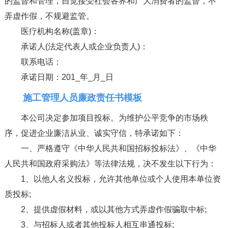
的监督和管理，自觉接受社会各界和广大消费者的监督，不
弄虚作假，不规避监管。
医疗机构名称(盖章)：
承诺人(法定代表人或企业负责人)：
联系电话：
承诺日期：201_年_月_日
施工管理人员廉政责任书模板
本公司决定参加项目投标。为维护公平竞争的市场秩
序，促进企业廉洁从业、诚实守信，特承诺如下：
一、严格遵守《中华人民共和国招标投标法》、《中华
人民共和国政府采购法》等法律法规，决不发生以下行为：
1、以他人名义投标，允许其他单位或个人使用本单位资
质投标;
2、提供虚假材料，或以其他方式弄虚作假骗取中标;
3、与招标人或者其他投标人相互串通投标;