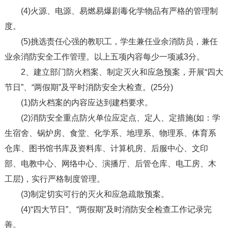
(4)火源、电源、易燃易爆剧毒化学物品有严格的管理制
度。
(5)挑选责任心强的教职工，学生兼任业余消防员，兼任
业余消防安全工作管理。以上五项内容每少一项减3分。
2、建立部门防火档案、制定灭火和应急预案，开展“四大
节日”、“两假期”及平时消防安全大检查。(25分)
(1)防火档案的内容应达到建档要求。
(2)消防安全重点防火单位应定点、定人、定措施(如：学
生宿舍、锅炉房、食堂、化学系、地理系、物理系、体育系
仓库、图书馆书库及资料库、计算机房、后服中心、文印
部、电教中心、网络中心、演播厅、后管仓库、电工房、木
工层)，实行严格制度管理。
(3)制定切实可行的灭火和应急疏散预案。
(4)“四大节日”、“两假期”及时消防安全检查工作记录完
善。