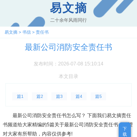
易文摘
二十余年风雨同行
易文摘
>
书信
>
责任书
最新公司消防安全责任书
发布时间：2026-07-08 15:10:14
本文目录
篇1
篇2
篇3
篇4
篇5
最新公司消防安全责任书怎么写？ 下面我们易文摘责任
书频道给大家精编的5篇关于最新公司消防安全责任书，希望
下
下
对大家有所帮助，内容仅供参考!
载
载