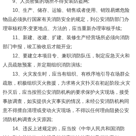
9、人员密集的场所不得安装防盗网;
10、生产、储存、运输、销售或者使用、销毁易燃危险
物品必须执行国家有关消防安全的规定，到公安消防部门办
理审核程序;变更地点、方法的，应当重新办理审核手续;
11、新建、改建、扩建、装修生产经营场所必须向消防
部门申报，竣工验收后才能开业;
12、要建立本项目专、兼职消防队伍，制定应急灭火和
人员疏散预案，并定期组织消防演练;
13、火灾发生时，应当有组织、有秩序地引导在场群众
疏散，积极组织灭火救援，力求将火灾扑灭在初起阶段;火灾
扑灭后，应当按照公安消防机构的要求保护火灾现场，接受
事故调查，如实提供火灾事实的情况，未经公安消防机构同
意不得擅自清理或变动火灾现场，不得以任何理由阻挠公安
消防机构调查火灾原因;
14、违反上述规定的，应当按《中华人民共和国消防