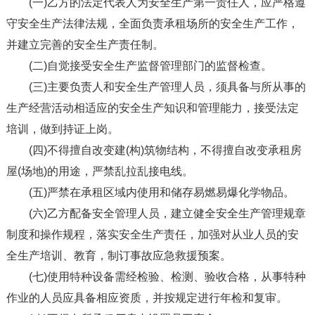
(一)乙方的法定代表人为安全生产第一责任人，应严格遵
守安全生产法律法规，全面负责承租场所的安全生产工作，
并建立完善的安全生产责任制。
(二)自觉接受安全生产监督管理部门的监督检查。
(三)主要负责人和安全生产管理人员，须具备与所从事的
生产经营活动相适应的安全生产知识和管理能力，接受法定
培训，做到持证上岗。
(四)不得擅自改变建(构)筑物结构，不得擅自改变承租房
屋(场地)的用途，严禁乱拉乱接电线。
(五)严禁在承租区域内使用和储存易燃易爆化学物品。
(六)乙方配备安全管理人员，建立健全安全生产管理规章
制度和操作规程，落实安全生产责任，加强对从业人员的安
全生产培训、教育，制订事故应急救援预案。
(七)使用特种设备需经检验、检测、验收合格，从事特种
作业的人员应具备相应资质，并按规定进行年检和复审。