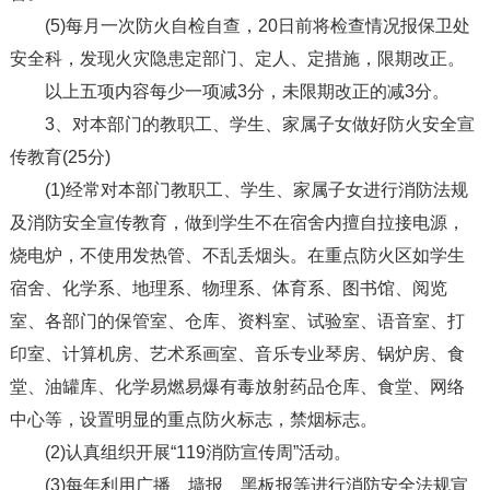
(5)每月一次防火自检自查，20日前将检查情况报保卫处
安全科，发现火灾隐患定部门、定人、定措施，限期改正。
以上五项内容每少一项减3分，未限期改正的减3分。
3、对本部门的教职工、学生、家属子女做好防火安全宣
传教育(25分)
(1)经常对本部门教职工、学生、家属子女进行消防法规
及消防安全宣传教育，做到学生不在宿舍内擅自拉接电源，
烧电炉，不使用发热管、不乱丢烟头。在重点防火区如学生
宿舍、化学系、地理系、物理系、体育系、图书馆、阅览
室、各部门的保管室、仓库、资料室、试验室、语音室、打
印室、计算机房、艺术系画室、音乐专业琴房、锅炉房、食
堂、油罐库、化学易燃易爆有毒放射药品仓库、食堂、网络
中心等，设置明显的重点防火标志，禁烟标志。
(2)认真组织开展“119消防宣传周”活动。
(3)每年利用广播、墙报、黑板报等进行消防安全法规宣