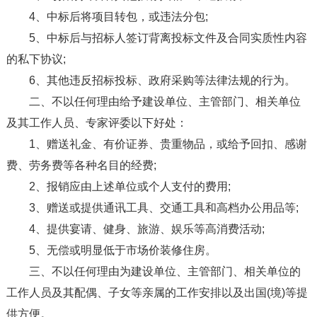
4、中标后将项目转包，或违法分包;
5、中标后与招标人签订背离投标文件及合同实质性内容
的私下协议;
6、其他违反招标投标、政府采购等法律法规的行为。
二、不以任何理由给予建设单位、主管部门、相关单位
及其工作人员、专家评委以下好处：
1、赠送礼金、有价证券、贵重物品，或给予回扣、感谢
费、劳务费等各种名目的经费;
2、报销应由上述单位或个人支付的费用;
3、赠送或提供通讯工具、交通工具和高档办公用品等;
4、提供宴请、健身、旅游、娱乐等高消费活动;
5、无偿或明显低于市场价装修住房。
三、不以任何理由为建设单位、主管部门、相关单位的
工作人员及其配偶、子女等亲属的工作安排以及出国(境)等提
供方便。