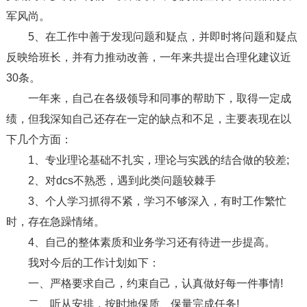
军风尚。
5、在工作中善于发现问题和疑点，并即时将问题和疑点
反映给班长，并有力推动改善，一年来共提出合理化建议近
30条。
一年来，自己在各级领导和同事的帮助下，取得一定成
绩，但我深知自己还存在一定的缺点和不足，主要表现在以
下几个方面：
1、专业理论基础不扎实，理论与实践的结合做的较差;
2、对dcs不熟悉，遇到此类问题较棘手
3、个人学习抓得不紧，学习不够深入，有时工作繁忙
时，存在急躁情绪。
4、自己的整体素质和业务学习还有待进一步提高。
我对今后的工作计划如下：
一、严格要求自己，约束自己，认真做好每一件事情!
二、听从安排，按时地保质、保量完成任务!