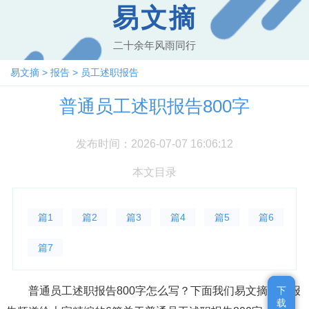
易文摘
二十余年风雨同行
易文摘
>
报告
>
员工述职报告
普通员工述职报告800字
发布时间：2026-07-07 16:06:12
本文目录
篇1
篇2
篇3
篇4
篇5
篇6
篇7
普通员工述职报告800字怎么写？下面我们易文摘述职报
下
下
载
载