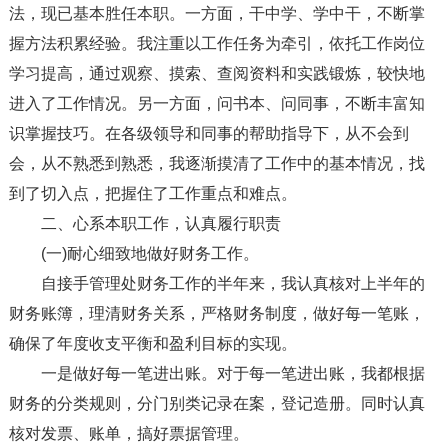
法，现已基本胜任本职。一方面，干中学、学中干，不断掌
握方法积累经验。我注重以工作任务为牵引，依托工作岗位
学习提高，通过观察、摸索、查阅资料和实践锻炼，较快地
进入了工作情况。另一方面，问书本、问同事，不断丰富知
识掌握技巧。在各级领导和同事的帮助指导下，从不会到
会，从不熟悉到熟悉，我逐渐摸清了工作中的基本情况，找
到了切入点，把握住了工作重点和难点。
二、心系本职工作，认真履行职责
(一)耐心细致地做好财务工作。
自接手管理处财务工作的半年来，我认真核对上半年的
财务账簿，理清财务关系，严格财务制度，做好每一笔账，
确保了年度收支平衡和盈利目标的实现。
一是做好每一笔进出账。对于每一笔进出账，我都根据
财务的分类规则，分门别类记录在案，登记造册。同时认真
核对发票、账单，搞好票据管理。