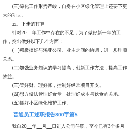
(三)绿化工作形势严峻，自身在小区绿化管理上还要下更
大的功夫。
五、下步的打算
针对20__年工作中存在的不足，为了做好新一年的工
作，突出做好以下几个方面：
(一)积极搞好与鸿亚公司、业主之间的协调，进一步理顺
关系。
(二)加强业务知识的学习提高，创新工作方法，提高工作
效益。
(三)管好财、理好账，控制好经常项目开支。
(四)想方设法管理好食堂，处理好成本与伙食的关系。
(五)抓好小区绿化维护工作。
普通员工述职报告800字篇5
我自20__年__月__日进入公司任职，至今已有3个多月