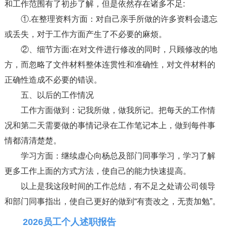
和工作范围有了初步了解，但是依然存在诸多不足:
①.在整理资料方面：对自己亲手所做的许多资料会遗忘
或丢失，对于工作方面产生了不必要的麻烦。
②、细节方面:在对文件进行修改的同时，只顾修改的地
方，而忽略了文件材料整体连贯性和准确性，对文件材料的
正确性造成不必要的错误。
五、以后的工作情况
工作方面做到：记我所做，做我所记。把每天的工作情
况和第二天需要做的事情记录在工作笔记本上，做到每件事
情都清清楚楚。
学习方面：继续虚心向杨总及部门同事学习，学习了解
更多工作上面的方式方法，使自己的能力快速提高。
以上是我这段时间的工作总结，有不足之处请公司领导
和部门同事指出，使自己更好的做到“有责改之，无责加勉”。
2026员工个人述职报告