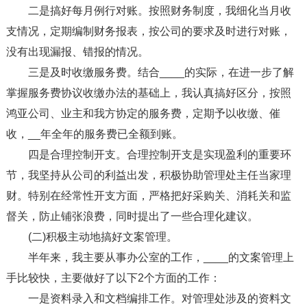
二是搞好每月例行对账。按照财务制度，我细化当月收
支情况，定期编制财务报表，按公司的要求及时进行对账，
没有出现漏报、错报的情况。
三是及时收缴服务费。结合____的实际，在进一步了解
掌握服务费协议收缴办法的基础上，我认真搞好区分，按照
鸿亚公司、业主和我方协定的服务费，定期予以收缴、催
收，__年全年的服务费已全额到账。
四是合理控制开支。合理控制开支是实现盈利的重要环
节，我坚持从公司的利益出发，积极协助管理处主任当家理
财。特别在经常性开支方面，严格把好采购关、消耗关和监
督关，防止铺张浪费，同时提出了一些合理化建议。
(二)积极主动地搞好文案管理。
半年来，我主要从事办公室的工作，____的文案管理上
手比较快，主要做好了以下2个方面的工作：
一是资料录入和文档编排工作。对管理处涉及的资料文