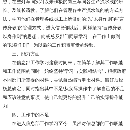
想，在整灯车间实习以来积极的向三车间各生产流水线的班
长、及线长请教。了解他们在管理各生产流水线的的方式方
法，学习他们在管理各线员工上所做到的:先“以身作则”再“言
传身教”的管理方式，进入信息部以后，同样坚持“言传身教，
以身作则”的思想，向杨总及部门同事学习，在工作上做到
的“以身作则”，为以后的工作积累宝贵的经验。
三、能力方面
在信息部工作学习这段时间来，在简单了解其工作职能
和工作范围的同时，始终坚持“学习与实践相结合”，根据政府
不同部门所需要的材料，尝试自己编写申报材料。编好后经
杨总确定，同时指出其中不足!从实际操作中了解自己的不足
和应该注意的事项，使自己能更好的提升自己的实际操作能
力!
四、工作中的不足
在进入信息部工作学习至今，虽然对信息部的工作职能