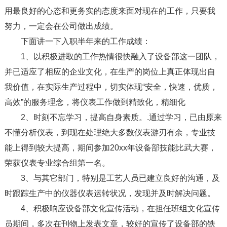
用最良好的心态和更务实的态度来面对现在的工作，只要我
努力，一定会在公司做出成绩。
下面讲一下入职半年来的工作成绩：
1、以积极进取的工作热情很快融入了设备部这一团队，
并已适应了相应的企业文化，在生产的岗位上真正体现出自
我价值，在实际生产过程中，切实体现“安全，快速，优质，
高效”的服务理念，将仪表工作做到精致化，精细化
2、时刻不忘学习，提高自身素质。.通过学习，已由原来
不懂分析仪表，到现在处理绝大多数仪表游刃有余，专业技
能上得到较大提高，期间参加20xx年设备部技能比武大赛，
荣获仪表专业综合组第一名。
3、与其它部门，特别是工艺人员已建立良好的沟通，及
时跟踪生产中的仪器仪表运转状况，发现并及时解决问题。
4、积极响应设备部文化宣传活动，在担任班组文化宣传
员期间，多次在刊物上发表文章，较好的宣传了设备部的铁