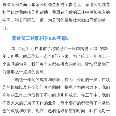
够深入和全面，希望公司领导多提宝贵意见，感谢公司领导
和同仁对我的指导和帮助，我愿在今后的工作中更加深入的
学习，和公司同仁一道，为公司的发展壮大做出不懈的努
力。
普通员工述职报告800字篇6
20--年已经近在眼前了尽管已经一只脚踏进了20--的新
年，但手上的工作却一点也听不下来。为了给上一年画上一
个圆满的句号，我们每个人都在拼命的努力。哪怕只是为了
前进那么一点点的距离。
回顾这一年间的成果和收获，作为---公司的一员，在领
导的指挥以及各个部门各个同时们拼尽全力的努力下，我们
今年的工作上也取得了不少的进步和成长。在工作中，我们
不仅大大的扩展了工作的业务，每个部门的都取得了非常出
色的成绩和收获。现在，趁着这段抽空的时间，我在此对一