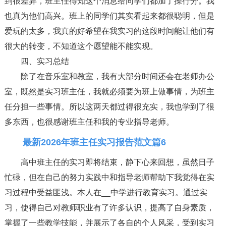
到很差异，班主任得知这个消息给同学们都加了操行分。我
也真为他们高兴。班上的同学们其实看起来都很聪明，但是
爱玩的太多，我真的好希望在我实习的这段时间能让他们有
很大的转变，不知道这个愿望能不能实现。
四、实习总结
除了在音乐室和教室，我有大部分时间还会在老师办公
室，既然是实习班主任，我就必须要为班上做事情，为班主
任分担一些事情。所以这两天都过得很充实，我也学到了很
多东西，也很感谢班主任和我的专业指导老师。
最新2026年班主任实习报告范文篇6
高中班主任的实习即将结束，静下心来回想，虽然日子
忙碌，但在自己的努力实践中和指导老师帮助下我觉得在实
习过程中受益匪浅。本人在__中学进行教育实习。通过实
习，使得自己对教师职业有了许多认识，提高了自身素质，
掌握了一些教学技能，并展示了各自的个人风采，受到实习