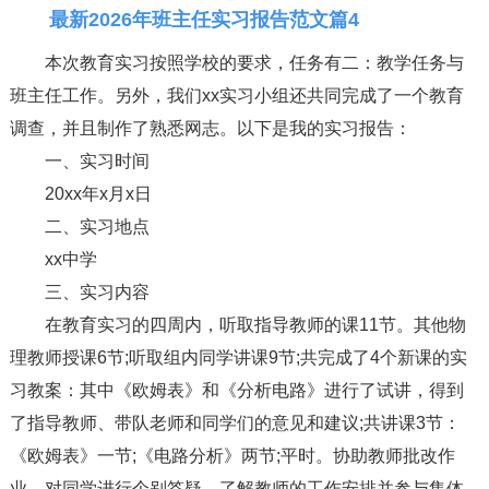
最新2026年班主任实习报告范文篇4
本次教育实习按照学校的要求，任务有二：教学任务与
班主任工作。另外，我们xx实习小组还共同完成了一个教育
调查，并且制作了熟悉网志。以下是我的实习报告：
一、实习时间
20xx年x月x日
二、实习地点
xx中学
三、实习内容
在教育实习的四周内，听取指导教师的课11节。其他物
理教师授课6节;听取组内同学讲课9节;共完成了4个新课的实
习教案：其中《欧姆表》和《分析电路》进行了试讲，得到
了指导教师、带队老师和同学们的意见和建议;共讲课3节：
《欧姆表》一节;《电路分析》两节;平时。协助教师批改作
业，对同学进行个别答疑。了解教师的工作安排并参与集体