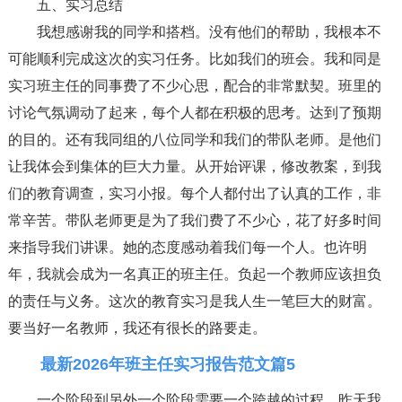
五、实习总结
我想感谢我的同学和搭档。没有他们的帮助，我根本不
可能顺利完成这次的实习任务。比如我们的班会。我和同是
实习班主任的同事费了不少心思，配合的非常默契。班里的
讨论气氛调动了起来，每个人都在积极的思考。达到了预期
的目的。还有我同组的八位同学和我们的带队老师。是他们
让我体会到集体的巨大力量。从开始评课，修改教案，到我
们的教育调查，实习小报。每个人都付出了认真的工作，非
常辛苦。带队老师更是为了我们费了不少心，花了好多时间
来指导我们讲课。她的态度感动着我们每一个人。也许明
年，我就会成为一名真正的班主任。负起一个教师应该担负
的责任与义务。这次的教育实习是我人生一笔巨大的财富。
要当好一名教师，我还有很长的路要走。
最新2026年班主任实习报告范文篇5
一个阶段到另外一个阶段需要一个跨越的过程，昨天我