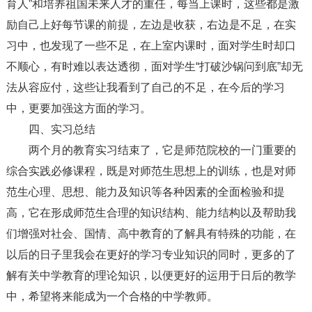
育人”和培养祖国未来人才的重任，每当上课时，这些都是激
励自己上好每节课的前提，左边是收获，右边是不足，在实
习中，也发现了一些不足，在上室内课时，面对学生时却口
不顺心，有时难以表达透彻，面对学生“打破沙锅问到底”却无
法从容应付，这些让我看到了自己的不足，在今后的学习
中，更要加强这方面的学习。
四、实习总结
两个月的教育实习结束了，它是师范院校的一门重要的
综合实践必修课程，既是对师范生思想上的训练，也是对师
范生心理、思想、能力及知识等各种因素的全面检验和提
高，它在形成师范生合理的知识结构、能力结构以及帮助我
们增强对社会、国情、高中教育的了解具有特殊的功能，在
以后的日子里我会在更好的学习专业知识的同时，更多的了
解有关中学教育的理论知识，以便更好的运用于日后的教学
中，希望将来能成为一个合格的中学教师。