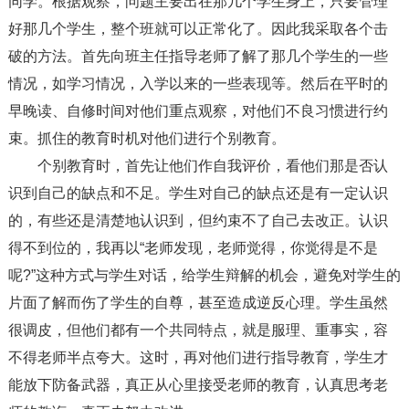
同学。根据观察，问题主要出在那几个学生身上，只要管理
好那几个学生，整个班就可以正常化了。因此我采取各个击
破的方法。首先向班主任指导老师了解了那几个学生的一些
情况，如学习情况，入学以来的一些表现等。然后在平时的
早晚读、自修时间对他们重点观察，对他们不良习惯进行约
束。抓住的教育时机对他们进行个别教育。
个别教育时，首先让他们作自我评价，看他们那是否认
识到自己的缺点和不足。学生对自己的缺点还是有一定认识
的，有些还是清楚地认识到，但约束不了自己去改正。认识
得不到位的，我再以“老师发现，老师觉得，你觉得是不是
呢?”这种方式与学生对话，给学生辩解的机会，避免对学生的
片面了解而伤了学生的自尊，甚至造成逆反心理。学生虽然
很调皮，但他们都有一个共同特点，就是服理、重事实，容
不得老师半点夸大。这时，再对他们进行指导教育，学生才
能放下防备武器，真正从心里接受老师的教育，认真思考老