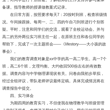
备课。指导教师的授课做教案式记录。
在日常方面，按照要求每天7：20按时到班，检查班级情
况。午间操跟操。每周一、二、四的午自习到班进行个别答
疑。平时，注意和同学们的交流，观看了全校运动会。并与
高二的另外两位实习班主任一起，在原班主任和各位同学的
帮助下，完成了一次主题班会——《lifestory——大小孩的故
事会》。
我们的教育调查对象是xx中学的高一高二学生。高一7个
班，高二6个班，文理均衡。大约收回500份左右的有效数
据。调查内容与中学物理课现状有关。问卷由我初步草拟，
经过全组评议，带队老师评议最终定稿。具体完成情况将在
调查报告中提交。
四、实习体会
为期四周的教育实习，不但使我在物理教学与班级管理