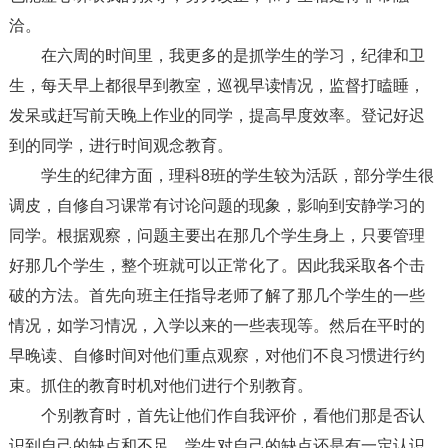
洽。
在六周的时间里，我更多的是抓学生的学习，纪律和卫
生，每天早上都很早到教室，巡视早读情况，监督打瞌睡，
发呆或赶写前天晚上作业的同学，提高早度效率。登记好迟
到的同学，进行时间观念教育。
学生的纪律方面，理科8班的学生较为活跃，部分学生很
调皮，自修自习课常有讨论问题的现象，影响到安静学习的
同学。根据观察，问题主要出在那几个学生身上，只要管理
好那几个学生，整个班就可以正常化了。因此我采取各个击
破的方法。首先向班主任指导老师了解了那几个学生的一些
情况，如学习情况，入学以来的一些表现等。然后在平时的
早晚读、自修时间对他们重点观察，对他们不良习惯进行约
束。抓住的教育时机对他们进行个别教育。
个别教育时，首先让他们作自我评价，看他们那是否认
识到自己的缺点和不足。学生对自己的缺点还是有一定认识