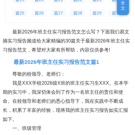
全
全
文
文
篇25
篇26
篇27
篇28
篇29
篇30
最新2026年班主任实习报告范文怎么写？下面我们易文
摘实习报告频道给大家精编的30篇关于最新2026年班主任实
习报告范文，希望对大家有所帮助，内容仅供参考!
最新2026年班主任实习报告范文篇1
尊敬的校领导、老师们：
我是XXX学校2026级X班的班主任实习生XXX。在本学
期的实习中，我深切体会到了作为一名班主任的责任和使
命。在校领导和老师们的悉心指导下，我在实践中不断成
长，积累了丰富的经验，现将我的班主任实习报告如实汇报
如下。
一、班级管理