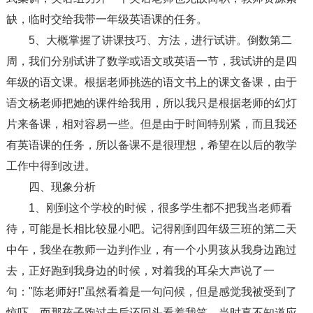
缺，临时交给我带一年级英语课的任务。
5、大概掌握了讲课技巧、方法，进行试讲。倒数第二
周，我们分别试讲了数学或语文或英语一节，我试讲的是四
年级的语文课。根据老师挑选的语文书上的课文备课，由于
语文杨老师把她的课件给我用，所以我只是根据老师的幻灯
片来备课，相对容易一些。但是由于时间特别紧，而且我还
有英语课的任务，所以备课不是很理想，希望在以后的教学
工作中得到改进。
四、现象分析
1、刚到这个学校的时候，很多学生都不把我当老师看
待，可能是长相比较显小吧。记得刚到四年级三班的第二天
中午，我坐在教师一边判作业，有一个小男孩从我身边跑过
去，正好跑到我身边的时候，对着我的耳朵大声说了一
句："陈老师好!"虽然看着是一句问候，但是感觉我被受到了
惊吓，而那孩子跑过去后还回头看着我笑，当时真不知道应