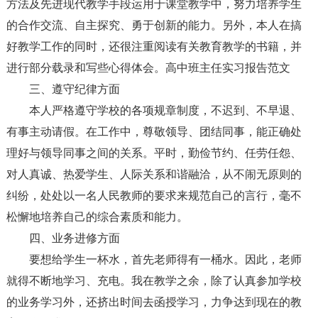
方法及先进现代教学手段运用于课堂教学中，努力培养学生
的合作交流、自主探究、勇于创新的能力。另外，本人在搞
好教学工作的同时，还很注重阅读有关教育教学的书籍，并
进行部分载录和写些心得体会。高中班主任实习报告范文
三、遵守纪律方面
本人严格遵守学校的各项规章制度，不迟到、不早退、
有事主动请假。在工作中，尊敬领导、团结同事，能正确处
理好与领导同事之间的关系。平时，勤俭节约、任劳任怨、
对人真诚、热爱学生、人际关系和谐融洽，从不闹无原则的
纠纷，处处以一名人民教师的要求来规范自己的言行，毫不
松懈地培养自己的综合素质和能力。
四、业务进修方面
要想给学生一杯水，首先老师得有一桶水。因此，老师
就得不断地学习、充电。我在教学之余，除了认真参加学校
的业务学习外，还挤出时间去函授学习，力争达到现在的教