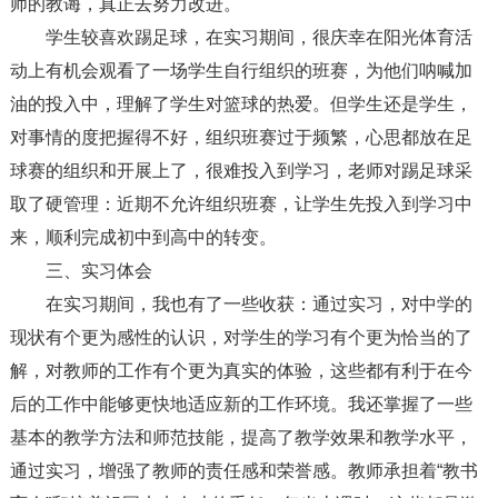
师的教诲，真正去努力改进。
学生较喜欢踢足球，在实习期间，很庆幸在阳光体育活
动上有机会观看了一场学生自行组织的班赛，为他们呐喊加
油的投入中，理解了学生对篮球的热爱。但学生还是学生，
对事情的度把握得不好，组织班赛过于频繁，心思都放在足
球赛的组织和开展上了，很难投入到学习，老师对踢足球采
取了硬管理：近期不允许组织班赛，让学生先投入到学习中
来，顺利完成初中到高中的转变。
三、实习体会
在实习期间，我也有了一些收获：通过实习，对中学的
现状有个更为感性的认识，对学生的学习有个更为恰当的了
解，对教师的工作有个更为真实的体验，这些都有利于在今
后的工作中能够更快地适应新的工作环境。我还掌握了一些
基本的教学方法和师范技能，提高了教学效果和教学水平，
通过实习，增强了教师的责任感和荣誉感。教师承担着“教书