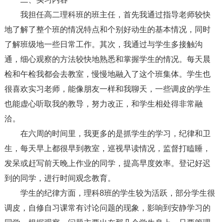
我担任高二理科班的班主任，首先我通过指导老师较快
地了解了整个班的情况特点和个别好动生的基本情况，同时
了解班级地一些日常工作。其次，我通过与学生多接触沟
通，细心观察的方法较快地熟悉和掌握学生的情况。每天晨
检和午检我都会去教室，慢慢地融入了这个班集体。学生也
很喜欢实习老师，能像朋友一样和我聊天，一些调皮的学生
也能虚心听取我的教导，努力改正，和学生相处得非常融
洽。
在六周的时间里，我更多的是抓学生的学习，纪律和卫
生，每天早上都很早到教室，巡视早读情况，监督打瞌睡，
发呆或赶写前天晚上作业的同学，提高早度效率。登记好迟
到的同学，进行时间观念教育。
学生的纪律方面，理科8班的学生较为活跃，部分学生很
调皮，自修自习课常有讨论问题的现象，影响到安静学习的