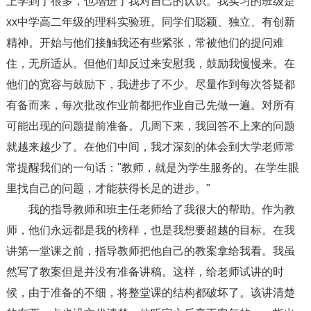
上学到了很多，也增进了我对自己的认识。我实习的班级是
xx中学高二年级的理科实验班。同学们聪颖、独立、有创新
精神。开始与他们接触我还有些紧张，常被他们的提问难
住，无所适从。但他们却反过来安慰我，鼓励我慢慢来。在
他们的宽容与鼓励下，我进步了不少。尽量作到每次答疑都
有备而来，每次批改作业前都把作业自己先做一遍。对所有
可能出现的问题提前准备。几周下来，我回答不上来的问题
就越来越少了。在他们中间，我才深刻的体会到大学老师常
常提醒我们的一句话："教师，就是为学生服务的。在学生眼
里找自己的问题，才能获得长足的进步。"
我的指导教师和班主任老师给了我很大的帮助。作为教
师，他们永远都是我的榜样，也是我想要超越的目标。在我
讲第一堂课之前，指导教师把他自己的教案拿给我看。我虽
然写了教案但是并没有准备讲稿。这样，给老师试讲的时
候，由于准备的不细，将整堂课的结构都破坏了。该讲清楚