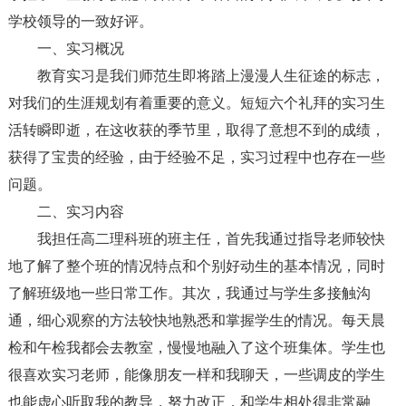
学校领导的一致好评。
一、实习概况
教育实习是我们师范生即将踏上漫漫人生征途的标志，
对我们的生涯规划有着重要的意义。短短六个礼拜的实习生
活转瞬即逝，在这收获的季节里，取得了意想不到的成绩，
获得了宝贵的经验，由于经验不足，实习过程中也存在一些
问题。
二、实习内容
我担任高二理科班的班主任，首先我通过指导老师较快
地了解了整个班的情况特点和个别好动生的基本情况，同时
了解班级地一些日常工作。其次，我通过与学生多接触沟
通，细心观察的方法较快地熟悉和掌握学生的情况。每天晨
检和午检我都会去教室，慢慢地融入了这个班集体。学生也
很喜欢实习老师，能像朋友一样和我聊天，一些调皮的学生
也能虚心听取我的教导，努力改正，和学生相处得非常融