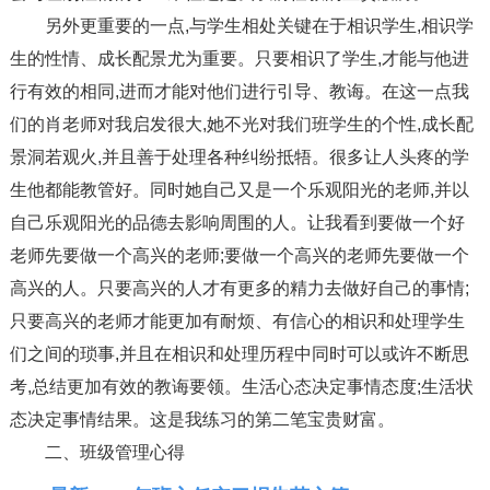
另外更重要的一点,与学生相处关键在于相识学生,相识学
生的性情、成长配景尤为重要。只要相识了学生,才能与他进
行有效的相同,进而才能对他们进行引导、教诲。在这一点我
们的肖老师对我启发很大,她不光对我们班学生的个性,成长配
景洞若观火,并且善于处理各种纠纷抵牾。很多让人头疼的学
生他都能教管好。同时她自己又是一个乐观阳光的老师,并以
自己乐观阳光的品德去影响周围的人。让我看到要做一个好
老师先要做一个高兴的老师;要做一个高兴的老师先要做一个
高兴的人。只要高兴的人才有更多的精力去做好自己的事情;
只要高兴的老师才能更加有耐烦、有信心的相识和处理学生
们之间的琐事,并且在相识和处理历程中同时可以或许不断思
考,总结更加有效的教诲要领。生活心态决定事情态度;生活状
态决定事情结果。这是我练习的第二笔宝贵财富。
二、班级管理心得