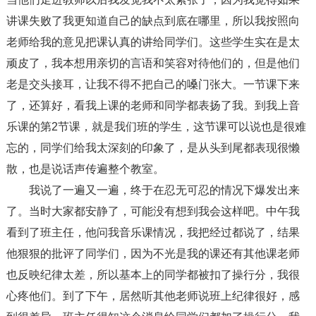
讲课失败了我更知道自己的缺点到底在哪里，所以我按照向
老师给我的意见把课认真的讲给同学们。这些学生实在是太
顽皮了，我本想用亲切的言语和笑容对待他们的，但是他们
老是交头接耳，让我不得不把自己的嗓门张大。一节课下来
了，还算好，看我上课的老师和同学都表扬了我。到我上音
乐课的第2节课，就是我们班的学生，这节课可以说也是很难
忘的，同学们给我太深刻的印象了，是从头到尾都表现很懒
散，也是说话声传遍整个教室。
我说了一遍又一遍，终于在忍无可忍的情况下爆发出来
了。当时大家都安静了，可能没有想到我会这样吧。中午我
看到了班主任，他问我音乐课情况，我把经过都说了，结果
他狠狠的批评了同学们，因为不光是我的课还有其他课老师
也反映纪律太差，所以基本上的同学都被扣了操行分，我很
心疼他们。到了下午，居然听其他老师说班上纪律很好，感