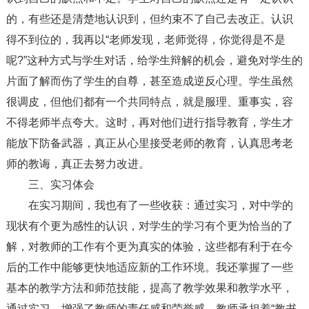
的，有些还是清楚地认识到，但约束不了自己去改正。认识
得不到位的，我再以“老师发现，老师觉得，你觉得是不是
呢?”这种方式与学生对话，给学生辩解的机会，避免对学生的
片面了解而伤了学生的自尊，甚至造成逆反心理。学生虽然
很调皮，但他们都有一个共同特点，就是服理、重事实，容
不得老师半点夸大。这时，再对他们进行指导教育，学生才
能放下防备武器，真正从心里接受老师的教育，认真思考老
师的教诲，真正去努力改进。
三、实习体会
在实习期间，我也有了一些收获：通过实习，对中学的
现状有个更为感性的认识，对学生的学习有个更为恰当的了
解，对教师的工作有个更为真实的体验，这些都有利于在今
后的工作中能够更快地适应新的工作环境。我还掌握了一些
基本的教学方法和师范技能，提高了教学效果和教学水平，
通过实习，增强了教师的责任感和荣誉感。教师承担着“教书