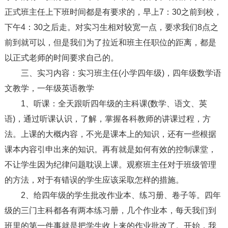
正式班主任上下班时间都是有要求的，早上7：30之前到校，
下午4：30之后走。对实习生相对较宽一点，要求我们8点之
前到就可以，但是我们为了拉近和班主任职位的距离，都是
以正式老师的时间要求自己的。
三、实习内容：实习班主任(小学四年级)，四年级数学语
文教学，一年级英语教学
1、听课：全天跟听四年级的主科课(数学、语文、英
语)，通过听课认识，了解，掌握各科教师的讲课过程，方
法。上课的大概内容，不光是课本上的知识，还有一些根据
课本内容引申出来的知识。再有就是如何有效的控制课堂，
不让学生因为纪律问题耽误上课。观察班主任对于班级管理
的方法，对于有错误的学生应该采取怎样的措施。
2、给四年级的学生批改作业本、练习册、卷子等。四年
级的三门主科都各有两本练习册，几个作业本，每天我们到
班里的第一件事就是把学生收上来的作业批改了。开始，我